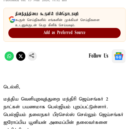
Published on
:
15 Mar 2026, 11:12 am
தினத்தந்தியை கூகுளில் பின்தொடரவும்
கூகுள் செய்திகளில் எங்களின் முக்கியச் செய்திகளை
உடனுக்குடன் பெற கிளிக் செய்யவும்.
Add as Preferred Source
Follow Us
டெல்லி,
மத்திய வெளியுறவுத்துறை மந்திரி ஜெய்சங்கர் 2
நாட்கள் பயணமாக பெல்ஜியம் புறப்பட்டுள்ளார்.
பெல்ஜியம் தலைநகர் பிரசெல்ஸ் செல்லும் ஜெய்சங்கர்
ஐரோப்பிய யூனியன் அமைப்பின் தலைவர்களை