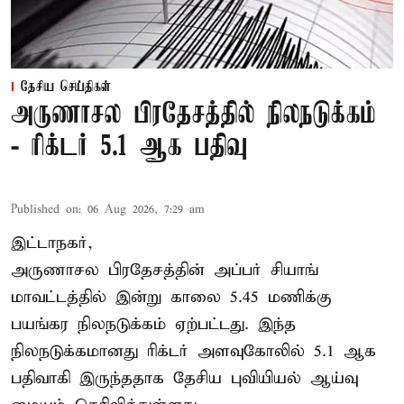
தேசிய செய்திகள்
அருணாசல பிரதேசத்தில் நிலநடுக்கம்
- ரிக்டர் 5.1 ஆக பதிவு
Published on
:
06 Aug 2026, 7:29 am
இட்டாநகர்,
அருணாசல பிரதேசத்தின் அப்பர் சியாங்
மாவட்டத்தில் இன்று காலை 5.45 மணிக்கு
பயங்கர நிலநடுக்கம் ஏற்பட்டது. இந்த
நிலநடுக்கமானது ரிக்டர் அளவுகோலில் 5.1 ஆக
பதிவாகி இருந்ததாக தேசிய புவியியல் ஆய்வு