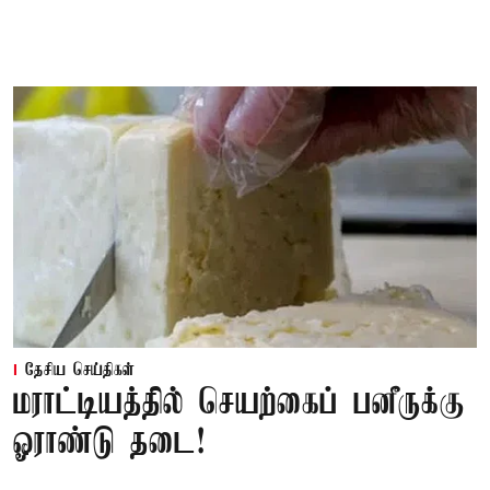
தேசிய செய்திகள்
மராட்டியத்தில் செயற்கைப் பனீருக்கு
ஓராண்டு தடை!