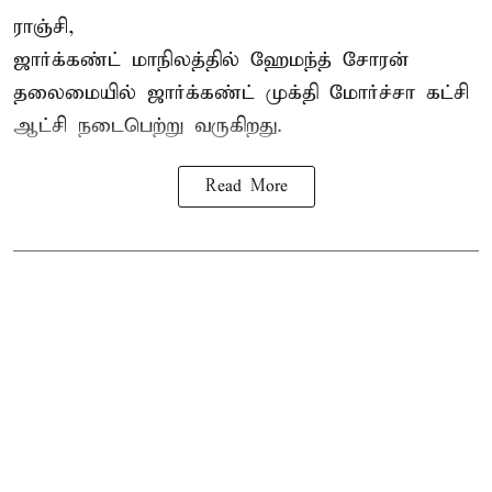
ராஞ்சி,
ஜார்க்கண்ட் மாநிலத்தில் ஹேமந்த் சோரன்
தலைமையில் ஜார்க்கண்ட் முக்தி மோர்ச்சா கட்சி
ஆட்சி நடைபெற்று வருகிறது.
Read More