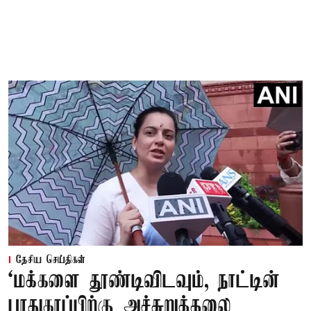
தேசிய செய்திகள்
‘மக்களை தூண்டிவிடவும், நாட்டின்
பாதுகாப்பிற்கு அச்சுறுத்தலை