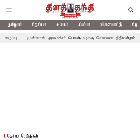
தமிழகம்
தேசியம்
உலகம்
சினிமா
விளையாட்டு
ஜோத
முன்னாள் அமைச்சர் பொன்முடிக்கு சென்னை நீதிமன்றம் பிடிவாராண்ட்
தேசிய செய்திகள்