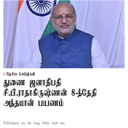
தேசிய செய்திகள்
துணை ஜனாதிபதி
சி.பி.ராதாகிருஷ்ணன் 8-ந்தேதி
அந்தமான் பயணம்
Published on
:
06 Aug 2026, 8:09 am