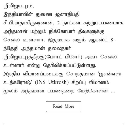
ஸ்ரீவிஜயபுரம்,
இந்தியாவின் துணை ஜனாதிபதி
சி.பி.ராதாகிருஷ்ணன், 2 நாட்கள் சுற்றுப்பயணமாக
அந்தமான் மற்றும் நிக்கோபார் தீவுகளுக்கு
செல்ல உள்ளார். இதற்காக வரும் ஆகஸ்ட் 8-
ந்தேதி அந்தமான் தலைநகர்
ஸ்ரீவிஜயபுரத்திற்கு(போர்ட் பிளேர்) அவர் செல்ல
உள்ளார் என்று தெரிவிக்கப்பட்டுள்ளது.
இந்திய விமானப்படைக்கு சொந்தமான 'ஐஎன்எஸ்
உத்கரோஷ்' (INS Utkrosh) சிறப்பு விமானம்
மூலம் அந்தமான் பயணத்தை மேற்கொள்ள ...
Read More