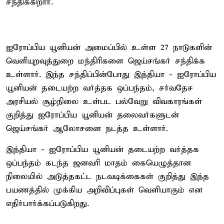
சந்திக்கிறார்.
ஐரோப்பிய யூனியன் அமைப்பில் உள்ள 27 நாடுகளின்
வெளியுறவுத்துறை மந்திரிகளை ஜெய்சங்கர் சந்திக்க
உள்ளார். இந்த சந்திப்பின்போது இந்தியா - ஐரோப்பிய
யூனியன் தடையற்ற வர்த்தக ஒப்பந்தம், சர்வதேச
அரசியல் சூழ்நிலை உள்பட பல்வேறு விவகாரங்கள்
குறித்து ஐரோப்பிய யூனியன் தலைவர்களுடன்
ஜெய்சங்கர் ஆலோசனை நடத்த உள்ளார்.
இந்தியா - ஐரோப்பிய யூனியன் தடையற்ற வர்த்தக
ஒப்பந்தம் கடந்த ஜனவரி மாதம் கையெழுத்தான
நிலையில் அடுத்தகட்ட நடவடிக்கைகள் குறித்து இந்த
பயணத்தில் முக்கிய அறிவிப்புகள் வெளியாகும் என
எதிர்பார்க்கப்படுகிறது.