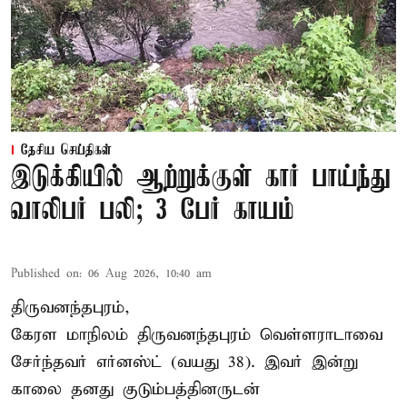
தேசிய செய்திகள்
இடுக்கியில் ஆற்றுக்குள் கார் பாய்ந்து
வாலிபர் பலி; 3 பேர் காயம்
Published on
:
06 Aug 2026, 10:40 am
திருவனந்தபுரம்,
கேரள மாநிலம் திருவனந்தபுரம் வெள்ளராடாவை
சேர்ந்தவர் எர்னஸ்ட் (வயது 38). இவர் இன்று
காலை தனது குடும்பத்தினருடன்