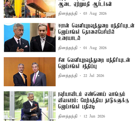
ஆடை ஏற்றுமதி ஆர்டர்கள்
தினத்தந்தி
03 Aug 2026
ஈரான் வெளியுறவுத்துறை மந்திரியுடன்
ஜெய்சங்கர் தொலைபேசியில்
உரையாடல்
தினத்தந்தி
01 Aug 2026
சீன வெளியுறவுத்துறை மந்திரியுடன்
ஜெய்சங்கர் சந்திப்பு
தினத்தந்தி
22 Jul 2026
ரஷியாவிடம் எண்ணெய் வாங்கும்
விவகாரம்: மேற்கத்திய நாடுகளுக்கு
ஜெய்சங்கர் பதிலடி
தினத்தந்தி
12 Jun 2026