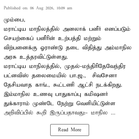
Published on
:
06 Aug 2026, 10:09 am
மும்பை,
மராட்டிய மாநிலத்தில் அனலாக் பனீர் எனப்படும்
செயற்கைப் பனீரின் உற்பத்தி மற்றும்
விற்பனைக்கு ஓராண்டு தடை விதித்து அம்மாநில
அரசு உத்தரவிட்டுள்ளது.
மராட்டிய மாநிலத்தில், முதல்-மந்திரிதேவேந்திர
பட்னவிஸ் தலைமையில் பா.ஜ., – சிவசேனா –
தேசியவாத காங்., கூட்டணி ஆட்சி நடக்கிறது.
இம்மாநில உணவு பாதுகாப்பு கமிஷனர்
துக்காராம் முண்டே நேற்று வெளியிட்டுள்ள
அறிவிப்பில் கூறி இருப்பதாவது:- மாநில ...
Read More