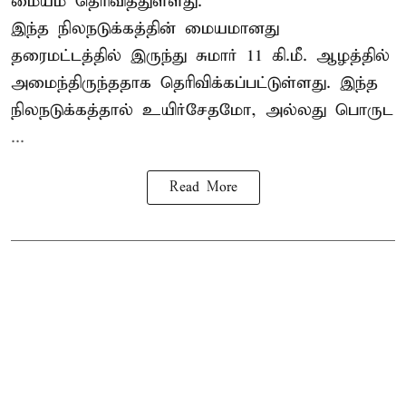
மையம் தெரிவித்துள்ளது.
இந்த நிலநடுக்கத்தின் மையமானது
தரைமட்டத்தில் இருந்து சுமார் 11 கி.மீ. ஆழத்தில்
அமைந்திருந்ததாக தெரிவிக்கப்பட்டுள்ளது. இந்த
நிலநடுக்கத்தால் உயிர்சேதமோ, அல்லது பொருட
...
Read More