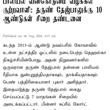
பாலியல் வன்கொடுமை வழக்கில்
குற்றவாளி: தருண் தேஜ்பாலுக்கு 10
ஆண்டுகள் சிறை தண்டனை
Published on
:
06 Aug 2026, 9:37 am
கடந்த 2013-ம் ஆண்டு நவம்பரில் கோவாவில்
உள்ள நட்சத்திர ஓட்டலில் நடைபெற்ற தெஹல்கா
நிகழ்ச்சியின்போது, அதன் நிறுவனர்களில்
ஒருவரான தருண் தேஜ்பால் தன்னை பாலியல்
ரீதியாக துன்புறுத்தியதாகவும், தாக்கியதாகவும்
பெண் பத்திரிகையாளர் புகார் அளித்தார்.
இதையடுத்து தருண் தேஜ்பால் கைது
செய்யப்பட்டு 7 மாதங்கள் சிறையில்
அடைக்கப்பட்டார். பின்னர் சுப்ரீம் கோர்ட்