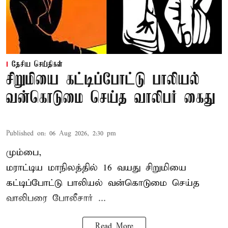
தேசிய செய்திகள்
சிறுமியை கட்டிப்போட்டு பாலியல்
வன்கொடுமை செய்த வாலிபர் கைது
Published on
:
06 Aug 2026, 2:30 pm
மும்பை,
மராட்டிய மாநிலத்தில்
16 வயது
சிறுமி
யை
கட்டிப்போட்டு பாலியல் வன்கொடுமை செய்த
வாலிபரை போலீசார் ...
Read More