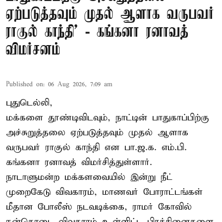
ஏற்படுத்தவும் முதல் ஆளாக வருபவர்
ராகுல் காந்தி’ - கங்கனா ரனாவத்
விமர்சனம்
Published on
:
06 Aug 2026, 7:09 am
புதுடெல்லி,
மக்களை தூண்டிவிடவும், நாட்டின் பாதுகாப்பிற்கு
அச்சுறுத்தலை ஏற்படுத்தவும் முதல் ஆளாக
வருபவர் ராகுல் காந்தி என பா.ஜ.க. எம்.பி.
கங்கனா ரனாவத் விமர்சித்துள்ளார்.
நாடாளுமன்ற மக்களவையில் இன்று நீட்
முறைகேடு விவகாரம், மாணவர் போராட்டங்கள்
மீதான போலீஸ் நடவடிக்கை, ராமர் கோவில்
நன்கொடை விவகாரம் உள்ளிட்ட பிரச்சினைகளை