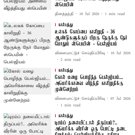
ஸ்பெயின்
தினத்தந்தி
10 Jul 2026
1
min read
கால்பந்து
உலகக் கோப்பை காலிறுதி - 36
ஆண்டுகளுக்குப் பிறகு நேருக்கு நேர்
மோதும் ஸ்பெயின் - பெல்ஜியம்
விளையாட்டுச் செய்திப்பிரிவு
10 Jul 2026
2
min read
கால்பந்து
கோல் மழை பொழிந்த பெல்ஜியம்...
அமெரிக்காவை வீழ்த்தி காலிறுதிக்கு
முன்னேற்றம்
விளையாட்டுச் செய்திப்பிரிவு
07 Jul 2026
1
min read
கால்பந்து
டிரம்ப் தலையீட்டால் திருப்பம்?..
அமெரிக்க வீரரின் ஒரு போட்டி தடை