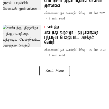
போட்டியின் முதல் பாதியில் செனகல்
முன்னிலை
விளையாட்டுச் செய்திப்பிரிவு
01 Jul 2026
1
min read
கால்பந்து
கால்பந்து திருவிழா - நியூசிலாந்தை
பந்தாடிய பெல்ஜியம்... அசத்தல்
வெற்றி
விளையாட்டுச் செய்திப்பிரிவு
27 Jun 2026
1
min read
Read More