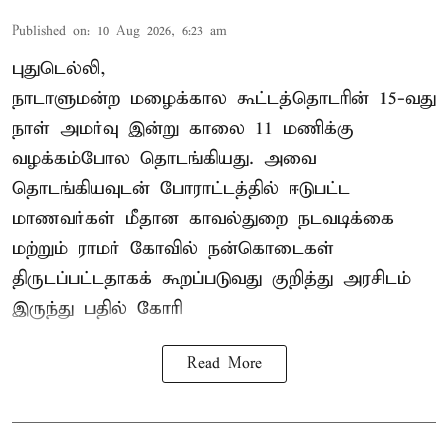
Published on
:
10 Aug 2026, 6:23 am
புதுடெல்லி,
நாடாளுமன்ற மழைக்கால கூட்டத்தொடரின் 15-வது
நாள் அமர்வு இன்று காலை 11 மணிக்கு
வழக்கம்போல தொடங்கியது. அவை
தொடங்கியவுடன் போராட்டத்தில் ஈடுபட்ட
மாணவர்கள் மீதான காவல்துறை நடவடிக்கை
மற்றும் ராமர் கோவில் நன்கொடைகள்
திருடப்பட்டதாகக் கூறப்படுவது குறித்து அரசிடம்
இருந்து பதில் கோரி
Read More