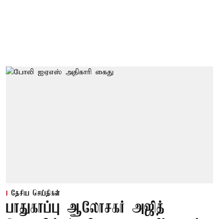
தேசிய செய்திகள்
பாதுகாப்பு ஆலோசகர் அஜித்