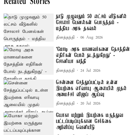
Related Stories
நாடு முழுவதும் 50 லட்சம் வீடுகளில்
சோலார் பேனல்கள் பொருத்தம் -
மத்திய அரசு தகவல்
தினத்தந்தி
06 Aug 2026
‘மோடி அரசு மாணவர்களை தேசத்தின்
எதிரிகள் போல் நடத்துகிறது’ -
சோனியா காந்தி
தினத்தந்தி
24 Jul 2026
சென்னை சேத்துப்பட்டில் உள்ள
இயற்கை எரிவாயு ஆலையில் முதல்
அமைச்சர் விஜய் ஆய்வு
தினத்தந்தி
20 Jul 2026
யோகா மற்றும் இயற்கை மருத்துவ
பட்டப்படிப்புக்கான சேர்க்கை
அறிவிப்பு வெளியீடு