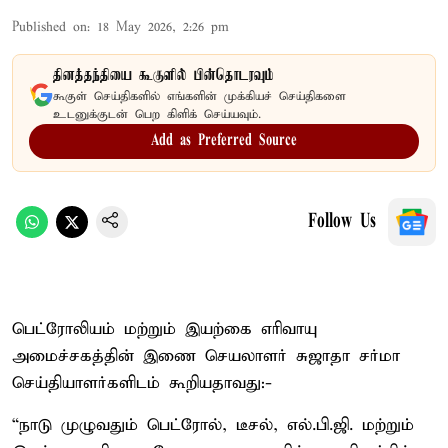
Published on
:
18 May 2026, 2:26 pm
தினத்தந்தியை கூகுளில் பின்தொடரவும்
கூகுள் செய்திகளில் எங்களின் முக்கியச் செய்திகளை
உடனுக்குடன் பெற கிளிக் செய்யவும்.
Add as Preferred Source
Follow Us
பெட்ரோலியம் மற்றும் இயற்கை எரிவாயு
அமைச்சகத்தின் இணை செயலாளர் சுஜாதா சர்மா
செய்தியாளர்களிடம் கூறியதாவது:-
“நாடு முழுவதும் பெட்ரோல், டீசல், எல்.பி.ஜி. மற்றும்