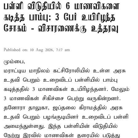
பள்ளி விடுதியில் 6 மாணவிகளை
கடித்த பாம்பு: 3 பேர் உயிரிழந்த
சோகம் - விசாரணைக்கு உத்தரவு
Published on
:
10 Aug 2026, 7:17 am
மும்பை,
மராட்டிய மாநிலம் கட்சிரோலியில் உள்ள அரசு
உதவி பெறும் உறைவிடப் பள்ளியில் பாம்பு
கடித்ததில் 3 மாணவிகள் உயிரிழந்தனர். மேலும்
3 மாணவிகள் சிகிச்சை பெற்று வருகின்றனர்.
தனோரா தாலுகா, ஜப்தலை கிராமத்தில் அரசு
உதவி பெறும் பழங்குடியினர் உறைவிடப் பள்ளி
அமைந்துள்ளது. இந்த பள்ளியின் விடுதியில்
நேற்று இரவில் மாணவிகள் தரையில் படுத்து