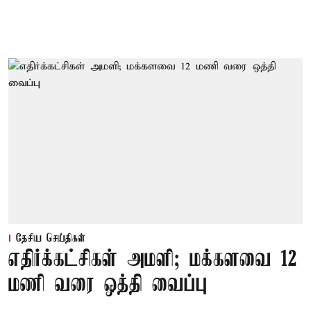
தேசிய செய்திகள்
எதிர்க்கட்சிகள் அமளி; மக்களவை 12
மணி வரை ஒத்தி வைப்பு