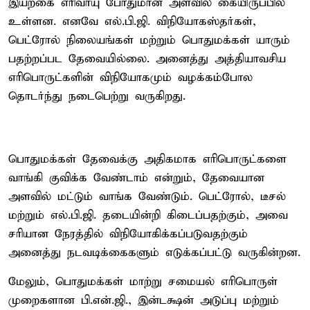
இயற்கை எரிவாயு போதுமான அளவில் கையிருப்பில்
உள்ளன. எனவே எல்.பி.ஜி. விநியோகஸ்தர்கள்,
பெட்ரோல் நிலையங்கள் மற்றும் பொதுமக்கள் யாரும்
பதற்றப்பட தேவையில்லை. அனைத்து அத்தியாவசிய
எரிபொருட்களின் விநியோகமும் வழக்கம்போல
தொடர்ந்து நடைபெற்று வருகிறது.
பொதுமக்கள் தேவைக்கு அதிகமாக எரிபொருட்களை
வாங்கி குவிக்க வேண்டாம் என்றும், தேவையான
அளவில் மட்டும் வாங்க வேண்டும். பெட்ரோல், டீசல்
மற்றும் எல்.பி.ஜி. தடையின்றி கிடைப்பதற்கும், அவை
சரியான நேரத்தில் விநியோகிக்கப்படுவதற்கும்
அனைத்து நடவடிக்கைகளும் எடுக்கப்பட்டு வருகின்றன.
மேலும், பொதுமக்கள் மாற்று சமையல் எரிபொருள்
முறைகளான பி.என்.ஜி., இன்டக்ஷன் அடுப்பு மற்றும்