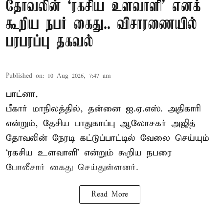
தோவலின் ‘ரகசிய உளவாளி’ எனக்
கூறிய நபர் கைது.. விசாரணையில்
பரபரப்பு தகவல்
Published on
:
10 Aug 2026, 7:47 am
பாட்னா,
பீகார் மாநிலத்தில், தன்னை ஐ.ஏ.எஸ். அதிகாரி
என்றும், தேசிய பாதுகாப்பு ஆலோசகர் அஜித்
தோவலின் நேரடி கட்டுப்பாட்டில் வேலை செய்யும்
‘ரகசிய உளவாளி’ என்றும் கூறிய நபரை
போலீசார் கைது செய்துள்ளனர்.
Read More