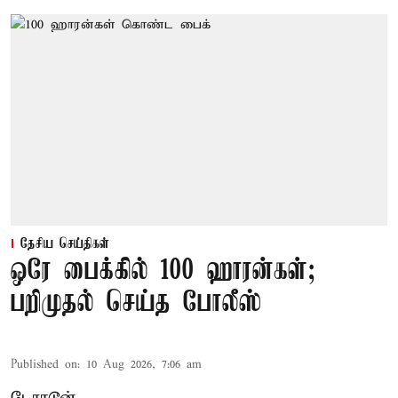
தேசிய செய்திகள்
ஒரே பைக்கில் 100 ஹாரன்கள்;
பறிமுதல் செய்த போலீஸ்
Published on
:
10 Aug 2026, 7:06 am
டேராடூன்,