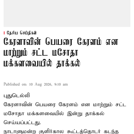
தேசிய செய்திகள்
கேரளாவின் பெயரை கேரளம் என
மாற்றும் சட்ட மசோதா
மக்களவையில் தாக்கல்
Published on
:
10 Aug 2026, 9:10 am
புதுடெல்லி
கேரளாவின் பெயரை கேரளம் என மாற்றும்
சட்ட
மசோதா
மக்களவையில் இன்று தாக்கல்
செய்யப்பட்டது.
நாடாளுமன்ற குளிர்கால கூட்டத்தொடர் கடந்த