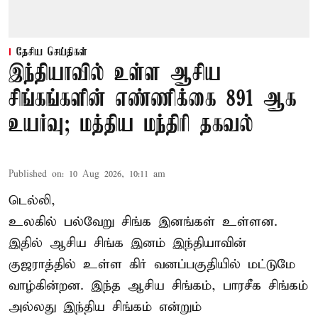
தேசிய செய்திகள்
இந்தியாவில் உள்ள ஆசிய
சிங்கங்களின் எண்ணிக்கை 891 ஆக
உயர்வு; மத்திய மந்திரி தகவல்
Published on
:
10 Aug 2026, 10:11 am
டெல்லி,
உலகில் பல்வேறு சிங்க இனங்கள் உள்ளன.
இதில் ஆசிய சிங்க இனம் இந்தியாவின்
குஜராத்தில் உள்ள கிர் வனப்பகுதியில் மட்டுமே
வாழ்கின்றன. இந்த
ஆசிய சிங்கம்
, பாரசீக சிங்கம்
அல்லது இந்திய சிங்கம் என்றும்