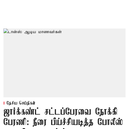
தேசிய செய்திகள்
ஜார்க்கண்ட் சட்டப்பேரவை நோக்கி
பேரணி: நீரை பீய்ச்சியடித்த போலீஸ்