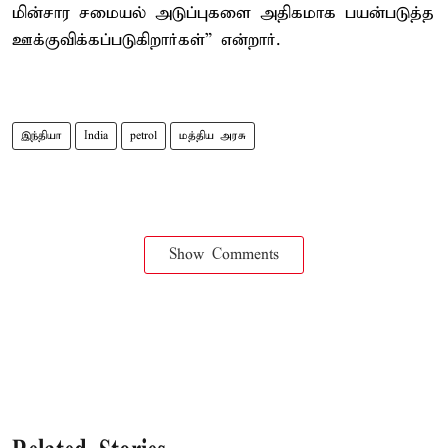
மின்சார சமையல் அடுப்புகளை அதிகமாக பயன்படுத்த
ஊக்குவிக்கப்படுகிறார்கள்” என்றார்.
இந்தியா
India
petrol
மத்திய அரசு
Show Comments