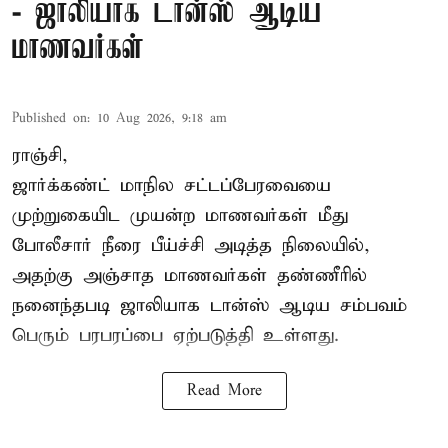
- ஜாலியாக டான்ஸ் ஆடிய
மாணவர்கள்
Published on
:
10 Aug 2026, 9:18 am
ராஞ்சி,
ஜார்க்கண்ட்
மாநில சட்டப்பேரவையை
முற்றுகையிட முயன்ற மாணவர்கள் மீது
போலீசார் நீரை பீய்ச்சி அடித்த நிலையில்,
அதற்கு அஞ்சாத மாணவர்கள் தண்ணீரில்
நனைந்தபடி ஜாலியாக டான்ஸ் ஆடிய சம்பவம்
பெரும் பரபரப்பை ஏற்படுத்தி உள்ளது.
Read More