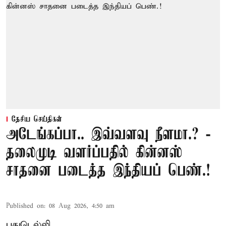
தேசிய செய்திகள்
அடேங்கப்பா.. இவ்வளவு நீளமா.? -
தலைமுடி வளர்ப்பதில் கின்னஸ்
சாதனை படைத்த இந்தியப் பெண்.!
Published on
:
08 Aug 2026, 4:50 am
புதுடெல்லி,