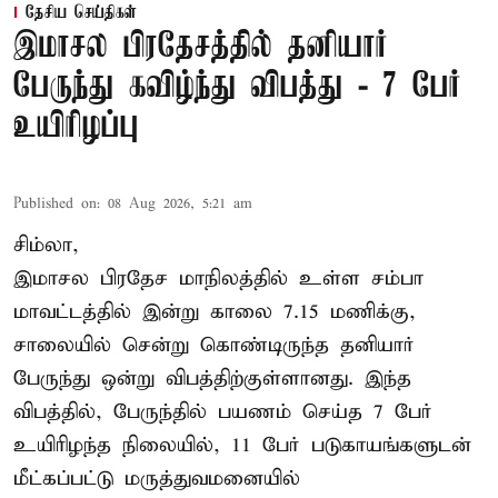
தேசிய செய்திகள்
இமாசல பிரதேசத்தில் தனியார்
பேருந்து கவிழ்ந்து விபத்து - 7 பேர்
உயிரிழப்பு
Published on
:
08 Aug 2026, 5:21 am
சிம்லா,
இமாசல பிரதேச மாநிலத்தில் உள்ள சம்பா
மாவட்டத்தில் இன்று காலை 7.15 மணிக்கு,
சாலையில் சென்று கொண்டிருந்த தனியார்
பேருந்து ஒன்று விபத்திற்குள்ளானது. இந்த
விபத்தில், பேருந்தில் பயணம் செய்த 7 பேர்
உயிரிழந்த நிலையில், 11 பேர் படுகாயங்களுடன்
மீட்கப்பட்டு மருத்துவமனையில்