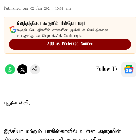
Published on
:
02 Jan 2024, 10:31 am
தினத்தந்தியை கூகுளில் பின்தொடரவும்
கூகுள் செய்திகளில் எங்களின் முக்கியச் செய்திகளை
உடனுக்குடன் பெற கிளிக் செய்யவும்.
Add as Preferred Source
Follow Us
புதுடெல்லி,
இந்தியா மற்றும் பாகிஸ்தானில் உள்ள அணுமின்
நிலையங்கள், அணுசக்தி அமைப்புகளின்