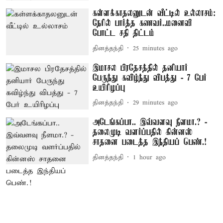
கள்ளக்காதலனுடன் வீட்டில் உல்லாசம்:
நேரில் பார்த்த கணவர்..மனைவி
போட்ட சதி திட்டம்
தினத்தந்தி
25 minutes ago
இமாசல பிரதேசத்தில் தனியார்
பேருந்து கவிழ்ந்து விபத்து - 7 பேர்
உயிரிழப்பு
தினத்தந்தி
29 minutes ago
அடேங்கப்பா.. இவ்வளவு நீளமா.? -
தலைமுடி வளர்ப்பதில் கின்னஸ்
சாதனை படைத்த இந்தியப் பெண்.!
தினத்தந்தி
1 hour ago