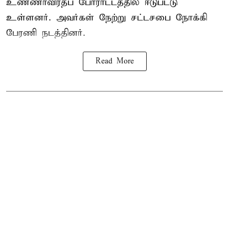
உண்ணாவிரதப் போராட்டத்தில் ஈடுபட்டு
உள்ளனர். அவர்கள் நேற்று சட்டசபை நோக்கி
பேரணி நடத்தினர்.
Read More