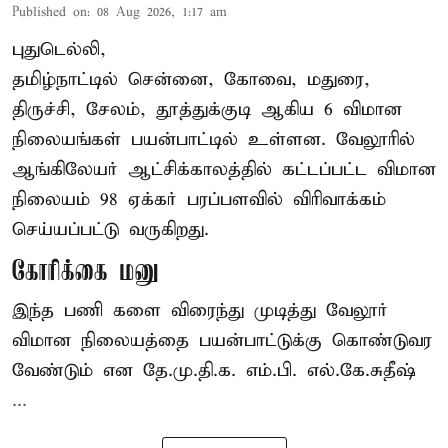
Published on
:
08 Aug 2026, 1:17 am
புதுடெல்லி,
தமிழ்நாட்டில் சென்னை, கோவை, மதுரை,
திருச்சி, சேலம், தூத்துக்குடி ஆகிய 6 விமான
நிலையங்கள் பயன்பாட்டில் உள்ளன. வேலூரில்
ஆங்கிலேயர் ஆட்சிக்காலத்தில் கட்டப்பட்ட விமான
நிலையம் 98 ஏக்கர் பரப்பளவில் விரிவாக்கம்
செய்யப்பட்டு வருகிறது.
கோரிக்கை மனு
இந்த பணி களை விரைந்து முடித்து வேலூர்
விமான நிலையத்தை பயன்பாட்டுக்கு கொண்டுவர
வேண்டும் என தே.மு.தி.க. எம்.பி. எல்.கே.சுதீஷ்
...