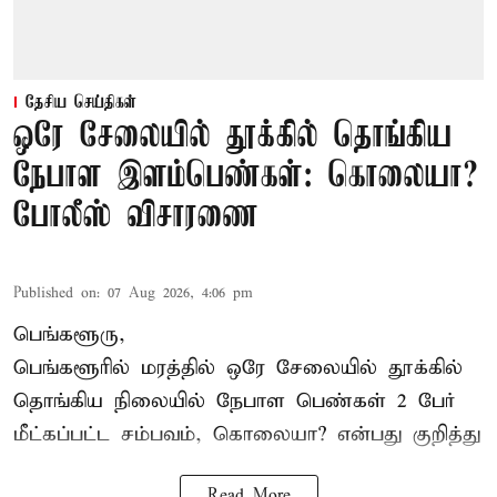
தேசிய செய்திகள்
ஒரே சேலையில் தூக்கில் தொங்கிய
நேபாள இளம்பெண்கள்: கொலையா?
போலீஸ் விசாரணை
Published on
:
07 Aug 2026, 4:06 pm
பெங்களூரு,
பெங்களூரில் மரத்தில் ஒரே சேலையில் தூக்கில்
தொங்கிய நிலையில்
நேபாள
பெண்கள் 2 பேர்
மீட்கப்பட்ட சம்பவம், கொலையா? என்பது குறித்து
Read More