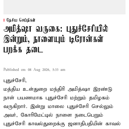
தேசிய செய்திகள்
அமித்ஷா வருகை: புதுச்சேரியில்
இன்றும், நாளையும் டிரோன்கள்
பறக்க தடை
Published on
:
08 Aug 2026, 5:33 am
புதுச்சேரி,
மத்திய உள்துறை மந்திரி அமித்ஷா இரண்டு
நாள் பயணமாக புதுச்சேரி மற்றும் தமிழகம்
வருகிறார். இன்று மாலை புதுச்சேரி செல்லும்
அவர், கோரிமேட்டில் நாளை நடைபெறும்
புதுச்சேரி காவல்துறைக்கு ஜனாதிபதியின் காவல்