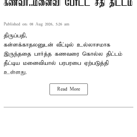
கணவர்..மனைவி போட்ட சதி திட்டம்
Published on
:
08 Aug 2026, 5:26 am
திருப்பதி,
கள்ளக்காதலனுடன் வீட்டில் உல்லாசமாக
இருந்ததை பார்த்த கணவரை கொல்ல திட்டம்
தீட்டிய மனைவியால் பரபரபை ஏற்படுத்தி
உள்ளது.
Read More