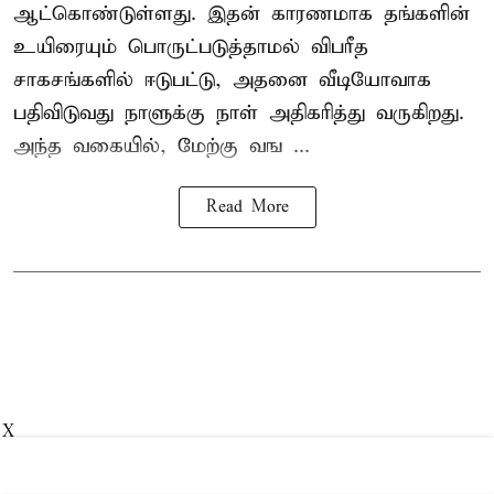
ஆட்கொண்டுள்ளது. இதன் காரணமாக தங்களின்
உயிரையும் பொருட்படுத்தாமல் விபரீத
சாகசங்களில் ஈடுபட்டு, அதனை வீடியோவாக
பதிவிடுவது நாளுக்கு நாள் அதிகரித்து வருகிறது.
அந்த வகையில், மேற்கு வங ...
Read More
X