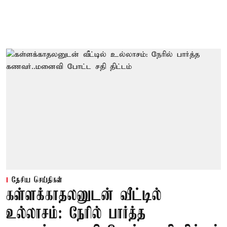
தேசிய செய்திகள்
கள்ளக்காதலனுடன் வீட்டில்
உல்லாசம்: நேரில் பார்த்த