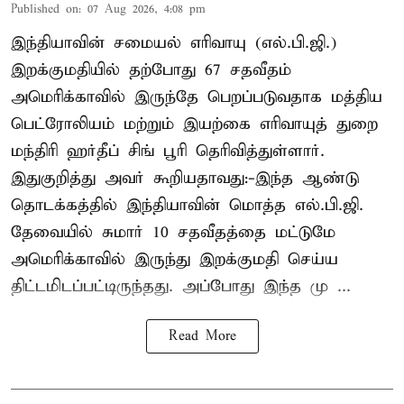
Published on
:
07 Aug 2026, 4:08 pm
இந்தியாவின் சமையல் எரிவாயு (எல்.பி.ஜி.)
இறக்குமதியில் தற்போது 67 சதவீதம்
அமெரிக்காவில் இருந்தே பெறப்படுவதாக மத்திய
பெட்ரோலியம் மற்றும் இயற்கை எரிவாயுத் துறை
மந்திரி ஹர்தீப் சிங் பூரி தெரிவித்துள்ளார்.
இதுகுறித்து அவர் கூறியதாவது:-இந்த ஆண்டு
தொடக்கத்தில் இந்தியாவின் மொத்த எல்.பி.ஜி.
தேவையில் சுமார் 10 சதவீதத்தை மட்டுமே
அமெரிக்காவில் இருந்து இறக்குமதி செய்ய
திட்டமிடப்பட்டிருந்தது. அப்போது இந்த மு ...
Read More