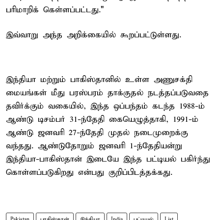
பரிமாறிக் கெள்ளப்பட்டது."
இவ்வாறு அந்த அறிக்கையில் கூறப்பட்டுள்ளது.
இந்தியா மற்றும் பாகிஸ்தானில் உள்ள அணுசக்தி
மையங்கள் மீது பரஸ்பரம் தாக்குதல் நடத்தப்படுவதை
தவிர்க்கும் வகையில், இந்த ஒப்பந்தம் கடந்த 1988-ம்
ஆண்டு டிசம்பர் 31-ந்தேதி கையெழுத்தாகி, 1991-ம்
ஆண்டு ஜனவரி 27-ந்தேதி முதல் நடைமுறைக்கு
வந்தது. ஆண்டுதோறும் ஜனவரி 1-ந்தேதியன்று
இந்தியா-பாகிஸ்தான் இடையே இந்த பட்டியல் பகிர்ந்து
கொள்ளப்படுகிறது என்பது குறிப்பிடத்தக்கது.
Pakistan
பாகிஸ்தான்
இந்தியா
India
பட்டியல்
List