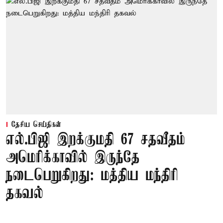
தேசிய செய்திகள்
எல்.பிஜி இறக்குமதி 67 சதவீதம்
அமெரிக்காவில் இருந்தே
நடைபெறுகிறது: மத்திய மந்திரி
தகவல்