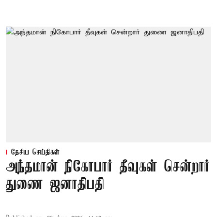
தேசிய செய்திகள்
அந்தமான் நிகோபார் தீவுகள் சென்றார்
துணை ஜனாதிபதி