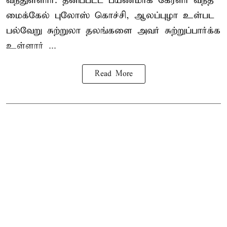
வந்துள்ளார். தனிப்பட்ட பயணமாக கேரளா வந்த
மைக்கேல் புலோஸ் கொச்சி, ஆலப்புழா உள்பட
பல்வேறு சுற்றுலா தலங்களை அவர் சுற்றுப்பார்க்க
உள்ளார் ...
Read More