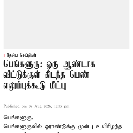
தேசிய செய்திகள்
பெங்களூரு: ஒரு ஆண்டாக
வீட்டுக்குள் கிடந்த பெண்
எலும்புக்கூடு மீட்பு
Published on
:
08 Aug 2026, 12:35 pm
பெங்களூரு,
பெங்களூருவில் ஓராண்டுக்கு முன்பு உயிரிழந்த