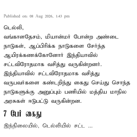
Published on
:
08 Aug 2026, 1:43 pm
டெல்லி,
வங்காளதேசம், மியான்மர் போன்ற அண்டை
நாடுகள், ஆப்பிரிக்க நாடுகளை சேர்ந்த
ஆயிரக்கணக்கோனோர்
இந்தியா
வில்
சட்டவிரோதமாக வசித்து வருகின்றனர்.
இந்தியாவில் சட்டவிரோதமாக வசித்து
வருபவர்களை கண்டறிந்து கைது செய்து சொந்த
நாடுகளுக்கு அனுப்பும் பணியில் மத்திய மாநில
அரசுகள் ஈடுபட்டு வருகின்றன.
7 பேர் கைது
இந்நிலையில், டெல்லியில் சட்ட ...