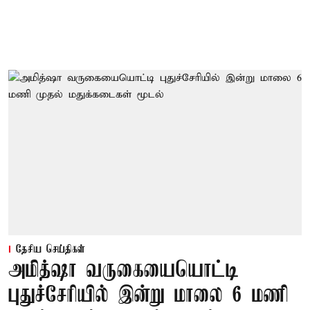
தேசிய செய்திகள்
அமித்ஷா வருகையையொட்டி
புதுச்சேரியில் இன்று மாலை 6 மணி