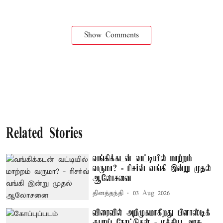
Show Comments
Related Stories
வங்கிக்கடன் வட்டியில் மாற்றம்
வருமா? - ரிசர்வ் வங்கி இன்று முதல்
ஆலோசனை
தினத்தந்தி
03 Aug 2026
விரைவில் அறிமுகமாகிறது பிளாஸ்டிக்