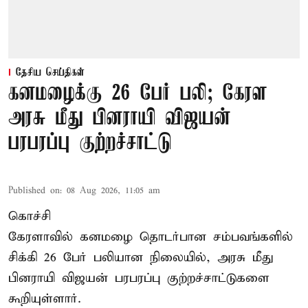
தேசிய செய்திகள்
கனமழைக்கு 26 பேர் பலி; கேரள
அரசு மீது பினராயி விஜயன்
பரபரப்பு குற்றச்சாட்டு
Published on
:
08 Aug 2026, 11:05 am
கொச்சி
கேரளாவில் கனமழை தொடர்பான சம்பவங்களில்
சிக்கி 26 பேர் பலியான நிலையில், அரசு மீது
பினராயி விஜயன் பரபரப்பு குற்றச்சாட்டுகளை
கூறியுள்ளார்.