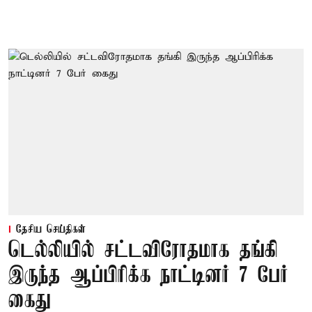
தேசிய செய்திகள்
டெல்லியில் சட்டவிரோதமாக தங்கி
இருந்த ஆப்பிரிக்க நாட்டினர் 7 பேர்
கைது