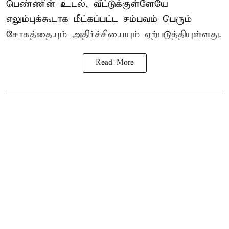
பெண்ணின் உடல், வீட்டுக்குள்ளேயே
எலும்புக்கூடாக மீட்கப்பட்ட சம்பவம் பெரும்
சோகத்தையும் அதிர்ச்சியையும் ஏற்படுத்தியுள்ளது.
Read More