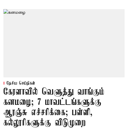
தேசிய செய்திகள்
கேரளாவில் வெளுத்து வாங்கும்
கனமழை; 7 மாவட்டங்களுக்கு
ஆரஞ்சு எச்சரிக்கை; பள்ளி,
கல்லூரிகளுக்கு விடுமுறை