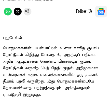
Published on
:
11 Jun 2026, 4:16 am
Follow Us
புதுடெல்லி,
பொதுமக்களின் பயன்பாட்டில் உள்ள காகித ரூபாய்
நோட்டுகள் கிழிந்து போவதால், அதற்குப் பதிலாக
அதிக ஆயுட்காலம் கொண்ட பிளாஸ்டிக் ரூபாய்
நோட்டுகள் வருகிற 30-ந் தேதி முதல் அறிமுகமாக
உள்ளதாகச் சமூக வலைத்தளங்களில் ஒரு தகவல்
தீயாய் பரவி வருகிறது. இது பொதுமக்களிடையே
தேவையில்லாத பதற்றத்தையும், அச்சத்தையும்
ஏற்படுத்தி இருந்தது.