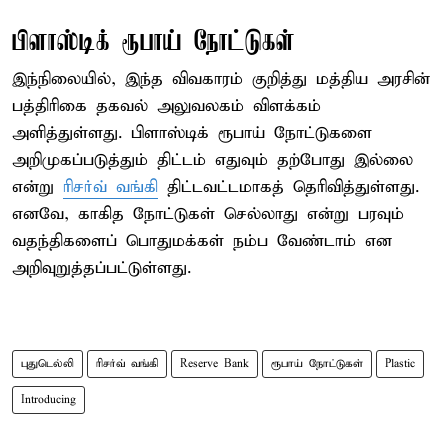
பிளாஸ்டிக் ரூபாய் நோட்டுகள்
இந்நிலையில், இந்த விவகாரம் குறித்து மத்திய அரசின்
பத்திரிகை தகவல் அலுவலகம் விளக்கம்
அளித்துள்ளது. பிளாஸ்டிக் ரூபாய் நோட்டுகளை
அறிமுகப்படுத்தும் திட்டம் எதுவும் தற்போது இல்லை
என்று
ரிசர்வ் வங்கி
திட்டவட்டமாகத் தெரிவித்துள்ளது.
எனவே, காகித நோட்டுகள் செல்லாது என்று பரவும்
வதந்திகளைப் பொதுமக்கள் நம்ப வேண்டாம் என
அறிவுறுத்தப்பட்டுள்ளது.
புதுடெல்லி
ரிசர்வ் வங்கி
Reserve Bank
ரூபாய் நோட்டுகள்
Plastic
Introducing