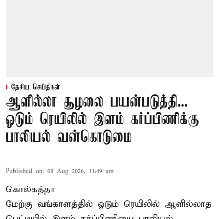
தேசிய செய்திகள்
ஆளில்லா சூழலை பயன்படுத்தி...
ஓடும் ரெயிலில் இளம் கர்ப்பிணிக்கு
பாலியல் வன்கொடுமை
Published on
:
08 Aug 2026, 11:49 am
கொல்கத்தா
மேற்கு வங்காளத்தில் ஓடும் ரெயிலில் ஆளில்லாத
பெட்டியில் இளம் கர்ப்பிணியை பாலியல்