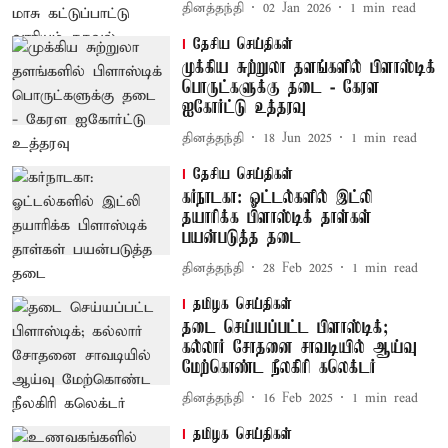
தினத்தந்தி
02 Jan 2026
1
min read
தேசிய செய்திகள்
முக்கிய சுற்றுலா தளங்களில் பிளாஸ்டிக்
பொருட்களுக்கு தடை - கேரள
ஐகோர்ட்டு உத்தரவு
தினத்தந்தி
18 Jun 2025
1
min read
தேசிய செய்திகள்
கர்நாடகா: ஓட்டல்களில் இட்லி
தயாரிக்க பிளாஸ்டிக் தாள்கள்
பயன்படுத்த தடை
தினத்தந்தி
28 Feb 2025
1
min read
தமிழக செய்திகள்
தடை செய்யப்பட்ட பிளாஸ்டிக்;
கல்லார் சோதனை சாவடியில் ஆய்வு
மேற்கொண்ட நீலகிரி கலெக்டர்
தினத்தந்தி
16 Feb 2025
1
min read
தமிழக செய்திகள்