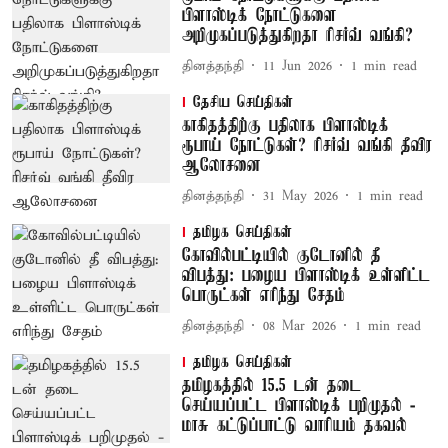
பிளாஸ்டிக் நோட்டுகளை
அறிமுகப்படுத்துகிறதா ரிசர்வ் வங்கி?
தினத்தந்தி
11 Jun 2026
1
min read
தேசிய செய்திகள்
காகிதத்திற்கு பதிலாக பிளாஸ்டிக்
ரூபாய் நோட்டுகள்? ரிசர்வ் வங்கி தீவிர
ஆலோசனை
தினத்தந்தி
31 May 2026
1
min read
தமிழக செய்திகள்
கோவில்பட்டியில் குடோனில் தீ
விபத்து: பழைய பிளாஸ்டிக் உள்ளிட்ட
பொருட்கள் எரிந்து சேதம்
தினத்தந்தி
08 Mar 2026
1
min read
தமிழக செய்திகள்
தமிழகத்தில் 15.5 டன் தடை
செய்யப்பட்ட பிளாஸ்டிக் பறிமுதல் -
மாசு கட்டுப்பாட்டு வாரியம் தகவல்