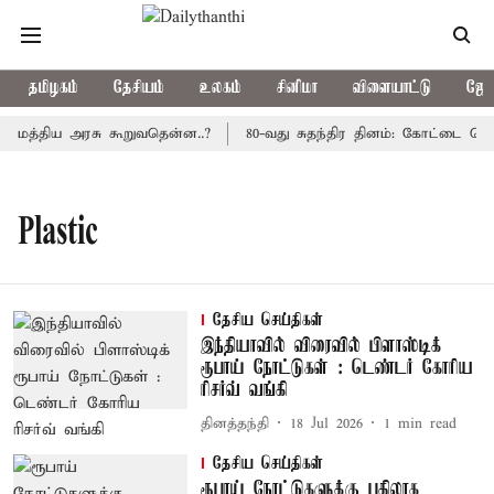
தமிழகம்
தேசியம்
உலகம்
சினிமா
விளையாட்டு
ஜோத
: மத்திய அரசு கூறுவதென்ன..?
80-வது சுதந்திர தினம்: கோட்டை கொத்
Plastic
தேசிய செய்திகள்
இந்தியாவில் விரைவில் பிளாஸ்டிக்
ரூபாய் நோட்டுகள் : டெண்டர் கோரிய
ரிசர்வ் வங்கி
தினத்தந்தி
18 Jul 2026
1
min read
தேசிய செய்திகள்
ரூபாய் நோட்டுகளுக்கு பதிலாக