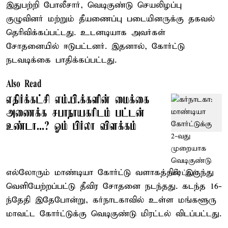
இதுபற்றி போலீசார், வெடிகுண்டு செயலிழப்பு
குழுவினர் மற்றும் தீயணைப்பு படையினருக்கு தகவல்
தெரிவிக்கப்பட்டது. உடனடியாக அவர்கள்
சோதனையில் ஈடுபட்டனர். இதனால், கோர்ட்டு
நடவடிக்கை பாதிக்கப்பட்டது.
Also Read
எதிர்க்கட்சி எம்.பி.க்களின் மைக்கை
அணைக்க சபாநாயகரிடம் பட்டன்
உண்டா...? ஓம் பிர்லா விளக்கம்
எல்லோரும் மாண்டியா கோர்ட்டு வளாகத்தில் இருந்து
வெளியேற்றப்பட்டு தீவிர சோதனை நடந்தது. கடந்த 16-
ந்தேதி இதேபோன்று, கர்நாடகாவில் உள்ள மங்களூரு
மாவட்ட கோர்ட்டுக்கு வெடிகுண்டு மிரட்டல் விடப்பட்டது.