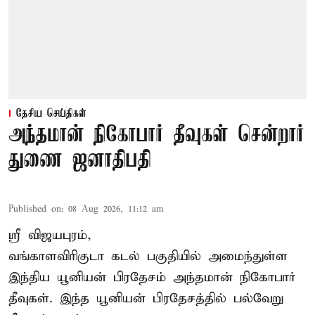
தேசிய செய்திகள்
அந்தமான் நிகோபார் தீவுகள் சென்றார்
துணை ஜனாதிபதி
Published on
:
08 Aug 2026, 11:12 am
ஸ்ரீ விஜயபுரம்,
வங்காளவிரிகுடா
கடல்
பகுதியில் அமைந்துள்ள
இந்திய யூனியன் பிரதேசம் அந்தமான் நிகோபார்
தீவுகள். இந்த யூனியன் பிரதேசத்தில் பல்வேறு