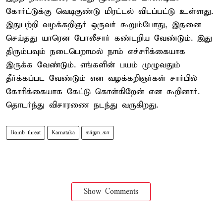
கோர்ட்டுக்கு வெடிகுண்டு மிரட்டல் விடப்பட்டு உள்ளது.
இதுபற்றி வழக்கறிஞர் ஒருவர் கூறும்போது, இதனை
செய்தது யாரென போலீசார் கண்டறிய வேண்டும். இது
திரும்பவும் நடைபெறாமல் நாம் எச்சரிக்கையாக
இருக்க வேண்டும். எங்களின் பயம் முழுவதும்
தீர்க்கப்பட வேண்டும் என வழக்கறிஞர்கள் சார்பில்
கோரிக்கையாக கேட்டு கொள்கிறேன் என கூறினார்.
தொடர்ந்து விசாரணை நடந்து வருகிறது.
Bomb threat
Karnataka
கர்நாடகா
Show Comments