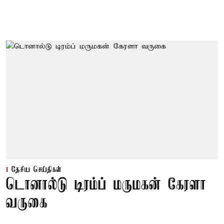
தேசிய செய்திகள்
டொனால்டு டிரம்ப் மருமகன் கேரளா
வருகை