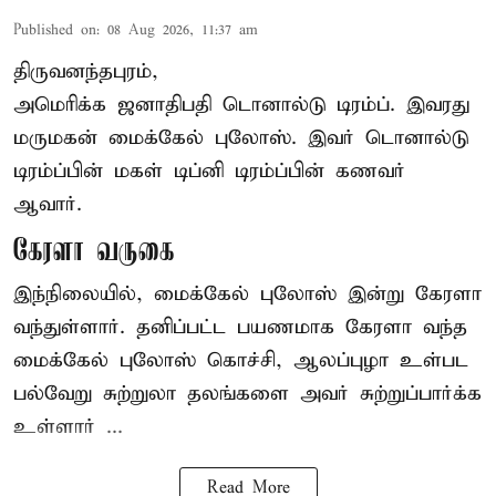
Published on
:
08 Aug 2026, 11:37 am
திருவனந்தபுரம்,
அமெரிக்க ஜனாதிபதி
டொனால்டு டிரம்ப்
. இவரது
மருமகன் மைக்கேல் புலோஸ். இவர் டொனால்டு
டிரம்ப்பின் மகள் டிப்னி டிரம்ப்பின் கணவர்
ஆவார்.
கேரளா வருகை
இந்நிலையில், மைக்கேல் புலோஸ் இன்று கேரளா
வந்துள்ளார். தனிப்பட்ட பயணமாக கேரளா வந்த
மைக்கேல் புலோஸ் கொச்சி, ஆலப்புழா உள்பட
பல்வேறு சுற்றுலா தலங்களை அவர் சுற்றுப்பார்க்க
உள்ளார் ...
Read More