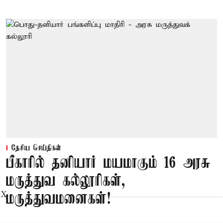
தேசிய செய்திகள்
பீகாரில் தனியார் மயமாகும் 16 அரசு
மருத்துவ கல்லூரிகள்,
மருத்துவமனைகள்!
X