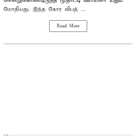
சென்றுகொண்டிருந்த மூதாட்டி ஊர்மிளா மீதும்
மோதியது. இந்த கோர விபத் ...
Read More