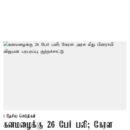
தேசிய செய்திகள்
கனமழைக்கு 26 பேர் பலி; கேரள