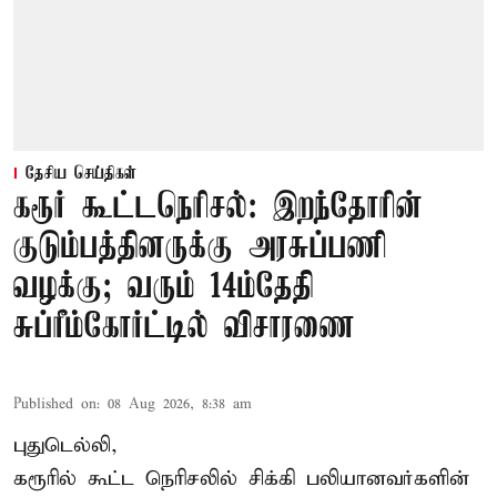
தேசிய செய்திகள்
கரூர் கூட்டநெரிசல்: இறந்தோரின்
குடும்பத்தினருக்கு அரசுப்பணி
வழக்கு; வரும் 14ம்தேதி
சுப்ரீம்கோர்ட்டில் விசாரணை
Published on
:
08 Aug 2026, 8:38 am
புதுடெல்லி,
கரூரில் கூட்ட நெரிசலில் சிக்கி பலியானவர்களின்