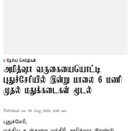
தேசிய செய்திகள்
அமித்ஷா வருகையையொட்டி
புதுச்சேரியில் இன்று மாலை 6 மணி
முதல் மதுக்கடைகள் மூடல்
Published on
:
08 Aug 2026, 9:49 am
புதுச்சேரி,
மத்திய உள்துறை மந்திரி அமித்ஷா இரண்டு