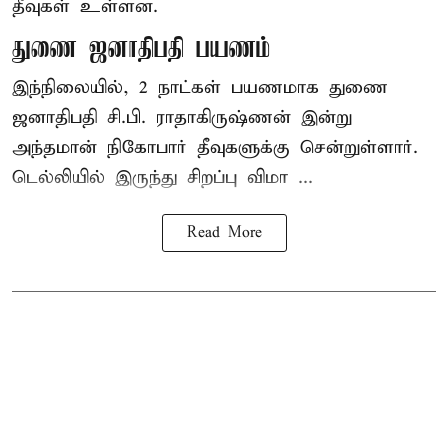
தீவுகள் உள்ளன.
துணை ஜனாதிபதி பயணம்
இந்நிலையில், 2 நாட்கள் பயணமாக துணை
ஜனாதிபதி சி.பி. ராதாகிருஷ்ணன் இன்று
அந்தமான் நிகோபார் தீவுகளுக்கு சென்றுள்ளார்.
டெல்லியில் இருந்து சிறப்பு விமா ...
Read More