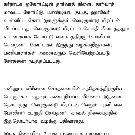
கர்நாடக ஐகோர்ட்டின் தார்வாத் கிளை, தார்வாத்
மாவட்ட கோர்ட்டு, மாண்டியா, குடகு, ஹாவேரி
உள்ளிட்ட கோர்ட்டுகளுக்கும் வெடிகுண்டு மிரட்டல்
விடப்பட்டது. வெடிகுண்டு மிரட்டல் செய்தி கிடைத்ததும்
உடனடியாக கோர்ட்டு வளாகத்திற்கு போலீசார்
சென்றனர். கோர்ட்டில் இருந்து வழக்கறிஞர்கள்,
பணியாளர்கள் அனைவரும் வெளியேற்றப்பட்டு
சோதனை நடத்தப்பட்டது.
எனினும், விரிவான சோதனையில் சந்தேகத்திற்குரிய
பொருட்கள் எதுவும் கண்டறியப்படவில்லை. இதனை
தொடர்ந்து, வெடிகுண்டு மிரட்டல் வெறும் புரளி என
போலீசார் உறுதி செய்தனர். காவல் நிலையத்தில்
இதுதொடர்பாக வழக்கு பதிவானது.
இந்த நிலையில், 2-வது முறையாக மாண்டியா