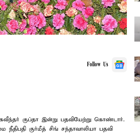
Follow Us
வீந்தர் குப்தா இன்று பதவியேற்று கொண்டார்.
ீதிபதி குர்மீத் சிங் சந்தாவாலியா பதவி