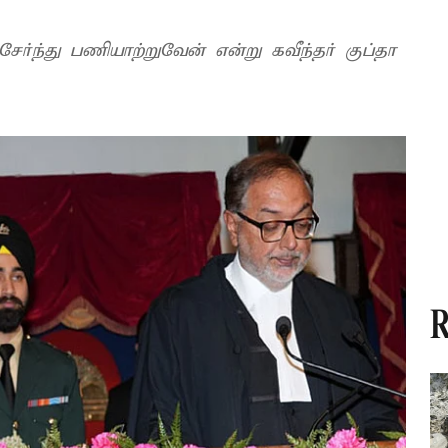
ர்ந்து பணியாற்றுவேன் என்று கவீந்தர் குப்தா
R