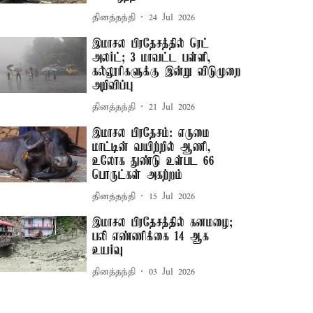
தினத்தந்தி
24 Jul 2026
இமாசல பிரதேசத்தில் ரெட்
அலர்ட்; 3 மாவட்ட பள்ளி,
கல்லூரிகளுக்கு இன்று விடுமுறை
அறிவிப்பு
தினத்தந்தி
21 Jul 2026
இமாசல பிரதேசம்: எருமை
மாட்டின் வயிற்றில் ஆணி,
உலோக துண்டு உள்பட 66
பொருட்கள் அகற்றம்
தினத்தந்தி
15 Jul 2026
இமாசல பிரதேசத்தில் கனமழை;
பலி எண்ணிக்கை 14 ஆக
உயர்வு
தினத்தந்தி
03 Jul 2026