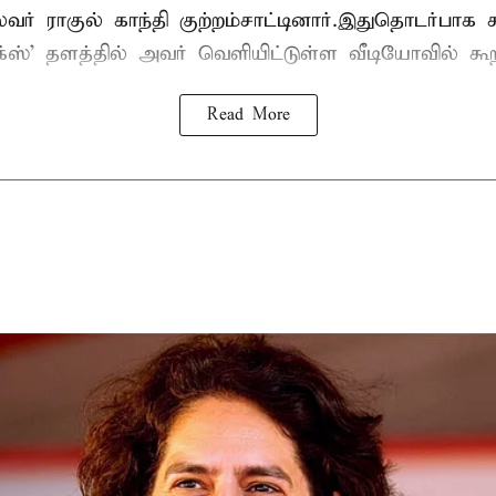
லைவர் ராகுல் காந்தி குற்றம்சாட்டினார்.இதுதொடர்பாக
' தளத்தில் அவர் வெளியிட்டுள்ள வீடியோவில் கூறி
Read More