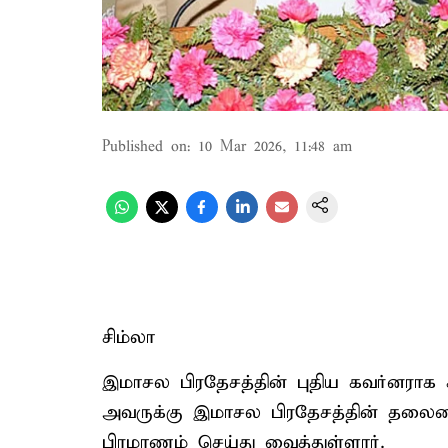
Published on
:
10 Mar 2026, 11:48 am
சிம்லா
இமாசல பிரதேசத்தின் புதிய கவர்னராக க
அவருக்கு இமாசல பிரதேசத்தின் தலைமை ந
பிரமாணம் செய்து வைத்துள்ளார்.