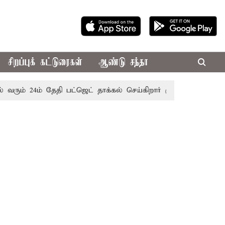
சிறப்புக் கட்டுரைகள்
ஆண்டு சந்தா
24ம் தேதி பட்ஜெட் தாக்கல் செய்கிறார் முதல்-அமைச்சர் ரங்கசாமி