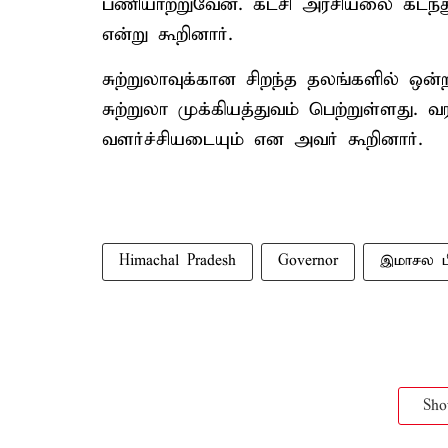
பணியாற்றுவேன். கட்சி அரசியலை கடந்த
என்று கூறினார்.
சுற்றுலாவுக்கான சிறந்த தலங்களில் ஒன்
சுற்றுலா முக்கியத்துவம் பெற்றுள்ளது
வளர்ச்சியடையும் என அவர் கூறினார்.
Himachal Pradesh
Governor
இமாசல ப
Sh