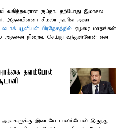
ி வகித்தவரான குப்தா, தற்போது இமாசல
். இதன்பின்னர் சிம்லா நகரில் அவர்
,
லடாக் யூனியன் பிரதேசத்தில்
ஏழரை மாதங்கள்
ில் அதனை நிறைவு செய்து வந்துள்ளேன் என
ஈராக்கை தளம்போல்
சூடானி
ிய அரசுகளுக்கு இடையே பாலம்போல் இருந்து