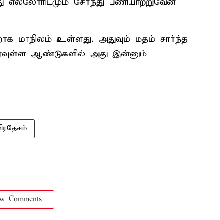
ு எல்லோரிடமும் சேர்ந்து பணியாற்றுவேன்
றாக மாநிலம் உள்ளது. அதுவும் மதம் சார்ந்த
. வரவுள்ள ஆண்டுகளில் அது இன்னும்
ிரதேசம்
ow Comments