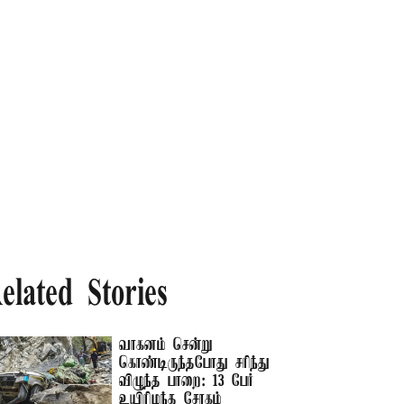
elated Stories
வாகனம் சென்று
கொண்டிருந்தபோது சரிந்து
விழுந்த பாறை: 13 பேர்
உயிரிழந்த சோகம்