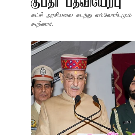
குப்தா பதவியேற்பு
கட்சி அரசியலை கடந்து எல்லோரிடமும் சே
கூறினார்.