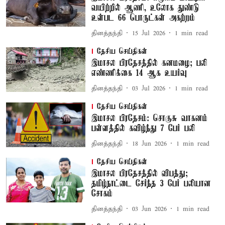
வயிற்றில் ஆணி, உலோக துண்டு
உள்பட 66 பொருட்கள் அகற்றம்
தினத்தந்தி
15 Jul 2026
1
min read
தேசிய செய்திகள்
இமாசல பிரதேசத்தில் கனமழை; பலி
எண்ணிக்கை 14 ஆக உயர்வு
தினத்தந்தி
03 Jul 2026
1
min read
தேசிய செய்திகள்
இமாசல பிரதேசம்: சொகுசு வாகனம்
பள்ளத்தில் கவிழ்ந்து 7 பேர் பலி
தினத்தந்தி
18 Jun 2026
1
min read
தேசிய செய்திகள்
இமாசல பிரதேசத்தில் விபத்து;
தமிழ்நாட்டை சேர்ந்த 3 பேர் பலியான
சோகம்
தினத்தந்தி
03 Jun 2026
1
min read