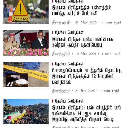
தேசிய செய்திகள்
இமாசல பிரதேசத்தில் பள்ளத்தில்
பாய்ந்த கார்; 8 பேர் பலி
தினத்தந்தி
31 May 2026
1
min read
தேசிய செய்திகள்
இமாசல பிரதேச புதிய கவர்னராக
கவீந்தர் குப்தா பதவியேற்பு
தினத்தந்தி
10 Mar 2026
1
min read
தேசிய செய்திகள்
போதைப்பொருள் கடத்தலில் தொடர்பு;
இமாசல பிரதேசத்தில் 12 போலீசார்
பணிநீக்கம்
தினத்தந்தி
23 Jan 2026
1
min read
தேசிய செய்திகள்
இமாசல பிரதேசம்: பஸ் விபத்தில் பலி
எண்ணிக்கை 14 ஆக உயர்வு;
இழப்பீடு அறிவித்த பிரதமர் மோடி