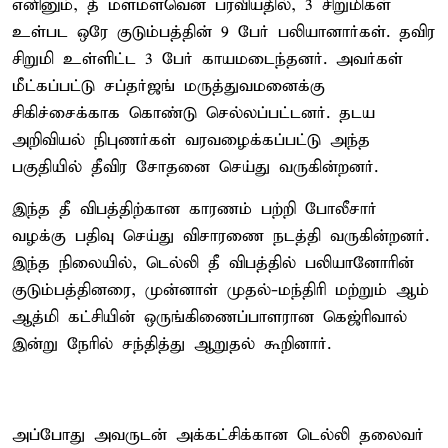
எனினும், தீ மளமளவென பரவியதில், 3 சிறுமிகள்
உள்பட ஒரே குடும்பத்தின் 9 பேர் பலியானார்கள். தவிர
சிறுமி உள்ளிட்ட 3 பேர் காயமடைந்தனர். அவர்கள்
மீட்கப்பட்டு சப்தர்ஜங் மருத்துவமனைக்கு
சிகிச்சைக்காக கொண்டு செல்லப்பட்டனர். தடய
அறிவியல் நிபுணர்கள் வரவழைக்கப்பட்டு அந்த
பகுதியில் தீவிர சோதனை செய்து வருகின்றனர்.
இந்த தீ விபத்திற்கான காரணம் பற்றி போலீசார்
வழக்கு பதிவு செய்து விசாரணை நடத்தி வருகின்றனர்.
இந்த நிலையில், டெல்லி தீ விபத்தில் பலியானோரின்
குடும்பத்தினரை, முன்னாள் முதல்-மந்திரி மற்றும் ஆம்
ஆத்மி கட்சியின் ஒருங்கிணைப்பாளரான கெஜ்ரிவால்
இன்று நேரில் சந்தித்து ஆறுதல் கூறினார்.
அப்போது அவருடன் அக்கட்சிக்கான டெல்லி தலைவர்