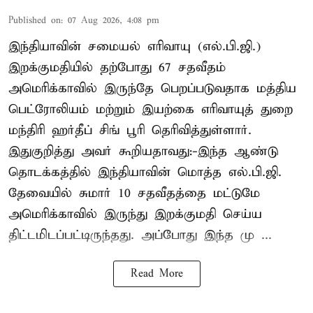
Published on
:
07 Aug 2026, 4:08 pm
இந்தியாவின் சமையல் எரிவாயு (எல்.பி.ஜி.)
இறக்குமதியில் தற்போது 67 சதவீதம்
அமெரிக்காவில் இருந்தே பெறப்படுவதாக மத்திய
பெட்ரோலியம் மற்றும் இயற்கை எரிவாயுத் துறை
மந்திரி ஹர்தீப் சிங் பூரி தெரிவித்துள்ளார்.
இதுகுறித்து அவர் கூறியதாவது:-இந்த ஆண்டு
தொடக்கத்தில் இந்தியாவின் மொத்த எல்.பி.ஜி.
தேவையில் சுமார் 10 சதவீதத்தை மட்டுமே
அமெரிக்காவில் இருந்து இறக்குமதி செய்ய
திட்டமிடப்பட்டிருந்தது. அப்போது இந்த மு ...
Read More