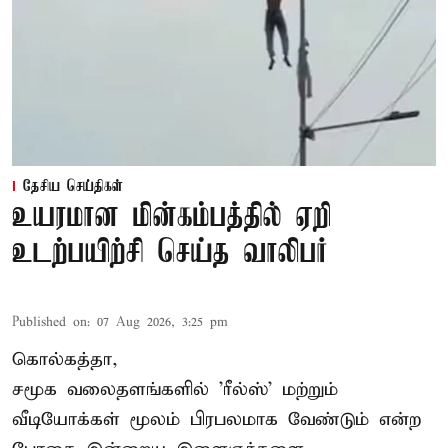
தேசிய செய்திகள்
உயரமான மின்கம்பத்தில் ஏறி
உடற்பயிற்சி செய்த வாலிபர்
Published on
:
07 Aug 2026, 3:25 pm
கொல்கத்தா,
சமூக வலைதளங்களில் '
ரீல்ஸ்
' மற்றும்
வீடியோக்கள் மூலம் பிரபலமாக வேண்டும் என்ற