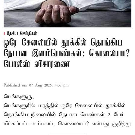
தேசிய செய்திகள்
ஒரே சேலையில் தூக்கில் தொங்கிய
நேபாள இளம்பெண்கள்: கொலையா?
போலீஸ் விசாரணை
Published on
:
07 Aug 2026, 4:06 pm
பெங்களூரு,
பெங்களூரில் மரத்தில் ஒரே சேலையில் தூக்கில்
தொங்கிய நிலையில்
நேபாள
பெண்கள் 2 பேர்
மீட்கப்பட்ட சம்பவம், கொலையா? என்பது குறித்து