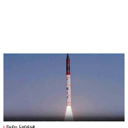
தேசிய செய்திகள்