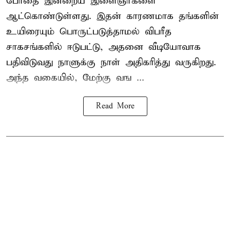
போதை இன்றைய இளைஞர்களை
ஆட்கொண்டுள்ளது. இதன் காரணமாக தங்களின்
உயிரையும் பொருட்படுத்தாமல் விபரீத
சாகசங்களில் ஈடுபட்டு, அதனை வீடியோவாக
பதிவிடுவது நாளுக்கு நாள் அதிகரித்து வருகிறது.
அந்த வகையில், மேற்கு வங ...
Read More