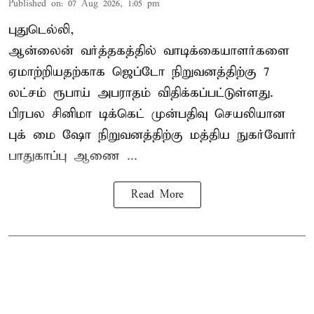
Published on
:
07 Aug 2026, 1:05 pm
புதுடெல்லி,
ஆன்லைன் வர்த்தகத்தில் வாடிக்கையாளர்களை
ஏமாற்றியதற்காக
ஜெப்டோ நிறுவனத்திற்கு 7
லட்சம் ரூபாய் அபராதம் விதிக்கப்பட்டுள்ளது.
பிரபல சினிமா டிக்கெட் முன்பதிவு செயலியான
புக் மை ஷோ நிறுவனத்திற்கு மத்திய நுகர்வோர்
பாதுகாப்பு ஆணை ...
Read More