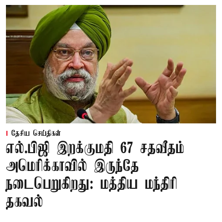
தேசிய செய்திகள்
எல்.பிஜி இறக்குமதி 67 சதவீதம்
அமெரிக்காவில் இருந்தே
நடைபெறுகிறது: மத்திய மந்திரி
தகவல்