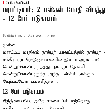
தேசிய செய்திகள்
மராட்டியம்: 2 பஸ்கள் மோதி விபத்து
- 12 பேர் படுகாயம்
Published on
:
07 Aug 2026, 1:14 pm
மும்பை,
மராட்டிய மாநிலம்
நாக்பூர்
மாவட்டத்தில் நாக்பூர் -
சந்திரப்பூர் நெடுஞ்சாலையில் இன்று அரசு பஸ்
சென்றுகொண்டிருந்தது. நாக்பூர் நோக்கி
சென்றுகொண்டிருந்த அந்த பஸ்சில் 30க்கும்
மேற்பட்டோர் பயணித்தனர்.
12 பேர் படுகாயம்
இந்நிலையில், அதே சாலையில் மற்றொரு
தனியார் பஸ் நாக்பூர் நோக்கி