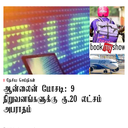
தேசிய செய்திகள்
ஆன்லைன் மோசடி: 9
நிறுவனங்களுக்கு ரூ.20 லட்சம்
அபராதம்