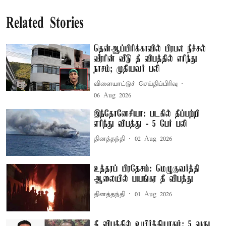
Related Stories
தென்ஆப்பிரிக்காவில் பிரபல நீச்சல்
வீரரின் வீடு தீ விபத்தில் எரிந்து
நாசம்; முதியவர் பலி
விளையாட்டுச் செய்திப்பிரிவு
06 Aug 2026
இந்தோனேசியா: படகில் தீப்பற்றி
எரிந்து விபத்து - 5 பேர் பலி
தினத்தந்தி
02 Aug 2026
உத்தரப் பிரதேசம்: மெழுகுவர்த்தி
ஆலையில் பயங்கர தீ விபத்து
தினத்தந்தி
01 Aug 2026
தீ விபத்தில் உயிர்த்தியாகம்; 5 வருட