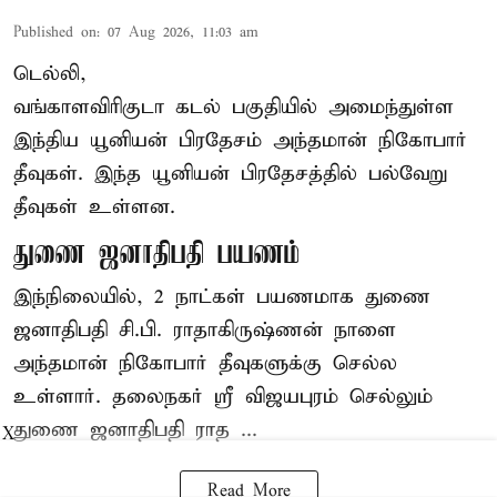
Published on
:
07 Aug 2026, 11:03 am
டெல்லி,
வங்காளவிரிகுடா கடல் பகுதியில் அமைந்துள்ள
இந்திய யூனியன் பிரதேசம் அந்தமான் நிகோபார்
தீவுகள். இந்த யூனியன் பிரதேசத்தில் பல்வேறு
தீவுகள் உள்ளன.
துணை ஜனாதிபதி பயணம்
இந்நிலையில், 2 நாட்கள் பயணமாக துணை
ஜனாதிபதி
சி.பி. ராதாகிருஷ்ணன்
நாளை
அந்தமான் நிகோபார் தீவுகளுக்கு செல்ல
உள்ளார். தலைநகர் ஸ்ரீ விஜயபுரம் செல்லும்
துணை ஜனாதிபதி ராத ...
X
Read More