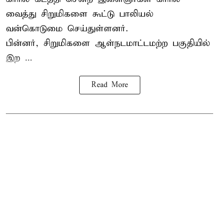
வைத்து சிறுமிகளை கூட்டு பாலியல்
வன்கொடுமை செய்துள்ளனர்.
பின்னர், சிறுமிகளை ஆள்நடமாட்டமற்ற பகுதியில்
இற ...
Read More