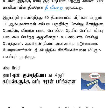
உள்ள அடுக்கு மாடி குடியிருப்பில் நேற்று காலை 7.05
மணியளவில் திடீரென
தீ விபத்து
ஏற்பட்டது.
இதுபற்றி தகவலறிந்து 30 தீயணைப்பு வீரர்கள் மற்றும்
11 ஆம்புலன்சுகள் சம்பவ பகுதிக்கு சென்று சேர்ந்தன.
போலீஸ், விமான படை போலீஸ், தேசிய பேரிடர் மீட்பு
படையை சேர்ந்த குழுவினரும் உடனடியாக சென்று
சேர்ந்தனர். அவர்கள் தீயை அணைக்க கடுமையாக
போராடினார்கள். தீ விபத்தில் சிக்கியவர்களை மீட்கும்
பணியும் நடந்தது.
Also Read
ஹார்மூஸ் ஜலசந்தியை கடக்கும்
கப்பல்களுக்கு வரி; ஈரான் பரிசீலனை