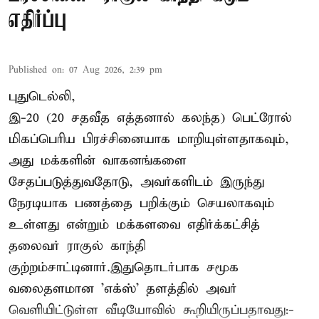
எதிர்ப்பு
Published on
:
07 Aug 2026, 2:39 pm
புதுடெல்லி,
இ-20 (20 சதவீத எத்தனால் கலந்த) பெட்ரோல்
மிகப்பெரிய பிரச்சினையாக மாறியுள்ளதாகவும்,
அது மக்களின் வாகனங்களை
சேதப்படுத்துவதோடு, அவர்களிடம் இருந்து
நேரடியாக பணத்தை பறிக்கும் செயலாகவும்
உள்ளது என்றும் மக்களவை எதிர்க்கட்சித்
தலைவர் ராகுல் காந்தி
குற்றம்சாட்டினார்.இதுதொடர்பாக சமூக
வலைதளமான 'எக்ஸ்' தளத்தில் அவர்
வெளியிட்டுள்ள வீடியோவில் கூறியிருப்பதாவது:-