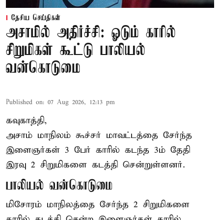
தேசிய செய்திகள்
அசாமில் அதிர்ச்சி: ஓடும் காரில்
சிறுமிகள் கூட்டு பாலியல்
வன்கொடுமை
Published on
:
07 Aug 2026, 12:13 pm
கவுகாத்தி,
அசாம்
மாநிலம் கூச்சர் மாவட்டத்தை சேர்ந்த
இளைஞர்கள் 3 பேர் காரில் கடந்த 3ம் தேதி
இரவு 2 சிறுமிகளை கடத்தி சென்றுள்ளனர்.
பாலியல் வன்கொடுமை
மிசோரம் மாநிலத்தை சேர்ந்த 2 சிறுமிகளை
காரில் கடத்தி சென்ற இளைஞர்கள் காரில்