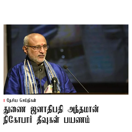
தேசிய செய்திகள்
துணை ஜனாதிபதி அந்தமான்
நிகோபார் தீவுகள் பயணம்