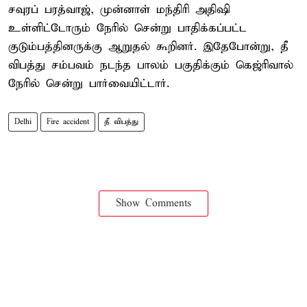
சவுரப் பரத்வாஜ், முன்னாள் மந்திரி அதிஷி
உள்ளிட்டோரும் நேரில் சென்று பாதிக்கப்பட்ட
குடும்பத்தினருக்கு ஆறுதல் கூறினர். இதேபோன்று, தீ
விபத்து சம்பவம் நடந்த பாலம் பகுதிக்கும் கெஜ்ரிவால்
நேரில் சென்று பார்வையிட்டார்.
Delhi
Fire accident
தீ விபத்து
Show Comments