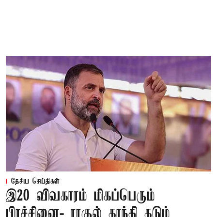
தேசிய செய்திகள்
இ20 விவகாரம் மிகப்பெரும்
பிரச்சினை- ராகுல் காந்தி கடும்