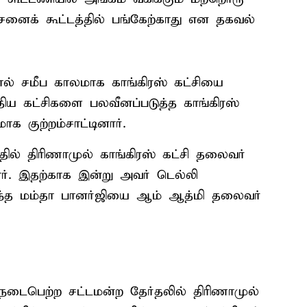
ைக் கூட்டத்தில் பங்கேற்காது என தகவல்
ால் சமீப காலமாக காங்கிரஸ் கட்சியை
ந்திய கட்சிகளை பலவீனப்படுத்த காங்கிரஸ்
ாக குற்றம்சாட்டினார்.
தில் திரிணாமுல் காங்கிரஸ் கட்சி தலைவர்
். இதற்காக இன்று அவர் டெல்லி
 வந்த மம்தா பானர்ஜியை ஆம் ஆத்மி தலைவர்
் நடைபெற்ற சட்டமன்ற தேர்தலில் திரிணாமுல்