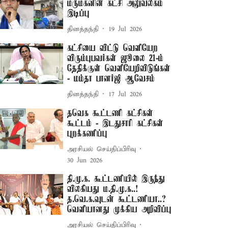
மருமகனின் கட்சி அலுவலகம்
இடிப்பு
தினத்தந்தி
19 Jul 2026
கட்சியை விட்டு வெளியேற
விரும்புபவர்கள் ஜூலை 21-ம்
தேதிக்குள் வெளியேறிவிடுங்கள்
- மம்தா பானர்ஜி ஆவேசம்
தினத்தந்தி
17 Jul 2026
தவெக கூட்டணி கட்சிகள்
கூட்டம் - இடதுசாரி கட்சிகள்
புறக்கணிப்பு
அரசியல் செய்திப்பிரிவு
30 Jun 2026
தி.மு.க. கூட்டணியில் இருந்து
விலகியது ம.தி.மு.க..!
த.வெ.க.வுடன் கூட்டணியா..?
வெளியானது முக்கிய அறிவிப்பு
அரசியல் செய்திப்பிரிவு