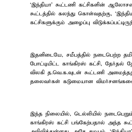
‘இந்தியா’ கூட்டணி கட்சிகளின் ஆலோச
கூட்டத்தில் கலந்து கொள்வதற்கு, ‘இந்த
கட்சிகளுக்கும் அழைப்பு விடுக்கப்பட்டிருந
இதனிடையே, சமீபத்தில் நடைபெற்ற தமிழக
போட்டியிட்ட காங்கிரஸ் கட்சி, தேர்தல் த
விலகி த.வெ.க.வுடன் கூட்டணி அமைத்தத
தலைவர்கள் கடுமையான விமர்சனங்களை
இந்த நிலையில், டெல்லியில் நடைபெறும
காங்கிரஸ் கட்சி பங்கேற்பதால் அந்த கூட
அறிவித்துள்ளது. அதே சமயம், ‘இந்தியா