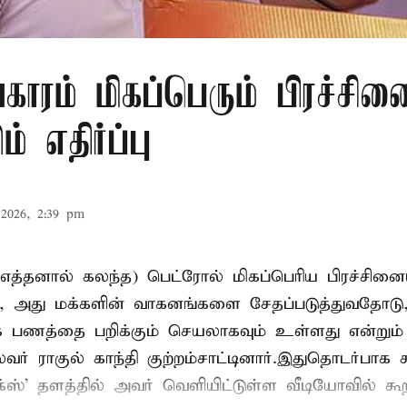
ாரம் மிகப்பெரும் பிரச்சினை
ம் எதிர்ப்பு
2026, 2:39 pm
எத்தனால் கலந்த) பெட்ரோல் மிகப்பெரிய பிரச்சின
ம், அது மக்களின் வாகனங்களை சேதப்படுத்துவதோடு
ாக பணத்தை பறிக்கும் செயலாகவும் உள்ளது என்று
லைவர் ராகுல் காந்தி குற்றம்சாட்டினார்.இதுதொடர்பாக
' தளத்தில் அவர் வெளியிட்டுள்ள வீடியோவில் கூறி