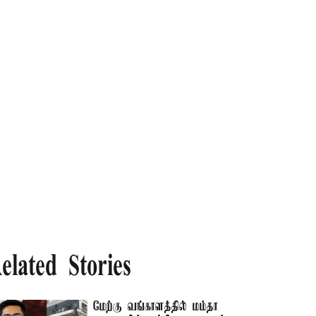
elated Stories
மேற்கு வங்காளத்தில் மம்தா