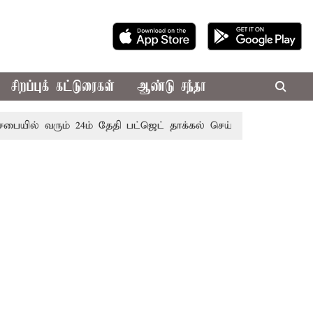
சிறப்புக் கட்டுரைகள்
ஆண்டு சந்தா
 வரும் 24ம் தேதி பட்ஜெட் தாக்கல் செய்கிறார் முதல்-அமைச்சர் ரங