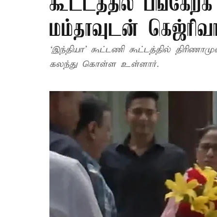
கூட்டத்தில் பங்கேற்
மம்தாவுடன் கெஜ்ரிவால
‘இந்தியா’ கூட்டணி கூட்டத்தில் திரிணாம
கலந்து கொள்ள உள்ளார்.