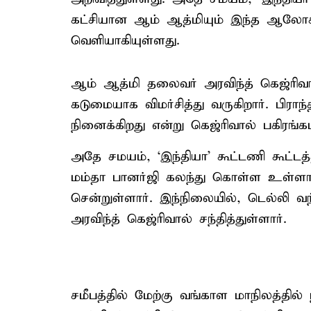
கட்சியான ஆம் ஆத்மியும் இந்த ஆலோசன
வெளியாகியுள்ளது.
ஆம் ஆத்மி தலைவர் அரவிந்த் கெஜ்ரிவ
கடுமையாக விமர்சித்து வருகிறார். பிரா
நினைக்கிறது என்று கெஜ்ரிவால் பகிரங்கம
அதே சமயம், ‘இந்தியா’ கூட்டணி கூட்டத்
மம்தா பானர்ஜி கலந்து கொள்ள உள்ளார
சென்றுள்ளார். இந்நிலையில், டெல்லி
அரவிந்த் கெஜ்ரிவால் சந்தித்துள்ளார்.
சமீபத்தில் மேற்கு வங்காள மாநிலத்தில