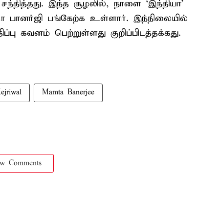
்தித்தது. இந்த சூழலில், நாளை ‘இந்தியா’
 பானர்ஜி பங்கேற்க உள்ளார். இந்நிலையில்
ப்பு கவனம் பெற்றுள்ளது குறிப்பிடத்தக்கது.
ejriwal
Mamta Banerjee
ow Comments