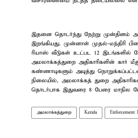
விசாரணையை நடத்த தடையில்லை என அ
இதனை தொடர்ந்து நேற்று முன்தினம் அ
இறங்கியது. முன்னாள் முதல்-மந்திரி 
ரியாஸ் வீடுகள் உட்பட 12 இடங்களில
அமலாக்கத்துறை அதிகாரிகளின் கார் மீது 
கண்ணாடிகளும் அடித்து நொறுக்கப்பட்டன
நிலையில், அமலாக்கத் துறை அதிகாரிகள
தொடர்பாக இதுவரை 8 பேரை மாநில போ
அமலாக்கத்துறை
Kerala
Enforcement 