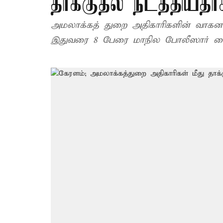
தாக்குதல் நடத்தியத
அமலாக்கத் துறை அதிகாரிகளின் வாகனங்
இதுவரை 8 பேரை மாநில போலீஸார் கைத