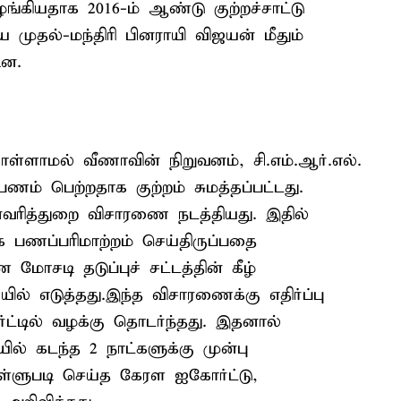
்கியதாக 2016-ம் ஆண்டு குற்றச்சாட்டு
 முதல்-மந்திரி பினராயி விஜயன் மீதும்
ின.
ளாமல் வீணாவின் நிறுவனம், சி.எம்.ஆர்.எல்.
பணம் பெற்றதாக குற்றம் சுமத்தப்பட்டது.
ரித்துறை விசாரணை நடத்தியது. இதில்
க பணப்பரிமாற்றம் செய்திருப்பதை
ோசடி தடுப்புச் சட்டத்தின் கீழ்
 எடுத்தது.இந்த விசாரணைக்கு எதிர்ப்பு
ர்ட்டில் வழக்கு தொடர்ந்தது. இதனால்
ல் கடந்த 2 நாட்களுக்கு முன்பு
தள்ளுபடி செய்த கேரள ஐகோர்ட்டு,