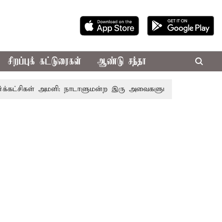
சிறப்புக் கட்டுரைகள்
ஆண்டு சந்தா
ட்சிகள் அமளி: நாடாளுமன்ற இரு அவைகளும் திங்கள்கிழமை வரை 