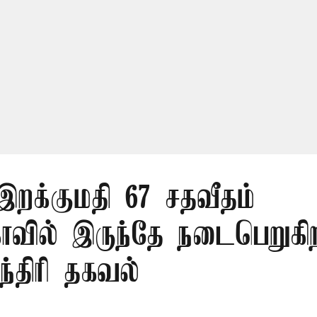
 இறக்குமதி 67 சதவீதம்
ாவில் இருந்தே நடைபெறுகி
ந்திரி தகவல்