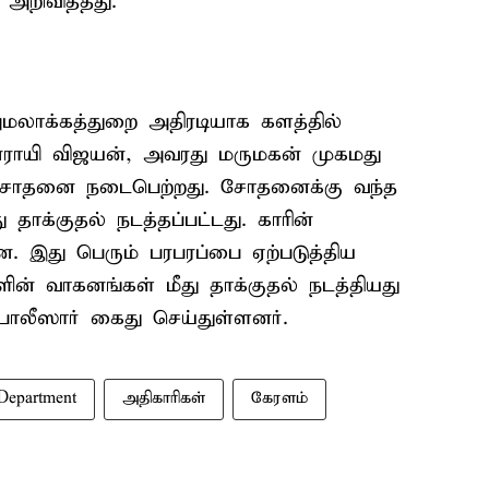
றிவித்தது.
மலாக்கத்துறை அதிரடியாக களத்தில்
பினராயி விஜயன், அவரது மருமகன் முகமது
் சோதனை நடைபெற்றது. சோதனைக்கு வந்த
தாக்குதல் நடத்தப்பட்டது. காரின்
. இது பெரும் பரபரப்பை ஏற்படுத்திய
ின் வாகனங்கள் மீது தாக்குதல் நடத்தியது
லீஸார் கைது செய்துள்ளனர்.
Department
அதிகாரிகள்
கேரளம்