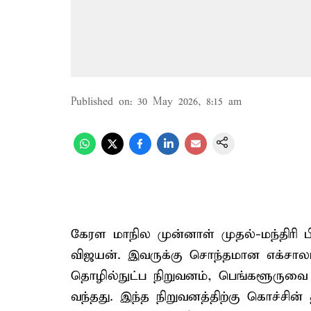
Published on
:
30 May 2026, 8:15 am
கேரள மாநில முன்னாள் முதல்-மந்திர
விஜயன். இவருக்கு சொந்தமான எக்சால
தொழில்நுட்ப நிறுவனம், பெங்களூரு
வந்தது. இந்த நிறுவனத்திற்கு கொச்சின