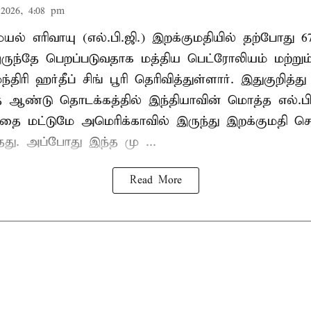
2026, 4:08 pm
ல் எரிவாயு (எல்.பி.ஜி.) இறக்குமதியில் தற்போது 6
ருந்தே பெறப்படுவதாக மத்திய பெட்ரோலியம் மற்று
்திரி ஹர்தீப் சிங் பூரி தெரிவித்துள்ளார். இதுகுறித்த
த ஆண்டு தொடக்கத்தில் இந்தியாவின் மொத்த எல்.பி
த்தை மட்டுமே அமெரிக்காவில் இருந்து இறக்குமதி ச
ந்தது. அப்போது இந்த மு ...
Read More