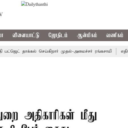
TV
மா
விளையாட்டு
ஜோதிடம்
ஆன்மிகம்
வணிகம்
்ஜெட் தாக்கல் செய்கிறார் முதல்-அமைச்சர் ரங்கசாமி
எதிர்க்க
ுறை அதிகாரிகள் மீது