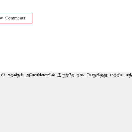
ow Comments