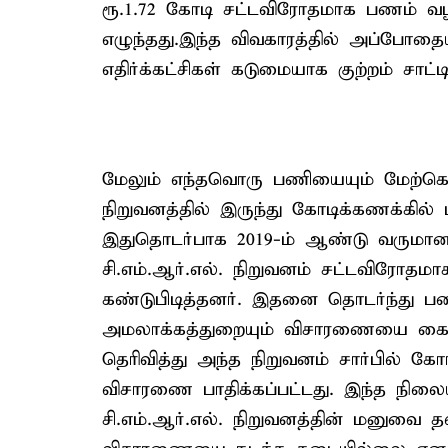
ரூ.1.72 கோடி சட்டவிரோதமாக பணம் வழங
எழுந்தது.இந்த விவகாரத்தில் அப்போதைய
எதிர்க்கட்சிகள் கடுமையாக குற்றம் சாட்ட
மேலும் எந்தவொரு பணியையும் மேற்கொள்
நிறுவனத்தில் இருந்து கோடிக்கணக்கில் 
இதுதொடர்பாக 2019-ம் ஆண்டு வருமானவ
சி.எம்.ஆர்.எல். நிறுவனம் சட்டவிரோதமா
கண்டுபிடித்தனர். இதனை தொடர்ந்து பண ம
அமலாக்கத்துறையும் விசாரணையை கையில்
தெரிவித்து அந்த நிறுவனம் சார்பில் கோ
விசாரணை பாதிக்கப்பட்டது. இந்த நிலையி
சி.எம்.ஆர்.எல். நிறுவனத்தின் மனுவை 