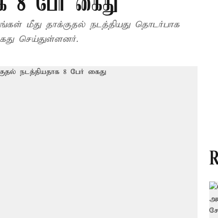
ாக 8 பேர் கைது
கள் மீது தாக்குதல் நடத்தியது தொடர்பாக
ு செய்துள்ளனர்.
R