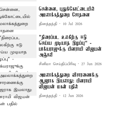
சென்னை, புதுக்கோட்டையில்
அமலாக்கத்துறை சோதனை
தினத்தந்தி
10 Jul 2026
"திரைப்பட உலகிற்கு ஈடு
செய்ய முடியாத இழப்பு" -
பாக்யராஜுக்கு பினராயி விஜயன்
அஞ்சலி
சினிமா செய்திப்பிரிவு
27 Jun 2026
அமலாக்கத்துறை விசாரணைக்கு
ஆஜராக இயலாது: பினராயி
விஜயன் மகள் பதில்
தினத்தந்தி
12 Jun 2026