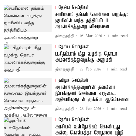
தேசிய செய்திகள்
சபரிமலை தங்கம் கொள்ளை வழக்கு:
ஜாமீனில் வந்த தந்திரியிடம்
அமலாக்கத்துறை விசாரணை
தினத்தந்தி
05 Mar 2026
1
min read
தேசிய செய்திகள்
ப.சிதம்பரம் மீது வழக்கு தொடர
அமலாக்கத்துறைக்கு அனுமதி
தினத்தந்தி
27 Feb 2026
1
min read
தமிழக செய்திகள்
அமலாக்கத்துறையின் தலைமை
இயக்குனர் சென்னை வருகை..
அதிகாரிகளுடன் முக்கிய ஆலோசனை
தினத்தந்தி
26 Feb 2026
1
min read
தேசிய செய்திகள்
அரசியல் உள்நோக்கம் கொண்டது
அல்ல; கொல்கத்தா சோதனை பற்றி