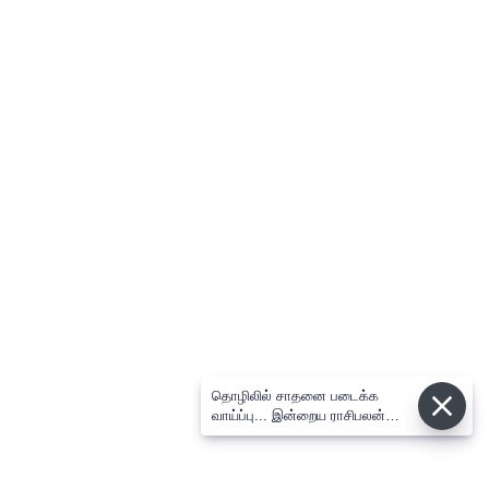
தொழிலில் சாதனை படைக்க
வாய்ப்பு... இன்றைய ராசிபலன்
08.08.2026