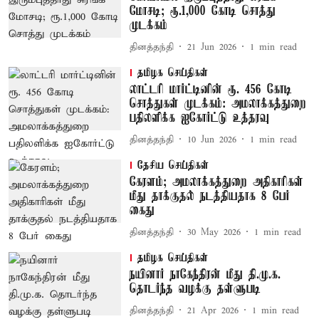
மோசடி; ரூ.1,000 கோடி சொத்து
முடக்கம்
தினத்தந்தி
21 Jun 2026
1
min read
தமிழக செய்திகள்
லாட்டரி மார்ட்டினின் ரூ. 456 கோடி
சொத்துகள் முடக்கம்: அமலாக்கத்துறை
பதிலளிக்க ஐகோர்ட்டு உத்தரவு
தினத்தந்தி
10 Jun 2026
1
min read
தேசிய செய்திகள்
கேரளம்; அமலாக்கத்துறை அதிகாரிகள்
மீது தாக்குதல் நடத்தியதாக 8 பேர்
கைது
தினத்தந்தி
30 May 2026
1
min read
தமிழக செய்திகள்
நயினார் நாகேந்திரன் மீது தி.மு.க.
தொடர்ந்த வழக்கு தள்ளுபடி
தினத்தந்தி
21 Apr 2026
1
min read