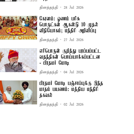
தினத்தந்தி
28 Jul 2026
கேரளம்: ஓணம் பரிசு
பொருட்கள் ஆகஸ்டு 10 முதல்
விநியோகம்; மந்திரி அறிவிப்பு
தினத்தந்தி
27 Jul 2026
எரிபொருள் குறித்து பரப்பப்பட்ட
வதந்திகள் பொய்யாக்கப்பட்டன
- பிரதமர் மோடி
தினத்தந்தி
04 Jul 2026
பிரதமர் மோடி பஞ்சாப்புக்கு இந்த
மாதம் பயணம்: மத்திய மந்திரி
தகவல்
தினத்தந்தி
02 Jul 2026