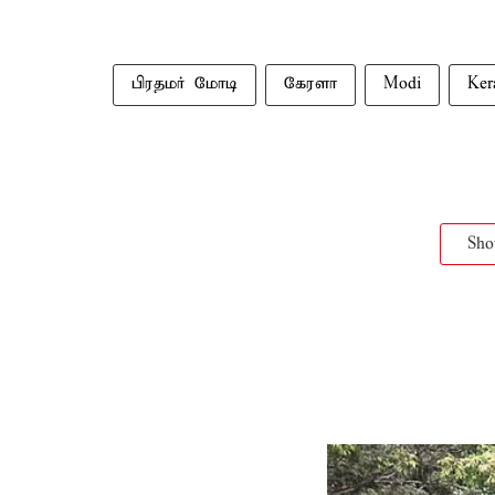
பிரதமர் மோடி
கேரளா
Modi
Ker
Sh