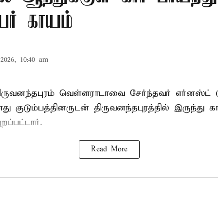
ேர் காயம்
2026, 10:40 am
ருவனந்தபுரம் வெள்ளராடாவை சேர்ந்தவர் எர்னஸ்ட் 
குடும்பத்தினருடன் திருவனந்தபுரத்தில் இருந்து கா
றப்பட்டார்.
Read More