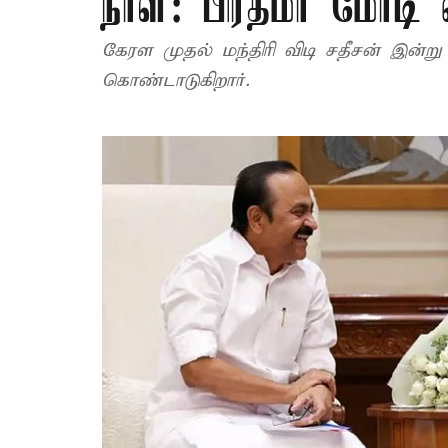
நாள்: பிரதமர் மோடி 
கேரள முதல் மந்திரி விடி சதீசன் இன்ற
கொண்டாடுகிறார்.