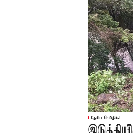
தேசிய செய்திகள்
இடுக்கியி