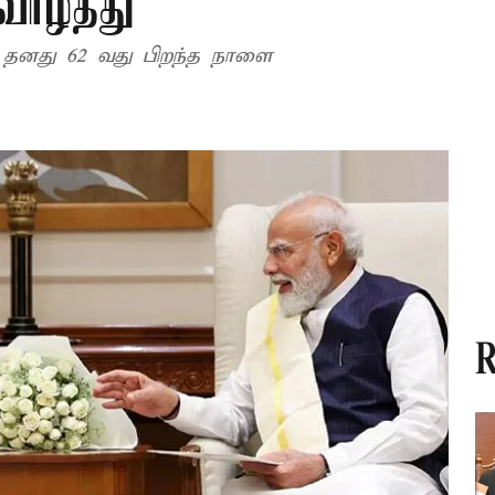
வாழ்த்து
ு தனது 62 வது பிறந்த நாளை
R