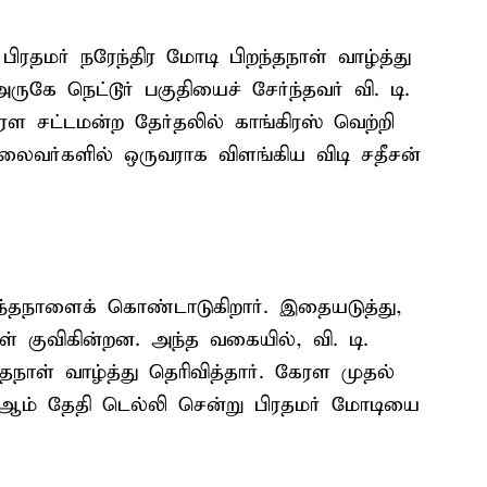
 பிரதமர் நரேந்திர மோடி பிறந்தநாள் வாழ்த்து
ருகே நெட்டூர் பகுதியைச் சேர்ந்தவர் வி. டி.
ரள சட்டமன்ற தேர்தலில் காங்கிரஸ் வெற்றி
தலைவர்களில் ஒருவராக விளங்கிய விடி சதீசன்
ந்தநாளைக் கொண்டாடுகிறார். இதையடுத்து,
கள் குவிகின்றன. அந்த வகையில், வி. டி.
்தநாள் வாழ்த்து தெரிவித்தார். கேரள முதல்
6 ஆம் தேதி டெல்லி சென்று பிரதமர் மோடியை