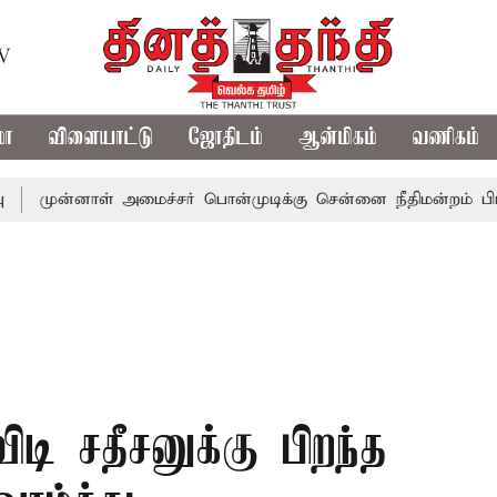
TV
மா
விளையாட்டு
ஜோதிடம்
ஆன்மிகம்
வணிகம்
னாள் அமைச்சர் பொன்முடிக்கு சென்னை நீதிமன்றம் பிடிவாராண்ட
ிடி சதீசனுக்கு பிறந்த