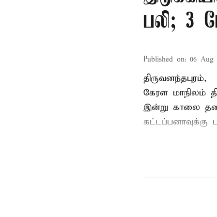
பலி; 3 ப
Published on
:
06 Aug 
திருவனந்தபுரம்,
கேரள மாநிலம் தி
இன்று காலை தனது 
கட்டப்பனாவுக்கு பு