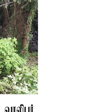
ு வாலிபர்