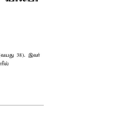
(வயது 38). இவர்
ரில்