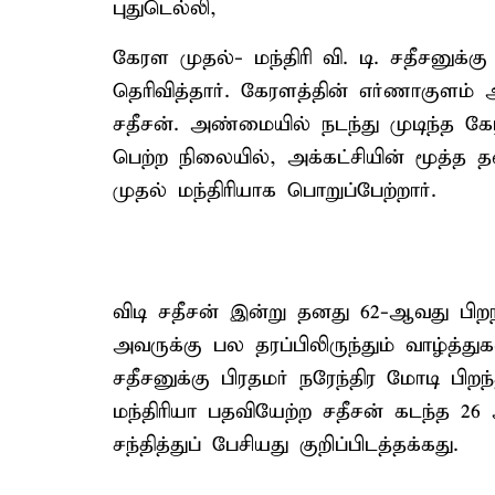
புதுடெல்லி,
கேரள முதல்- மந்திரி வி. டி. சதீசனுக்கு
தெரிவித்தார். கேரளத்தின் எர்ணாகுளம் அ
சதீசன். அண்மையில் நடந்து முடிந்த கே
பெற்ற நிலையில், அக்கட்சியின் மூத்த 
முதல் மந்திரியாக பொறுப்பேற்றார்.
விடி சதீசன் இன்று தனது 62-ஆவது பிற
அவருக்கு பல தரப்பிலிருந்தும் வாழ்த்து
சதீசனுக்கு பிரதமர் நரேந்திர மோடி பிறந
மந்திரியா பதவியேற்ற சதீசன் கடந்த 2
சந்தித்துப் பேசியது குறிப்பிடத்தக்கது.