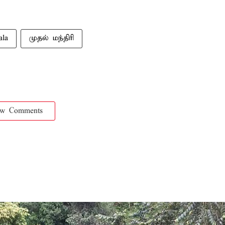
ala
முதல் மந்திரி
ow Comments