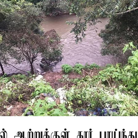
ல் ஆற்றுக்குள் கார் பாய்ந்த