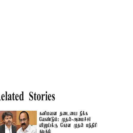
elated Stories
கனிமவள தடையை நீக்க
வேண்டும்: முதல்-அமைச்சர்
விஜய்க்கு கேரள முதல் மந்திரி
கடிதம்