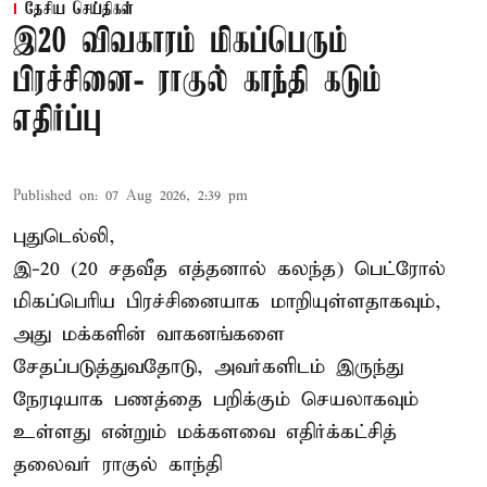
தேசிய செய்திகள்
இ20 விவகாரம் மிகப்பெரும்
பிரச்சினை- ராகுல் காந்தி கடும்
எதிர்ப்பு
Published on
:
07 Aug 2026, 2:39 pm
புதுடெல்லி,
இ-20 (20 சதவீத எத்தனால் கலந்த) பெட்ரோல்
மிகப்பெரிய பிரச்சினையாக மாறியுள்ளதாகவும்,
அது மக்களின் வாகனங்களை
சேதப்படுத்துவதோடு, அவர்களிடம் இருந்து
நேரடியாக பணத்தை பறிக்கும் செயலாகவும்
உள்ளது என்றும் மக்களவை எதிர்க்கட்சித்
தலைவர் ராகுல் காந்தி