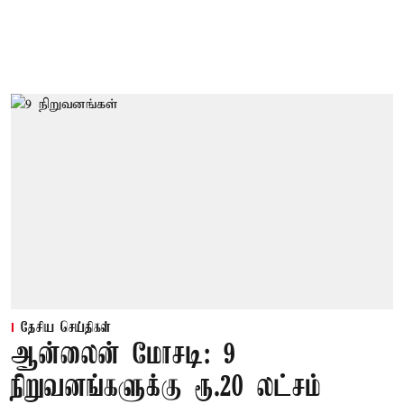
தேசிய செய்திகள்
ஆன்லைன் மோசடி: 9
நிறுவனங்களுக்கு ரூ.20 லட்சம்