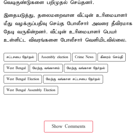
வெடிகுண்டுகளை பறிமுதல் செய்தனர்.
இதையடுத்து, தலைமறைவான வீட்டின் உரிமையாளர்
மீது வழக்குப்பதிவு செய்த போலீசார் அவரை தீவிரமாக
தேடி வருகின்றனர். வீட்டின் உரிமையாளர் பெயர்
உள்ளிட்ட விவரங்களை போலீசார் வெளியிடவில்லை.
சட்டசபை தேர்தல்
Assembly election
Crime News
கிரைம் செய்தி
West Bengal
மேற்கு வங்காளம்
மேற்கு வங்காள தேர்தல்
West Bengal Election
மேற்கு வங்காள சட்டசபை தேர்தல்
West Bengal Assembly Election
Show Comments