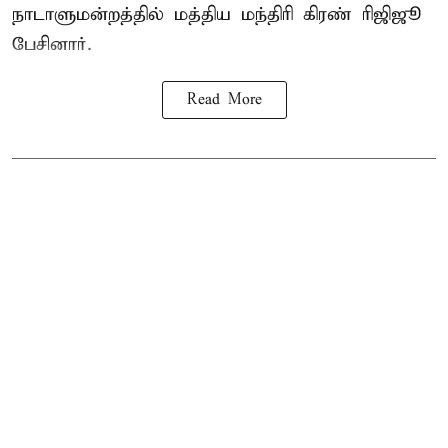
நாடாளுமன்றத்தில் மத்திய மந்திரி கிரண் ரிஜிஜூ
பேசினார்.
Read More