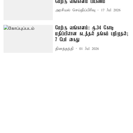
மேற்கு வங்காளம் பயணம்
அரசியல் செய்திப்பிரிவு
17 Jul 2026
மேற்கு வங்காளம்: ரூ.34 கோடி
மதிப்பிலான கடத்தல் தங்கம் பறிமுதல்;
7 பேர் கைது
தினத்தந்தி
01 Jul 2026