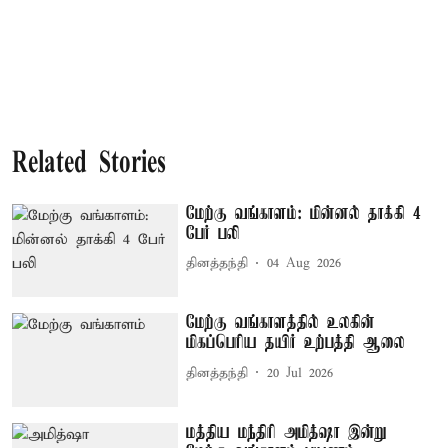
Related Stories
மேற்கு வங்காளம்: மின்னல் தாக்கி 4
பேர் பலி
தினத்தந்தி
04 Aug 2026
மேற்கு வங்காளத்தில் உலகின்
மிகப்பெரிய தயிர் உற்பத்தி ஆலை
தினத்தந்தி
20 Jul 2026
மத்திய மந்திரி அமித்ஷா இன்று