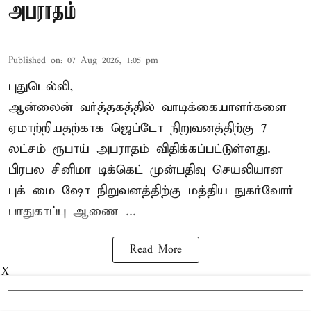
அபராதம்
Published on
:
07 Aug 2026, 1:05 pm
புதுடெல்லி,
ஆன்லைன் வர்த்தகத்தில் வாடிக்கையாளர்களை
ஏமாற்றியதற்காக
ஜெப்டோ நிறுவனத்திற்கு 7
லட்சம் ரூபாய் அபராதம் விதிக்கப்பட்டுள்ளது.
பிரபல சினிமா டிக்கெட் முன்பதிவு செயலியான
புக் மை ஷோ நிறுவனத்திற்கு மத்திய நுகர்வோர்
பாதுகாப்பு ஆணை ...
Read More
X