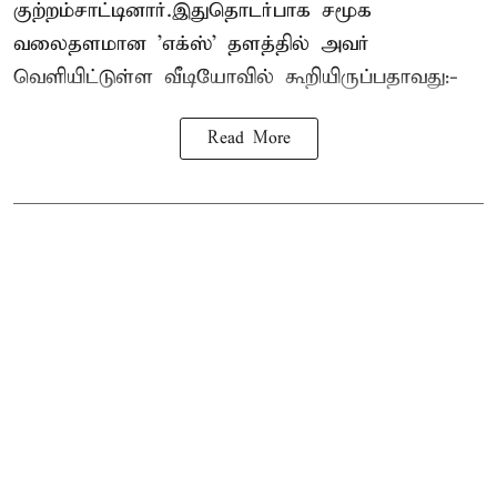
குற்றம்சாட்டினார்.இதுதொடர்பாக சமூக
வலைதளமான 'எக்ஸ்' தளத்தில் அவர்
வெளியிட்டுள்ள வீடியோவில் கூறியிருப்பதாவது:-
Read More