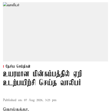
தேசிய செய்திகள்
உயரமான மின்கம்பத்தில் ஏறி
உடற்பயிற்சி செய்த வாலிபர்
Published on
:
07 Aug 2026, 3:25 pm
கொல்கத்தா,