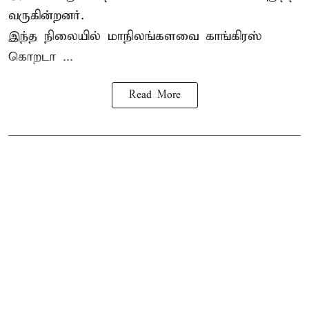
வருகின்றனர்.
இந்த நிலையில் மாநிலங்களவை காங்கிரஸ்
கொறடா ...
Read More