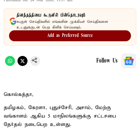
Published on
:
24 Mar 2026, 11:37 am
தினத்தந்தியை கூகுளில் பின்தொடரவும்
கூகுள் செய்திகளில் எங்களின் முக்கியச் செய்திகளை
உடனுக்குடன் பெற கிளிக் செய்யவும்.
Add as Preferred Source
Follow Us
கொல்கத்தா,
தமிழகம், கேரளா, புதுச்சேரி, அசாம், மேற்கு
வங்காளம் ஆகிய 5 மாநிலங்களுக்கு சட்டசபை
தேர்தல் நடைபெற உள்ளது.