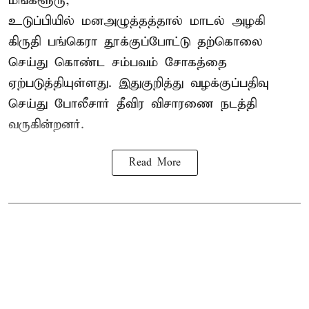
மங்களூரு,
உடுப்பியில் மனஅழுத்தத்தால் மாடல் அழகி
கிருதி பங்கெரா தூக்குப்போட்டு தற்கொலை
செய்து கொண்ட சம்பவம் சோகத்தை
ஏற்படுத்தியுள்ளது. இதுகுறித்து வழக்குப்பதிவு
செய்து போலீசார் தீவிர விசாரணை நடத்தி
வருகின்றனர்.
Read More