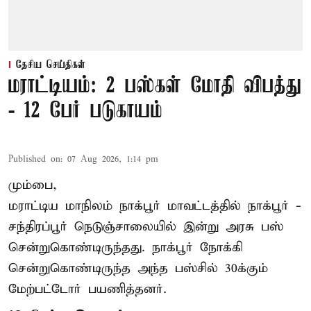
தேசிய செய்திகள்
மராட்டியம்: 2 பஸ்கள் மோதி விபத்து
- 12 பேர் படுகாயம்
Published on
:
07 Aug 2026, 1:14 pm
மும்பை,
மராட்டிய மாநிலம்
நாக்பூர்
மாவட்டத்தில் நாக்பூர் -
சந்திரப்பூர் நெடுஞ்சாலையில் இன்று அரசு பஸ்
சென்றுகொண்டிருந்தது. நாக்பூர் நோக்கி
சென்றுகொண்டிருந்த அந்த பஸ்சில் 30க்கும்
மேற்பட்டோர் பயணித்தனர்.