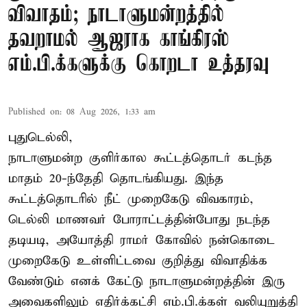
விவாதம்; நாடாளுமன்றத்தில்
தவறாமல் ஆஜராக காங்கிரஸ்
எம்.பி.க்களுக்கு கொறடா உத்தரவு
Published on
:
08 Aug 2026, 1:33 am
புதுடெல்லி,
நாடாளுமன்ற குளிர்கால கூட்டத்தொடர் கடந்த
மாதம் 20-ந்தேதி தொடங்கியது. இந்த
கூட்டத்தொடரில் நீட் முறைகேடு விவகாரம்,
டெல்லி மாணவர் போராட்டத்தின்போது நடந்த
தடியடி, அயோத்தி ராமர் கோவில் நன்கொடை
முறைகேடு உள்ளிட்டவை குறித்து விவாதிக்க
வேண்டும் எனக் கேட்டு நாடாளுமன்றத்தின் இரு
அவைகளிலும் எதிர்க்கட்சி எம்.பி.க்கள் வலியுறுத்தி