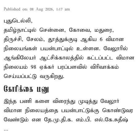
Published on
:
08 Aug 2026, 1:17 am
புதுடெல்லி,
தமிழ்நாட்டில் சென்னை, கோவை, மதுரை,
திருச்சி, சேலம், தூத்துக்குடி ஆகிய 6 விமான
நிலையங்கள் பயன்பாட்டில் உள்ளன. வேலூரில்
ஆங்கிலேயர் ஆட்சிக்காலத்தில் கட்டப்பட்ட விமான
நிலையம் 98 ஏக்கர் பரப்பளவில் விரிவாக்கம்
செய்யப்பட்டு வருகிறது.
கோரிக்கை மனு
இந்த பணி களை விரைந்து முடித்து வேலூர்
விமான நிலையத்தை பயன்பாட்டுக்கு கொண்டுவர
வேண்டும் என தே.மு.தி.க. எம்.பி. எல்.கே.சுதீஷ்
...