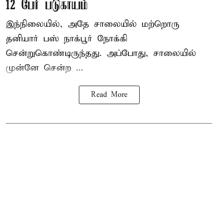
12 பேர் படுகாயம்
இந்நிலையில், அதே சாலையில் மற்றொரு
தனியார் பஸ் நாக்பூர் நோக்கி
சென்றுகொண்டிருந்தது. அப்போது, சாலையில்
முன்னே சென்ற ...
Read More