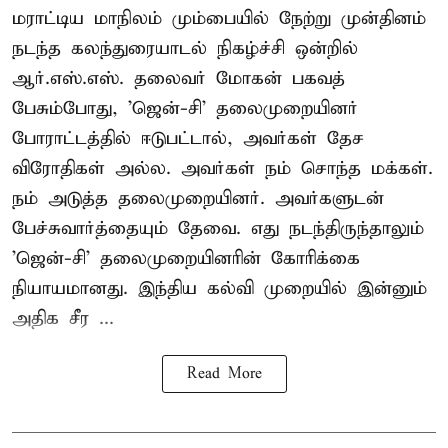
மராட்டிய மாநிலம் மும்பையில் நேற்று முன்தினம்
நடந்த கலந்துரையாடல் நிகழ்ச்சி ஒன்றில்
ஆர்.எஸ்.எஸ். தலைவர் மோகன் பகவத்
பேசும்போது, 'ஜென்-சி' தலைமுறையினர்
போராட்டத்தில் ஈடுபட்டால், அவர்கள் தேச
விரோதிகள் அல்ல. அவர்கள் நம் சொந்த மக்கள்.
நம் அடுத்த தலைமுறையினர். அவர்களுடன்
பேச்சுவார்த்தையும் தேவை. எது நடந்திருந்தாலும்
'ஜென்-சி' தலைமுறையினரின் கோரிக்கை
நியாயமானது. இந்திய கல்வி முறையில் இன்னும்
அதிக சீர ...
Read More