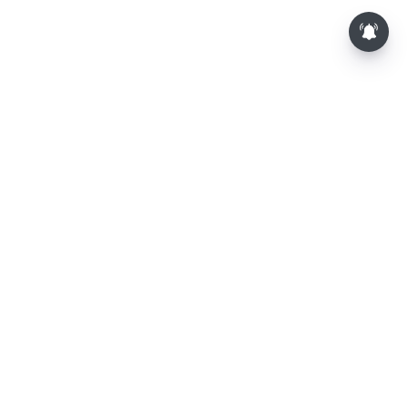
⌄
செய்திகள்