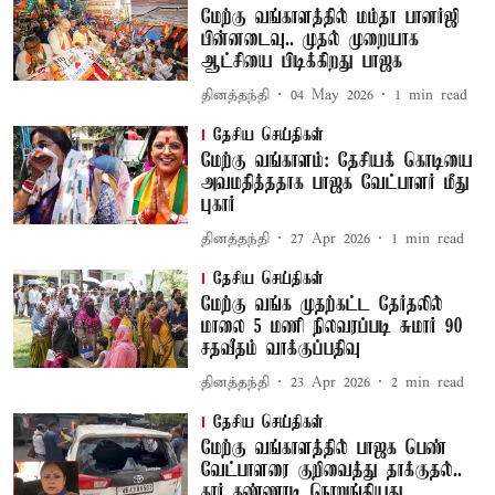
மேற்கு வங்காளத்தில் மம்தா பானர்ஜி
பின்னடைவு.. முதல் முறையாக
ஆட்சியை பிடிக்கிறது பாஜக
தினத்தந்தி
04 May 2026
1
min read
தேசிய செய்திகள்
மேற்கு வங்காளம்: தேசியக் கொடியை
அவமதித்ததாக பாஜக வேட்பாளர் மீது
புகார்
தினத்தந்தி
27 Apr 2026
1
min read
தேசிய செய்திகள்
மேற்கு வங்க முதற்கட்ட தேர்தலில்
மாலை 5 மணி நிலவரப்படி சுமார் 90
சதவீதம் வாக்குப்பதிவு
தினத்தந்தி
23 Apr 2026
2
min read
தேசிய செய்திகள்
மேற்கு வங்காளத்தில் பாஜக பெண்
வேட்பாளரை குறிவைத்து தாக்குதல்..
கார் கண்ணாடி நொறுங்கியது