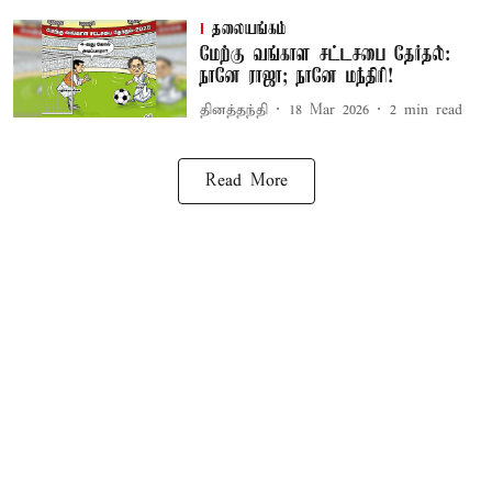
தலையங்கம்
மேற்கு வங்காள சட்டசபை தேர்தல்:
நானே ராஜா; நானே மந்திரி!
தினத்தந்தி
18 Mar 2026
2
min read
Read More