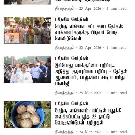
தினத்தந்தி
23 Apr 2026
1
min read
தேசிய செய்திகள்
மேற்கு வங்காள சட்டசபை தேர்தல்;
வாக்காளர்களுக்கு பிரதமர் மோடி
வேண்டுகோள்
தினத்தந்தி
23 Apr 2026
1
min read
தேசிய செய்திகள்
இப்போது வாக்குரிமை பறிப்பு...
அடுத்து குடியுரிமை பறிப்பு - தேர்தல்
ஆணையம், பாஜகவை சாடிய மம்தா
பானர்ஜி
தினத்தந்தி
25 Mar 2026
1
min read
தேசிய செய்திகள்
மேற்கு வங்காளம்: வீட்டில் பதுக்கி
வைக்கப்பட்டிருந்த 22 நாட்டு
வெடிகுண்டுகள் பறிமுதல்
தினத்தந்தி
24 Mar 2026
1
min read