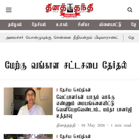
தமிழகம்
தேசியம்
உலகம்
சினிமா
விளையாட்டு
ஜோத
 அமைச்சர் பொன்முடிக்கு சென்னை நீதிமன்றம் பிடிவாராண்ட்
தொலைநோ
மேற்கு வங்காள சட்டசபை தேர்தல்
தேசிய செய்திகள்
வேட்பாளர்கள் யாரும் வாக்கு
எண்ணும் மையங்களைவிட்டு
வெளியேறவேண்டாம்.. மம்தா பானர்ஜி
உத்தரவு
தினத்தந்தி
04 May 2026
1
min read
தேசிய செய்திகள்