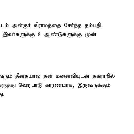
்டம் அன்குர் கிராமத்தை சேர்ந்த தம்பதி
. இவர்களுக்கு 8 ஆண்டுகளுக்கு முன்
ு வரும் தீனதயால் தன் மனைவியுடன் தகராறில்
 கருத்து வேறுபாடு காரணமாக, இருவருக்கும்
ு.