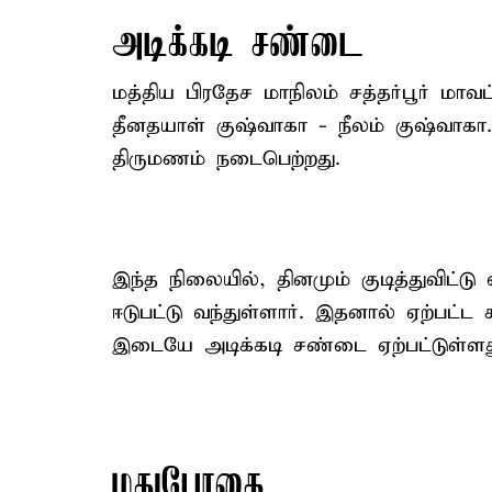
அடிக்கடி சண்டை
மத்திய பிரதேச மாநிலம் சத்தர்பூர் மாவட
தீனதயாள் குஷ்வாகா - நீலம் குஷ்வாகா
திருமணம் நடைபெற்றது.
இந்த நிலையில், தினமும் குடித்துவிட்ட
ஈடுபட்டு வந்துள்ளார். இதனால் ஏற்பட்ட
இடையே அடிக்கடி சண்டை ஏற்பட்டுள்ளத
மதுபோதை