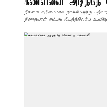
கணவனை அடித்தே 
நீலமை கடுமையாக தாக்கியதற்கு பதிலடி
தீனாதயாள் சம்பவ இடத்திலேயே உயிரிழந