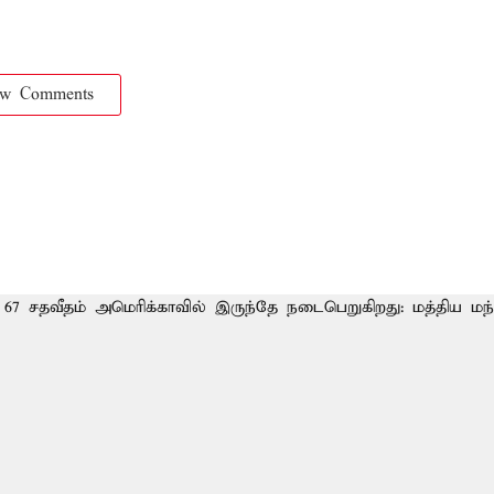
ow Comments