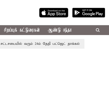
சிறப்புக் கட்டுரைகள்
ஆண்டு சந்தா
டசபையில் வரும் 24ம் தேதி பட்ஜெட் தாக்கல் செய்கிறார் முதல்-அமை