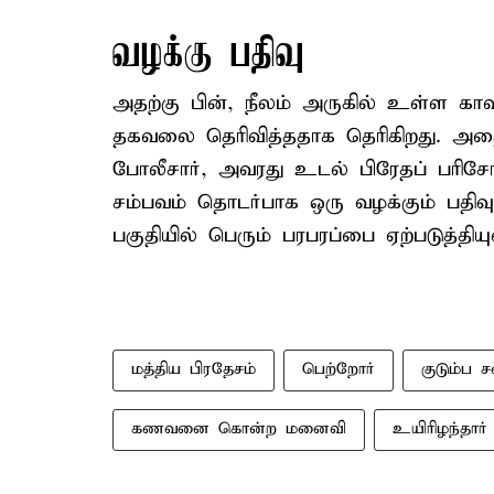
வழக்கு பதிவு
அதற்கு பின், நீலம் அருகில் உள்ள காவ
தகவலை தெரிவித்ததாக தெரிகிறது. அதை
போலீசார், அவரது உடல் பிரேதப் பரிசோ
சம்பவம் தொடர்பாக ஒரு வழக்கும் பதிவு
பகுதியில் பெரும் பரபரப்பை ஏற்படுத்தியு
மத்திய பிரதேசம்
பெற்றோர்
குடும்ப 
கணவனை கொன்ற மனைவி
உயிரிழந்தார்