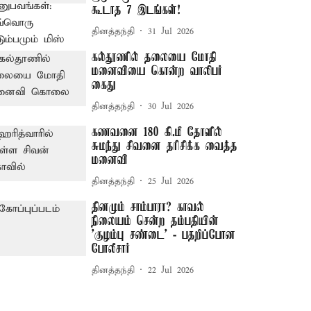
கூடாத 7 இடங்கள்!
தினத்தந்தி
31 Jul 2026
கல்தூணில் தலையை மோதி
மனைவியை கொன்ற வாலிபர்
கைது
தினத்தந்தி
30 Jul 2026
கணவனை 180 கி.மீ தோளில்
சுமந்து சிவனை தரிசிக்க வைத்த
மனைவி
தினத்தந்தி
25 Jul 2026
தினமும் சாம்பாரா? காவல்
நிலையம் சென்ற தம்பதியின்
'குழம்பு சண்டை' - பதறிப்போன
போலீசார்
தினத்தந்தி
22 Jul 2026