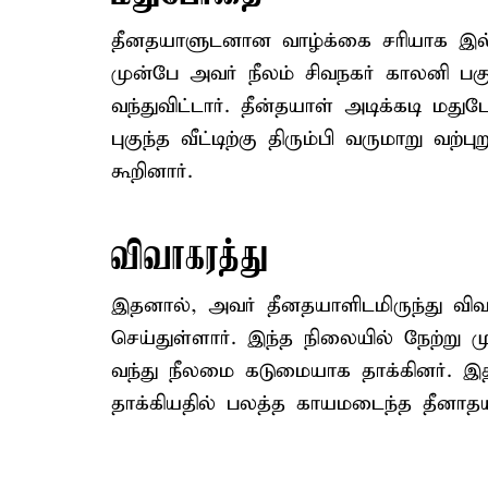
தீனதயாளுடனான வாழ்க்கை சரியாக இல்
முன்பே அவர் நீலம் சிவநகர் காலனி பகு
வந்துவிட்டார். தீன்தயாள் அடிக்கடி மத
புகுந்த வீட்டிற்கு திரும்பி வருமாறு வற்
கூறினார்.
விவாகரத்து
இதனால், அவர் தீனதயாளிடமிருந்து விவா
செய்துள்ளார். இந்த நிலையில் நேற்று 
வந்து நீலமை கடுமையாக தாக்கினர். இத
தாக்கியதில் பலத்த காயமடைந்த தீனாதய