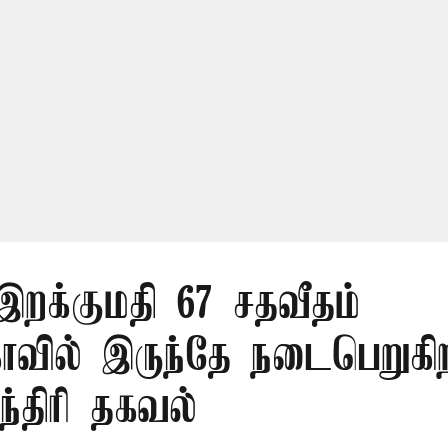
 இறக்குமதி 67 சதவீதம்
ாவில் இருந்தே நடைபெறுகி
ந்திரி தகவல்