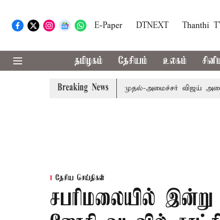
E-Paper
DTNEXT
Thanthi 
தமிழகம்
தேசியம்
உலகம்
சினி
Breaking News
்.பி.க்கள் கூட்டத்துக்கு முதல்-அமைச்சர் விஜய் அழைப்பு
ம
தேசிய செய்திகள்
சபரிமலையில் இன்று