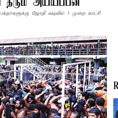
ி தரும் அய்யப்பன்
க்தர்களுக்கு ஜோதி வடிவில் 3 முறை காட்சி
R