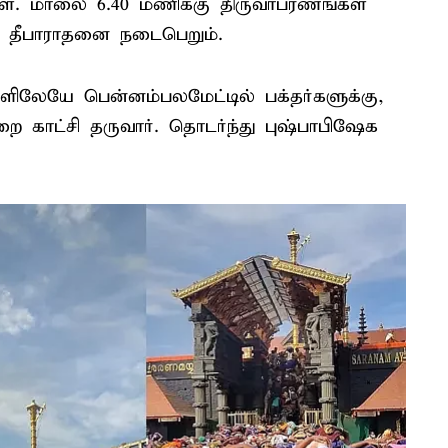
்கள். மாலை 6.40 மணிக்கு திருவாபரணங்கள்
ு, தீபாராதனை நடைபெறும்.
ிலேயே பென்னம்பலமேட்டில் பக்தர்களுக்கு,
ை காட்சி தருவார். தொடர்ந்து புஷ்பாபிஷேக