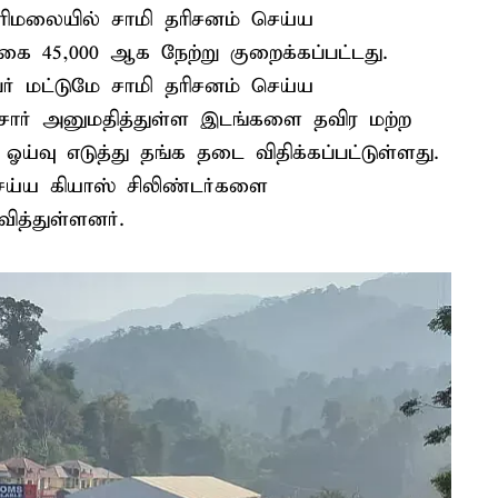
ரிமலையில் சாமி தரிசனம் செய்ய
்கை 45,000 ஆக நேற்று குறைக்கப்பட்டது.
ேர் மட்டுமே சாமி தரிசனம் செய்ய
லீசார் அனுமதித்துள்ள இடங்களை தவிர மற்ற
ஓய்வு எடுத்து தங்க தடை விதிக்கப்பட்டுள்ளது.
ெய்ய கியாஸ் சிலிண்டர்களை
ித்துள்ளனர்.