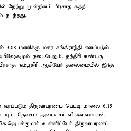
் நேற்று முன்தினம் பிரசாத சுத்தி
் நடந்தது.
3.08 மணிக்கு மகர சங்கிராந்தி எனப்படும்
ு அபிஷேகமும் நடைபெறும். தந்திரி கண்டரு
.பிரசாத் நம்பூதிரி ஆகியேர் தலைமையில் இந்த
வரப்படும் திருவாபரணப் பெட்டி மாலை 6.15
ும். தேவசம் அமைச்சர் வி.என்.வாசவன்,
 கே.ஜெயக்குமார் உள்ளிட்டேர் திருவாபரணப்