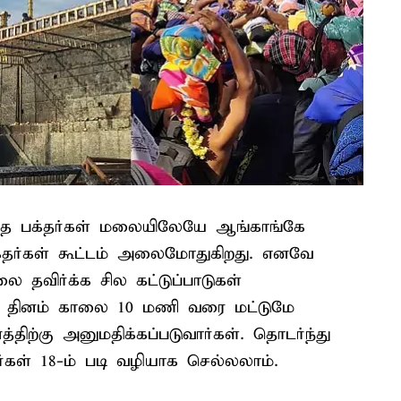
ந்த பக்தர்கள் மலையிலேயே ஆங்காங்கே
க்தர்கள் கூட்டம் அலைமோதுகிறது. எனவே
ை தவிர்க்க சில கட்டுப்பாடுகள்
ைய தினம் காலை 10 மணி வரை மட்டுமே
்திற்கு அனுமதிக்கப்படுவார்கள். தொடர்ந்து
்கள் 18-ம் படி வழியாக செல்லலாம்.