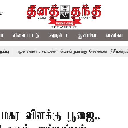
TV
மா
விளையாட்டு
ஜோதிடம்
ஆன்மிகம்
வணிகம்
ுன்னாள் அமைச்சர் பொன்முடிக்கு சென்னை நீதிமன்றம் பிடிவாரா
 மகர விளக்கு பூஜை..