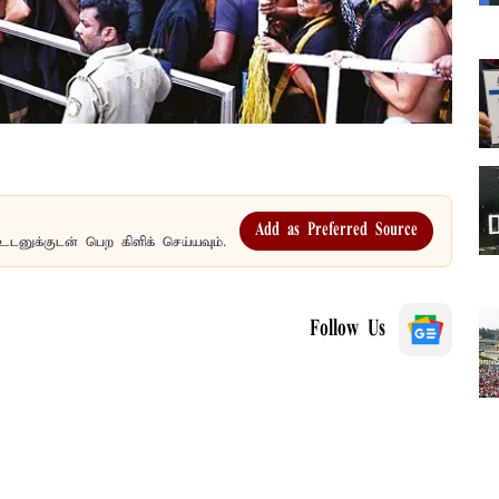
Add as Preferred Source
உடனுக்குடன் பெற கிளிக் செய்யவும்.
Follow Us