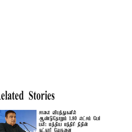
elated Stories
சாலை விபத்துகளில்
ஆண்டுதோறும் 1.80 லட்சம் பேர்
பலி: மத்திய மந்திரி நிதின்
கட்காரி வேதனை