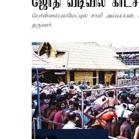
ஜோதி வடிவில் காட்ச
பொன்னம்பலமேட்டில் சாமி அய்யப்பன், ப
தருவார்.