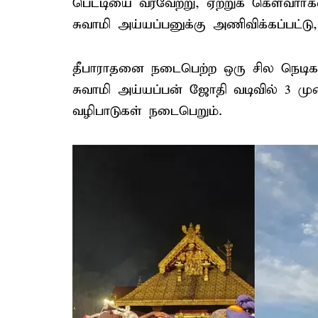
பெட்டியை வரவேற்று, ஏற்றுக் கெள்வார
சுவாமி அய்யப்பனுக்கு அணிவிக்கப்பட்ட
தீபாராதனை நடைபெற்ற ஒரு சில நெடிகள
சுவாமி அய்யப்பன் ஜோதி வடிவில் 3 முற
வழிபாடுகள் நடைபெறும்.