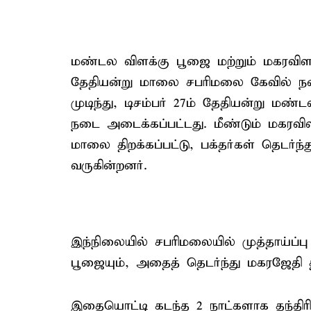
மண்டல விளக்கு பூஜை மற்றும் மகரவிள
தேதியன்று மாலை சபரிமலை கேவில் நடை
முடிந்து, டிசம்பர் 27ம் தேதியன்று ம
நடை அடைக்கப்பட்டது. மீண்டும் மகரவிளக
மாலை திறக்கப்பட்டு, பக்தர்கள் தெடர்ந்
வருகின்றனர்.
இந்நிலையில் சபரிமலையில் முத்தாய்ப்ப
பூஜையும், அதைத் தெடர்ந்து மகரஜேதி
இதையொட்டி கடந்த 2 நாட்களாக தந்த