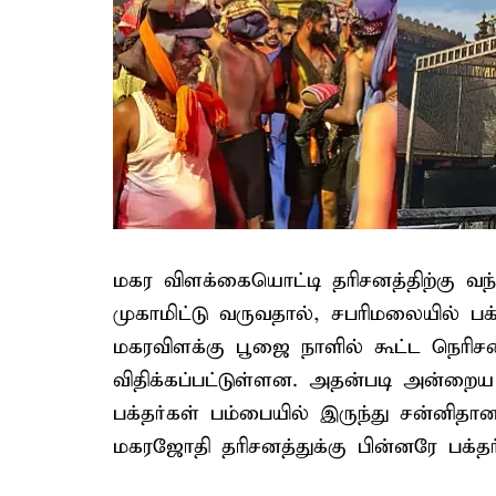
மகர விளக்கையொட்டி தரிசனத்திற்கு வ
முகாமிட்டு வருவதால், சபரிமலையில் ப
மகரவிளக்கு பூஜை நாளில் கூட்ட நெரிசல
விதிக்கப்பட்டுள்ளன. அதன்படி அன்ற
பக்தர்கள் பம்பையில் இருந்து சன்னிதானத
மகரஜோதி தரிசனத்துக்கு பின்னரே பக்தர