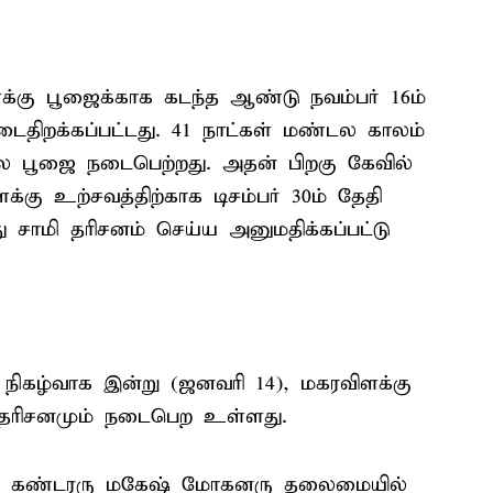
க்கு பூஜைக்காக கடந்த ஆண்டு நவம்பர் 16ம்
திறக்கப்பட்டது. 41 நாட்கள் மண்டல காலம்
ண்டல பூஜை நடைபெற்றது. அதன் பிறகு கேவில்
்கு உற்சவத்திற்காக டிசம்பர் 30ம் தேதி
து சாமி தரிசனம் செய்ய அனுமதிக்கப்பட்டு
ு நிகழ்வாக இன்று (ஜனவரி 14), மகரவிளக்கு
 தரிசனமும் நடைபெற உள்ளது.
ிரி கண்டரரு மகேஷ் மோகனரு தலைமையில்