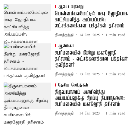
ஆலய வரலாறு
பொன்னம்பலமேட்டில் மகர ஜோதியாக
காட்சியளித்த அய்யப்பன்:
லட்சக்கணக்கான பக்தர்கள் தரிசனம்
தினத்தந்தி
14 Jan 2025
1
min read
ஆன்மிகம்
சபரிமலையில் இன்று மகரஜோதி
தரிசனம் - லட்சக்கணக்கான பக்தர்கள்
குவிந்தனர்
தினத்தந்தி
13 Jan 2025
1
min read
தேசிய செய்திகள்
திருவாபரணம் அணிவித்து
அய்யப்பனுக்கு சிறப்பு தீபாராதனை:
சபரிமலையில் மகரஜோதி தரிசனம்
தினத்தந்தி
14 Jan 2023
1
min read