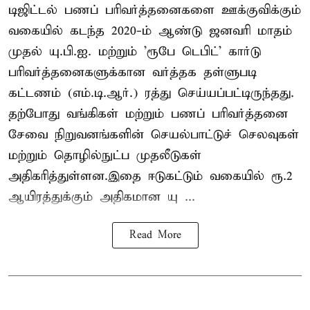
டிஜிட்டல் பணப் பரிவர்த்தனைகளை ஊக்குவிக்கும்
வகையில் கடந்த 2020-ம் ஆண்டு ஜனவரி மாதம்
முதல் யு.பி.ஐ. மற்றும் 'ரூபே டெபிட்' கார்டு
பரிவர்த்தனைகளுக்கான வர்த்தக தள்ளுபடி
கட்டணம் (எம்.டி.ஆர்.) ரத்து செய்யப்பட்டிருந்தது.
தற்போது வங்கிகள் மற்றும் பணப் பரிவர்த்தனை
சேவை நிறுவனங்களின் செயல்பாட்டுச் செலவுகள்
மற்றும் தொழில்நுட்ப முதலீடுகள்
அதிகரித்துள்ளன.இதை ஈடுகட்டும் வகையில் ரூ.2
ஆயிரத்துக்கும் அதிகமான யு ...
Read More