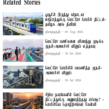
Related Stories
ஓசூரில் இருந்து கர்நாடகா
மாநிலத்துக்கு மெட்ரோ ரெயில் திட்டம்-
தமிழக அரசு தீவிரம்
தினத்தந்தி
05 Aug 2026
மெட்ரோ பணிகளை விரைந்து முடிக்க
முதல்-அமைச்சர் விஜய் உத்தரவு
தினத்தந்தி
30 Jul 2026
மெட்ரோ ரெயிலில் பயணித்த முதல்-
அமைச்சர் விஜய்
தினத்தந்தி
29 Jul 2026
சிறிய நகரங்களில் மெட்ரோ
திட்டத்துக்கு அனுமதித்தது எப்படி? -
ரெயில்வே தொழிற்சங்கம் கேள்வி