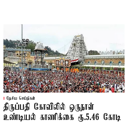
தேசிய செய்திகள்
திருப்பதி கோவிலில் ஒருநாள்
உண்டியல் காணிக்கை ரூ.5.46 கோடி