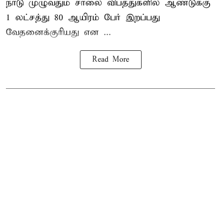
நாடு முழுவதும் சாலை விபத்துகளில் ஆண்டுக்கு
1 லட்சத்து 80 ஆயிரம் பேர் இறப்பது
வேதனைக்குரியது என
...
Read More