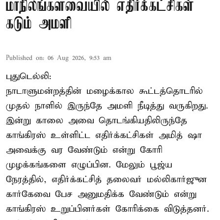
மாநிலங்களவையில் எதிர்க்கட்சிகள்
கடும் அமளி
Published on
:
06 Aug 2026, 9:53 am
புதுடெல்லி:
நாடாளுமன்றத்தின் மழைக்கால கூட்டத்தொடரில்
முதல் நாளில் இருந்தே அமளி நீடித்து வருகிறது.
இன்று காலை அவை தொடங்கியதிலிருந்தே
காங்கிரஸ் உள்ளிட்ட எதிர்க்கட்சிகள் அமித் ஷா
அவைக்கு வர வேண்டும் என்று கோரி
முழக்கங்களை எழுப்பின. மேலும் பூஜ்ய
நேரத்தில், எதிர்க்கட்சித் தலைவர் மல்லிகார்ஜுன
கார்கேவை பேச அனுமதிக்க வேண்டும் என்று
காங்கிரஸ் உறுப்பினர்கள் கோரிக்கை விடுத்தனர்.