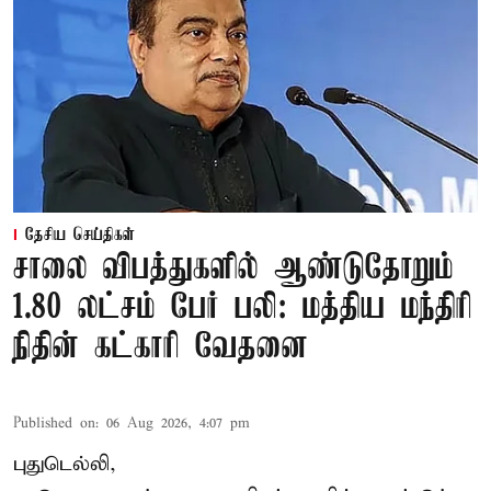
தேசிய செய்திகள்
சாலை விபத்துகளில் ஆண்டுதோறும்
1.80 லட்சம் பேர் பலி: மத்திய மந்திரி
நிதின் கட்காரி வேதனை
Published on
:
06 Aug 2026, 4:07 pm
புதுடெல்லி,