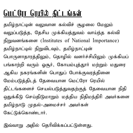
மெட்ரோ ரெயில் திட்டங்கள்
தமிழ்நாட்டின் வலுவான கல்விச் சூழலை மேலும்
வலுப்படுத்த, தேசிய முக்கியத்துவம் வாய்ந்த கல்வி
நிறுவனங்களை (Institutes of National Importance)
தமிழ்நாட்டில் நிறுவிடவும், தமிழ்நாட்டின்
பொருளாதாரத்திலும், தொழில் வளர்ச்சியிலும் முக்கியப்
பங்காற்றி வரும் ஓசூர், கோயம்புத்தூர் மற்றும் மதுரை
ஆகிய நகரங்களின் பொதுப் போக்குவரத்தினை
மேம்படுத்திடத் தேவையான மெட்ரோ ரெயில்
திட்டங்களைச் செயல்படுத்துவதற்குத் தேவையான நிதி
ஒதுக்கீடு செய்திடுமாறும் மத்திய நிதிமந்திரி அவர்களை
தமிழ்நாடு முதல்-அமைச்சர் அவர்கள்
கேட்டுக்கொண்டார்.
இவ்வாறு அதில் தெரிவிக்கப்பட்டுள்ளது.