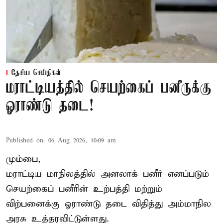
தேசிய செய்திகள்
மராட்டியத்தில் செயற்கைப் பனீருக்கு
ஓராண்டு தடை!
Published on
:
06 Aug 2026, 10:09 am
மும்பை,
மராட்டிய மாநிலத்தில் அனலாக் பனீர் எனப்படும்
செயற்கைப் பனீரின் உற்பத்தி மற்றும்
விற்பனைக்கு ஓராண்டு தடை விதித்து அம்மாநில
அரசு உத்தரவிட்டுள்ளது.