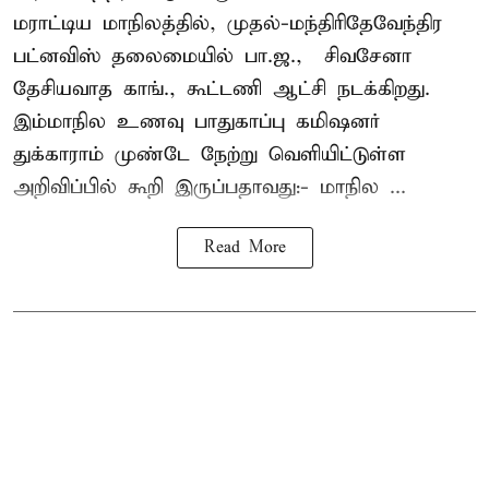
மராட்டிய மாநிலத்தில், முதல்-மந்திரிதேவேந்திர
பட்னவிஸ் தலைமையில் பா.ஜ., – சிவசேனா –
தேசியவாத காங்., கூட்டணி ஆட்சி நடக்கிறது.
இம்மாநில உணவு பாதுகாப்பு கமிஷனர்
துக்காராம் முண்டே நேற்று வெளியிட்டுள்ள
அறிவிப்பில் கூறி இருப்பதாவது:- மாநில ...
Read More