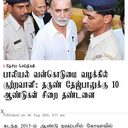
தேசிய செய்திகள்
பாலியல் வன்கொடுமை வழக்கில்
குற்றவாளி: தருண் தேஜ்பாலுக்கு 10
ஆண்டுகள் சிறை தண்டனை
X
Published on
:
06 Aug 2026, 9:37 am
கடந்த 2013-ம் ஆண்டு நவம்பரில் கோவாவில்