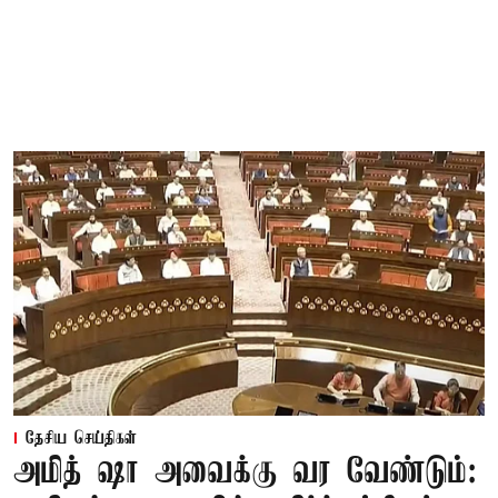
தேசிய செய்திகள்
அமித் ஷா அவைக்கு வர வேண்டும்: