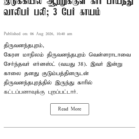
இடுக்கியில் ஆற்றுக்குள் கார் பாய்ந்து
வாலிபர் பலி; 3 பேர் காயம்
Published on
:
06 Aug 2026, 10:40 am
திருவனந்தபுரம்,
கேரள மாநிலம் திருவனந்தபுரம் வெள்ளராடாவை
சேர்ந்தவர் எர்னஸ்ட் (வயது 38). இவர் இன்று
காலை தனது குடும்பத்தினருடன்
திருவனந்தபுரத்தில் இருந்து காரில்
கட்டப்பனாவுக்கு புறப்பட்டார்.
Read More