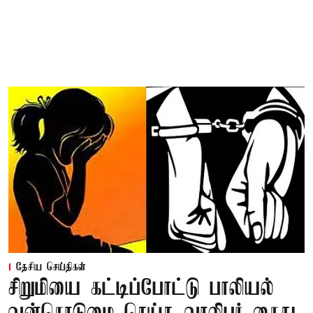
தேசிய செய்திகள்
சிறுமியை கட்டிப்போட்டு பாலியல்