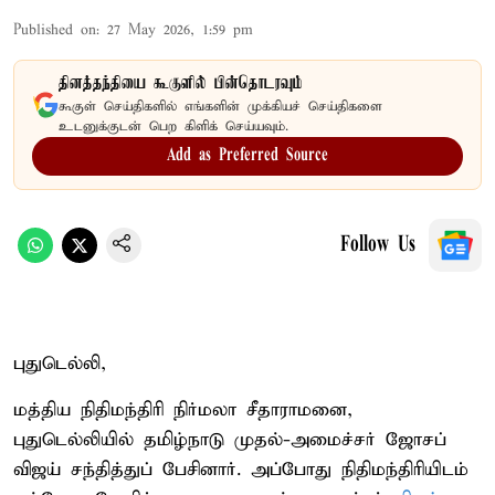
Published on
:
27 May 2026, 1:59 pm
தினத்தந்தியை கூகுளில் பின்தொடரவும்
கூகுள் செய்திகளில் எங்களின் முக்கியச் செய்திகளை
உடனுக்குடன் பெற கிளிக் செய்யவும்.
Add as Preferred Source
Follow Us
புதுடெல்லி,
மத்திய நிதிமந்திரி நிர்மலா சீதாராமனை,
புதுடெல்லியில் தமிழ்நாடு முதல்-அமைச்சர் ஜோசப்
விஜய் சந்தித்துப் பேசினார். அப்போது நிதிமந்திரியிடம்