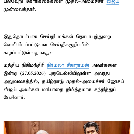
பல்வேறு கோரிக்கைகளை முதல்-அமைச்சர்
விஜய்
முன்வைத்தார்.
இதுதொடர்பாக செய்தி மக்கள் தொடர்புத்துறை
வெளியிடப்பட்டுள்ள செய்திக்குறிப்பில்
கூறப்பட்டுள்ளதாவது:-
மத்திய நிதிமந்திரி
நிர்மலா சீதாராமன்
அவர்களை
இன்று (27.05.2026) புதுடெல்லியிலுள்ள அவரது
அலுவலகத்தில், தமிழ்நாடு முதல்-அமைச்சர் ஜோசப்
விஜய் அவர்கள் மரியாதை நிமித்தமாக சந்தித்துப்
பேசினார்.