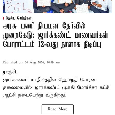
தேசிய செய்திகள்
அரசு பணி நியமன தேர்வில்
முறைகேடு: ஜார்க்கண்ட் மாணவர்கள்
போராட்டம் 12-வது நாளாக நீடிப்பு
Published on
:
06 Aug 2026, 10:19 am
ராஞ்சி,
ஜார்க்கண்ட் மாநிலத்தில் ஹேமந்த் சோரன்
தலைமையில் ஜார்க்கண்ட் முக்தி மோர்ச்சா கட்சி
ஆட்சி நடைபெற்று வருகிறது.
Read More