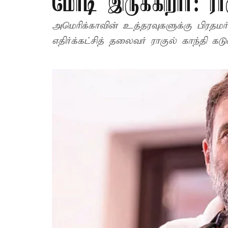
மோடி இருக்கிறார்: ரா
அமெரிக்காவின் உத்தரவுகளுக்கு பிரதமர
எதிர்க்கட்சித் தலைவர் ராகுல் காந்தி கட