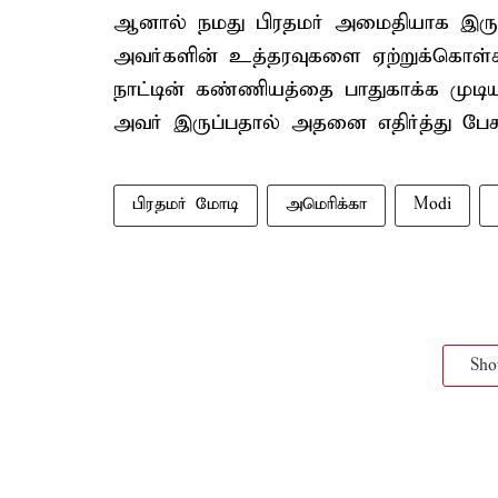
ஆனால் நமது பிரதமர் அமைதியாக இருக்க
அவர்களின் உத்தரவுகளை ஏற்றுக்கொள்கிற
நாட்டின் கண்ணியத்தை பாதுகாக்க முடியா
அவர் இருப்பதால் அதனை எதிர்த்து பேசு
பிரதமர் மோடி
அமெரிக்கா
Modi
Sh