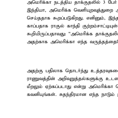
அமெரிக்கா நடத்திய தாக்குதலில் 3 பேர
இந்தியா, அமெரிக்க வெளியுறவுத்துறை அ
செய்ததாக கூறப்படுகிறது. எனினும், இந்
காப்பதாக ராகுல் காந்தி குற்றம்சாட்டியுள
கூறியிருப்பதாவது: “அமெரிக்க தாக்குதல
அதற்காக அமெரிக்கா எந்த வருத்தத்த
அதற்கு பதிலாக தொடர்ந்து உத்தரவுகளை 
ராணுவத்தின் அறிவுறுத்தல்களுக்கு உடன
மீறலும் ஏற்கப்படாது என்று அமெரிக்கா
கவனியுங்கள். சுதந்திரமான எந்த நாட