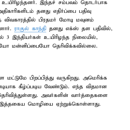
் உயிரிழந்தனர். இந்தச் சம்பவம் தொடர்பாக
திகாரிகளிடம் தனது எதிர்ப்பை பதிவு
த விவகாரத்தில் பிரதமர் மோடி மவுனம்
்ளார்.
ராகுல் காந்தி
தனது எக்ஸ் தள பதிவில்,
ில் 3 இந்தியர்கள் உயிரிழந்த நிலையில்,
ையோ மன்னிப்பையோ தெரிவிக்கவில்லை.
மட்டுமே பிறப்பித்து வருகிறது. அமெரிக்க
டியாக கீழ்ப்படிய வேண்டும். எந்த விதமான
 தெரிவித்துள்ளது. அவர்களின் வார்த்தைகளை
ும் இத்தகைய மொழியை ஏற்றுக்கொள்ளாது.