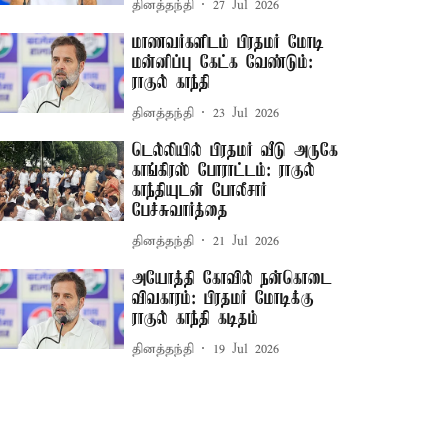
தினத்தந்தி
27 Jul 2026
மாணவர்களிடம் பிரதமர் மோடி
மன்னிப்பு கேட்க வேண்டும்:
ராகுல் காந்தி
தினத்தந்தி
23 Jul 2026
டெல்லியில் பிரதமர் வீடு அருகே
காங்கிரஸ் போராட்டம்: ராகுல்
காந்தியுடன் போலீசார்
பேச்சுவார்த்தை
தினத்தந்தி
21 Jul 2026
அயோத்தி கோவில் நன்கொடை
விவகாரம்: பிரதமர் மோடிக்கு
ராகுல் காந்தி கடிதம்
தினத்தந்தி
19 Jul 2026