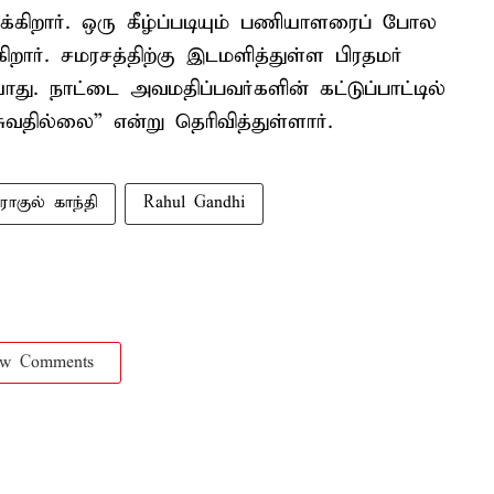
ிறார். ஒரு கீழ்ப்படியும் பணியாளரைப் போல
ார். சமரசத்திற்கு இடமளித்துள்ள பிரதமர்
து. நாட்டை அவமதிப்பவர்களின் கட்டுப்பாட்டில்
வதில்லை” என்று தெரிவித்துள்ளார்.
ராகுல் காந்தி
Rahul Gandhi
ow Comments