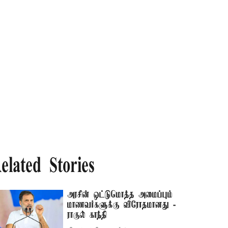
elated Stories
அரசின் ஒட்டுமொத்த அமைப்பும்
மாணவர்களுக்கு விரோதமானது -
ராகுல் காந்தி