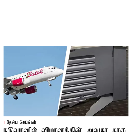
தேசிய செய்திகள்
நடுவானில் விமானத்தின் அவசர கால