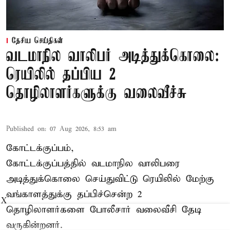
தேசிய செய்திகள்
வடமாநில வாலிபர் அடித்துக்கொலை:
ரெயிலில் தப்பிய 2
தொழிலாளர்களுக்கு வலைவீச்சு
Published on
:
07 Aug 2026, 8:53 am
கோட்டக்குப்பம்,
கோட்டக்குப்பத்தில் வடமாநில வாலிபரை
அடித்துக்கொலை செய்துவிட்டு ரெயிலில் மேற்கு
வங்காளத்துக்கு தப்பிச்சென்ற 2
X
தொழிலாளர்களை போலீசார் வலைவீசி தேடி
வருகின்றனர்.