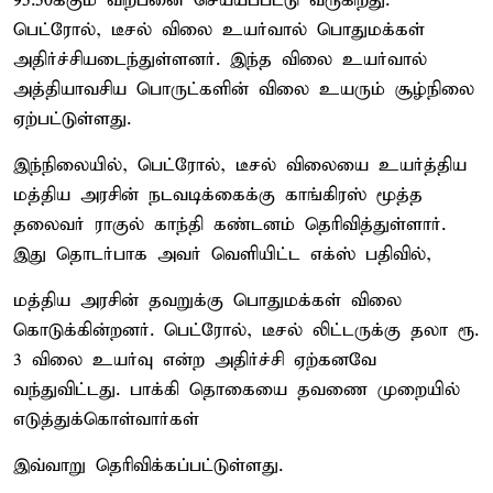
95.50க்கும் விற்பனை செய்யப்பட்டு வருகிறது.
பெட்ரோல், டீசல் விலை உயர்வால் பொதுமக்கள்
அதிர்ச்சியடைந்துள்ளனர். இந்த விலை உயர்வால்
அத்தியாவசிய பொருட்களின் விலை உயரும் சூழ்நிலை
ஏற்பட்டுள்ளது.
இந்நிலையில், பெட்ரோல், டீசல் விலையை உயர்த்திய
மத்திய அரசின் நடவடிக்கைக்கு காங்கிரஸ் மூத்த
தலைவர் ராகுல் காந்தி கண்டனம் தெரிவித்துள்ளார்.
இது தொடர்பாக அவர் வெளியிட்ட எக்ஸ் பதிவில்,
மத்திய அரசின் தவறுக்கு பொதுமக்கள் விலை
கொடுக்கின்றனர். பெட்ரோல், டீசல் லிட்டருக்கு தலா ரூ.
3 விலை உயர்வு என்ற அதிர்ச்சி ஏற்கனவே
வந்துவிட்டது. பாக்கி தொகையை தவணை முறையில்
எடுத்துக்கொள்வார்கள்
இவ்வாறு தெரிவிக்கப்பட்டுள்ளது.