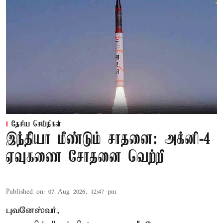
தேசிய செய்திகள்
இந்தியா மீண்டும் சாதனை: அக்னி-4
ஏவுகணை சோதனை வெற்றி
Published on
:
07 Aug 2026, 12:47 pm
புவனேஸ்வர்,