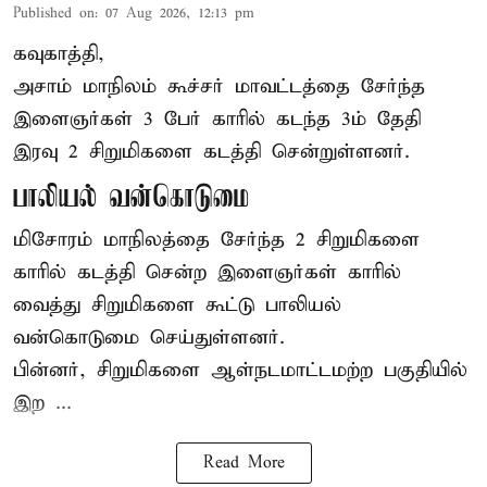
Published on
:
07 Aug 2026, 12:13 pm
கவுகாத்தி,
அசாம்
மாநிலம் கூச்சர் மாவட்டத்தை சேர்ந்த
இளைஞர்கள் 3 பேர் காரில் கடந்த 3ம் தேதி
இரவு 2 சிறுமிகளை கடத்தி சென்றுள்ளனர்.
பாலியல் வன்கொடுமை
மிசோரம் மாநிலத்தை சேர்ந்த 2 சிறுமிகளை
காரில் கடத்தி சென்ற இளைஞர்கள் காரில்
வைத்து சிறுமிகளை கூட்டு பாலியல்
வன்கொடுமை செய்துள்ளனர்.
பின்னர், சிறுமிகளை ஆள்நடமாட்டமற்ற பகுதியில்
இற ...
Read More