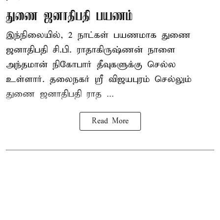
துணை ஜனாதிபதி பயணம்
இந்நிலையில், 2 நாட்கள் பயணமாக துணை
ஜனாதிபதி
சி.பி. ராதாகிருஷ்ணன்
நாளை
அந்தமான் நிகோபார் தீவுகளுக்கு செல்ல
உள்ளார். தலைநகர் ஸ்ரீ விஜயபுரம் செல்லும்
துணை ஜனாதிபதி ராத ...
Read More