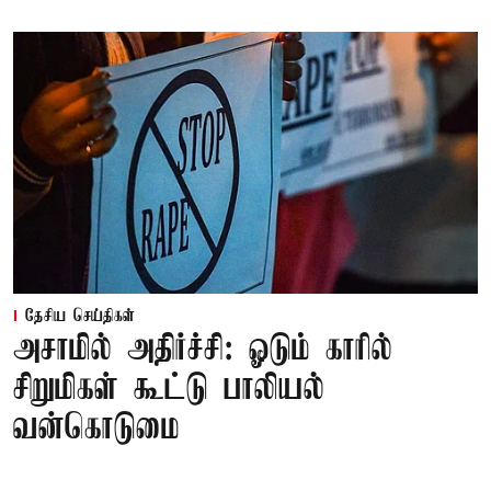
தேசிய செய்திகள்
அசாமில் அதிர்ச்சி: ஓடும் காரில்
சிறுமிகள் கூட்டு பாலியல்
வன்கொடுமை