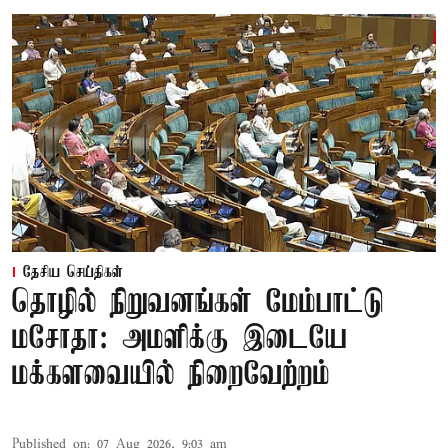
தேசிய செய்திகள்
தொழில் நிறுவனங்கள் மேம்பாட்டு
மசோதா: அமளிக்கு இடையே
மக்களவையில் நிறைவேற்றம்
Published on
:
07 Aug 2026, 9:03 am