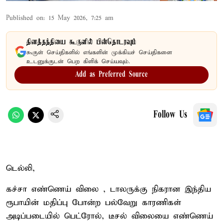
Published on
:
15 May 2026, 7:25 am
தினத்தந்தியை கூகுளில் பின்தொடரவும்
கூகுள் செய்திகளில் எங்களின் முக்கியச் செய்திகளை
உடனுக்குடன் பெற கிளிக் செய்யவும்.
Add as Preferred Source
Follow Us
டெல்லி,
கச்சா எண்ணெய் விலை , டாலருக்கு நிகரான இந்திய
ரூபாயின் மதிப்பு போன்ற பல்வேறு காரணிகள்
அடிப்படையில் பெட்ரோல், டீசல் விலையை எண்ணெய்