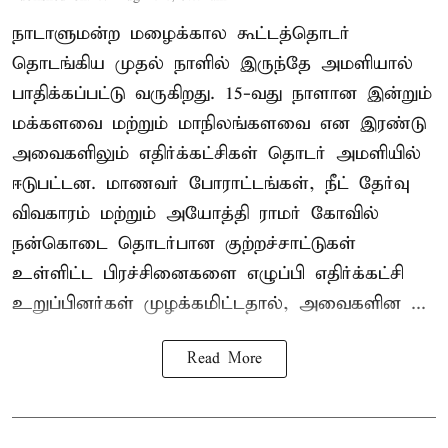
நாடாளுமன்ற மழைக்கால கூட்டத்தொடர்
தொடங்கிய முதல் நாளில் இருந்தே அமளியால்
பாதிக்கப்பட்டு வருகிறது. 15-வது நாளான இன்றும்
மக்களவை மற்றும் மாநிலங்களவை என இரண்டு
அவைகளிலும் எதிர்க்கட்சிகள் தொடர் அமளியில்
ஈடுபட்டன. மாணவர் போராட்டங்கள், நீட் தேர்வு
விவகாரம் மற்றும் அயோத்தி ராமர் கோவில்
நன்கொடை தொடர்பான குற்றச்சாட்டுகள்
உள்ளிட்ட பிரச்சினைகளை எழுப்பி எதிர்க்கட்சி
உறுப்பினர்கள் முழக்கமிட்டதால், அவைகளின ...
Read More