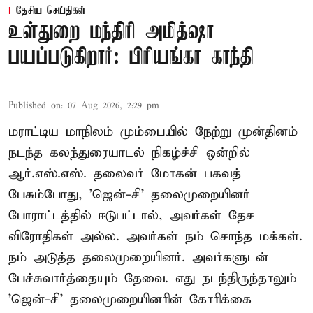
தேசிய செய்திகள்
உள்துறை மந்திரி அமித்ஷா
பயப்படுகிறார்: பிரியங்கா காந்தி
Published on
:
07 Aug 2026, 2:29 pm
மராட்டிய மாநிலம் மும்பையில் நேற்று முன்தினம்
நடந்த கலந்துரையாடல் நிகழ்ச்சி ஒன்றில்
ஆர்.எஸ்.எஸ். தலைவர் மோகன் பகவத்
பேசும்போது, 'ஜென்-சி' தலைமுறையினர்
போராட்டத்தில் ஈடுபட்டால், அவர்கள் தேச
விரோதிகள் அல்ல. அவர்கள் நம் சொந்த மக்கள்.
நம் அடுத்த தலைமுறையினர். அவர்களுடன்
பேச்சுவார்த்தையும் தேவை. எது நடந்திருந்தாலும்
'ஜென்-சி' தலைமுறையினரின் கோரிக்கை