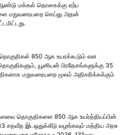
் ஆண்டு மக்கள் தொகைக்கு ஏற்ப
களை மறுவரையறை செய்து அதன்
டமிட்டது.
தொகுதிகள் 850 ஆக உயரக்கூடும் என
15 தொகுதிகளும், யூனியன் பிரதேசங்களுக்கு 35
ிகளாக மறுவரையறை மூலம் அதிகரிக்கக்கும்
ளவை தொகுதிகளை 850 ஆக உயர்த்தியப்பின்
3 சதவீத இடஒதுக்கீடு வழங்கவும் மத்திய அரசு
 மறுவரையறை மசோதா - 2026, 131வது