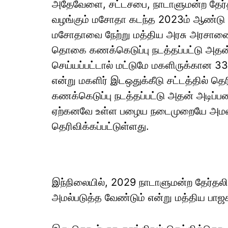
அதேவேளை, சட்டசபை, நாடாளுமன்ற தேர்தல
வழங்கும் மசோதா கடந்த 2023ம் ஆண்டு நா
மசோதாவை நேற்று மத்திய அரசு அரசாணை
தொகை கணக்கெடுப்பு நடத்தப்பட்டு அத
செய்யப்பட்டால் மட்டுமே மகளிருக்கான 33
என்று மகளிர் இடஒதுக்கீடு சட்டத்தில் தெ
கணக்கெடுப்பு நடத்தப்பட்டு அதன் அடி
ஏற்கனவே உள்ள பழைய நடைமுறையே அமலில் 
தெரிவிக்கப்பட்டுள்ளது.
இந்நிலையில், 2029 நாடாளுமன்ற தேர்தல
அமல்படுத்த வேண்டும் என்று மத்திய பாஜக