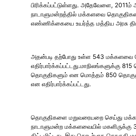
பிரிக்கப்பட்டுள்ளது. அதேவேளை, 2011ம
நாடாளுமன்றத்தில் மக்களவை தொகுதி
எண்ணிக்கையை உயர்த்த மத்திய அரசு திட்
அதன்படி தற்போது உள்ள 543 மக்களவை 
எதிர்பார்க்கப்பட்டது.மாநிலங்களுக்கு 8
தொகுதிகளும் என மொத்தம் 850 தொகுத
என எதிர்பார்க்கப்பட்டது.
தொகுதிகளை மறுவரையறை செய்து மக்க
நாடாளுமன்ற மக்களவையில் மகளிருக்கு 3
திட்டமிட்டது. இது தொடர்பாக தொகுதி