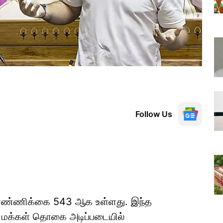
Follow Us
எண்ணிக்கை 543 ஆக உள்ளது. இந்த
ு மக்கள் தொகை அடிப்படையில்