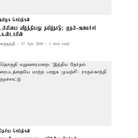
தமிழக செய்திகள்
ெல்லியை வீழ்த்தியது தமிழ்நாடு; முதல்-அமைச்சர்
ு.க.ஸ்டாலின்
னத்தந்தி
17 Apr 2026
1
min read
தேசிய செய்திகள்