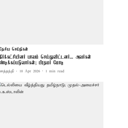
தேசிய செய்திகள்
திர்க்கட்சியினர் பாவம் செய்துவிட்டனர்... அவர்கள்
ண்டிக்கப்படுவார்கள்; பிரதமர் மோடி
னத்தந்தி
18 Apr 2026
1
min read