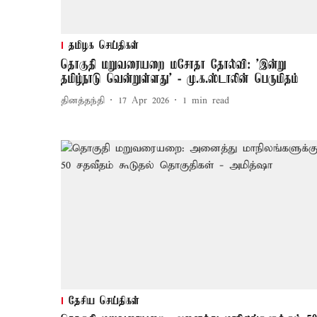
தமிழக செய்திகள்
தொகுதி மறுவரையறை மசோதா தோல்வி: ’இன்று
தமிழ்நாடு வென்றுள்ளது’ - மு.க.ஸ்டாலின் பெருமிதம்
தினத்தந்தி
17 Apr 2026
1
min read
தேசிய செய்திகள்