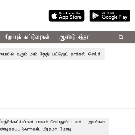
சிறப்புக் கட்டுரைகள்
ஆண்டு சந்தா
யில் வரும் 24ம் தேதி பட்ஜெட் தாக்கல் செய்கிறார் முதல்-அமைச்சர