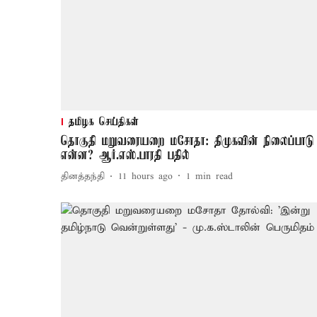
தமிழக செய்திகள்
தொகுதி மறுவரையறை மசோதா: திமுகவின் நிலைப்பாடு
என்ன? ஆர்.எஸ்.பாரதி பதில்
தினத்தந்தி
11 hours ago
1
min read