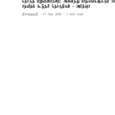
தொகுதி மறுவரையறை: அனைத்து மாநிலங்களுக்கும் 5
சதவீதம் கூடுதல் தொகுதிகள் - அமித்ஷா
தினத்தந்தி
17 Apr 2026
1
min read