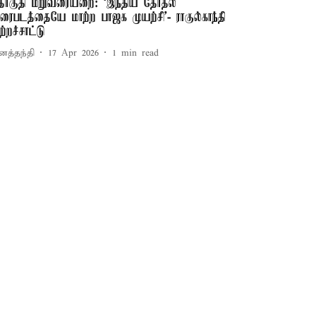
ொகுதி மறுவரையறை: ‘இந்திய தேர்தல்
ரைபடத்தையே மாற்ற பாஜக முயற்சி’- ராகுல்காந்தி
ற்றச்சாட்டு
னத்தந்தி
17 Apr 2026
1
min read