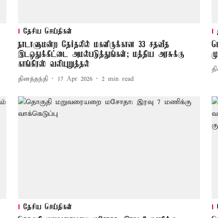
தேசிய செய்திகள்
நாடாளுமன்ற தேர்தலில் மகளிருக்கான 33 சதவீத
ட
இடஒதுக்கீட்டை அமல்படுத்துங்கள்; மத்திய அரசுக்கு
ம
காங்கிரஸ் வலியுறுத்தல்
தி
தினத்தந்தி
17 Apr 2026
2
min read
தேசிய செய்திகள்