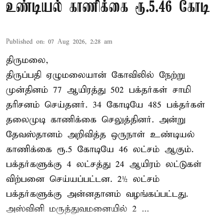
உண்டியல் காணிக்கை ரூ.5.46 கோடி
Published on
:
07 Aug 2026, 2:28 am
திருமலை,
திருப்பதி ஏழுமலையான் கோவிலில் நேற்று
முன்தினம் 77 ஆயிரத்து 502 பக்தர்கள் சாமி
தரிசனம் செய்தனர். 34 கோடியே 485 பக்தர்கள்
தலைமுடி காணிக்கை செலுத்தினர். அன்று
தேவஸ்தானம் அறிவித்த ஒருநாள் உண்டியல்
காணிக்கை ரூ.5 கோடியே 46 லட்சம் ஆகும்.
பக்தர்களுக்கு 4 லட்சத்து 24 ஆயிரம் லட்டுகள்
விற்பனை செய்யப்பட்டன. 2½ லட்சம்
பக்தர்களுக்கு அன்னதானம் வழங்கப்பட்டது.
அஸ்வினி மருத்துவமனையில் 2 ...