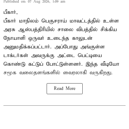
Published on
:
07 Aug 2026, 1:09 am
பீகார்,
பீகார் மாநிலம் பெகுசராய் மாவட்டத்தில் உள்ள
அரசு ஆஸ்பத்திரியில் சாலை விபத்தில் சிக்கிய
நோயாளி ஒருவர் உடைந்த காலுடன்
அனுமதிக்கப்பட்டார். அப்போது அங்குள்ள
டாக்டர்கள் அவருக்கு அட்டை பெட்டியை
கொண்டு கட்டுப் போட்டுள்ளனர். இந்த வீடியோ
சமூக வலைதளங்களில் வைரலாகி வருகிறது.
Read More