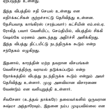
ஏற்படுத்தி உள்ளது.
இந்த விபத்தில் சதி செயல் உள்ளது என
எதிர்க்கட்சிகள் குற்றச்சாட்டு தெரிவித்து உள்ளன.
தேசியவாத காங்கிரஸ் (சரத்பவார்) கட்சியின் எம்.எல்.ஏ.
ரோகித் பவார் வெளியிட்ட செய்தியில், விபத்தில் சிக்கி
ஷெல்கே மரணம் அடைந்தது அதிர்ச்சி அளிக்கிறது.
இந்த விபத்து திட்டமிட்டு நடந்திருக்க கூடும் என்ற
சந்தேகம் எழுகிறது.
இதனால், காரத்தின் மற்ற தவறான விசயங்கள்
வெளிச்சத்திற்கு வராமல் தடுக்கப்படும் என்ற
நோக்கத்தில் விபத்து நடந்திருக்க கூடும் என்றும் அவர்
தெரிவித்து உள்ளார். முழு அளவிலான விசாரணை
வேண்டும் என வலியுறுத்தி உள்ளார்.
சிவசேனா (உத்தவ் தாக்கரே) தலைவர்களில் ஒருவரான
சுஷ்மா அந்தாரேவும், இதனை நம்ப முடியவில்லை என