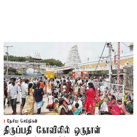
தேசிய செய்திகள்
திருப்பதி கோவிலில் ஒருநாள்