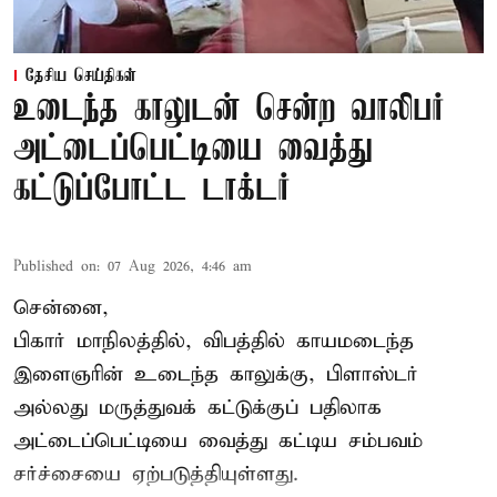
தேசிய செய்திகள்
உடைந்த காலுடன் சென்ற வாலிபர்
அட்டைப்பெட்டியை வைத்து
கட்டுப்போட்ட டாக்டர்
Published on
:
07 Aug 2026, 4:46 am
சென்னை,
பிகார் மாநிலத்தில், விபத்தில் காயமடைந்த
இளைஞரின் உடைந்த காலுக்கு, பிளாஸ்டர்
அல்லது மருத்துவக் கட்டுக்குப் பதிலாக
அட்டைப்பெட்டியை வைத்து கட்டிய சம்பவம்
சர்ச்சையை ஏற்படுத்தியுள்ளது.