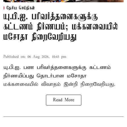
தேசிய செய்திகள்
யு.பி.ஐ. பரிவர்த்தனைகளுக்கு
கட்டணம் நிர்ணயம்; மக்களவையில்
மசோதா நிறைவேறியது
Published on
:
06 Aug 2026, 10:43 pm
யு.பி.ஐ. பண பரிவர்த்தனைகளுக்கு கட்டணம்
நிர்ணயிப்பது தொடர்பான மசோதா
மக்களவையில் விவாதம் இன்றி நிறைவேறியது.
Read More