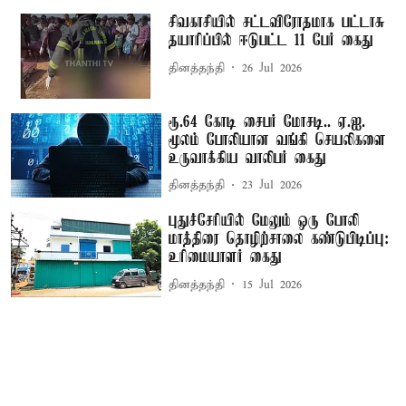
சிவகாசியில் சட்டவிரோதமாக பட்டாசு
தயாரிப்பில் ஈடுபட்ட 11 பேர் கைது
தினத்தந்தி
26 Jul 2026
ரூ.64 கோடி சைபர் மோசடி.. ஏ.ஐ.
மூலம் போலியான வங்கி செயலிகளை
உருவாக்கிய வாலிபர் கைது
தினத்தந்தி
23 Jul 2026
புதுச்சேரியில் மேலும் ஒரு போலி
மாத்திரை தொழிற்சாலை கண்டுபிடிப்பு:
உரிமையாளர் கைது
தினத்தந்தி
15 Jul 2026