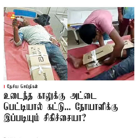
தேசிய செய்திகள்
உடைந்த காலுக்கு அட்டை
பெட்டியால் கட்டு... நோயாளிக்கு
இப்படியும் சிகிச்சையா?