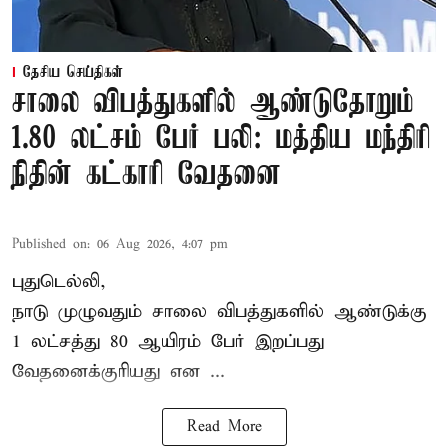
தேசிய செய்திகள்
சாலை விபத்துகளில் ஆண்டுதோறும்
1.80 லட்சம் பேர் பலி: மத்திய மந்திரி
நிதின் கட்காரி வேதனை
Published on
:
06 Aug 2026, 4:07 pm
புதுடெல்லி,
நாடு முழுவதும் சாலை விபத்துகளில் ஆண்டுக்கு
1 லட்சத்து 80 ஆயிரம் பேர் இறப்பது
வேதனைக்குரியது என
...
Read More