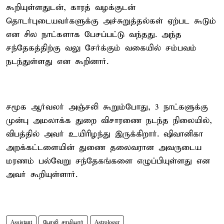
கூறியுள்ளதுடன், காரத் வழக்குடன்
தொடர்புடையவர்களுக்கு அச்சுறுத்தல்கள் ஏற்பட கூடும்
என சில நாட்களாக பேசப்பட்டு வந்தது. அந்த
சந்தேகத்திற்கு வலு சேர்க்கும் வகையில் சம்பவம்
நடந்துள்ளது என கூறினார்.
சமூக ஆர்வலர் அஞ்சலி கூறும்போது, 3 நாட்களுக்கு
முன்பு அமலாக்க துறை விசாரணை நடந்த நிலையில்,
விபத்தில் அவர் உயிரிழந்து இருக்கிறார். ஷிவானிகா
அறக்கட்டளையின் துணை தலைவரான அவருடைய
மரணம் பல்வேறு சந்தேகங்களை எழுப்பியுள்ளது என
அவர் கூறியுள்ளார்.
Assistant
போலி சாமியார்
Astrologer