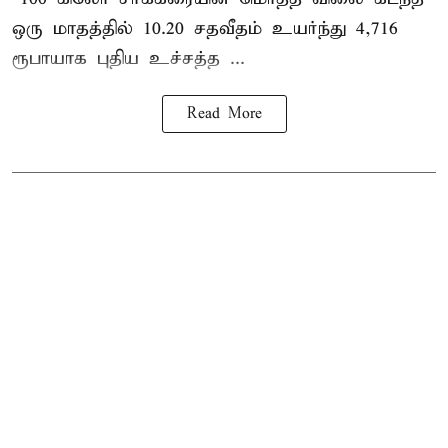
ஒரு மாதத்தில் 10.20 சதவீதம் உயர்ந்து 4,716
ரூபாயாக புதிய உச்சத்த ...
Read More