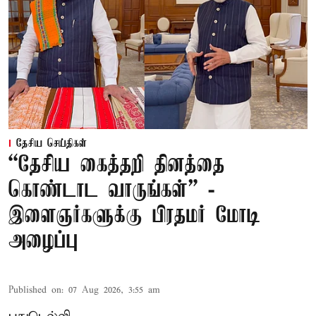
தேசிய செய்திகள்
“தேசிய கைத்தறி தினத்தை
கொண்டாட வாருங்கள்” -
இளைஞர்களுக்கு பிரதமர் மோடி
அழைப்பு
Published on
:
07 Aug 2026, 3:55 am