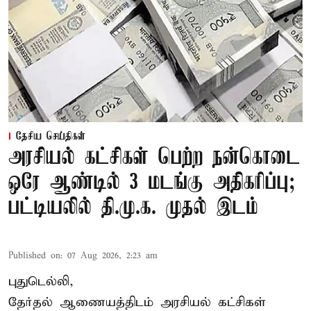
தேசிய செய்திகள்
அரசியல் கட்சிகள் பெற்ற நன்கொடை
ஒரே ஆண்டில் 3 மடங்கு அதிகரிப்பு;
பட்டியலில் தி.மு.க. முதல் இடம்
Published on
:
07 Aug 2026, 2:23 am
புதுடெல்லி,
தேர்தல் ஆணையத்திடம் அரசியல் கட்சிகள்