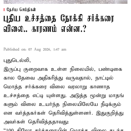
தேசிய செய்திகள்
புதிய உச்சத்தை நோக்கி சர்க்கரை
விலை.. காரணம் என்ன.?
Published on
:
07 Aug 2026, 1:47 am
புதுடெல்லி,
இருப்பு குறைவாக உள்ள நிலையில், பண்டிகை
கால தேவை அதிகரித்து வருவதால், நாட்டில்
மொத்த சர்க்கரை விலை வரலாறு காணாத
உச்சத்தை எட்டி யுள்ளது. அடுத்த மூன்று மாதங்
களும் விலை உயர்ந்த நிலையிலேயே நீடிக்கும்
என வர்த்தகர்கள் தெரிவித்துள்ளனர். இதுகுறித்து
அவர்கள் தெரிவித்ததாவது:
“100 கிலோ சர்க்கரையின் மொத்த விலை கடந்த