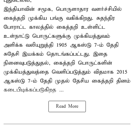
புதுடெல்லி,
இந்தியாவின் சமூக, பொருளாதார வளர்ச்சியில்
கைத்தறி முக்கிய பங்கு வகிக்கிறது. சுதந்திர
போராட்ட காலத்தில் கைத்தறி உள்ளிட்ட
உள்நாட்டு பொருட்களுக்கு முக்கியத்துவம்
அளிக்க வலியுறுத்தி 1905 ஆகஸ்டு 7-ம் தேதி
சுதேசி இயக்கம் தொடங்கப்பட்டது. இதை
நினைவுபடுத்துதல், கைத்தறி பொருட்களின்
முக்கியத்துவத்தை வெளிப்படுத்தும் விதமாக 2015
ஆகஸ்டு 7-ம் தேதி முதல் தேசிய கைத்தறி தினம்
கடைபிடிக்கப்படுகிறத ...
Read More