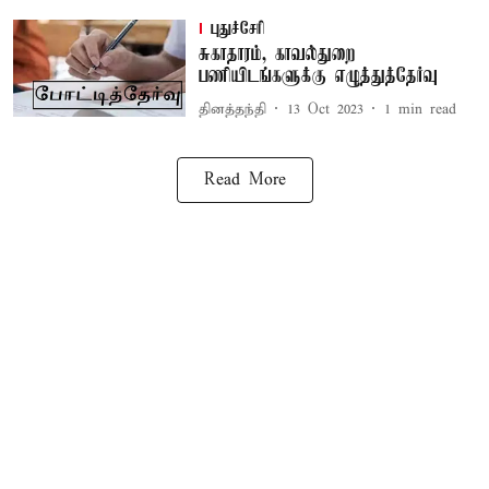
புதுச்சேரி
சுகாதாரம், காவல்துறை
பணியிடங்களுக்கு எழுத்துத்தேர்வு
தினத்தந்தி
13 Oct 2023
1
min read
Read More