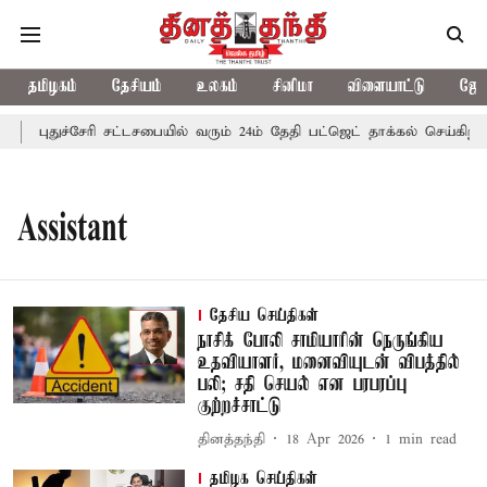
தமிழகம்
தேசியம்
உலகம்
சினிமா
விளையாட்டு
ஜோத
புதுச்சேரி சட்டசபையில் வரும் 24ம் தேதி பட்ஜெட் தாக்கல் செய்கிறார்
Assistant
தேசிய செய்திகள்
நாசிக் போலி சாமியாரின் நெருங்கிய
உதவியாளர், மனைவியுடன் விபத்தில்
பலி; சதி செயல் என பரபரப்பு
குற்றச்சாட்டு
தினத்தந்தி
18 Apr 2026
1
min read
தமிழக செய்திகள்