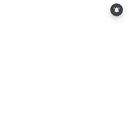
⌄
செய்திகள்