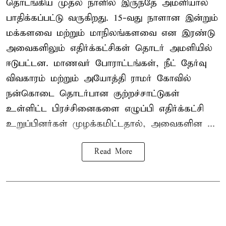
தொடங்கிய முதல் நாளில் இருந்தே அமளியால்
பாதிக்கப்பட்டு வருகிறது. 15-வது நாளான இன்றும்
மக்களவை மற்றும் மாநிலங்களவை என இரண்டு
அவைகளிலும் எதிர்க்கட்சிகள் தொடர் அமளியில்
ஈடுபட்டன. மாணவர் போராட்டங்கள், நீட் தேர்வு
விவகாரம் மற்றும் அயோத்தி ராமர் கோவில்
நன்கொடை தொடர்பான குற்றச்சாட்டுகள்
உள்ளிட்ட பிரச்சினைகளை எழுப்பி எதிர்க்கட்சி
உறுப்பினர்கள் முழக்கமிட்டதால், அவைகளின ...
Read More