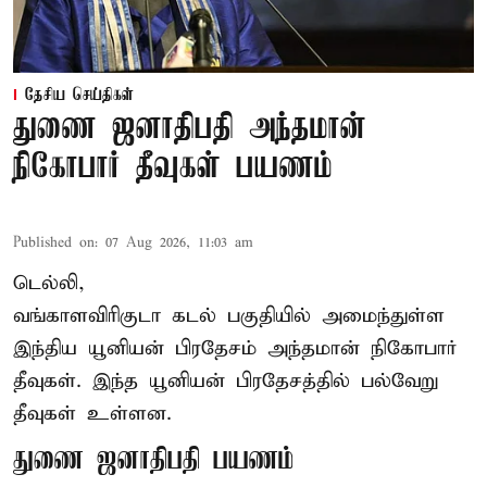
தேசிய செய்திகள்
துணை ஜனாதிபதி அந்தமான்
நிகோபார் தீவுகள் பயணம்
Published on
:
07 Aug 2026, 11:03 am
டெல்லி,
வங்காளவிரிகுடா கடல் பகுதியில் அமைந்துள்ள
இந்திய யூனியன் பிரதேசம் அந்தமான் நிகோபார்
தீவுகள். இந்த யூனியன் பிரதேசத்தில் பல்வேறு
தீவுகள் உள்ளன.
துணை ஜனாதிபதி பயணம்