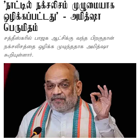
’நாட்டில் நக்சலிசம் முழுமையாக
ஒழிக்கப்பட்டது’ - அமித்ஷா
பெருமிதம்
சத்தீஸ்கரில் பாஜக ஆட்சிக்கு வந்த பிறகுதான்
நக்சலிசத்தை ஒழிக்க முடிந்ததாக அமித்ஷா
கூறியுள்ளார்.