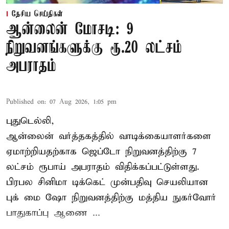
தேசிய செய்திகள்
ஆன்லைன் மோசடி: 9
நிறுவனங்களுக்கு ரூ.20 லட்சம்
அபராதம்
Published on
:
07 Aug 2026, 1:05 pm
புதுடெல்லி,
ஆன்லைன் வர்த்தகத்தில் வாடிக்கையாளர்களை
ஏமாற்றியதற்காக
ஜெப்டோ நிறுவனத்திற்கு 7
லட்சம் ரூபாய் அபராதம் விதிக்கப்பட்டுள்ளது.
பிரபல சினிமா டிக்கெட் முன்பதிவு செயலியான
புக் மை ஷோ நிறுவனத்திற்கு மத்திய நுகர்வோர்
பாதுகாப்பு ஆணை ...