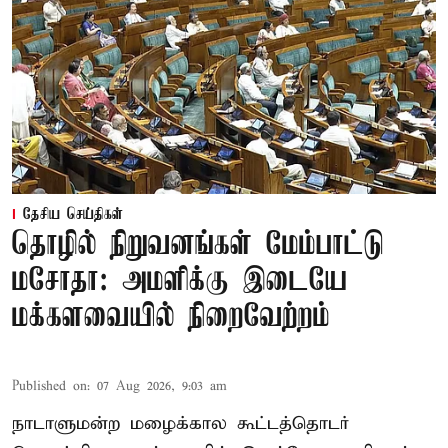
தேசிய செய்திகள்
தொழில் நிறுவனங்கள் மேம்பாட்டு
மசோதா: அமளிக்கு இடையே
மக்களவையில் நிறைவேற்றம்
Published on
:
07 Aug 2026, 9:03 am
நாடாளுமன்ற மழைக்கால கூட்டத்தொடர்