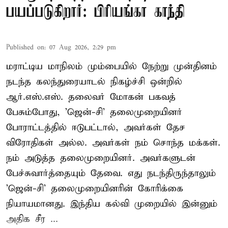
பயப்படுகிறார்: பிரியங்கா காந்தி
Published on
:
07 Aug 2026, 2:29 pm
மராட்டிய மாநிலம் மும்பையில் நேற்று முன்தினம்
நடந்த கலந்துரையாடல் நிகழ்ச்சி ஒன்றில்
ஆர்.எஸ்.எஸ். தலைவர் மோகன் பகவத்
பேசும்போது, 'ஜென்-சி' தலைமுறையினர்
போராட்டத்தில் ஈடுபட்டால், அவர்கள் தேச
விரோதிகள் அல்ல. அவர்கள் நம் சொந்த மக்கள்.
நம் அடுத்த தலைமுறையினர். அவர்களுடன்
பேச்சுவார்த்தையும் தேவை. எது நடந்திருந்தாலும்
'ஜென்-சி' தலைமுறையினரின் கோரிக்கை
நியாயமானது. இந்திய கல்வி முறையில் இன்னும்
அதிக சீர ...