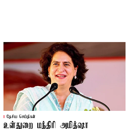
தேசிய செய்திகள்
உள்துறை மந்திரி அமித்ஷா