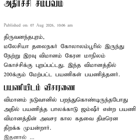
அதிர்ச்சி சம்பவம்
Published on
:
07 Aug 2026, 10:06 am
திருவனந்தபுரம்,
மலேசியா தலைநகர் கோலாலம்பூரில் இருந்து
நேற்று இரவு
விமானம்
கேரள மாநிலம்
கொச்சிக்கு புறப்பட்டது. இந்த விமானத்தில்
200க்கும் மேற்பட்ட பயணிகள் பயணித்தனர்.
பயணியிடம் விசாரணை
விமானம் நடுவானில் பறந்துகொண்டிருந்தபோது
அதில் பயணித்த பாலக்காடு ஜம்ஷீர் என்ற பயணி
விமானத்தின் அவசர கால கதவை திடீரென
திறக்க முயன்றார்.
இதனால் ...