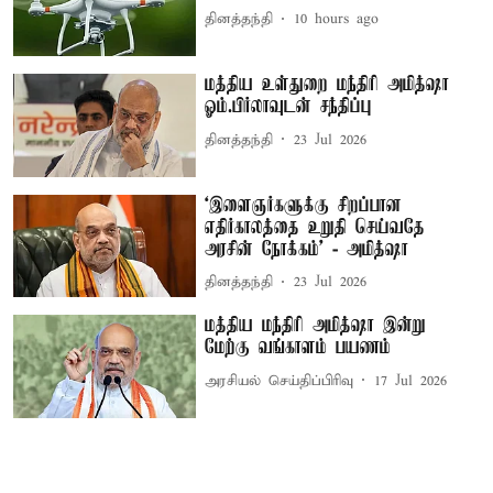
தினத்தந்தி
10 hours ago
மத்திய உள்துறை மந்திரி அமித்ஷா
ஓம்.பிர்லாவுடன் சந்திப்பு
தினத்தந்தி
23 Jul 2026
‘இளைஞர்களுக்கு சிறப்பான
எதிர்காலத்தை உறுதி செய்வதே
அரசின் நோக்கம்’ - அமித்ஷா
தினத்தந்தி
23 Jul 2026
மத்திய மந்திரி அமித்ஷா இன்று
மேற்கு வங்காளம் பயணம்
அரசியல் செய்திப்பிரிவு
17 Jul 2026