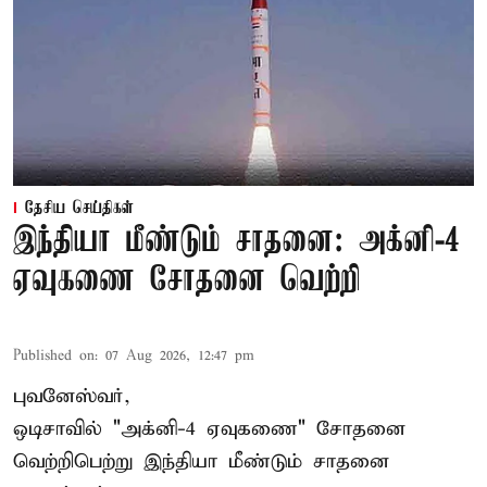
தேசிய செய்திகள்
இந்தியா மீண்டும் சாதனை: அக்னி-4
ஏவுகணை சோதனை வெற்றி
Published on
:
07 Aug 2026, 12:47 pm
புவனேஸ்வர்,
ஒடிசாவில் "அக்னி-4 ஏவுகணை" சோதனை
வெற்றிபெற்று இந்தியா மீண்டும் சாதனை