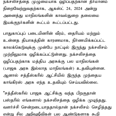
நக்சலிசத்தை முழுமையாக ஒழிப்பதற்கான தீர்மானம்
நிறைவேற்றுவதற்காக, ஆகஸ்ட் 24, 2024 அன்று
அனைத்து மாநிலங்களின் காவல்துறை தலைமை
இயக்குநர்களின் கூட்டம் கூட்டப்பட்டது.
பாதுகாப்புப் படையினரின் வீரம், தைரியம் மற்றும்
உன்னத தியாகத்தின் காரணமாக, நிர்ணயிக்கப்பட்ட
காலக்கெடுவுக்கு முன்பே நாட்டில் இருந்து நக்சலிசம்
முற்றிலுமாக ஒழிக்கப்பட்டுள்ளது. நக்சலிசத்தை
ஒழிப்பதற்காக மத்திய அரசுக்கு பல மாநிலங்கள்
(பாஜக அரசு இல்லாத மாநிலங்கள்) உதவியுள்ளன.
ஆனால் சத்தீஸ்கரில் ஆட்சியில் இருந்த முந்தைய
காங்கிரஸ் அரசு எந்த உதவியும் செய்யவில்லை.
"சத்தீஸ்கரில் பாஜக ஆட்சிக்கு வந்த பிறகுதான்
பஸ்தரில் எங்களால் நக்சலிசத்தை ஒழிக்க முடிந்தது.
வளர்ச்சி சென்றடையாததால்தான் நக்சலிசம் செழித்தது
என்று சில அறிவுஜீவிகள் பல ஆண்டுகளாக கூறி