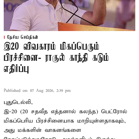
தேசிய செய்திகள்
இ20 விவகாரம் மிகப்பெரும்
பிரச்சினை- ராகுல் காந்தி கடும்
எதிர்ப்பு
Published on
:
07 Aug 2026, 2:39 pm
புதுடெல்லி,
இ-20 (20 சதவீத எத்தனால் கலந்த) பெட்ரோல்
மிகப்பெரிய பிரச்சினையாக மாறியுள்ளதாகவும்,
அது மக்களின் வாகனங்களை