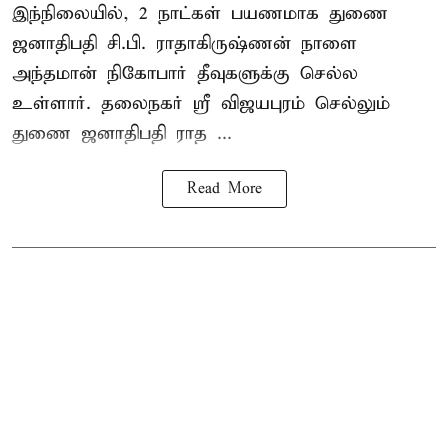
இந்நிலையில், 2 நாட்கள் பயணமாக துணை
ஜனாதிபதி
சி.பி. ராதாகிருஷ்ணன்
நாளை
அந்தமான் நிகோபார் தீவுகளுக்கு செல்ல
உள்ளார். தலைநகர் ஸ்ரீ விஜயபுரம் செல்லும்
துணை ஜனாதிபதி ராத ...
Read More