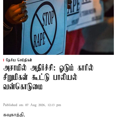
தேசிய செய்திகள்
அசாமில் அதிர்ச்சி: ஓடும் காரில்
சிறுமிகள் கூட்டு பாலியல்
வன்கொடுமை
Published on
:
07 Aug 2026, 12:13 pm
கவுகாத்தி,