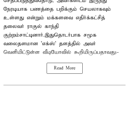
சேதப்படுத்துவதோடு, அவர்களிடம் இருந்து
நேரடியாக பணத்தை பறிக்கும் செயலாகவும்
உள்ளது என்றும் மக்களவை எதிர்க்கட்சித்
தலைவர் ராகுல் காந்தி
குற்றம்சாட்டினார்.இதுதொடர்பாக சமூக
வலைதளமான 'எக்ஸ்' தளத்தில் அவர்
வெளியிட்டுள்ள வீடியோவில் கூறியிருப்பதாவது:-
Read More