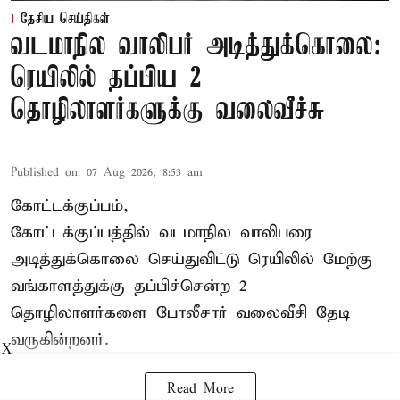
தேசிய செய்திகள்
வடமாநில வாலிபர் அடித்துக்கொலை:
ரெயிலில் தப்பிய 2
தொழிலாளர்களுக்கு வலைவீச்சு
Published on
:
07 Aug 2026, 8:53 am
கோட்டக்குப்பம்,
கோட்டக்குப்பத்தில் வடமாநில வாலிபரை
அடித்துக்கொலை செய்துவிட்டு ரெயிலில் மேற்கு
வங்காளத்துக்கு தப்பிச்சென்ற 2
தொழிலாளர்களை போலீசார் வலைவீசி தேடி
வருகின்றனர்.
X
Read More