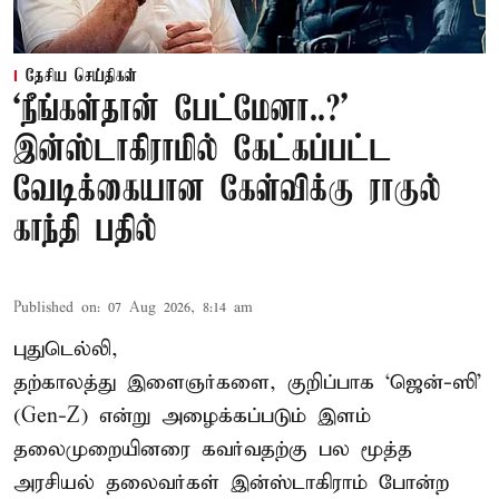
தேசிய செய்திகள்
‘நீங்கள்தான் பேட்மேனா..?’
இன்ஸ்டாகிராமில் கேட்கப்பட்ட
வேடிக்கையான கேள்விக்கு ராகுல்
காந்தி பதில்
Published on
:
07 Aug 2026, 8:14 am
புதுடெல்லி,
தற்காலத்து இளைஞர்களை, குறிப்பாக ‘ஜென்-ஸி’
(Gen-Z) என்று அழைக்கப்படும் இளம்
தலைமுறையினரை கவர்வதற்கு பல மூத்த
அரசியல் தலைவர்கள் இன்ஸ்டாகிராம் போன்ற