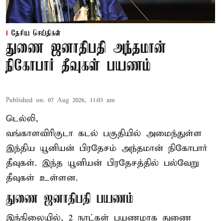
தேசிய செய்திகள்
துணை ஜனாதிபதி அந்தமான்
நிகோபார் தீவுகள் பயணம்
Published on
:
07 Aug 2026, 11:03 am
டெல்லி,
வங்காளவிரிகுடா கடல் பகுதியில் அமைந்துள்ள
இந்திய யூனியன் பிரதேசம் அந்தமான் நிகோபார்
தீவுகள். இந்த யூனியன் பிரதேசத்தில் பல்வேறு
தீவுகள் உள்ளன.
துணை ஜனாதிபதி பயணம்
இந்நிலையில், 2 நாட்கள் பயணமாக துணை