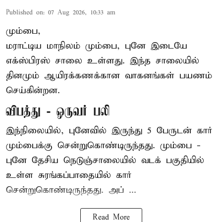
Published on
:
07 Aug 2026, 10:33 am
மும்பை,
மராட்டிய மாநிலம் மும்பை, புனே இடையே
எக்ஸ்பிரஸ் சாலை உள்ளது. இந்த சாலையில்
தினமும் ஆயிரக்கணக்கான வாகனங்கள் பயணம்
செய்கின்றன.
விபத்து - ஒருவர் பலி
இந்நிலையில்,
புனே
வில் இருந்து 5 பேருடன் கார்
மும்பைக்கு சென்றுகொண்டிருந்தது. மும்பை -
புனே தேசிய நெடுஞ்சாலையில் வடக் பகுதியில்
உள்ள சுரங்கப்பாதையில் கார்
சென்றுகொண்டிருந்தது. அப் ...
Read More