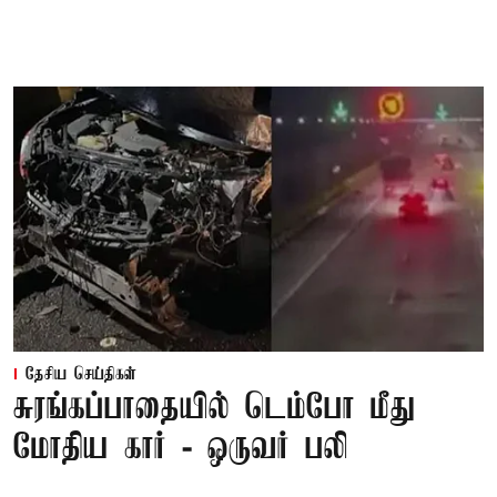
தேசிய செய்திகள்
சுரங்கப்பாதையில் டெம்போ மீது
மோதிய கார் - ஒருவர் பலி