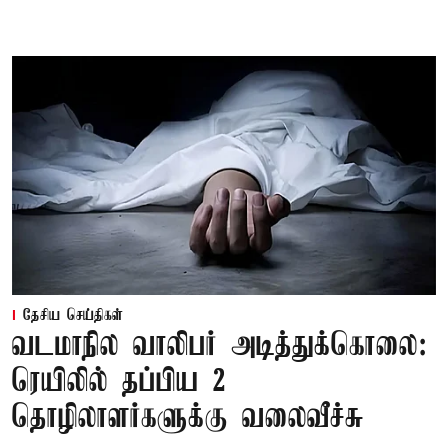
தேசிய செய்திகள்
வடமாநில வாலிபர் அடித்துக்கொலை:
ரெயிலில் தப்பிய 2
தொழிலாளர்களுக்கு வலைவீச்சு