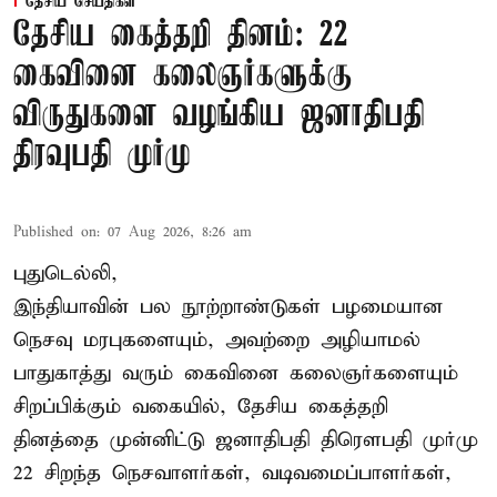
தேசிய செய்திகள்
தேசிய கைத்தறி தினம்: 22
கைவினை கலைஞர்களுக்கு
விருதுகளை வழங்கிய ஜனாதிபதி
திரவுபதி முர்மு
Published on
:
07 Aug 2026, 8:26 am
புதுடெல்லி,
இந்தியாவின் பல நூற்றாண்டுகள் பழமையான
நெசவு மரபுகளையும், அவற்றை அழியாமல்
பாதுகாத்து வரும் கைவினை கலைஞர்களையும்
சிறப்பிக்கும் வகையில், தேசிய கைத்தறி
தினத்தை முன்னிட்டு ஜனாதிபதி திரௌபதி முர்மு
22 சிறந்த நெசவாளர்கள், வடிவமைப்பாளர்கள்,