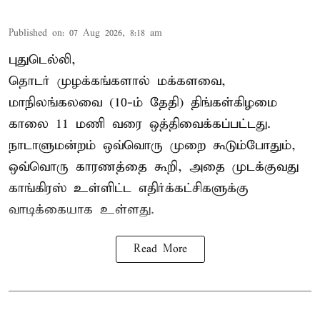
Published on
:
07 Aug 2026, 8:18 am
புதுடெல்லி,
தொடர் முழக்கங்களால் மக்களவை,
மாநிலங்கலவை (10-ம் தேதி) திங்கள்கிழமை
காலை 11 மணி வரை ஒத்திவைக்கப்பட்டது.
நாடாளுமன்றம் ஒவ்வொரு முறை கூடும்போதும்,
ஒவ்வொரு காரணத்தை கூறி, அதை முடக்குவது
காங்கிரஸ் உள்ளிட்ட எதிர்க்கட்சிகளுக்கு
வாடிக்கையாக உள்ளது.
Read More