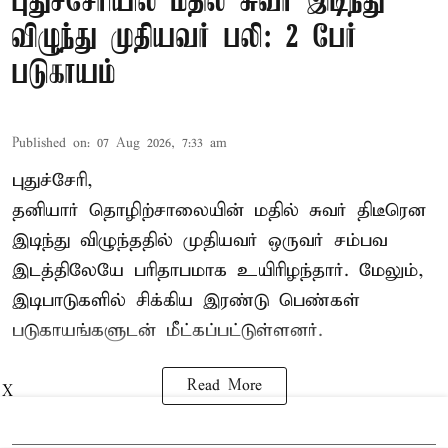
புதுச்சேரியில் மதில் சுவர் இடிந்து
விழுந்து முதியவர் பலி: 2 பேர்
படுகாயம்
Published on
:
07 Aug 2026, 7:33 am
புதுச்சேரி,
தனியார் தொழிற்சாலையின் மதில் சுவர் திடீரென
இடிந்து விழுந்ததில் முதியவர் ஒருவர் சம்பவ
இடத்திலேயே பரிதாபமாக உயிரிழந்தார். மேலும்,
இடிபாடுகளில் சிக்கிய இரண்டு பெண்கள்
படுகாயங்களுடன் மீட்கப்பட்டுள்ளனர்.
Read More
X