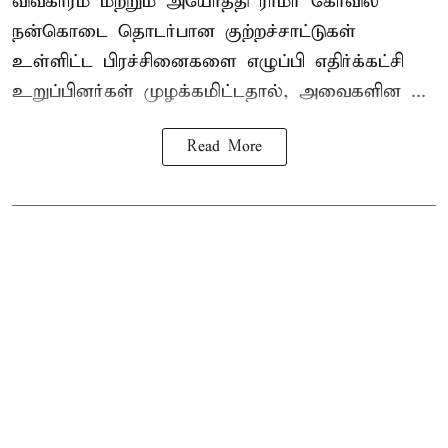
விவகாரம் மற்றும் அயோத்தி ராமர் கோவில்
நன்கொடை தொடர்பான குற்றச்சாட்டுகள்
உள்ளிட்ட பிரச்சினைகளை எழுப்பி எதிர்க்கட்சி
உறுப்பினர்கள் முழக்கமிட்டதால், அவைகளின ...
Read More