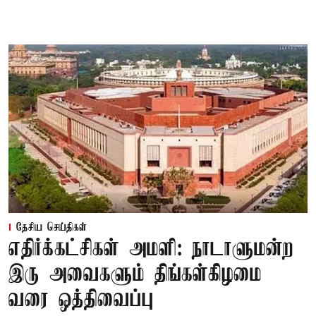
தேசிய செய்திகள்
எதிர்க்கட்சிகள் அமளி: நாடாளுமன்ற
இரு அவைகளும் திங்கள்கிழமை
வரை ஒத்திவைப்பு