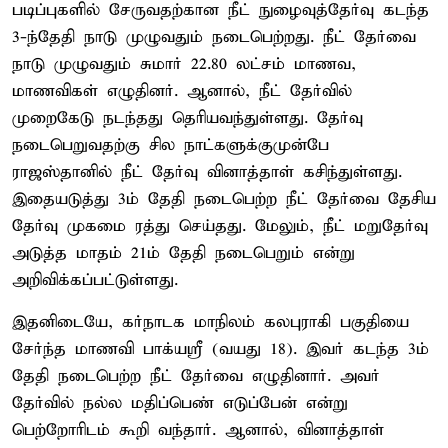
படிப்புகளில் சேருவதற்கான நீட் நுழைவுத்தேர்வு கடந்த
3-ந்தேதி நாடு முழுவதும் நடைபெற்றது. நீட் தேர்வை
நாடு முழுவதும் சுமார் 22.80 லட்சம் மாணவ,
மாணவிகள் எழுதினர். ஆனால், நீட் தேர்வில்
முறைகேடு நடந்தது தெரியவந்துள்ளது. தேர்வு
நடைபெறுவதற்கு சில நாட்களுக்குமுன்பே
ராஜஸ்தானில் நீட் தேர்வு வினாத்தாள் கசிந்துள்ளது.
இதையடுத்து 3ம் தேதி நடைபெற்ற நீட் தேர்வை தேசிய
தேர்வு முகமை ரத்து செய்தது. மேலும், நீட் மறுதேர்வு
அடுத்த மாதம் 21ம் தேதி நடைபெறும் என்று
அறிவிக்கப்பட்டுள்ளது.
இதனிடையே, கர்நாடக மாநிலம் கலபுராகி பகுதியை
சேர்ந்த மாணவி பாக்யஸ்ரீ (வயது 18). இவர் கடந்த 3ம்
தேதி நடைபெற்ற நீட் தேர்வை எழுதினார். அவர்
தேர்வில் நல்ல மதிப்பெண் எடுப்பேன் என்று
பெற்றோரிடம் கூறி வந்தார். ஆனால், வினாத்தாள்