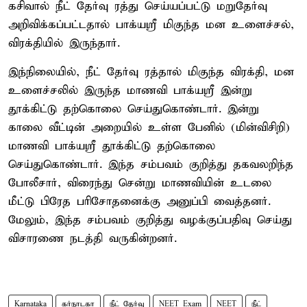
கசிவால் நீட் தேர்வு ரத்து செய்யப்பட்டு மறுதேர்வு
அறிவிக்கப்பட்டதால் பாக்யஸ்ரீ மிகுந்த மன உளைச்சல்,
விரக்தியில் இருந்தார்.
இந்நிலையில், நீட் தேர்வு ரத்தால் மிகுந்த விரக்தி, மன
உளைச்சலில் இருந்த மாணவி பாக்யஸ்ரீ இன்று
தூக்கிட்டு தற்கொலை செய்துகொண்டார். இன்று
காலை வீட்டின் அறையில் உள்ள பேனில் (மின்விசிறி)
மாணவி பாக்யஸ்ரீ தூக்கிட்டு தற்கொலை
செய்துகொண்டார். இந்த சம்பவம் குறித்து தகவலறிந்த
போலீசார், விரைந்து சென்று மாணவியின் உடலை
மீட்டு பிரேத பரிசோதனைக்கு அனுப்பி வைத்தனர்.
மேலும், இந்த சம்பவம் குறித்து வழக்குப்பதிவு செய்து
விசாரணை நடத்தி வருகின்றனர்.
Karnataka
கர்நாடகா
நீட் தேர்வு
NEET Exam
NEET
நீட்