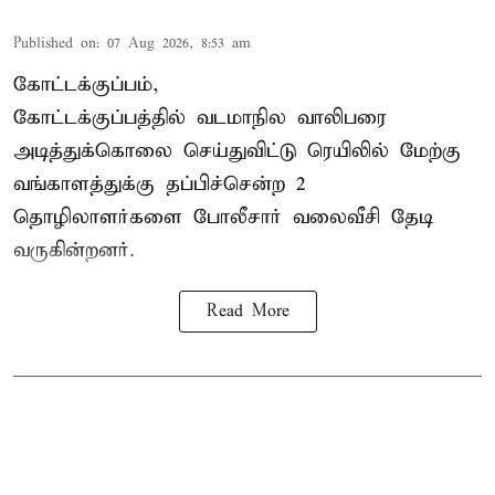
Published on
:
07 Aug 2026, 8:53 am
கோட்டக்குப்பம்,
கோட்டக்குப்பத்தில் வடமாநில வாலிபரை
அடித்துக்கொலை செய்துவிட்டு ரெயிலில் மேற்கு
வங்காளத்துக்கு தப்பிச்சென்ற 2
தொழிலாளர்களை போலீசார் வலைவீசி தேடி
வருகின்றனர்.
Read More