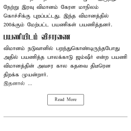
நேற்று இரவு
விமானம்
கேரள மாநிலம்
கொச்சிக்கு புறப்பட்டது. இந்த விமானத்தில்
200க்கும் மேற்பட்ட பயணிகள் பயணித்தனர்.
பயணியிடம் விசாரணை
விமானம் நடுவானில் பறந்துகொண்டிருந்தபோது
அதில் பயணித்த பாலக்காடு ஜம்ஷீர் என்ற பயணி
விமானத்தின் அவசர கால கதவை திடீரென
திறக்க முயன்றார்.
இதனால் ...
Read More