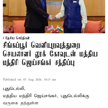
தேசிய செய்திகள்
சிங்கப்பூர் வெளியுறவுத்துறை
செயலாளர் லூக் கோவுடன் மத்திய
மந்திரி ஜெய்சங்கர் சந்திப்பு
Published on
:
07 Aug 2026, 10:13 am
புதுடெல்லி,
மத்திய
மந்திரி ஜெய்சங்கர்
, புதுடெல்லிக்கு
வருகை தந்துள்ள