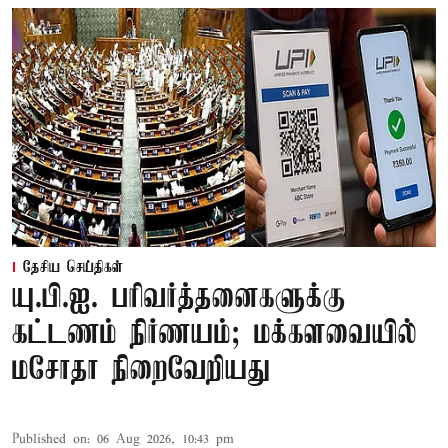
தேசிய செய்திகள்
யு.பி.ஐ. பரிவர்த்தனைகளுக்கு
கட்டணம் நிர்ணயம்; மக்களவையில்
மசோதா நிறைவேறியது
Published on
:
06 Aug 2026, 10:43 pm