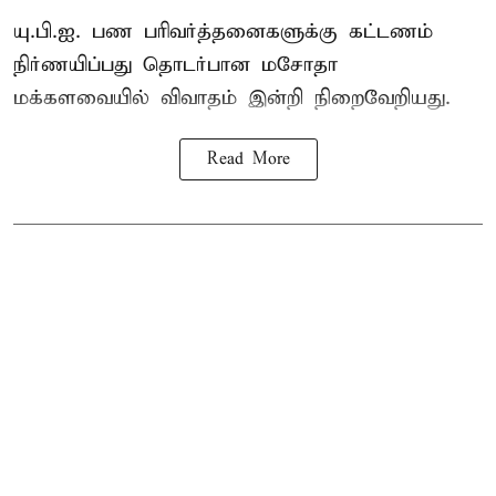
யு.பி.ஐ. பண பரிவர்த்தனைகளுக்கு கட்டணம்
நிர்ணயிப்பது தொடர்பான மசோதா
மக்களவையில் விவாதம் இன்றி நிறைவேறியது.
Read More