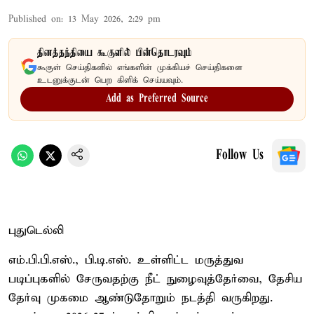
Published on
:
13 May 2026, 2:29 pm
தினத்தந்தியை கூகுளில் பின்தொடரவும்
கூகுள் செய்திகளில் எங்களின் முக்கியச் செய்திகளை
உடனுக்குடன் பெற கிளிக் செய்யவும்.
Add as Preferred Source
Follow Us
புதுடெல்லி
எம்.பி.பி.எஸ்., பி.டி.எஸ். உள்ளிட்ட மருத்துவ
படிப்புகளில் சேருவதற்கு நீட் நுழைவுத்தேர்வை, தேசிய
தேர்வு முகமை ஆண்டுதோறும் நடத்தி வருகிறது.