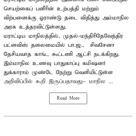
செயற்கைப் பனீரின் உற்பத்தி மற்றும்
விற்பனைக்கு ஓராண்டு தடை விதித்து அம்மாநில
அரசு உத்தரவிட்டுள்ளது.
மராட்டிய மாநிலத்தில், முதல்-மந்திரிதேவேந்திர
பட்னவிஸ் தலைமையில் பா.ஜ., – சிவசேனா –
தேசியவாத காங்., கூட்டணி ஆட்சி நடக்கிறது.
இம்மாநில உணவு பாதுகாப்பு கமிஷனர்
துக்காராம் முண்டே நேற்று வெளியிட்டுள்ள
அறிவிப்பில் கூறி இருப்பதாவது:- மாநில ...
Read More