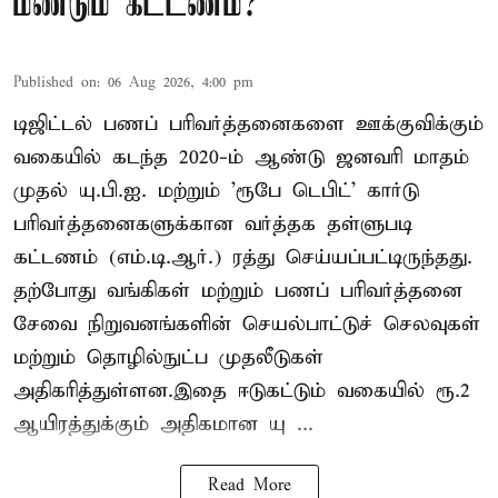
மீண்டும் கட்டணம்?
Published on
:
06 Aug 2026, 4:00 pm
டிஜிட்டல் பணப் பரிவர்த்தனைகளை ஊக்குவிக்கும்
வகையில் கடந்த 2020-ம் ஆண்டு ஜனவரி மாதம்
முதல் யு.பி.ஐ. மற்றும் 'ரூபே டெபிட்' கார்டு
பரிவர்த்தனைகளுக்கான வர்த்தக தள்ளுபடி
கட்டணம் (எம்.டி.ஆர்.) ரத்து செய்யப்பட்டிருந்தது.
தற்போது வங்கிகள் மற்றும் பணப் பரிவர்த்தனை
சேவை நிறுவனங்களின் செயல்பாட்டுச் செலவுகள்
மற்றும் தொழில்நுட்ப முதலீடுகள்
அதிகரித்துள்ளன.இதை ஈடுகட்டும் வகையில் ரூ.2
ஆயிரத்துக்கும் அதிகமான யு ...
Read More