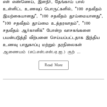
எள் எண்ணெய், இளநீர், தேங்காய் பால்
உள்ளிட்ட உணவுப் பொருட்களில், "100 சதவீதம்
இயற்கையானது", "100 சதவீதம் தூய்மையானது",
"100 சதவீதம் தூய்மை உத்தரவாதம்", "100
சதவீதம் ஆர்கானிக்" போன்ற வாசகங்களை
பயன்படுத்தி விற்பனை செய்யப்பட்டதாக இந்திய
உணவு பாதுகாப்பு மற்றும் தரநிலைகள்
ஆணையம் (எப்.எஸ்.எஸ்.ஏ.ஐ.) குற் ...
Read More