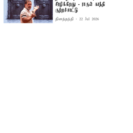
சீரழிக்கிறது - ராகுல் காந்தி
குற்றச்சாட்டு
தினத்தந்தி
22 Jul 2026