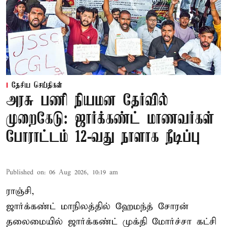
தேசிய செய்திகள்
அரசு பணி நியமன தேர்வில்
முறைகேடு: ஜார்க்கண்ட் மாணவர்கள்
போராட்டம் 12-வது நாளாக நீடிப்பு
Published on
:
06 Aug 2026, 10:19 am
ராஞ்சி,
ஜார்க்கண்ட் மாநிலத்தில் ஹேமந்த் சோரன்
தலைமையில் ஜார்க்கண்ட் முக்தி மோர்ச்சா கட்சி