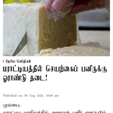
தேசிய செய்திகள்
மராட்டியத்தில் செயற்கைப் பனீருக்கு
ஓராண்டு தடை!
Published on
:
06 Aug 2026, 10:09 am
மும்பை,
மராட்டிய மாநிலத்தில் அனலாக் பனீர் எனப்படும்