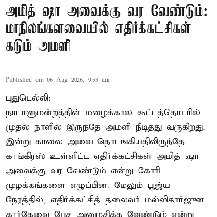
அமித் ஷா அவைக்கு வர வேண்டும்:
மாநிலங்களவையில் எதிர்க்கட்சிகள்
கடும் அமளி
Published on
:
06 Aug 2026, 9:53 am
புதுடெல்லி:
நாடாளுமன்றத்தின் மழைக்கால கூட்டத்தொடரில்
முதல் நாளில் இருந்தே அமளி நீடித்து வருகிறது.
இன்று காலை அவை தொடங்கியதிலிருந்தே
காங்கிரஸ் உள்ளிட்ட எதிர்க்கட்சிகள் அமித் ஷா
அவைக்கு வர வேண்டும் என்று கோரி
முழக்கங்களை எழுப்பின. மேலும் பூஜ்ய
நேரத்தில், எதிர்க்கட்சித் தலைவர் மல்லிகார்ஜுன
கார்கேவை பேச அனுமதிக்க வேண்டும் என்று