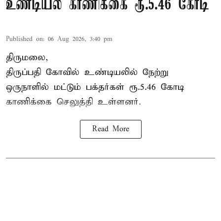
உண்டியல் காணிக்கை ரூ.5.46 கோடி
Published on
:
06 Aug 2026, 3:40 pm
திருமலை,
திருப்பதி கோவில் உண்டியலில் நேற்று
ஒருநாளில் மட்டும் பக்தர்கள் ரூ.5.46 கோடி
காணிக்கை செலுத்தி உள்ளனர்.
Read More