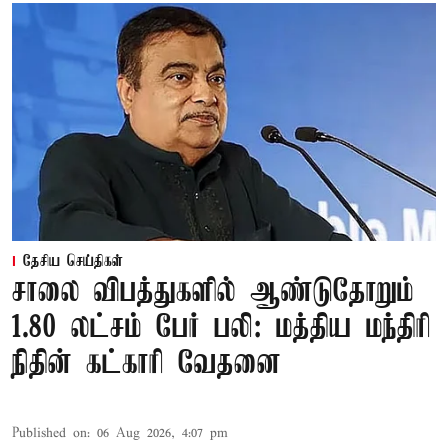
தேசிய செய்திகள்
சாலை விபத்துகளில் ஆண்டுதோறும்
1.80 லட்சம் பேர் பலி: மத்திய மந்திரி
நிதின் கட்காரி வேதனை
Published on
:
06 Aug 2026, 4:07 pm