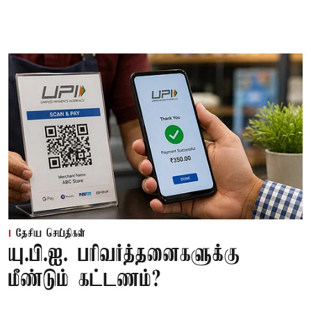
தேசிய செய்திகள்
யு.பி.ஐ. பரிவர்த்தனைகளுக்கு
மீண்டும் கட்டணம்?