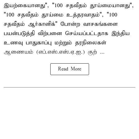
இயற்கையானது", "100 சதவீதம் தூய்மையானது",
"100 சதவீதம் தூய்மை உத்தரவாதம்", "100
சதவீதம் ஆர்கானிக்" போன்ற வாசகங்களை
பயன்படுத்தி விற்பனை செய்யப்பட்டதாக இந்திய
உணவு பாதுகாப்பு மற்றும் தரநிலைகள்
ஆணையம் (எப்.எஸ்.எஸ்.ஏ.ஐ.) குற் ...
Read More