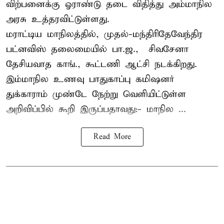
விற்பனைக்கு ஓராண்டு தடை விதித்து அம்மாநில
அரசு உத்தரவிட்டுள்ளது.
மராட்டிய மாநிலத்தில், முதல்-மந்திரிதேவேந்திர
பட்னவிஸ் தலைமையில் பா.ஜ., – சிவசேனா –
தேசியவாத காங்., கூட்டணி ஆட்சி நடக்கிறது.
இம்மாநில உணவு பாதுகாப்பு கமிஷனர்
துக்காராம் முண்டே நேற்று வெளியிட்டுள்ள
அறிவிப்பில் கூறி இருப்பதாவது:- மாநில ...
Read More