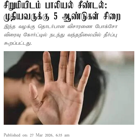
சிறுமியிடம் பாலியல் சீண்டல்:
முதியவருக்கு 5 ஆண்டுகள் சிறை
இந்த வழக்கு தொடர்பான விசாரணை போக்சோ
விரைவு கோர்ட்டில் நடந்து வந்தநிலையில் தீர்ப்பு
கூறப்பட்டது.
Published on
:
27 Mar 2026, 6:35 am