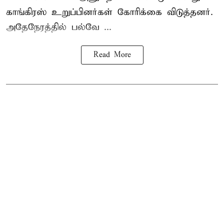
காங்கிரஸ் உறுப்பினர்கள் கோரிக்கை விடுத்தனர்.
அதேநேரத்தில் பல்வே ...
Read More