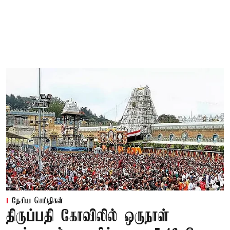
தேசிய செய்திகள்
திருப்பதி கோவிலில் ஒருநாள்