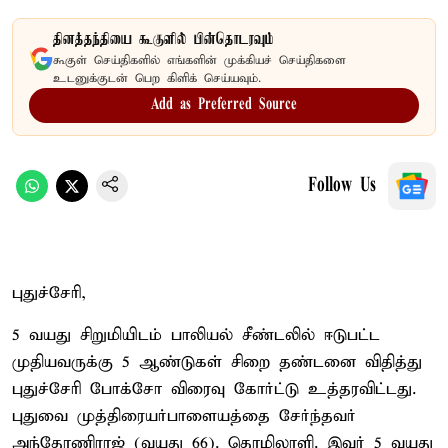
தினத்தந்தியை கூகுளில் பின்தொடரவும்
கூகுள் செய்திகளில் எங்களின் முக்கியச் செய்திகளை
உடனுக்குடன் பெற கிளிக் செய்யவும்.
Add as Preferred Source
Follow Us
புதுச்சேரி,
5 வயது சிறுமியிடம் பாலியல் சீண்டலில் ஈடுபட்ட
முதியவருக்கு 5 ஆண்டுகள் சிறை தண்டனை விதித்து
புதுச்சேரி போக்சோ விரைவு கோர்ட்டு உத்தரவிட்டது.
புதுவை முத்திரையர்பாளையத்தை சேர்ந்தவர்
அந்தோணிராஜ் (வயது 66). தொழிலாளி. இவர் 5 வயது