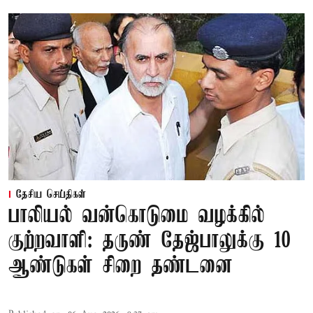
தேசிய செய்திகள்
பாலியல் வன்கொடுமை வழக்கில்
குற்றவாளி: தருண் தேஜ்பாலுக்கு 10
ஆண்டுகள் சிறை தண்டனை