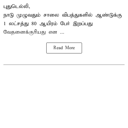
புதுடெல்லி,
நாடு முழுவதும் சாலை விபத்துகளில் ஆண்டுக்கு
1 லட்சத்து 80 ஆயிரம் பேர் இறப்பது
வேதனைக்குரியது என
...
Read More