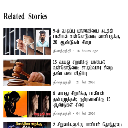
Related Stories
9-ம் வகுப்பு மாணவியை கடத்தி
பாலியல் வன்கொடுமை: வாலிபருக்கு
20 ஆண்டுகள் சிறை
தினத்தந்தி
18 hours ago
15 வயது சிறுமிக்கு பாலியல்
வன்கொடுமை: சாகும்வரை சிறை
தண்டனை விதிப்பு
தினத்தந்தி
21 Jul 2026
9 வயது சிறுமிக்கு பாலியல்
துன்புறுத்தல்; குற்றவாளிக்கு 15
ஆண்டுகள் சிறை
தினத்தந்தி
04 Jul 2026
2 சிறுவர்களுக்கு பாலியல் தொந்தரவு: