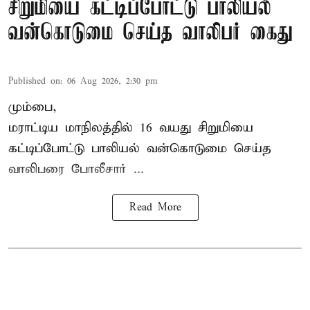
சிறுமியை கட்டிப்போட்டு பாலியல்
வன்கொடுமை செய்த வாலிபர் கைது
Published on
:
06 Aug 2026, 2:30 pm
மும்பை,
மராட்டிய மாநிலத்தில்
16 வயது
சிறுமி
யை
கட்டிப்போட்டு பாலியல் வன்கொடுமை செய்த
வாலிபரை போலீசார் ...
Read More