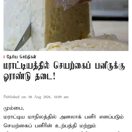
தேசிய செய்திகள்
மராட்டியத்தில் செயற்கைப் பனீருக்கு
ஓராண்டு தடை!
Published on
:
06 Aug 2026, 10:09 am
மும்பை,
மராட்டிய மாநிலத்தில் அனலாக் பனீர் எனப்படும்
செயற்கைப் பனீரின் உற்பத்தி மற்றும்