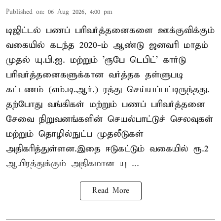
Published on
:
06 Aug 2026, 4:00 pm
டிஜிட்டல் பணப் பரிவர்த்தனைகளை ஊக்குவிக்கும்
வகையில் கடந்த 2020-ம் ஆண்டு ஜனவரி மாதம்
முதல் யு.பி.ஐ. மற்றும் 'ரூபே டெபிட்' கார்டு
பரிவர்த்தனைகளுக்கான வர்த்தக தள்ளுபடி
கட்டணம் (எம்.டி.ஆர்.) ரத்து செய்யப்பட்டிருந்தது.
தற்போது வங்கிகள் மற்றும் பணப் பரிவர்த்தனை
சேவை நிறுவனங்களின் செயல்பாட்டுச் செலவுகள்
மற்றும் தொழில்நுட்ப முதலீடுகள்
அதிகரித்துள்ளன.இதை ஈடுகட்டும் வகையில் ரூ.2
ஆயிரத்துக்கும் அதிகமான யு ...
Read More