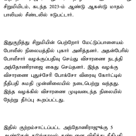
சிறுமியிடம், கடந்த 2023-ம் ஆண்டு ஆகஸ்டு மாதம்
பாலியல் சீண்டலில் ஈடுபட்டார்.
இதுகுறித்து சிறுமியின் பெற்றோர் மேட்டுப்பாளையம்
போலீஸ் நிலையத்தில் புகார் அளித்தனர். அதன்பேரில்
போலீசார் வழக்குப்பதிவு செய்து விசாரணை நடத்தி
அந்தோணிராஜை கைது செய்தனர். இந்த வழக்கு
விசாரணை புதுச்சேரி போக்சோ விரைவு கோர்ட்டில்
நீதிபதி சுமதி முன்னிலையில் நடைபெற்று வந்தது.
இந்த வழக்கில் விசாரணை முடிவடைந்த நிலையில்
நேற்று தீர்ப்பு கூறப்பட்டது.
இதில் குற்றம்சாட்டப்பட்ட அந்தோணிராஜுக்கு 5
ஆண்டுகள் கடுங்காவல் தண்டனை விதித்து நீதிபதி