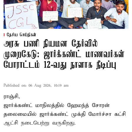
தேசிய செய்திகள்
அரசு பணி நியமன தேர்வில்
முறைகேடு: ஜார்க்கண்ட் மாணவர்கள்
போராட்டம் 12-வது நாளாக நீடிப்பு
Published on
:
06 Aug 2026, 10:19 am
ராஞ்சி,
ஜார்க்கண்ட் மாநிலத்தில் ஹேமந்த் சோரன்
தலைமையில் ஜார்க்கண்ட் முக்தி மோர்ச்சா கட்சி
ஆட்சி நடைபெற்று வருகிறது.