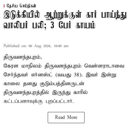
தேசிய செய்திகள்
இடுக்கியில் ஆற்றுக்குள் கார் பாய்ந்து
வாலிபர் பலி; 3 பேர் காயம்
Published on
:
06 Aug 2026, 10:40 am
திருவனந்தபுரம்,
கேரள மாநிலம் திருவனந்தபுரம் வெள்ளராடாவை
சேர்ந்தவர் எர்னஸ்ட் (வயது 38). இவர் இன்று
காலை தனது குடும்பத்தினருடன்
திருவனந்தபுரத்தில் இருந்து காரில்
கட்டப்பனாவுக்கு புறப்பட்டார்.
Read More