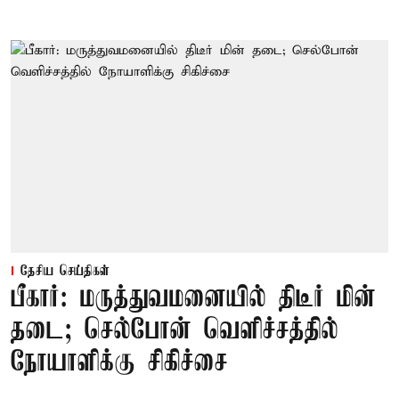
தேசிய செய்திகள்
பீகார்: மருத்துவமனையில் திடீர் மின்
தடை; செல்போன் வெளிச்சத்தில்
நோயாளிக்கு சிகிச்சை