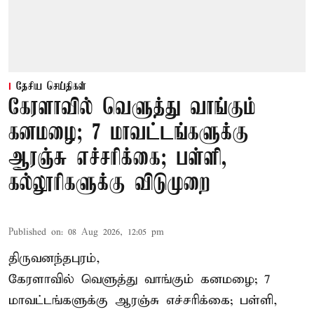
தேசிய செய்திகள்
கேரளாவில் வெளுத்து வாங்கும்
கனமழை; 7 மாவட்டங்களுக்கு
ஆரஞ்சு எச்சரிக்கை; பள்ளி,
கல்லூரிகளுக்கு விடுமுறை
Published on
:
08 Aug 2026, 12:05 pm
திருவனந்தபுரம்,
கேரளாவில் வெளுத்து வாங்கும் கனமழை; 7
மாவட்டங்களுக்கு ஆரஞ்சு எச்சரிக்கை; பள்ளி,