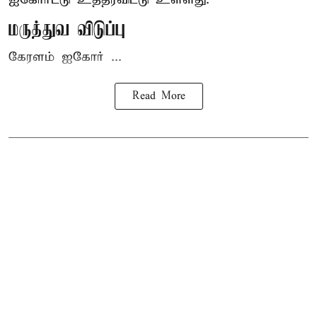
மருத்துவ விடுப்பு
கேரளம் ஐகோர் ...
Read More