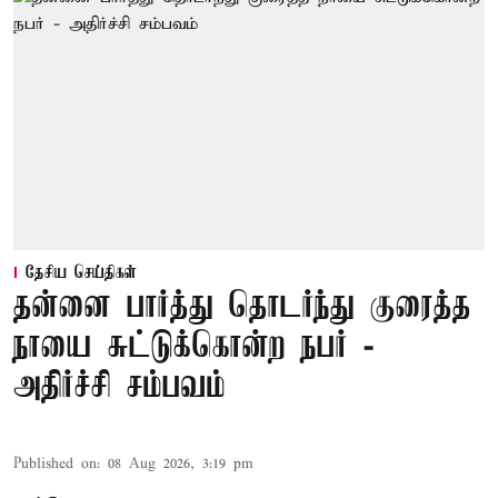
தேசிய செய்திகள்
தன்னை பார்த்து தொடர்ந்து குரைத்த
நாயை சுட்டுக்கொன்ற நபர் -
அதிர்ச்சி சம்பவம்
Published on
:
08 Aug 2026, 3:19 pm