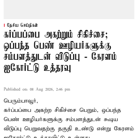
தேசிய செய்திகள்
கர்ப்பப்பை அகற்றும் சிகிச்சை;
ஒப்பந்த பெண் ஊழியர்களுக்கு
சம்பளத்துடன் விடுப்பு - கேரளம்
ஐகோர்ட்டு உத்தரவு
Published on
:
08 Aug 2026, 2:46 pm
பெரும்பாவூர்,
கர்ப்பப்பை அகற்ற சிகிச்சை பெறும், ஒப்பந்த
பெண் ஊழியர்களுக்கு சம்பளத்துடன் கூடிய
விடுப்பு பெறுவதற்கு தகுதி உண்டு என்று
கேரளம்
ஐகோர்ட்டு
உத்தரவிட்டு உள்ளது.