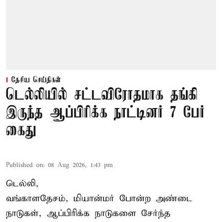
தேசிய செய்திகள்
டெல்லியில் சட்டவிரோதமாக தங்கி
இருந்த ஆப்பிரிக்க நாட்டினர் 7 பேர்
கைது
Published on
:
08 Aug 2026, 1:43 pm
டெல்லி,
வங்காளதேசம், மியான்மர் போன்ற அண்டை
நாடுகள், ஆப்பிரிக்க நாடுகளை சேர்ந்த