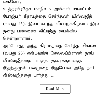
லக்னோ,
உத்தரபிரதேச மாநிலம்
அலிகார்
மாவட்டம்
போஜ்பூர் கிராமத்தை சேர்ந்தவர் விஸ்வஜித்
(வயது 45). இவர் கடந்த வியாழக்கிழமை இரவு
தனது பண்ணை வீட்டிற்கு பைக்கில்
சென்றுள்ளார்.
அப்போது, அந்த கிராமத்தை சேர்ந்த விகாஷ்
(வயது 23) என்பவரின் செல்லப்பிராணி நாய்
விஸ்வஜித்தை பார்த்து குரைத்துள்ளது.
இதற்குமுன் பலமுறை இதுபோல் அதே நாய்
விஸ்வஜித்தை பார்த்து ...
Read More