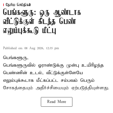
தேசிய செய்திகள்
பெங்களூரு: ஒரு ஆண்டாக
வீட்டுக்குள் கிடந்த பெண்
எலும்புக்கூடு மீட்பு
Published on
:
08 Aug 2026, 12:35 pm
பெங்களூரு,
பெங்களூருவில் ஓராண்டுக்கு முன்பு உயிரிழந்த
பெண்ணின் உடல், வீட்டுக்குள்ளேயே
எலும்புக்கூடாக மீட்கப்பட்ட சம்பவம் பெரும்
சோகத்தையும் அதிர்ச்சியையும் ஏற்படுத்தியுள்ளது.
Read More