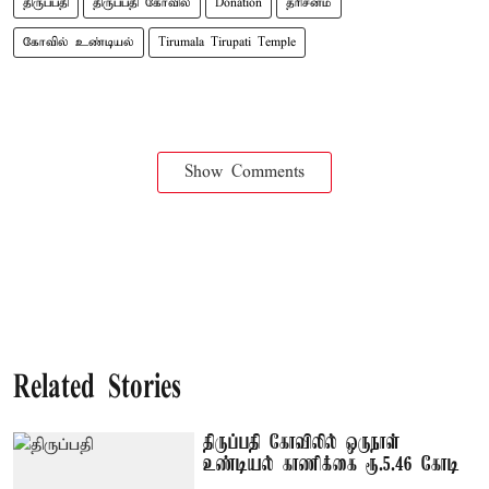
திருப்பதி
திருப்பதி கோவில்
Donation
தரிசனம்
கோவில் உண்டியல்
Tirumala Tirupati Temple
Show Comments
Related Stories
திருப்பதி கோவிலில் ஒருநாள்
உண்டியல் காணிக்கை ரூ.5.46 கோடி