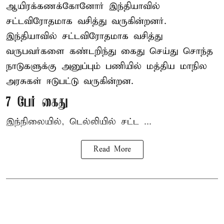
ஆயிரக்கணக்கோனோர்
இந்தியா
வில்
சட்டவிரோதமாக வசித்து வருகின்றனர்.
இந்தியாவில் சட்டவிரோதமாக வசித்து
வருபவர்களை கண்டறிந்து கைது செய்து சொந்த
நாடுகளுக்கு அனுப்பும் பணியில் மத்திய மாநில
அரசுகள் ஈடுபட்டு வருகின்றன.
7 பேர் கைது
இந்நிலையில், டெல்லியில் சட்ட ...
Read More