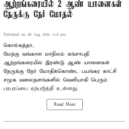
ஆற்றங்கரையில் 2 ஆண் யானைகள்
நேருக்கு நேர் மோதல்
Published on
:
08 Aug 2026, 3:10 pm
கொல்கத்தா,
மேற்கு வங்காள மாநிலம் கங்சாபதி
ஆற்றங்கரையில் இரண்டு ஆண்
யானைகள்
நேருக்கு நேர் மோதிக்கொண்ட பயங்கர காட்சி
சமூக வலைதளங்களில் வெளியாகி பெரும்
பரபரப்பை ஏற்படுத்தி உள்ளது.
Read More