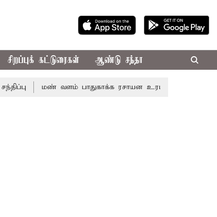
சிறப்புக் கட்டுரைகள்
ஆண்டு சந்தா
மண் வளம் பாதுகாக்க ரசாயன உரம் பயன்பாட்டை தவிர்க்க வ