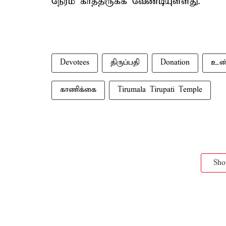
நேரம் காத்திருக்க வேண்டியுள்ளது.
Devotees
திருப்பதி
Donation
உண்
காணிக்கை
Tirumala Tirupati Temple
Sh