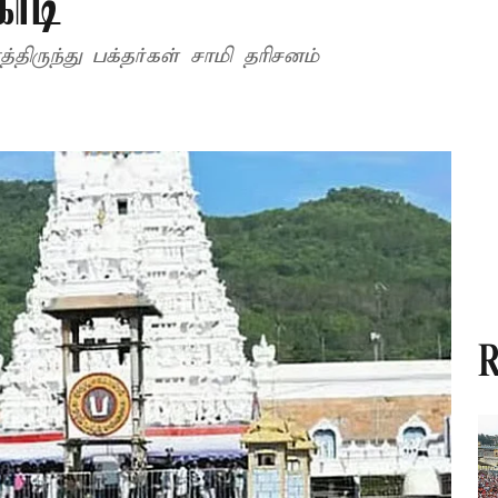
ோடி
ிருந்து பக்தர்கள் சாமி தரிசனம்
R