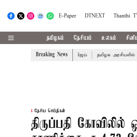
E-Paper
DTNEXT
Thanthi 
தமிழகம்
தேசியம்
உலகம்
சினி
Breaking News
ஜெட்: முதல்-அமைச்சர் விஜய்
தமிழக அரசியலில் பரபரப்பு;
தேசிய செய்திகள்
திருப்பதி கோவிலில் 