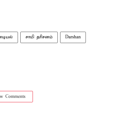
டியல்
சாமி தரிசனம்
Darshan
ow Comments