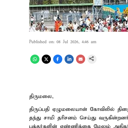
Published on
:
08 Jul 2026, 4:46 am
திருமலை,
திருப்பதி ஏழுமலையான் கோவிலில் தின
தந்து சாமி தரிசனம் செய்து வருகின்றனர
பக்தர்களின் எண்ணிக்கை மேலும் அதிகர