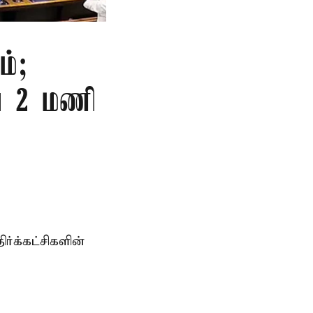
ம்;
வை 2 மணி
்க்கட்சிகளின்