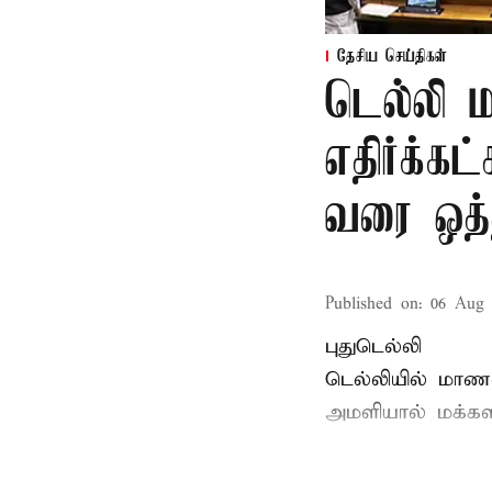
தேசிய செய்திகள்
டெல்லி 
எதிர்க்
வரை ஒத்
Published on
:
06 Aug 
புதுடெல்லி
டெல்லியில் மாணவ
அமளியால்
மக்