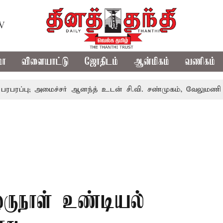
TV
மா
விளையாட்டு
ஜோதிடம்
ஆன்மிகம்
வணிகம்
 அமைச்சர் ஆனந்த் உடன் சி.வி. சண்முகம், வேலுமணி சந்திப்பு
ஒருநாள் உண்டியல்