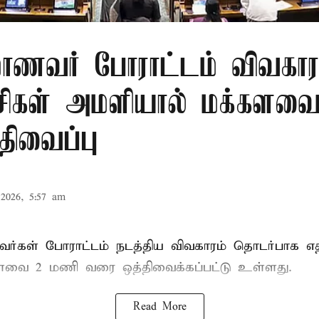
மாணவர் போராட்டம் விவகார
கட்சிகள் அமளியால் மக்கள
திவைப்பு
2026, 5:57 am
ர்கள் போராட்டம் நடத்திய விவகாரம் தொடர்பாக எதிர
களவை
2 மணி வரை ஒத்திவைக்கப்பட்டு உள்ளது.
Read More