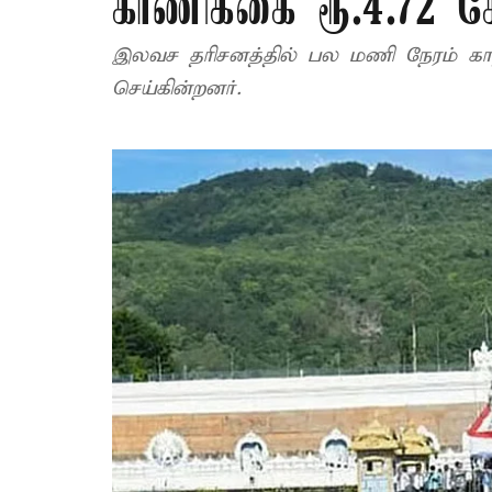
காணிக்கை ரூ.4.72 க
இலவச தரிசனத்தில் பல மணி நேரம் காத்த
செய்கின்றனர்.