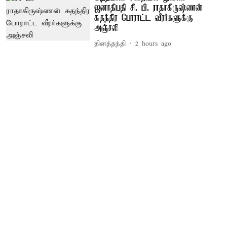
ஜனாதிபதி சி. பி. ராதாகிருஷ்ணன்
சுதந்திர போராட்ட வீரர்களுக்கு
அஞ்சலி
தினத்தந்தி
2 hours ago