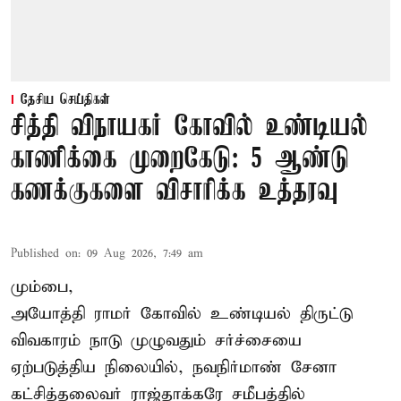
தேசிய செய்திகள்
சித்தி விநாயகர் கோவில் உண்டியல்
காணிக்கை முறைகேடு: 5 ஆண்டு
கணக்குகளை விசாரிக்க உத்தரவு
Published on
:
09 Aug 2026, 7:49 am
மும்பை,
அயோத்தி ராமர் கோவில் உண்டியல் திருட்டு
விவகாரம் நாடு முழுவதும் சர்ச்சையை
ஏற்படுத்திய நிலையில், நவநிர்மாண் சேனா
கட்சித்தலைவர் ராஜ்தாக்கரே சமீபத்தில்