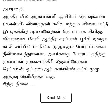
அமராவதி,
ஆந்திராவில் அரசுப்பள்ளி ஆசிரியர் தேர்வுக்கான
(டி.எஸ்.சி) வினாத்தாள் கசிவு மற்றும் விளையாட்டு
இடஒதுக்கீடு முறைகேடுகள் தொடர்பாக சி.பி.ஐ.
விசாரணை கோரி ஆந்திர கரப்பான் பூச்சி ஜனதா
கட்சி சார்பில் மாநிலம் முழுவதும் போராட்டங்கள்
தீவிரமடைந்துள்ளன. அவர்களது போராட்டத்திற்கு
முன்னாள் முதல்-மந்திரி ஜெகன்மோகன்
ரெட்டியின் ஒய்.எஸ்.ஆர் காங்கிரஸ் கட்சி முழு
ஆதரவு தெரிவித்துள்ளது.
இந்த நிலை ...
Read More