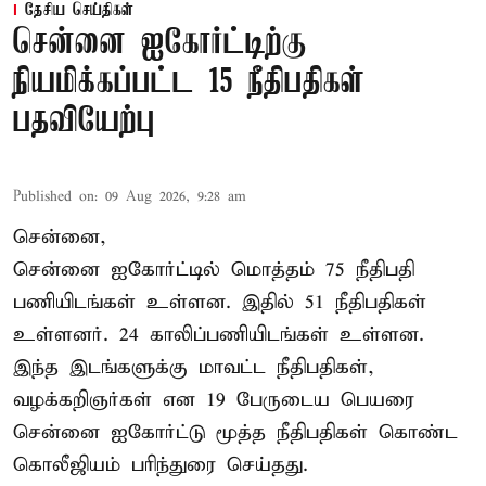
தேசிய செய்திகள்
சென்னை ஐகோர்ட்டிற்கு
நியமிக்கப்பட்ட 15 நீதிபதிகள்
பதவியேற்பு
Published on
:
09 Aug 2026, 9:28 am
சென்னை,
சென்னை ஐகோர்ட்டில் மொத்தம் 75
நீதிபதி
பணியிடங்கள் உள்ளன. இதில் 51 நீதிபதிகள்
உள்ளனர். 24 காலிப்பணியிடங்கள் உள்ளன.
இந்த இடங்களுக்கு மாவட்ட நீதிபதிகள்,
வழக்கறிஞர்கள் என 19 பேருடைய பெயரை
சென்னை ஐகோர்ட்டு மூத்த நீதிபதிகள் கொண்ட
கொலீஜியம் பரிந்துரை செய்தது.