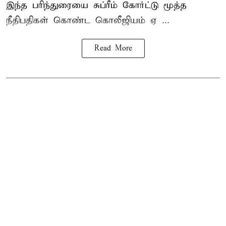
இந்த பரிந்துரையை சுப்ரீம் கோர்ட்டு மூத்த
நீதிபதிகள் கொண்ட கொலீஜியம் ஏ ...
Read More