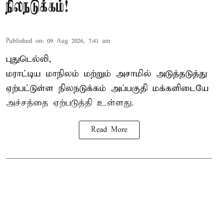
நிலநடுக்கம்!
Published on
:
09 Aug 2026, 7:41 am
புதுடெல்லி,
மராட்டிய மாநிலம் மற்றும் அசாமில் அடுத்தடுத்து
ஏற்பட்டுள்ள நிலநடுக்கம் அப்பகுதி மக்களிடையே
அச்சத்தை ஏற்படுத்தி உள்ளது.
Read More