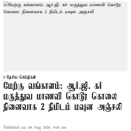
தேசிய செய்திகள்
மேற்கு வங்காளம்: ஆர்.ஜி. கர்
மருத்துவ மாணவி கொடூர கொலை
நினைவாக 2 நிமிடம் மவுன அஞ்சலி
Published on
:
09 Aug 2026, 9:16 am