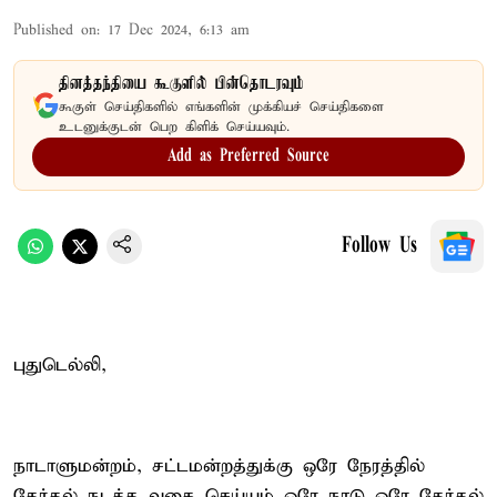
Published on
:
17 Dec 2024, 6:13 am
தினத்தந்தியை கூகுளில் பின்தொடரவும்
கூகுள் செய்திகளில் எங்களின் முக்கியச் செய்திகளை
உடனுக்குடன் பெற கிளிக் செய்யவும்.
Add as Preferred Source
Follow Us
புதுடெல்லி,
நாடாளுமன்றம், சட்டமன்றத்துக்கு ஒரே நேரத்தில்
தேர்தல் நடத்த வகை செய்யும் ஒரே நாடு ஒரே தேர்தல்