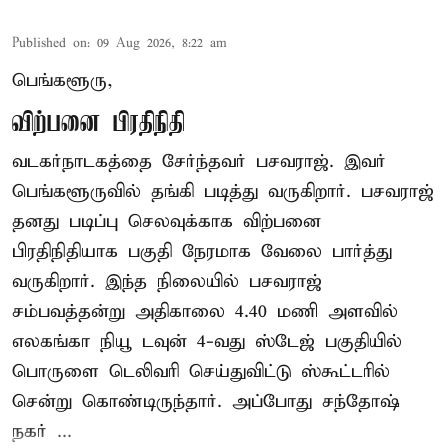
Published on
:
09 Aug 2026, 8:22 am
பெங்களூரு,
விற்பனை பிரதிநிதி
வடகர்நாடகத்தை சேர்ந்தவர் பசவராஜ். இவர்
பெங்களூருவில் தங்கி படித்து வருகிறார். பசவராஜ்
தனது படிப்பு செலவுக்காக விற்பனை
பிரதிநிதியாக பகுதி நேரமாக வேலை பார்த்து
வருகிறார். இந்த நிலையில் பசவராஜ்
சம்பவத்தன்று அதிகாலை 4.40 மணி அளவில்
எலகங்கா நியூ டவுன் 4-வது ஸ்டேஜ் பகுதியில்
பொருளை டெலிவரி செய்துவிட்டு ஸ்கூட்டரில்
சென்று கொண்டிருந்தார். அப்போது சந்தோஷ்
நகர் ...