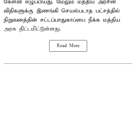
கேள்வி எழுப்பியது. மேலும் மத்திய அரசின்
விதிகளுக்கு இணங்கி செயல்படாத பட்சத்தில்
நிறுவனத்தின் சட்டப்பாதுகாப்பை நீக்க மத்திய
அரசு திட்டமிட்டுள்ளது.
Read More