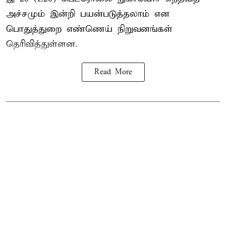
அச்சமும் இன்றி பயன்படுத்தலாம் என
பொதுத்துறை எண்ணெய் நிறுவனங்கள்
தெரிவித்துள்ளன.
Read More