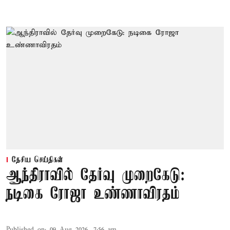
தேசிய செய்திகள்
ஆந்திராவில் தேர்வு முறைகேடு:
நடிகை ரோஜா உண்ணாவிரதம்
Published on
:
09 Aug 2026, 7:56 am