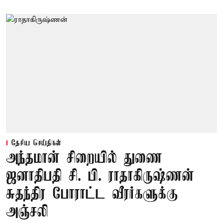
தேசிய செய்திகள்
அந்தமான் சிறையில் துணை
ஜனாதிபதி சி. பி. ராதாகிருஷ்ணன்
சுதந்திர போராட்ட வீரர்களுக்கு
அஞ்சலி