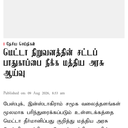
தேசிய செய்திகள்
மெட்டா நிறுவனத்தின் சட்டப்
பாதுகாப்பை நீக்க மத்திய அரசு
ஆய்வு
Published on
:
09 Aug 2026, 8:53 am
பேஸ்புக், இன்ஸ்டாகிராம் சமூக வலைத்தளங்கள்
மூலமாக பரிந்துரைக்கப்படும் உள்ளடக்கத்தை
மெட்டா தீர்மானிப்பது குறித்து மத்திய அரசு