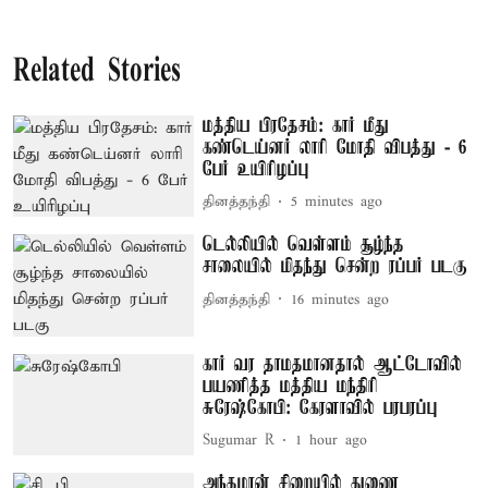
Related Stories
மத்திய பிரதேசம்: கார் மீது
கண்டெய்னர் லாரி மோதி விபத்து - 6
பேர் உயிரிழப்பு
தினத்தந்தி
5 minutes ago
டெல்லியில் வெள்ளம் சூழ்ந்த
சாலையில் மிதந்து சென்ற ரப்பர் படகு
தினத்தந்தி
16 minutes ago
கார் வர தாமதமானதால் ஆட்டோவில்
பயணித்த மத்திய மந்திரி
சுரேஷ்கோபி: கேரளாவில் பரபரப்பு
Sugumar R
1 hour ago
அந்தமான் சிறையில் துணை