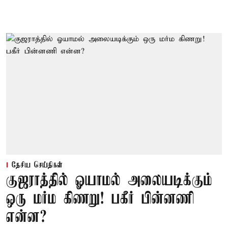
தேசிய செய்திகள்
குஜராத்தில் ஓயாமல் அலையடிக்கும்
ஒரு மர்ம கிணறு! பகீர் பின்னணி
என்ன?