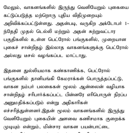
மேலும், வாகனங்களில் இருந்து வெளியேறும் புகையை
கட்டுப்படுத்த மற்றொரு புதிய விதிமுறையும்
அறிவிக்கப்பட்டுள்ளது. அதன்படி, வருகிற அக்டோபர் 1-
ந்தேதி முதல் டெல்லி மற்றும் அதன் சுற்றுவட்டார
பகுதிகளில் உள்ள பெட்ரோல் பங்குகளில், முறையான
புகைச் சான்றிதழ் இல்லாத வாகனங்களுக்கு பெட்ரோல்
அல்லது டீசல் வழங்கப்பட மாட்டாது.
இதனை துல்லியமாக கண்காணிக்க, பெட்ரோல்
பங்குகளில் தானியங்கி கேமராக்கள் பொருத்தப்பட்டு,
வாகன நம்பர் பலகைகள் மூலம் ஆன்லைன் வழியாக
சான்றிதழ் சரிபார்க்கப்பட்ட பின்னரே எரிபொருள் நிரப்ப
அனுமதிக்கப்படும் என்று அதிகாரிகள்
எச்சரித்துள்ளனர்.இதன் மூலம் வாகனங்களில் இருந்து
வெளியேறும் புகையின் அளவை கணிசமாக குறைக்க
முடியும் என்றும், மின்சார வாகன பயன்பாட்டை