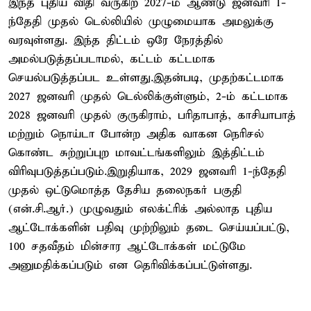
இந்த புதிய விதி வருகிற 2027-ம் ஆண்டு ஜனவரி 1-
ந்தேதி முதல் டெல்லியில் முழுமையாக அமலுக்கு
வரவுள்ளது. இந்த திட்டம் ஒரே நேரத்தில்
அமல்படுத்தப்படாமல், கட்டம் கட்டமாக
செயல்படுத்தப்பட உள்ளது.இதன்படி, முதற்கட்டமாக
2027 ஜனவரி முதல் டெல்லிக்குள்ளும், 2-ம் கட்டமாக
2028 ஜனவரி முதல் குருகிராம், பரிதாபாத், காசியாபாத்
மற்றும் நொய்டா போன்ற அதிக வாகன நெரிசல்
கொண்ட சுற்றுப்புற மாவட்டங்களிலும் இத்திட்டம்
விரிவுபடுத்தப்படும்.இறுதியாக, 2029 ஜனவரி 1-ந்தேதி
முதல் ஒட்டுமொத்த தேசிய தலைநகர் பகுதி
(என்.சி.ஆர்.) முழுவதும் எலக்ட்ரிக் அல்லாத புதிய
ஆட்டோக்களின் பதிவு முற்றிலும் தடை செய்யப்பட்டு,
100 சதவீதம் மின்சார ஆட்டோக்கள் மட்டுமே
அனுமதிக்கப்படும் என தெரிவிக்கப்பட்டுள்ளது.