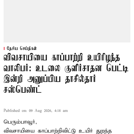
தேசிய செய்திகள்
விவசாயியை காப்பாற்றி உயிரிழந்த
வாலிபர்: உடலை குளிர்சாதன பெட்டி
இன்றி அனுப்பிய தாசில்தார்
சஸ்பெண்ட்
Published on
:
09 Aug 2026, 4:18 am
பெரும்பாவூர்,
விவசாயியை காப்பாற்றிவிட்டு உயிர் துறந்த