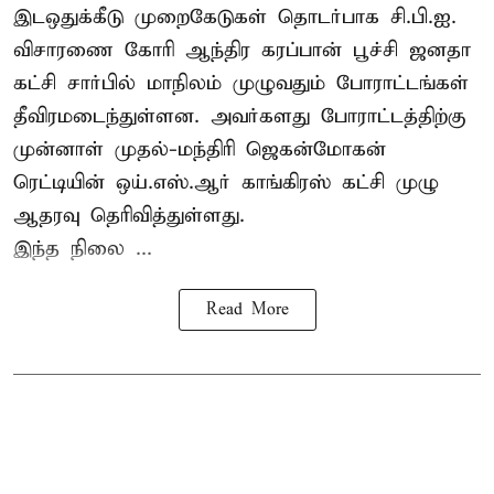
இடஒதுக்கீடு முறைகேடுகள் தொடர்பாக சி.பி.ஐ.
விசாரணை கோரி ஆந்திர கரப்பான் பூச்சி ஜனதா
கட்சி சார்பில் மாநிலம் முழுவதும் போராட்டங்கள்
தீவிரமடைந்துள்ளன. அவர்களது போராட்டத்திற்கு
முன்னாள் முதல்-மந்திரி ஜெகன்மோகன்
ரெட்டியின் ஒய்.எஸ்.ஆர் காங்கிரஸ் கட்சி முழு
ஆதரவு தெரிவித்துள்ளது.
இந்த நிலை ...
Read More