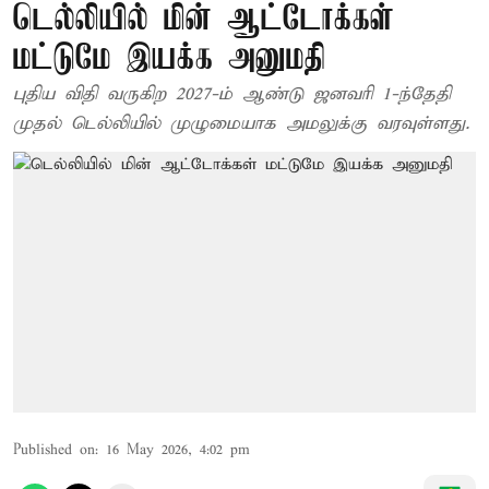
டெல்லியில் மின் ஆட்டோக்கள்
மட்டுமே இயக்க அனுமதி
புதிய விதி வருகிற 2027-ம் ஆண்டு ஜனவரி 1-ந்தேதி
முதல் டெல்லியில் முழுமையாக அமலுக்கு வரவுள்ளது.
Published on
:
16 May 2026, 4:02 pm