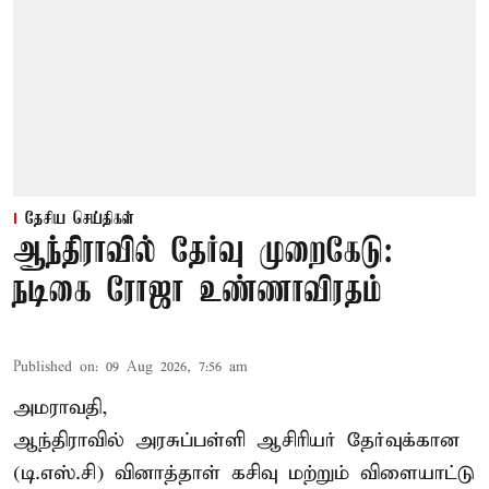
தேசிய செய்திகள்
ஆந்திராவில் தேர்வு முறைகேடு:
நடிகை ரோஜா உண்ணாவிரதம்
Published on
:
09 Aug 2026, 7:56 am
அமராவதி,
ஆந்திராவில் அரசுப்பள்ளி ஆசிரியர் தேர்வுக்கான
(டி.எஸ்.சி) வினாத்தாள் கசிவு மற்றும் விளையாட்டு