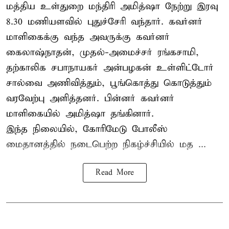
மத்திய உள்துறை மந்திரி அமித்ஷா நேற்று இரவு
8.30 மணியளவில் புதுச்சேரி வந்தார். கவர்னர்
மாளிகைக்கு வந்த அவருக்கு கவர்னர்
கைலாஷ்நாதன், முதல்-அமைச்சர் ரங்கசாமி,
தற்காலிக சபாநாயகர் அன்பழகன் உள்ளிட்டோர்
சால்வை அணிவித்தும், பூங்கொத்து கொடுத்தும்
வரவேற்பு அளித்தனர். பின்னர் கவர்னர்
மாளிகையில் அமித்ஷா தங்கினார்.
இந்த நிலையில், கோரிமேடு போலீஸ்
மைதானத்தில் நடைபெற்ற நிகழ்ச்சியில் மத ...
Read More