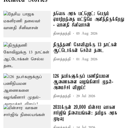
தவெக அரசு பட்ஜெட்: பெரும்
ஏமாற்றத்தை மட்டுமே அளித்திருக்கிறது
- வானதி சீனிவாசன்
தினத்தந்தி
05 Aug 2026
திருத்தணி கோவிலுக்கு 13 நாட்கள்
ஆட்டோக்கள் செல்ல தடை
தினத்தந்தி
01 Aug 2026
126 நபர்களுக்குப் பணிநியமன
ஆணைகளை வழங்கினார் முதல்-
அமைச்சர் விஜய்!
தினத்தந்தி
29 Jul 2026
2031க்குள் 20,000 மின்சார வாகன
சார்ஜிங் நிலையங்கள்: தமிழக அரசு
முடிவு
தினத்தந்தி
14 Jul 2026