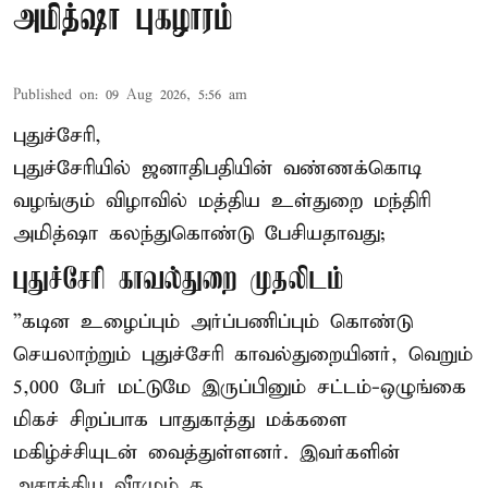
அமித்ஷா புகழாரம்
Published on
:
09 Aug 2026, 5:56 am
புதுச்சேரி,
புதுச்சேரியில் ஜனாதிபதியின் வண்ணக்கொடி
வழங்கும் விழாவில் மத்திய உள்துறை மந்திரி
அமித்ஷா கலந்துகொண்டு பேசியதாவது;
புதுச்சேரி காவல்துறை முதலிடம்
”கடின உழைப்பும் அர்ப்பணிப்பும் கொண்டு
செயலாற்றும் புதுச்சேரி காவல்துறையினர், வெறும்
5,000 பேர் மட்டுமே இருப்பினும் சட்டம்-ஒழுங்கை
மிகச் சிறப்பாக பாதுகாத்து மக்களை
மகிழ்ச்சியுடன் வைத்துள்ளனர். இவர்களின்
அசாத்திய வீரமும் த ...