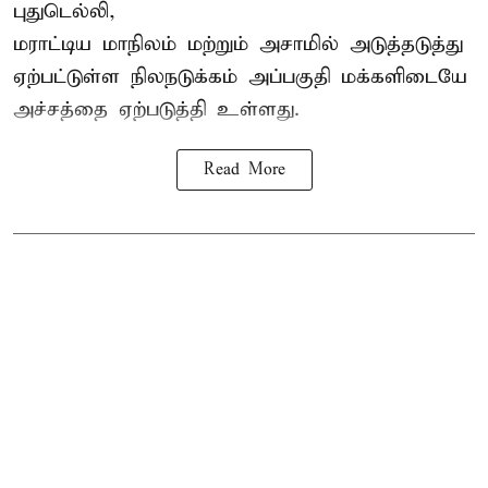
புதுடெல்லி,
மராட்டிய மாநிலம் மற்றும் அசாமில் அடுத்தடுத்து
ஏற்பட்டுள்ள நிலநடுக்கம் அப்பகுதி மக்களிடையே
அச்சத்தை ஏற்படுத்தி உள்ளது.
Read More