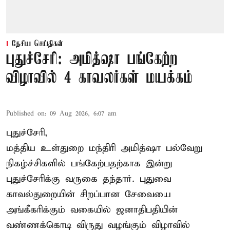
தேசிய செய்திகள்
புதுச்சேரி: அமித்ஷா பங்கேற்ற
விழாவில் 4 காவலர்கள் மயக்கம்
Published on
:
09 Aug 2026, 6:07 am
புதுச்சேரி,
மத்திய உள்துறை மந்திரி அமித்ஷா பல்வேறு
நிகழ்ச்சிகளில் பங்கேற்பதற்காக இன்று
புதுச்சேரிக்கு வருகை தந்தார். புதுவை
காவல்துறையின் சிறப்பான சேவையை
அங்கீகரிக்கும் வகையில் ஜனாதிபதியின்
வண்ணக்கொடி விருது வழங்கும் விழாவில்