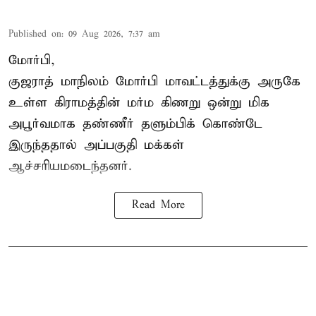
Published on
:
09 Aug 2026, 7:37 am
மோர்பி,
குஜராத் மாநிலம் மோர்பி மாவட்டத்துக்கு அருகே
உள்ள கிராமத்தின் மர்ம கிணறு ஒன்று மிக
அபூர்வமாக தண்ணீர் தளும்பிக் கொண்டே
இருந்ததால் அப்பகுதி மக்கள்
ஆச்சரியமடைந்தனர்.
Read More