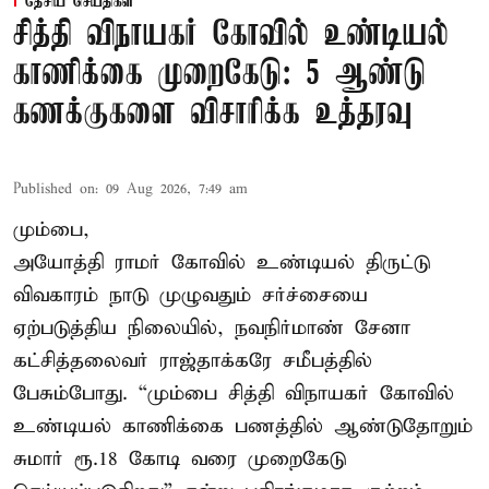
தேசிய செய்திகள்
சித்தி விநாயகர் கோவில் உண்டியல்
காணிக்கை முறைகேடு: 5 ஆண்டு
கணக்குகளை விசாரிக்க உத்தரவு
Published on
:
09 Aug 2026, 7:49 am
மும்பை,
அயோத்தி ராமர் கோவில் உண்டியல் திருட்டு
விவகாரம் நாடு முழுவதும் சர்ச்சையை
ஏற்படுத்திய நிலையில், நவநிர்மாண் சேனா
கட்சித்தலைவர் ராஜ்தாக்கரே சமீபத்தில்
பேசும்போது. “மும்பை சித்தி விநாயகர் கோவில்
உண்டியல் காணிக்கை பணத்தில் ஆண்டுதோறும்
சுமார் ரூ.18 கோடி வரை முறைகேடு