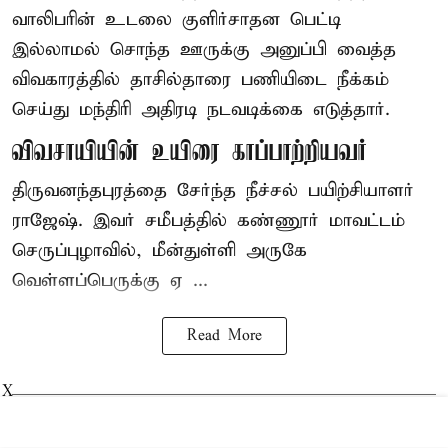
வாலிபரின் உடலை குளிர்சாதன பெட்டி
இல்லாமல் சொந்த ஊருக்கு அனுப்பி வைத்த
விவகாரத்தில் தாசில்தாரை பணியிடை நீக்கம்
செய்து மந்திரி அதிரடி நடவடிக்கை எடுத்தார்.
விவசாயியின் உயிரை காப்பாற்றியவர்
திருவனந்தபுரத்தை சேர்ந்த நீச்சல் பயிற்சியாளர்
ராஜேஷ். இவர் சமீபத்தில் கண்ணூர் மாவட்டம்
செருப்புழாவில், மீன்துள்ளி அருகே
வெள்ளப்பெருக்கு ஏ ...
Read More
X