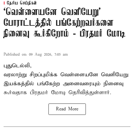
தேசிய செய்திகள்
‘வெள்ளையனே வெளியேறு’
போராட்டத்தில் பங்கேற்றவர்களை
நினைவு கூர்கிறோம் - பிரதமர் மோடி
Published on
:
09 Aug 2026, 7:05 am
புதுடெல்லி,
வரலாற்று சிறப்புமிக்க வெள்ளையனே வெளியேறு
இயக்கத்தில் பங்கேற்ற அனைவரையும் நினைவு
கூர்வதாக
பிரதமர் மோடி
தெரிவித்துள்ளார்.
Read More