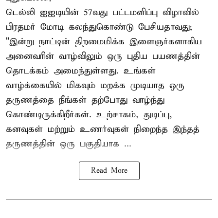
டெல்லி ஐஐடியின் 57வது பட்டமளிப்பு விழாவில்
பிரதமர் மோடி கலந்துகொண்டு பேசியதாவது;
"இன்று நாட்டின் திறமைமிக்க இளைஞர்களாகிய
அனைவரின் வாழ்விலும் ஒரு புதிய பயணத்தின்
தொடக்கம் அமைந்துள்ளது. உங்கள்
வாழ்க்கையில் மிகவும் மறக்க முடியாத ஒரு
தருணத்தை நீங்கள் தற்போது வாழ்ந்து
கொண்டிருக்கிறீர்கள். உற்சாகம், துடிப்பு,
கனவுகள் மற்றும் உணர்வுகள் நிறைந்த இந்தத்
தருணத்தின் ஒரு பகுதியாக ...
Read More