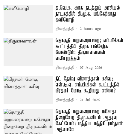
த.வெ.க. அரசு நடத்தும் அரசியல்
நாடகத்தில் தி.மு.க. பங்கேற்காது –
கனிமொழி
தினத்தந்தி
2 hours ago
தொகுதி மறுவரையறை; எம்.பிக்கள்
கூட்டத்தில் திமுக பங்கேற்க
வேண்டும்: திருமாவளவன்
வலியுறுத்தல்
தினத்தந்தி
07 Aug 2026
நீட் தேர்வு வினாத்தாள் கசிவு;
என்.டி.ஏ. எம்.பி.க்கள் கூட்டத்தில்
பிரதமர் மோடி கூறியது என்ன?
தினத்தந்தி
21 Jul 2026
தொகுதி மறுவரையறை மசோதா
நிறைவேற தி.மு.க.விடம் ஆதரவு
கேட்போம்: மத்திய மந்திரி ராம்தாஸ்
அத்வாலே