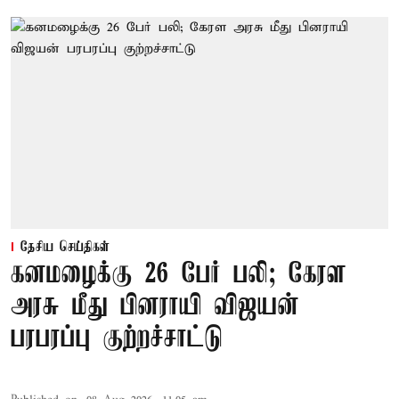
தேசிய செய்திகள்
கனமழைக்கு 26 பேர் பலி; கேரள
அரசு மீது பினராயி விஜயன்
பரபரப்பு குற்றச்சாட்டு