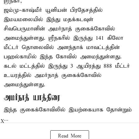
ஸ்ரீநகர்,
ஜம்மு-காஷ்மீர் யூனியன் பிரதேசத்தில்
இமயமலையில் இந்து மதக்கடவுள்
சிவபெருமானின் அமர்நாத் குகைக்கோவில்
அமைந்துள்ளது. ஸ்ரீநகரில் இருந்து 141 கிலோ
மீட்டர் தொலைவில் அனந்தாக் மாவட்டத்தின்
பஹல்காமில் இந்த கோவில் அமைந்துள்ளது.
கடல் மட்டத்தில் இருந்து 3 ஆயிரத்து 888 மீட்டர்
உயரத்தில் அமர்நாத் குகைக்கோவில்
அமைந்துள்ளது.
அமர்நாத் யாத்திரை
இந்த குகைக்கோவிலில் இயற்கையாக தோன்றும்
...
X
Read More