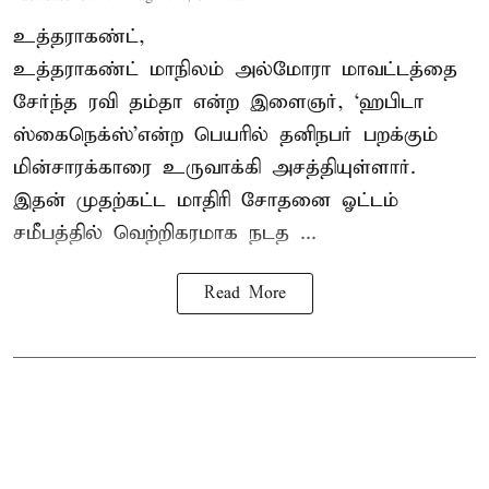
உத்தராகண்ட்,
உத்தராகண்ட் மாநிலம் அல்மோரா மாவட்டத்தை
சேர்ந்த ரவி தம்தா என்ற இளைஞர், ‘ஹபிடா
ஸ்கைநெக்ஸ்’என்ற பெயரில் தனிநபர்
பறக்கும்
மின்சாரக்காரை
உருவாக்கி அசத்தியுள்ளார்.
இதன் முதற்கட்ட மாதிரி சோதனை ஓட்டம்
சமீபத்தில் வெற்றிகரமாக நடத ...
Read More