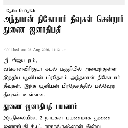
தேசிய செய்திகள்
அந்தமான் நிகோபார் தீவுகள் சென்றார்
துணை ஜனாதிபதி
Published on
:
08 Aug 2026, 11:12 am
ஸ்ரீ விஜயபுரம்,
வங்காளவிரிகுடா
கடல்
பகுதியில் அமைந்துள்ள
இந்திய யூனியன் பிரதேசம் அந்தமான் நிகோபார்
தீவுகள். இந்த யூனியன் பிரதேசத்தில் பல்வேறு
தீவுகள் உள்ளன.
துணை ஜனாதிபதி பயணம்
இந்நிலையில், 2 நாட்கள் பயணமாக துணை
ஜனாதிபதி சி.பி. ராதாகிருஷ்ணன் இன்று