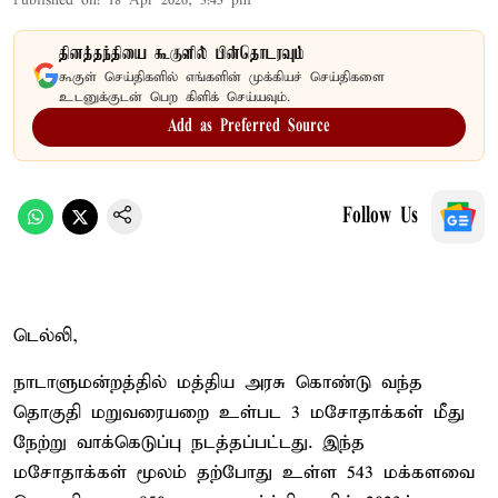
Published on
:
18 Apr 2026, 3:43 pm
தினத்தந்தியை கூகுளில் பின்தொடரவும்
கூகுள் செய்திகளில் எங்களின் முக்கியச் செய்திகளை
உடனுக்குடன் பெற கிளிக் செய்யவும்.
Add as Preferred Source
Follow Us
டெல்லி,
நாடாளுமன்றத்தில் மத்திய அரசு கொண்டு வந்த
தொகுதி மறுவரையறை உள்பட 3 மசோதாக்கள் மீது
நேற்று வாக்கெடுப்பு நடத்தப்பட்டது. இந்த
மசோதாக்கள் மூலம் தற்போது உள்ள 543 மக்களவை