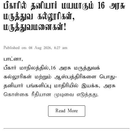
பீகாரில் தனியார் மயமாகும் 16 அரசு
மருத்துவ கல்லூரிகள்,
மருத்துவமனைகள்!
Published on
:
08 Aug 2026, 8:27 am
பாட்னா,
பீகார்
மாநிலத்தில்,16 அரசு மருத்துவக்
கல்லூரிகள் மற்றும் ஆஸ்பத்திரிகளை பொது-
தனியார் பங்களிப்பு மாதிரியில் இயக்க, அரசு
கொள்கை ரீதியான முடிவை எடுத்தது.
Read More