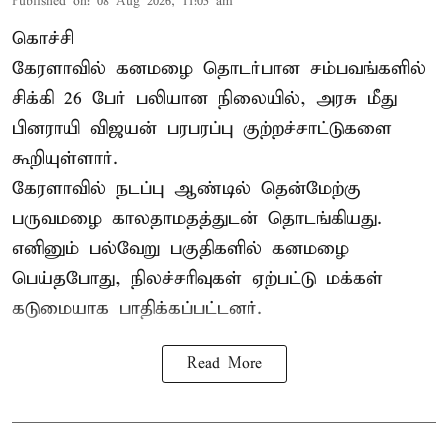
Published on
:
08 Aug 2026, 11:05 am
கொச்சி
கேரளாவில் கனமழை தொடர்பான சம்பவங்களில்
சிக்கி 26 பேர் பலியான நிலையில், அரசு மீது
பினராயி விஜயன் பரபரப்பு குற்றச்சாட்டுகளை
கூறியுள்ளார்.
கேரளாவில் நடப்பு ஆண்டில் தென்மேற்கு
பருவமழை காலதாமதத்துடன் தொடங்கியது.
எனினும் பல்வேறு பகுதிகளில் கனமழை
பெய்தபோது, நிலச்சரிவுகள் ஏற்பட்டு மக்கள்
கடுமையாக பாதிக்கப்பட்டனர்.
Read More