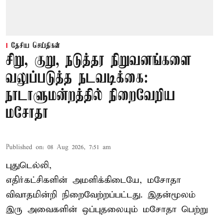
தேசிய செய்திகள்
சிறு, குறு, நடுத்தர நிறுவனங்களை
வலுப்படுத்த நடவடிக்கை:
நாடாளுமன்றத்தில் நிறைவேறிய
மசோதா
Published on
:
08 Aug 2026, 7:51 am
புதுடெல்லி,
எதிர்கட்சிகளின் அமளிக்கிடையே, மசோதா
விவாதமின்றி நிறைவேற்றப்பட்டது. இதன்மூலம்
இரு அவைகளின் ஒப்புதலையும் மசோதா பெற்று