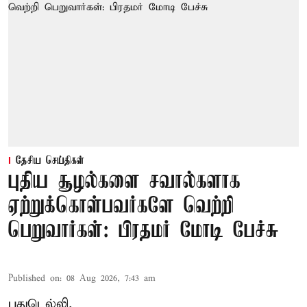
தேசிய செய்திகள்
புதிய சூழல்களை சவால்களாக
ஏற்றுக்கொள்பவர்களே வெற்றி
பெறுவார்கள்: பிரதமர் மோடி பேச்சு
Published on
:
08 Aug 2026, 7:43 am
புதுடெல்லி,