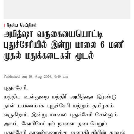
தேசிய செய்திகள்
அமித்ஷா வருகையையொட்டி
புதுச்சேரியில் இன்று மாலை 6 மணி
முதல் மதுக்கடைகள் மூடல்
Published on
:
08 Aug 2026, 9:49 am
புதுச்சேரி,
மத்திய உள்துறை மந்திரி அமித்ஷா இரண்டு
நாள் பயணமாக புதுச்சேரி மற்றும் தமிழகம்
வருகிறார். இன்று மாலை புதுச்சேரி செல்லும்
அவர், கோரிமேட்டில் நாளை நடைபெறும்
புதுச்சேரி காவல்துறைக்கு ஜனாதிபதியின் காவல்