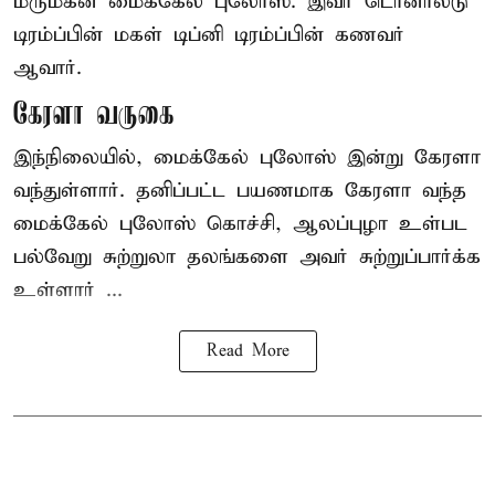
மருமகன் மைக்கேல் புலோஸ். இவர் டொனால்டு
டிரம்ப்பின் மகள் டிப்னி டிரம்ப்பின் கணவர்
ஆவார்.
கேரளா வருகை
இந்நிலையில், மைக்கேல் புலோஸ் இன்று கேரளா
வந்துள்ளார். தனிப்பட்ட பயணமாக கேரளா வந்த
மைக்கேல் புலோஸ் கொச்சி, ஆலப்புழா உள்பட
பல்வேறு சுற்றுலா தலங்களை அவர் சுற்றுப்பார்க்க
உள்ளார் ...
Read More