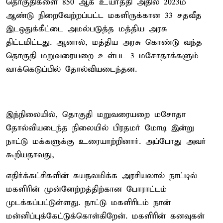
தொகுதிகளை 850 ஆக உயர்த்தி அதில் 2023ம்
ஆண்டு நிறைவேற்றப்பட்ட மகளிருக்கான 33 சதவீத
இடஒதுக்கீட்டை அமல்படுத்த மத்திய அரசு
திட்டமிட்டது. ஆனால், மத்திய அரசு கொண்டு வந்த
தொகுதி மறுவரையறை உள்பட 3 மசோதாக்களும்
வாக்கெடுப்பில் தோல்வியடைந்தன.
இந்நிலையில், தொகுதி மறுவரையறை மசோதா
தோல்வியடைந்த நிலையில் பிரதமர் மோடி இன்று
நாட்டு மக்களுக்கு உரையாற்றினார். அப்போது அவர்
கூறியதாவது,
எதிர்க்கட்சிகளின் சுயநலமிக்க அரசியலால் நாட்டில்
மகளிரின் முன்னேற்றத்திற்கான போராட்டம்
முடக்கப்பட்டுள்ளது. நாட்டு மகளிரிடம் நான்
மன்னிப்புக்கேட்டுக்கொள்கிறேன். மகளிரின் கனவுகள்