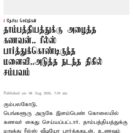
தேசிய செய்திகள்
தாம்பத்தியத்துக்கு அழைத்த
கணவன்.. ரீல்ஸ்
பார்த்துக்கொண்டிருந்த
மனைவி..அடுத்த நடந்த திகில்
சம்பவம்
Published on
:
08 Aug 2026, 7:39 am
கும்பலகோடு,
பெங்களூரு அருகே இளம்பெண் கொலையில்
கணவர் கைது செய்யப்பட்டார். தாம்பத்தியத்துக்கு
மறுத்து ரீல்ஸ் வீடியோ பார்த்ததுடன், உணவும்