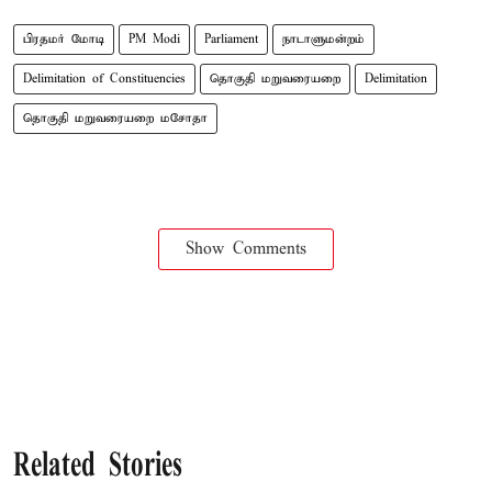
பிரதமர் மோடி
PM Modi
Parliament
நாடாளுமன்றம்
Delimitation of Constituencies
தொகுதி மறுவரையறை
Delimitation
தொகுதி மறுவரையறை மசோதா
Show Comments
Related Stories