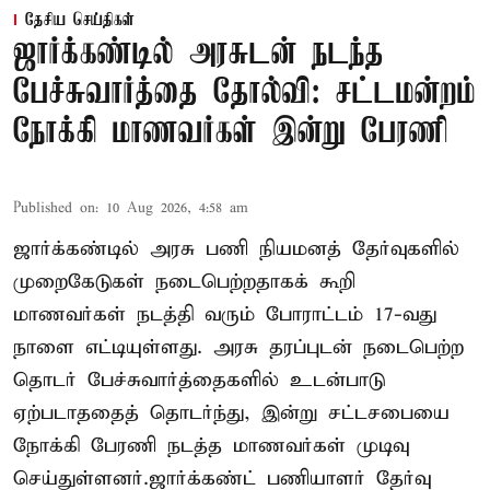
தேசிய செய்திகள்
ஜார்க்கண்டில் அரசுடன் நடந்த
பேச்சுவார்த்தை தோல்வி: சட்டமன்றம்
நோக்கி மாணவர்கள் இன்று பேரணி
Published on
:
10 Aug 2026, 4:58 am
ஜார்க்கண்டில் அரசு பணி நியமனத் தேர்வுகளில்
முறைகேடுகள் நடைபெற்றதாகக் கூறி
மாணவர்கள் நடத்தி வரும் போராட்டம் 17-வது
நாளை எட்டியுள்ளது. அரசு தரப்புடன் நடைபெற்ற
தொடர் பேச்சுவார்த்தைகளில் உடன்பாடு
ஏற்படாததைத் தொடர்ந்து, இன்று சட்டசபையை
நோக்கி பேரணி நடத்த மாணவர்கள் முடிவு
செய்துள்ளனர்.ஜார்க்கண்ட் பணியாளர் தேர்வு