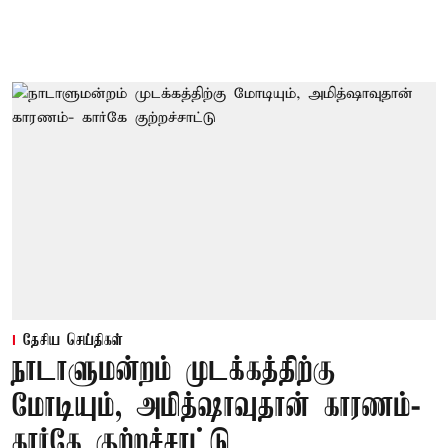
தேசிய செய்திகள்
நாடாளுமன்றம் முடக்கத்திற்கு
மோடியும், அமித்ஷாவுதான் காரணம்-
கார்கே குற்றச்சாட்டு