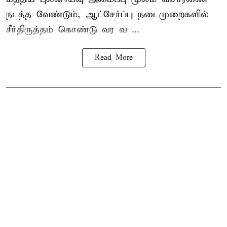
நடத்த வேண்டும், ஆட்சேர்ப்பு நடைமுறைகளில்
சீர்திருத்தம் கொண்டு வர வ ...
Read More