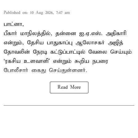
Published on
:
10 Aug 2026, 7:47 am
பாட்னா,
பீகார் மாநிலத்தில், தன்னை ஐ.ஏ.எஸ். அதிகாரி
என்றும், தேசிய பாதுகாப்பு ஆலோசகர் அஜித்
தோவலின் நேரடி கட்டுப்பாட்டில் வேலை செய்யும்
‘ரகசிய உளவாளி’ என்றும் கூறிய நபரை
போலீசார் கைது செய்துள்ளனர்.
Read More