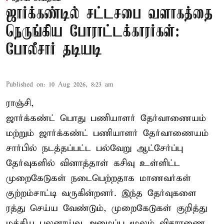
ஜார்க்கண்டில் சட்டசபை வளாகத்தை
நெருங்கிய போராட்டக்காரர்கள்:
போலீசார் தடியடி
Published on
:
10 Aug 2026, 8:23 am
ராஞ்சி,
ஜார்க்கண்ட் பொது பணியாளர் தேர்வாணையம்
மற்றும் ஜார்க்கண்ட் பணியாளர் தேர்வாணையம்
சார்பில் நடத்தப்பட்ட பல்வேறு ஆட்சேர்ப்பு
தேர்வுகளில் வினாத்தாள் கசிவு உள்ளிட்ட
முறைகேடுகள் நடைபெற்றதாக மாணவர்கள்
குற்றம்சாட்டி வருகின்றனர். இந்த தேர்வுகளை
ரத்து செய்ய வேண்டும், முறைகேடுகள் குறித்து
மத்திய புலனாய்வு அமைப்பு மூலம் விசாரணை