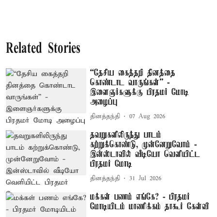
Related Stories
“தேசிய கைத்தறி தினத்தை
கொண்டாட வாருங்கள்” -
இளைஞர்களுக்கு பிரதமர் மோடி
அழைப்பு
தினத்தந்தி
07 Aug 2026
தவறுகளிலிருந்து பாடம்
கற்றுக்கொண்டு, முன்னேறுவோம் -
இன்ஸ்டாவில் வீடியோ வெளியிட்ட
பிரதமர் மோடி
தினத்தந்தி
31 Jul 2026
மக்கள் பணம் எங்கே? - பிரதமர்
மோடியிடம் மாணிக்கம் தாகூர் கேள்வி