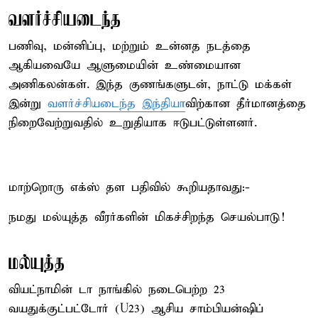
வளர்ச்சியடைந்த
பணிவு, மன்னிப்பு, மற்றும் உன்னத நடத்தை
ஆகியவையே ஆளுமையின் உண்மையான
அணிகலன்கள். இந்த குணங்களுடன், நாட்டு மக்கள்
இன்று
வளர்ச்சியடைந்த இந்தியா
விற்கான தீர்மானத்தை
நிறைவேற்றுவதில் உறுதியாக ஈடுபட்டுள்ளனர்.
மாற்றொரு எக்ஸ் தள பதிவில் கூறியதாவது:-
நமது மல்யுத்த வீரர்களின் மிகச்சிறந்த செயல்பாடு!
மல்யுத்த
வியட்நாமின் டா நாங்கில் நடைபெற்ற 23
வயதுக்குட்பட்டோர் (U23) ஆசிய சாம்பியன்ஷிப்