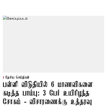
தேசிய செய்திகள்
பள்ளி விடுதியில் 6 மாணவிகளை
கடித்த பாம்பு: 3 பேர் உயிரிழந்த
சோகம் - விசாரணைக்கு உத்தரவு