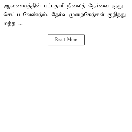
ஆணையத்தின் பட்டதாரி நிலைத் தேர்வை ரத்து
செய்ய வேண்டும், தேர்வு முறைகேடுகள் குறித்து
மத்த ...
Read More