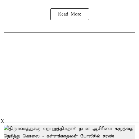
Read More
X