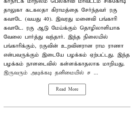
கர்நாடக மாநிலம் பெலகாவி மாவட்டம் சிக்கோடி
தாலுகா கடகலதா கிராமத்தை சேர்ந்தவர் ரகு
கவாடே (வயது 40). இவரது மனைவி பங்காரி
கவாடே. ரகு ஆடு மேய்க்கும் தொழிலாளியாக
வேலை பார்த்து வந்தார். இந்த நிலையில்
பங்காரிக்கும், ரகுவின் உறவினரான ராம ராணா
என்பவருக்கும் இடையே பழக்கம் ஏற்பட்டது. இந்த
பழக்கம் நாளடைவில் கள்ளக்காதலாக மாறியது.
இருவரும் அடிக்கடி தனிமையில் ச ...
Read More