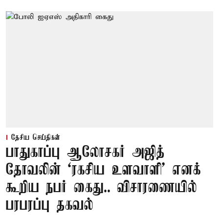
தேசிய செய்திகள்
பாதுகாப்பு ஆலோசகர் அஜித்
தோவலின் ‘ரகசிய உளவாளி’ எனக்
கூறிய நபர் கைது.. விசாரணையில்
பரபரப்பு தகவல்