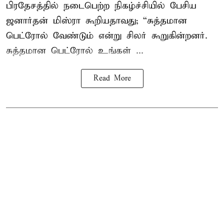
பிரதேசத்தில் நடைபெற்ற நிகழ்ச்சியில் பேசிய
ஜனார்தன் மிஸ்ரா கூறியதாவது; “சுத்தமான
பெட்ரோல் வேண்டும் என்று சிலர் கூறுகின்றனர்.
சுத்தமான பெட்ரோல் உங்கள் ...
Read More