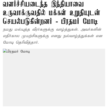
வளர்ச்சியடைந்த இந்தியாவை
உருவாக்குவதில் மக்கள் உறுதியுடன்
செயல்படுகின்றனர் - பிரதமர் மோடி
நமது மல்யுத்த வீரர்களுக்கு வாழ்த்துகள். அவர்களின்
எதிர்கால முயற்சிகளுக்கு எனது நல்வாழ்த்துக்கள் என
மோடி தெரிவித்தார்.