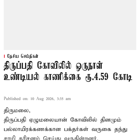
தேசிய செய்திகள்
திருப்பதி கோவிலில் ஒருநாள்
உண்டியல் காணிக்கை ரூ.4.59 கோடி
Published on
:
10 Aug 2026, 3:35 am
திருமலை,
திருப்பதி ஏழுமலையான் கோவிலில் தினமும்
பல்லாயிரக்கணக்கான பக்தர்கள் வருகை தந்து
சாமி தரிசனம்
செய்து வருகின்றனர்.