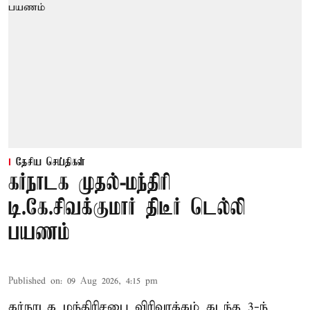
தேசிய செய்திகள்
கர்நாடக முதல்-மந்திரி
டி.கே.சிவக்குமார் திடீர் டெல்லி
பயணம்
Published on
:
09 Aug 2026, 4:15 pm
கர்நாடக மந்திரிசபை விரிவாக்கம் கடந்த 3-ந்