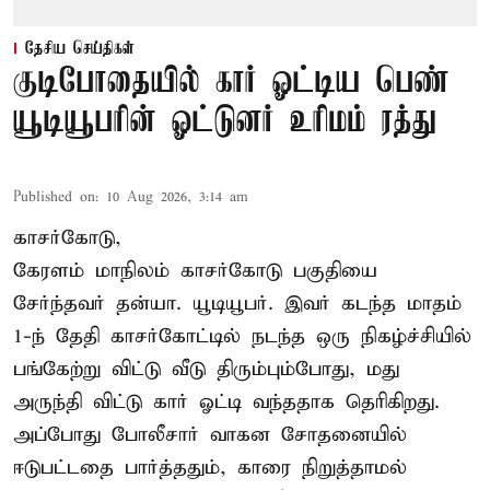
தேசிய செய்திகள்
குடிபோதையில் கார் ஓட்டிய பெண்
யூடியூபரின் ஓட்டுனர் உரிமம் ரத்து
Published on
:
10 Aug 2026, 3:14 am
காசர்கோடு,
கேரளம் மாநிலம் காசர்கோடு பகுதியை
சேர்ந்தவர் தன்யா. யூடியூபர். இவர் கடந்த மாதம்
1-ந் தேதி காசர்கோட்டில் நடந்த ஒரு நிகழ்ச்சியில்
பங்கேற்று விட்டு வீடு திரும்பும்போது, மது
அருந்தி விட்டு கார் ஓட்டி வந்ததாக தெரிகிறது.
அப்போது போலீசார் வாகன சோதனையில்
ஈடுபட்டதை பார்த்ததும், காரை நிறுத்தாமல்