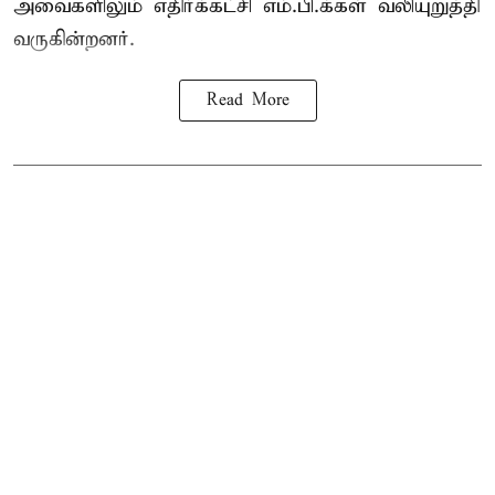
அவைகளிலும் எதிர்க்கட்சி எம்.பி.க்கள் வலியுறுத்தி
வருகின்றனர்.
Read More