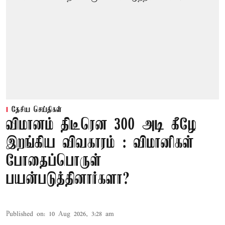
தேசிய செய்திகள்
விமானம் திடீரென 300 அடி கீழே
இறங்கிய விவகாரம் : விமானிகள்
போதைப்பொருள்
பயன்படுத்தினார்களா?
Published on
:
10 Aug 2026, 3:28 am