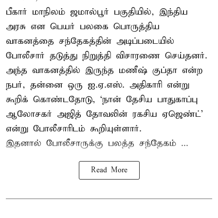
பீகார் மாநிலம் ஜமால்பூர் பகுதியில், இந்திய
அரசு என பெயர் பலகை பொருத்திய
வாகனத்தை சந்தேகத்தின் அடிப்படையில்
போலீசார் தடுத்து நிறுத்தி விசாரணை செய்தனர்.
அந்த வாகனத்தில் இருந்த மணீஷ் குப்தா என்ற
நபர், தன்னை ஒரு ஐ.ஏ.எஸ். அதிகாரி என்று
கூறிக் கொண்டதோடு, ‘நான் தேசிய பாதுகாப்பு
ஆலோசகர் அஜித் தோவலின் ரகசிய ஏஜெண்ட்’
என்று போலீசாரிடம் கூறியுள்ளார்.
இதனால் போலீசாருக்கு பலத்த சந்தேகம் ...
Read More