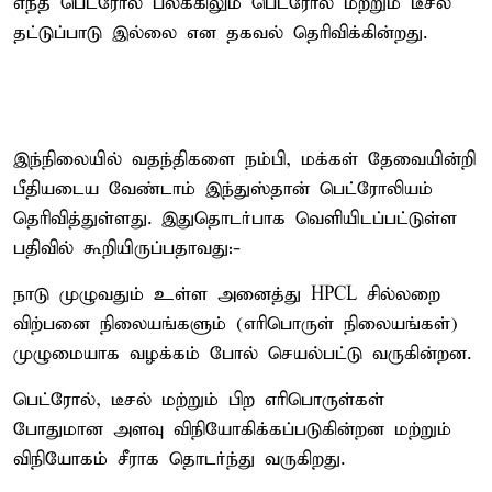
எந்த பெட்ரோல் பல்க்கிலும் பெட்ரோல் மற்றும் டீசல்
தட்டுப்பாடு இல்லை என தகவல் தெரிவிக்கின்றது.
இந்நிலையில் வதந்திகளை நம்பி, மக்கள் தேவையின்றி
பீதியடைய வேண்டாம் இந்துஸ்தான் பெட்ரோலியம்
தெரிவித்துள்ளது. இதுதொடர்பாக வெளியிடப்பட்டுள்ள
பதிவில் கூறியிருப்பதாவது:-
நாடு முழுவதும் உள்ள அனைத்து HPCL சில்லறை
விற்பனை நிலையங்களும் (எரிபொருள் நிலையங்கள்)
முழுமையாக வழக்கம் போல் செயல்பட்டு வருகின்றன.
பெட்ரோல், டீசல் மற்றும் பிற எரிபொருள்கள்
போதுமான அளவு விநியோகிக்கப்படுகின்றன மற்றும்
விநியோகம் சீராக தொடர்ந்து வருகிறது.