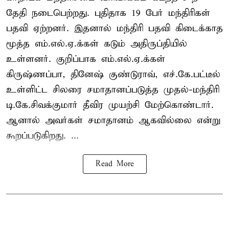
தேதி நடைபெற்றது. புதிதாக 19 பேர் மந்திரிகள்
பதவி ஏற்றனர். இதனால் மந்திரி பதவி கிடைக்காத
மூத்த எம்.எல்.ஏ.க்கள் கடும் அதிருப்தியில்
உள்ளனர். குறிப்பாக எம்.எல்.ஏ.க்கள்
கிருஷ்ணப்பா, தினேஷ் குண்டுராவ், எச்.கே.பட்டீல்
உள்ளிட்ட சிலரை சமாதானப்படுத்த முதல்-மந்திரி
டி.கே.சிவக்குமார் தீவிர முயற்சி மேற்கொண்டார்.
ஆனால் அவர்கள் சமாதானம் ஆகவில்லை என்று
கூறப்படுகிறது. ...
Read More