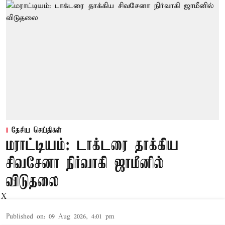
தேசிய செய்திகள்
மராட்டியம்: டாக்டரை தாக்கிய
சிவசேனா நிர்வாகி ஜாமீனில்
விடுதலை
X
Published on
:
09 Aug 2026, 4:01 pm