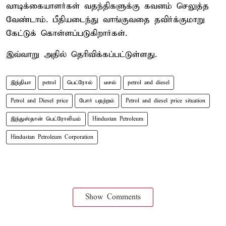
வாடிக்கையாளர்கள் வதந்திகளுக்கு கவனம் செலுத்த
வேண்டாம். பீதியடைந்து வாங்குவதை தவிர்க்குமாறு
கேட்டுக் கொள்ளப்படுகிறார்கள்.
இவ்வாறு அதில் தெரிவிக்கப்பட்டுள்ளது.
இந்தியா
petrol
பெட்ரோல்
டீசல்
petrol and diesel
Petrol and Diesel price
போர் பதற்றம்
Petrol and diesel price situation
இந்துஸ்தான் பெட்ரோலியம்
Hindustan Petroleum
Hindustan Petroleum Corporation
Show Comments