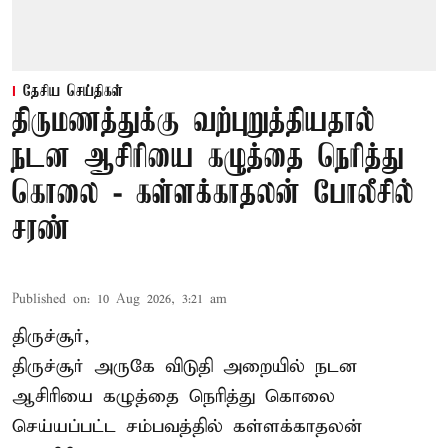
தேசிய செய்திகள்
திருமணத்துக்கு வற்புறுத்தியதால்
நடன ஆசிரியை கழுத்தை நெரித்து
கொலை - கள்ளக்காதலன் போலீசில்
சரண்
Published on
:
10 Aug 2026, 3:21 am
திருச்சூர்,
திருச்சூர் அருகே விடுதி அறையில் நடன
ஆசிரியை கழுத்தை நெரித்து கொலை
செய்யப்பட்ட சம்பவத்தில் கள்ளக்காதலன்