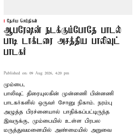
தேசிய செய்திகள்
ஆபரேஷன் நடக்கும்போதே பாடல்
பாடி டாக்டரை அசத்திய பாலிவுட்
பாடகர்
Published on
:
09 Aug 2026, 4:20 pm
மும்பை,
பாலிவுட் திரையுலகின் முன்னணி பின்னணி
பாடகர்களில் ஒருவர் சோனு நிகாம். நரம்பு
அழுத்த பிரச்னையால் பாதிக்கப்பட்டிருந்த
இவருக்கு, மும்பையில் உள்ள பிரபல
மருத்துவமனையில் அண்மையில்
அறுவை