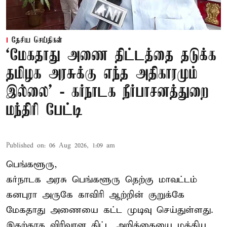
தேசிய செய்திகள்
‘மேகதாது அணை திட்டத்தை தடுக்க
தமிழக அரசுக்கு எந்த அதிகாரமும்
இல்லை’ - கர்நாடக நீர்பாசனத்துறை
மந்திரி பேட்டி
Published on
:
06 Aug 2026, 1:09 am
பெங்களூரு,
கர்நாடக அரசு பெங்களூரு தெற்கு மாவட்டம்
கனபுரா அருகே காவிரி ஆற்றின் குறுக்கே
மேகதாது அணையை கட்ட முடிவு செய்துள்ளது.
இதற்காக விரிவான திட்ட அறிக்கையை மத்திய