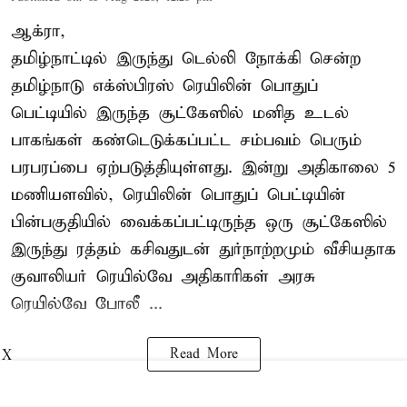
ஆக்ரா,
தமிழ்நாட்டில் இருந்து டெல்லி நோக்கி சென்ற
தமிழ்நாடு எக்ஸ்பிரஸ் ரெயிலின் பொதுப்
பெட்டியில் இருந்த சூட்கேஸில் மனித உடல்
பாகங்கள் கண்டெடுக்கப்பட்ட சம்பவம் பெரும்
பரபரப்பை ஏற்படுத்தியுள்ளது. இன்று அதிகாலை 5
மணியளவில், ரெயிலின் பொதுப் பெட்டியின்
பின்பகுதியில் வைக்கப்பட்டிருந்த ஒரு சூட்கேஸில்
இருந்து ரத்தம் கசிவதுடன் துர்நாற்றமும் வீசியதாக
குவாலியர் ரெயில்வே அதிகாரிகள் அரசு
ரெயில்வே போலீ ...
Read More
X