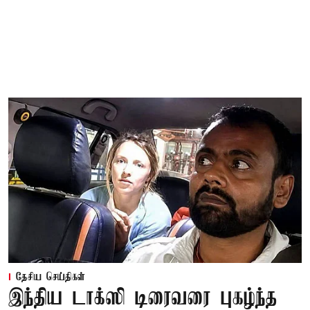
தேசிய செய்திகள்
இந்திய டாக்ஸி டிரைவரை புகழ்ந்த