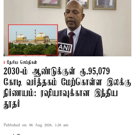
தேசிய செய்திகள்
2030-ம் ஆண்டுக்குள் ரூ.95,079
கோடி வர்த்தகம் மேற்கொள்ள இலக்கு
நிர்ணயம்: ரஷியாவுக்கான இந்திய
தூதர்
Published on
:
06 Aug 2026, 1:26 am