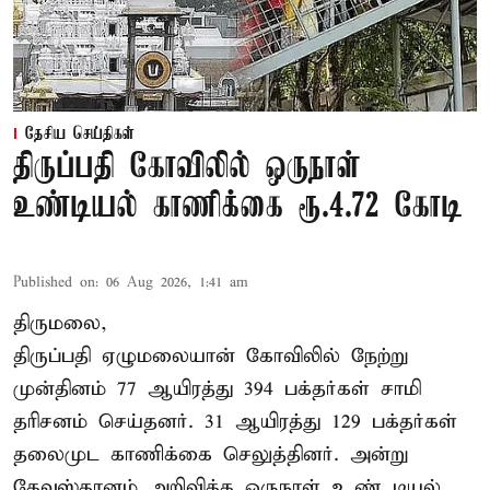
தேசிய செய்திகள்
திருப்பதி கோவிலில் ஒருநாள்
உண்டியல் காணிக்கை ரூ.4.72 கோடி
Published on
:
06 Aug 2026, 1:41 am
திருமலை,
திருப்பதி ஏழுமலையான் கோவிலில் நேற்று
முன்தினம் 77 ஆயிரத்து 394 பக்தர்கள் சாமி
தரிசனம் செய்தனர். 31 ஆயிரத்து 129 பக்தர்கள்
தலைமுட காணிக்கை செலுத்தினர். அன்று
தேவஸ்தானம் அறிவித்த ஒருநாள் உண் டியல்