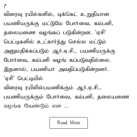
م
விரைவு ரயில்களில், டிக்கெட் உறுதியான
பயணியருக்கு மட்டுமே போர்வை, கம்பளி,
தலையணை வழங்கப் படுகின்றன. 'ஏசி'
பெட்டிகளில் உட்கார்ந்து செல்ல மட்டும்
அனுமதிக்கப்படும் ஆர்.ஏ.சி., பயணியருக்கு
போர்வை, கம்பளி வழங் கப்படுவதில்லை.
இதனால், பயணியர் அவதிப்படுகின்றனர்.
'ஏசி' பெட்டியில்
விரைவு ரயிலில்பயணிக்கும் ஆர்.ஏ.சி.,
பயணியருக்கும் போர்வை, கம்பளி, தலையணை
வழங்க வேண்டும் என ...
Read More