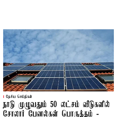
தேசிய செய்திகள்
நாடு முழுவதும் 50 லட்சம் வீடுகளில்
சோலார் பேனல்கள் பொருத்தம் -