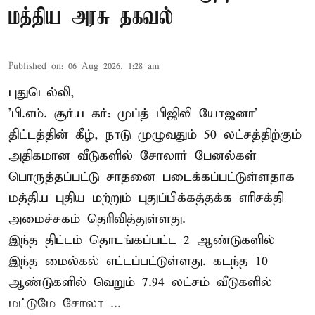
மத்திய அரசு தகவல்
Published on
:
06 Aug 2026, 1:28 am
புதுடெல்லி,
'பி.எம். சூர்ய கர்: முப்த் பிஜிலி யோஜனா'
திட்டத்தின் கீழ், நாடு முழுவதும் 50 லட்சத்திற்கும்
அதிகமான வீடுகளில் சோலார் பேனல்கள்
பொருத்தப்பட்டு சாதனை படைக்கப்பட்டுள்ளதாக
மத்திய புதிய மற்றும் புதுப்பிக்கத்தக்க எரிசக்தி
அமைச்சகம் தெரிவித்துள்ளது.
இந்த திட்டம் தொடங்கப்பட்ட 2 ஆண்டுகளில்
இந்த மைல்கல் எட்டப்பட்டுள்ளது. கடந்த 10
ஆண்டுகளில் வெறும் 7.94 லட்சம் வீடுகளில்
மட்டுமே சோலா ...