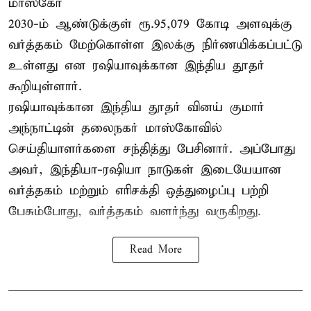
மாஸ்கோ
2030-ம் ஆண்டுக்குள் ரூ.95,079 கோடி அளவுக்கு
வர்த்தகம் மேற்கொள்ள இலக்கு நிர்ணயிக்கப்பட்டு
உள்ளது என ரஷியாவுக்கான இந்திய தூதர்
கூறியுள்ளார்.
ரஷியாவுக்கான இந்திய தூதர் வினய் குமார்
அந்நாட்டின் தலைநகர் மாஸ்கோவில்
செய்தியாளர்களை சந்தித்து பேசினார். அப்போது
அவர், இந்தியா-ரஷியா நாடுகள் இடையேயான
வர்த்தகம் மற்றும் எரிசக்தி ஒத்துழைப்பு பற்றி
பேசும்போது, வர்த்தகம் வளர்ந்து வருகிறது.
Read More