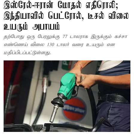
இஸ்ரேல்-ஈரான் மோதல் எதிரொலி;
இந்தியாவில் பெட்ரோல், டீசல் விலை
உயரும் அபாயம்
தற்போது ஒரு பேரலுக்கு 77 டாலராக இருக்கும் கச்சா
எண்ணெய் விலை 130 டாலர் வரை உயரும் என
மதிப்பிடப்பட்டுள்ளது.