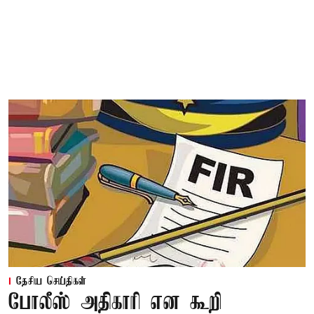
தேசிய செய்திகள்
போலீஸ் அதிகாரி என கூறி