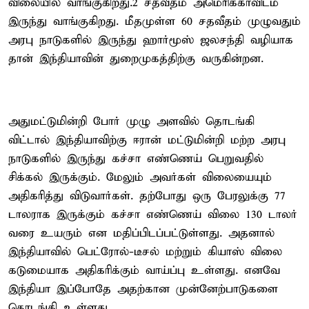
விலையில் வாங்குகிறது.2 சதவீதம் அமெரிக்காவிடம்
இருந்து வாங்குகிறது. மீதமுள்ள 60 சதவீதம் முழுவதும்
அரபு நாடுகளில் இருந்து ஹார்மூஸ் ஜலசந்தி வழியாக
தான் இந்தியாவின் துறைமுகத்திற்கு வருகின்றன.
அதுமட்டுமின்றி போர் முழு அளவில் தொடங்கி
விட்டால் இந்தியாவிற்கு ஈரான் மட்டுமின்றி மற்ற அரபு
நாடுகளில் இருந்து கச்சா எண்ணெய் பெறுவதில்
சிக்கல் இருக்கும். மேலும் அவர்கள் விலையையும்
அதிகரித்து விடுவார்கள். தற்போது ஒரு பேரலுக்கு 77
டாலராக இருக்கும் கச்சா எண்ணெய் விலை 130 டாலர்
வரை உயரும் என மதிப்பிடப்பட்டுள்ளது. அதனால்
இந்தியாவில் பெட்ரோல்-டீசல் மற்றும் கியாஸ் விலை
கடுமையாக அதிகரிக்கும் வாய்ப்பு உள்ளது. எனவே
இந்தியா இப்போதே அதற்கான முன்னேற்பாடுகளை
தொடங்கி உள்ளது.