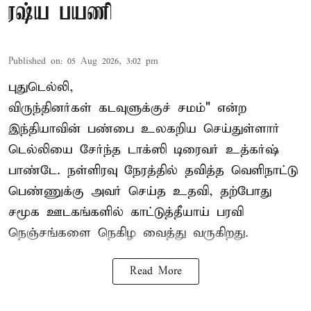
ரஷ்ய பயணி
Published on
:
05 Aug 2026, 3:02 pm
புதுடெல்லி,
விருந்தினர்கள் கடவுளுக்குச் சமம்" என்ற
இந்தியாவின் பண்பை உலகறிய செய்துள்ளார்
டெல்லியை சேர்ந்த டாக்ஸி டிரைவர் உத்கர்ஷ்
பாண்டே. நள்ளிரவு நேரத்தில் தவித்த வெளிநாட்டு
பெண்ணுக்கு அவர் செய்த உதவி, தற்போது
சமூக ஊடகங்களில் காட்டுத்தீயாய் பரவி
நெஞ்சங்களை நெகிழ வைத்து வருகிறது.
Read More