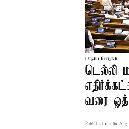
தேசிய செய்திகள்
டெல்லி 
எதிர்க்
வரை ஒத்
Published on
:
06 Aug 