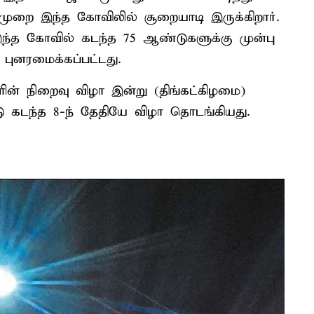
ுறை இந்த கோவிலில் சூறையாடி இருக்கிறார்.
்த கோவில் கடந்த 75 ஆண்டுகளுக்கு முன்பு
புனரமைக்கப்பட்டது.
ன் நிறைவு விழா இன்று (திங்கட்கிழமை)
ு கடந்த 8-ந் தேதியே விழா தொடங்கியது.