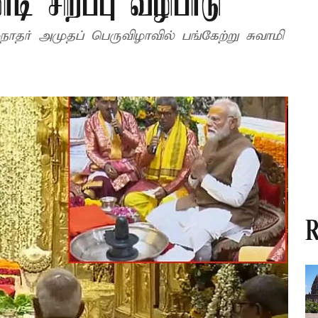
டி சிறப்பு வழிபாடு
ர் அமுதப் பெருவிழாவில் பங்கேற்று சுவாமி
R