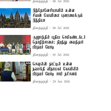
தினத்தந்தி
08 Jul 2026
இந்தோனேசியாவில் உள்ள
சிவன் கோவிலை புனரமைக்கும்
இந்தியா
தினத்தந்தி
08 Jul 2026
குஜராத்தில் புதிய செமிகண்டக்டர்
தொழிற்சாலை: திறந்து வைத்தார்
பிரதமர் மோடி
தினத்தந்தி
05 Jul 2026
செஷல்ஸ் நாட்டில் உள்ள
நவசக்தி விநாயகர் கோவிலில்
பிரதமர் மோடி சாமி தரிசனம்
தினத்தந்தி
29 Jun 2026