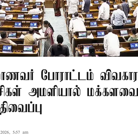
மாணவர் போராட்டம் விவகார
கட்சிகள் அமளியால் மக்கள
திவைப்பு
2026, 5:57 am