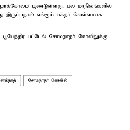
ழாக்கோலம் பூண்டுள்ளது. பல மாநிலங்களில்
்து இருப்பதால் எங்கும் பக்தர் வெள்ளமாக
ி பூபேந்திர பட்டேல் சோமநாதர் கோவிலுக்கு
ோம்நாத்
சோமநாதர் கோவில்