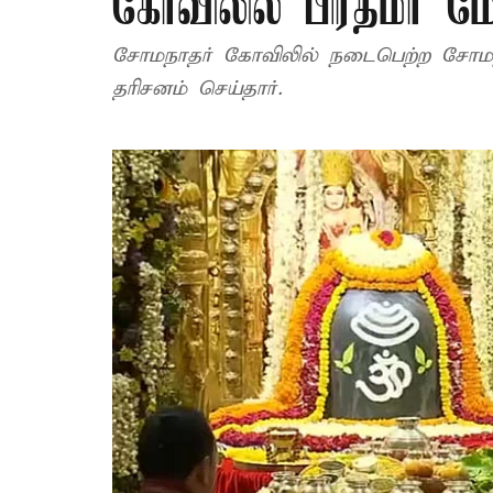
கோவிலில் பிரதமர் மோ
சோமநாதர் கோவிலில் நடைபெற்ற சோமநாத
தரிசனம் செய்தார்.