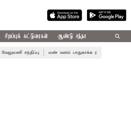
சிறப்புக் கட்டுரைகள்
ஆண்டு சந்தா
ந்திப்பு
மண் வளம் பாதுகாக்க ரசாயன உரம் பயன்பாட்டை தவ