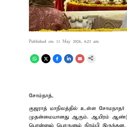
Published on
:
11 May 2026, 6:23 am
சோம்நாத்,
குஜராத் மாநிலத்தில் உள்ள சோமநாதர் 
முதன்மையானது ஆகும். ஆயிரம் ஆண்
பொன்னும் பொருளும் நிரம்பி இருந்த