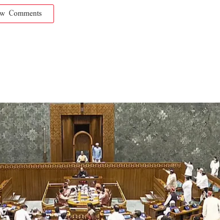
ow Comments