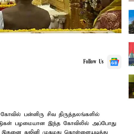
Follow Us
கோவில் பன்னிரு சிவ திருத்தலங்களில்
டுகள் பழமையான இந்த கோவிலில் அப்போது
ன. இதனை கஜினி முகமது கொள்ளையடித்து