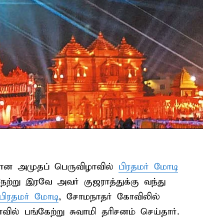
தான அமுதப் பெருவிழாவில்
பிரதமர் மோடி
ற்று இரவே அவர் குஜராத்துக்கு வந்து
பிரதமர் மோடி
, சோமநாதர் கோவிலில்
ல் பங்கேற்று சுவாமி தரிசனம் செய்தார்.