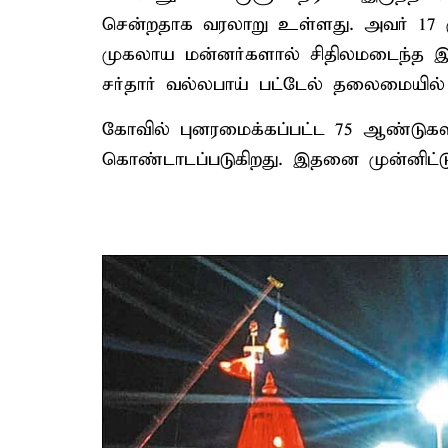
சென்றதாக வரலாறு உள்ளது. அவர் 17 ம
முகலாய மன்னர்களால் சிதிலமடைந்த இந
சர்தார் வல்லபாய் பட்டேல் தலைமையில் 
கோவில் புனரமைக்கப்பட்ட 75 ஆண்டுகளி
கொண்டாடப்படுகிறது. இதனை முன்னிட்ட