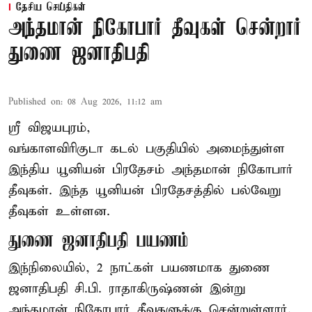
தேசிய செய்திகள்
அந்தமான் நிகோபார் தீவுகள் சென்றார்
துணை ஜனாதிபதி
Published on
:
08 Aug 2026, 11:12 am
ஸ்ரீ விஜயபுரம்,
வங்காளவிரிகுடா
கடல்
பகுதியில் அமைந்துள்ள
இந்திய யூனியன் பிரதேசம் அந்தமான் நிகோபார்
தீவுகள். இந்த யூனியன் பிரதேசத்தில் பல்வேறு
தீவுகள் உள்ளன.
துணை ஜனாதிபதி பயணம்
இந்நிலையில், 2 நாட்கள் பயணமாக துணை
ஜனாதிபதி சி.பி. ராதாகிருஷ்ணன் இன்று
அந்தமான் நிகோபார் தீவுகளுக்கு சென்றுள்ளார்.