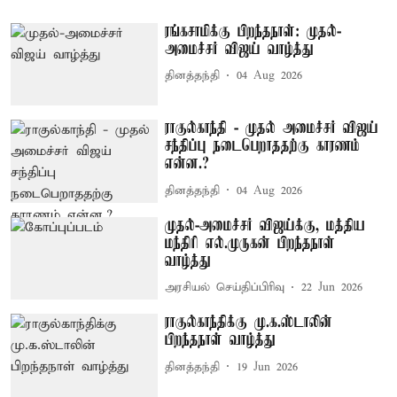
ரங்கசாமிக்கு பிறந்தநாள்: முதல்-
அமைச்சர் விஜய் வாழ்த்து
தினத்தந்தி
04 Aug 2026
ராகுல்காந்தி - முதல் அமைச்சர் விஜய்
சந்திப்பு நடைபெறாததற்கு காரணம்
என்ன.?
தினத்தந்தி
04 Aug 2026
முதல்-அமைச்சர் விஜய்க்கு, மத்திய
மந்திரி எல்.முருகன் பிறந்தநாள்
வாழ்த்து
அரசியல் செய்திப்பிரிவு
22 Jun 2026
ராகுல்காந்திக்கு மு.க.ஸ்டாலின்
பிறந்தநாள் வாழ்த்து
தினத்தந்தி
19 Jun 2026