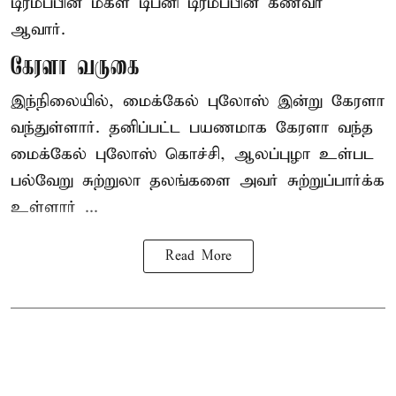
டிரம்ப்பின் மகள் டிப்னி டிரம்ப்பின் கணவர்
ஆவார்.
கேரளா வருகை
இந்நிலையில், மைக்கேல் புலோஸ் இன்று கேரளா
வந்துள்ளார். தனிப்பட்ட பயணமாக கேரளா வந்த
மைக்கேல் புலோஸ் கொச்சி, ஆலப்புழா உள்பட
பல்வேறு சுற்றுலா தலங்களை அவர் சுற்றுப்பார்க்க
உள்ளார் ...
Read More