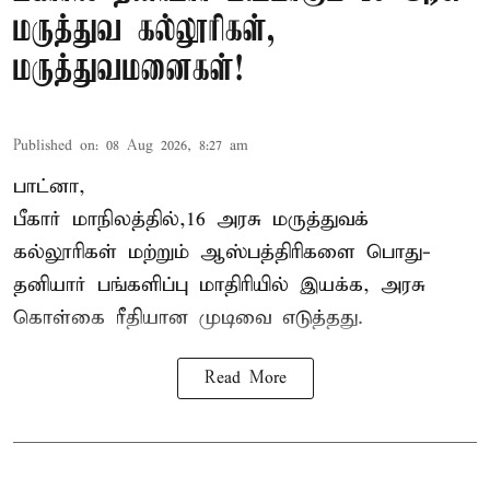
மருத்துவ கல்லூரிகள்,
மருத்துவமனைகள்!
Published on
:
08 Aug 2026, 8:27 am
பாட்னா,
பீகார்
மாநிலத்தில்,16 அரசு மருத்துவக்
கல்லூரிகள் மற்றும் ஆஸ்பத்திரிகளை பொது-
தனியார் பங்களிப்பு மாதிரியில் இயக்க, அரசு
கொள்கை ரீதியான முடிவை எடுத்தது.
Read More