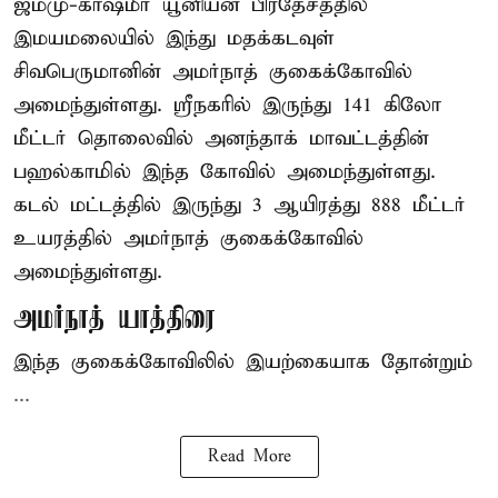
ஜம்மு-காஷ்மீர் யூனியன் பிரதேசத்தில்
இமயமலையில் இந்து மதக்கடவுள்
சிவபெருமானின் அமர்நாத் குகைக்கோவில்
அமைந்துள்ளது. ஸ்ரீநகரில் இருந்து 141 கிலோ
மீட்டர் தொலைவில் அனந்தாக் மாவட்டத்தின்
பஹல்காமில் இந்த கோவில் அமைந்துள்ளது.
கடல் மட்டத்தில் இருந்து 3 ஆயிரத்து 888 மீட்டர்
உயரத்தில் அமர்நாத் குகைக்கோவில்
அமைந்துள்ளது.
அமர்நாத் யாத்திரை
இந்த குகைக்கோவிலில் இயற்கையாக தோன்றும்
...
Read More