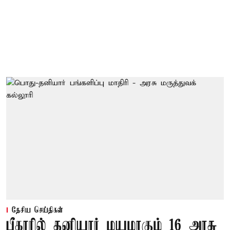
தேசிய செய்திகள்
பீகாரில் தனியார் மயமாகும் 16 அரசு