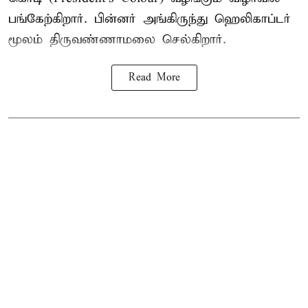
பங்கேற்கிறார். பின்னர் அங்கிருந்து ஹெலிகாப்டர்
மூலம் திருவண்ணாமலை செல்கிறார்.
Read More