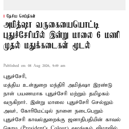
தேசிய செய்திகள்
அமித்ஷா வருகையையொட்டி
புதுச்சேரியில் இன்று மாலை 6 மணி
முதல் மதுக்கடைகள் மூடல்
Published on
:
08 Aug 2026, 9:49 am
புதுச்சேரி,
மத்திய உள்துறை மந்திரி அமித்ஷா இரண்டு
நாள் பயணமாக புதுச்சேரி மற்றும் தமிழகம்
வருகிறார். இன்று மாலை புதுச்சேரி செல்லும்
அவர், கோரிமேட்டில் நாளை நடைபெறும்
புதுச்சேரி காவல்துறைக்கு ஜனாதிபதியின் காவல்
கொடி (President's Colour) வழங்கும் விழாவில்