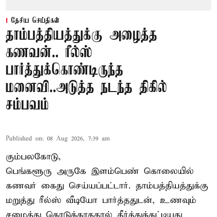
தேசிய செய்திகள்
தாம்பத்தியத்துக்கு அழைத்த
கணவன்.. ரீல்ஸ்
பார்த்துக்கொண்டிருந்த
மனைவி..அடுத்த நடந்த திகில்
சம்பவம்
Published on
:
08 Aug 2026, 7:39 am
கும்பலகோடு,
பெங்களூரு அருகே இளம்பெண் கொலையில்
கணவர் கைது செய்யப்பட்டார். தாம்பத்தியத்துக்கு
மறுத்து ரீல்ஸ் வீடியோ பார்த்ததுடன், உணவும்
சமைத்து கொடுக்காததால் தீர்த்துக்கட்டியது