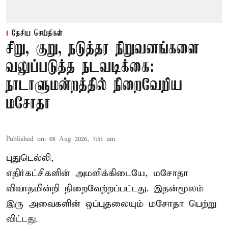
தேசிய செய்திகள்
சிறு, குறு, நடுத்தர நிறுவனங்களை
வலுப்படுத்த நடவடிக்கை:
நாடாளுமன்றத்தில் நிறைவேறிய
மசோதா
Published on
:
08 Aug 2026, 7:51 am
புதுடெல்லி,
எதிர்கட்சிகளின் அமளிக்கிடையே, மசோதா
விவாதமின்றி நிறைவேற்றப்பட்டது. இதன்மூலம்
இரு அவைகளின் ஒப்புதலையும் மசோதா பெற்று
விட்டது.