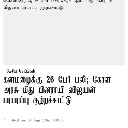
தேசிய செய்திகள்
கனமழைக்கு 26 பேர் பலி; கேரள
அரசு மீது பினராயி விஜயன்
பரபரப்பு குற்றச்சாட்டு
Published on
:
08 Aug 2026, 11:05 am