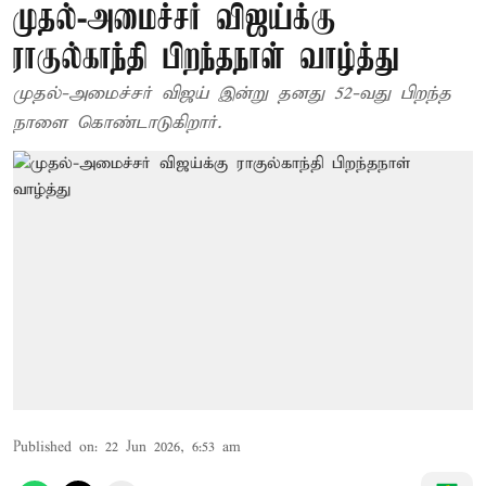
முதல்-அமைச்சர் விஜய்க்கு
ராகுல்காந்தி பிறந்தநாள் வாழ்த்து
முதல்-அமைச்சர் விஜய் இன்று தனது 52-வது பிறந்த
நாளை கொண்டாடுகிறார்.
Published on
:
22 Jun 2026, 6:53 am