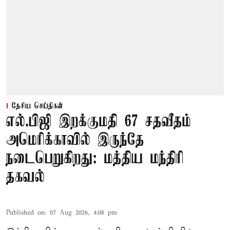
தேசிய செய்திகள்
எல்.பிஜி இறக்குமதி 67 சதவீதம்
அமெரிக்காவில் இருந்தே
நடைபெறுகிறது: மத்திய மந்திரி
தகவல்
Published on
:
07 Aug 2026, 4:08 pm