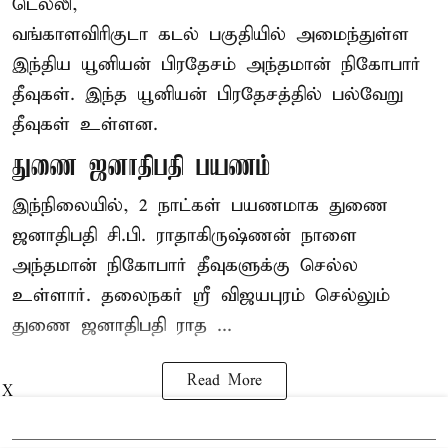
டெல்லி,
வங்காளவிரிகுடா கடல் பகுதியில் அமைந்துள்ள
இந்திய யூனியன் பிரதேசம் அந்தமான் நிகோபார்
தீவுகள். இந்த யூனியன் பிரதேசத்தில் பல்வேறு
தீவுகள் உள்ளன.
துணை ஜனாதிபதி பயணம்
இந்நிலையில், 2 நாட்கள் பயணமாக துணை
ஜனாதிபதி
சி.பி. ராதாகிருஷ்ணன்
நாளை
அந்தமான் நிகோபார் தீவுகளுக்கு செல்ல
உள்ளார். தலைநகர் ஸ்ரீ விஜயபுரம் செல்லும்
துணை ஜனாதிபதி ராத ...
Read More
X