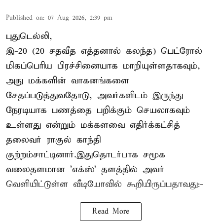
Published on
:
07 Aug 2026, 2:39 pm
புதுடெல்லி,
இ-20 (20 சதவீத எத்தனால் கலந்த) பெட்ரோல்
மிகப்பெரிய பிரச்சினையாக மாறியுள்ளதாகவும்,
அது மக்களின் வாகனங்களை
சேதப்படுத்துவதோடு, அவர்களிடம் இருந்து
நேரடியாக பணத்தை பறிக்கும் செயலாகவும்
உள்ளது என்றும் மக்களவை எதிர்க்கட்சித்
தலைவர் ராகுல் காந்தி
குற்றம்சாட்டினார்.இதுதொடர்பாக சமூக
வலைதளமான 'எக்ஸ்' தளத்தில் அவர்
வெளியிட்டுள்ள வீடியோவில் கூறியிருப்பதாவது:-
Read More