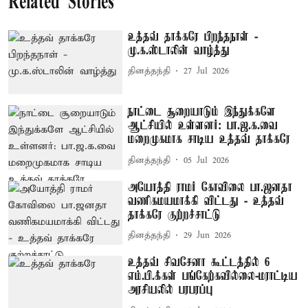
Related Stories
உத்தவ் தாக்கரே பிறந்தநாள் -
மு.க.ஸ்டாலின் வாழ்த்து
தினத்தந்தி
27 Jul 2026
நாட்டை சூறையாடும் இந்துக்களே
ஆட்சியில் உள்ளனர்: பா.ஜ.க.வை
மறைமுகமாக சாடிய உத்தவ் தாக்கரே
தினத்தந்தி
05 Jul 2026
அயோத்தி ராமர் கோவிலை பா.ஜனதா
வணிகமயமாக்கி விட்டது - உத்தவ்
தாக்கரே குற்றச்சாட்டு
தினத்தந்தி
29 Jun 2026
உத்தவ் சிவசேனா கூட்டத்தில் 6
எம்.பி.க்கள் பங்கேற்கவில்லை-மராட்டிய
அரசியலில் பரபரப்பு