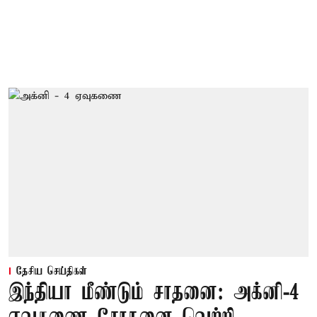
தேசிய செய்திகள்
இந்தியா மீண்டும் சாதனை: அக்னி-4