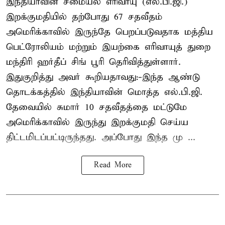
இந்தியாவின் சமையல் எரிவாயு (எல்.பி.ஜி.)
இறக்குமதியில் தற்போது 67 சதவீதம்
அமெரிக்காவில் இருந்தே பெறப்படுவதாக மத்திய
பெட்ரோலியம் மற்றும் இயற்கை எரிவாயுத் துறை
மந்திரி ஹர்தீப் சிங் பூரி தெரிவித்துள்ளார்.
இதுகுறித்து அவர் கூறியதாவது:-இந்த ஆண்டு
தொடக்கத்தில் இந்தியாவின் மொத்த எல்.பி.ஜி.
தேவையில் சுமார் 10 சதவீதத்தை மட்டுமே
அமெரிக்காவில் இருந்து இறக்குமதி செய்ய
திட்டமிடப்பட்டிருந்தது. அப்போது இந்த மு ...
Read More