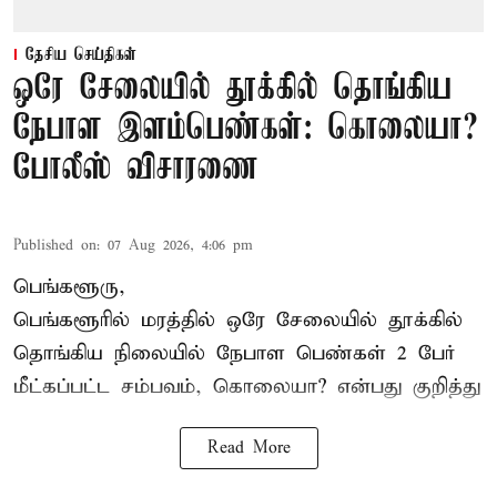
தேசிய செய்திகள்
ஒரே சேலையில் தூக்கில் தொங்கிய
நேபாள இளம்பெண்கள்: கொலையா?
போலீஸ் விசாரணை
Published on
:
07 Aug 2026, 4:06 pm
பெங்களூரு,
பெங்களூரில் மரத்தில் ஒரே சேலையில் தூக்கில்
தொங்கிய நிலையில்
நேபாள
பெண்கள் 2 பேர்
மீட்கப்பட்ட சம்பவம், கொலையா? என்பது குறித்து
Read More