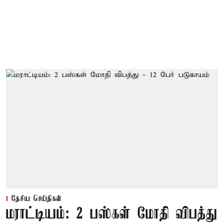
தேசிய செய்திகள்
மராட்டியம்: 2 பஸ்கள் மோதி விபத்து