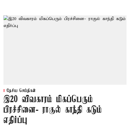
தேசிய செய்திகள்
இ20 விவகாரம் மிகப்பெரும்
பிரச்சினை- ராகுல் காந்தி கடும்
எதிர்ப்பு