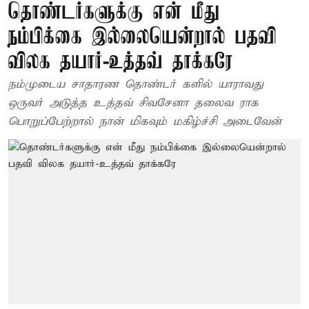
தொண்டர்களுக்கு என் மீது
நம்பிக்கை இல்லையென்றால் பதவி
விலக தயார்-உத்தவ் தாக்கரே
நம்முடைய சாதாரண தொண்டர் களில் யாராவது
ஒருவர் அடுத்த உத்தவ் சிவசேனா தலைவ ராக
பொறுப்பேற்றால் நான் மிகவும் மகிழ்ச்சி அடைவேன்