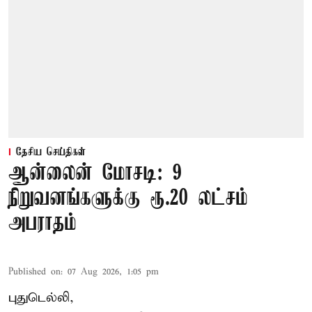
தேசிய செய்திகள்
ஆன்லைன் மோசடி: 9
நிறுவனங்களுக்கு ரூ.20 லட்சம்
அபராதம்
Published on
:
07 Aug 2026, 1:05 pm
புதுடெல்லி,