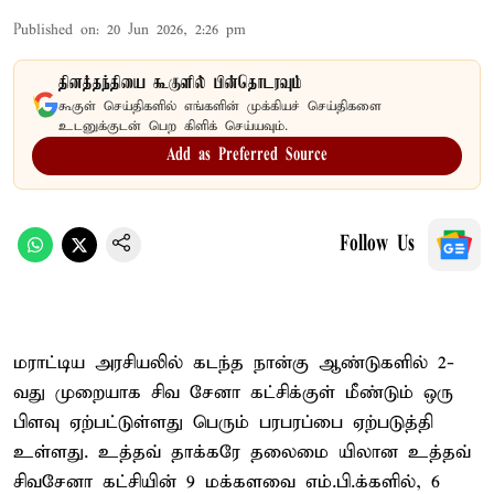
Published on
:
20 Jun 2026, 2:26 pm
தினத்தந்தியை கூகுளில் பின்தொடரவும்
கூகுள் செய்திகளில் எங்களின் முக்கியச் செய்திகளை
உடனுக்குடன் பெற கிளிக் செய்யவும்.
Add as Preferred Source
Follow Us
மராட்டிய அரசியலில் கடந்த நான்கு ஆண்டுகளில் 2-
வது முறையாக சிவ சேனா கட்சிக்குள் மீண்டும் ஒரு
பிளவு ஏற்பட்டுள்ளது பெரும் பரபரப்பை ஏற்படுத்தி
உள்ளது. உத்தவ் தாக்கரே தலைமை யிலான உத்தவ்
சிவசேனா கட்சியின் 9 மக்களவை எம்.பி.க்களில், 6