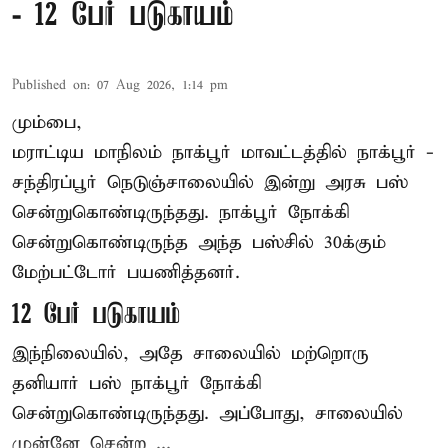
- 12 பேர் படுகாயம்
Published on
:
07 Aug 2026, 1:14 pm
மும்பை,
மராட்டிய மாநிலம்
நாக்பூர்
மாவட்டத்தில் நாக்பூர் -
சந்திரப்பூர் நெடுஞ்சாலையில் இன்று அரசு பஸ்
சென்றுகொண்டிருந்தது. நாக்பூர் நோக்கி
சென்றுகொண்டிருந்த அந்த பஸ்சில் 30க்கும்
மேற்பட்டோர் பயணித்தனர்.
12 பேர் படுகாயம்
இந்நிலையில், அதே சாலையில் மற்றொரு
தனியார் பஸ் நாக்பூர் நோக்கி
சென்றுகொண்டிருந்தது. அப்போது, சாலையில்
முன்னே சென்ற ...