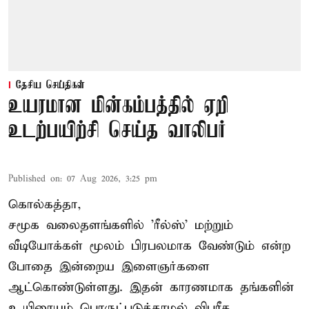
தேசிய செய்திகள்
உயரமான மின்கம்பத்தில் ஏறி
உடற்பயிற்சி செய்த வாலிபர்
Published on
:
07 Aug 2026, 3:25 pm
கொல்கத்தா,
சமூக வலைதளங்களில் '
ரீல்ஸ்
' மற்றும்
வீடியோக்கள் மூலம் பிரபலமாக வேண்டும் என்ற
போதை இன்றைய இளைஞர்களை
ஆட்கொண்டுள்ளது. இதன் காரணமாக தங்களின்
உயிரையும் பொருட்படுத்தாமல் விபரீத