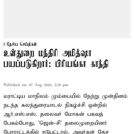
தேசிய செய்திகள்
உள்துறை மந்திரி அமித்ஷா
பயப்படுகிறார்: பிரியங்கா காந்தி
Published on
:
07 Aug 2026, 2:29 pm
மராட்டிய மாநிலம் மும்பையில் நேற்று முன்தினம்
நடந்த கலந்துரையாடல் நிகழ்ச்சி ஒன்றில்
ஆர்.எஸ்.எஸ். தலைவர் மோகன் பகவத்
பேசும்போது, 'ஜென்-சி' தலைமுறையினர்
போராட்டத்தில் ஈடுபட்டால், அவர்கள் தேச