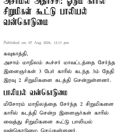
அசாமில் அதிர்ச்சி: ஓடும் காரில்
சிறுமிகள் கூட்டு பாலியல்
வன்கொடுமை
Published on
:
07 Aug 2026, 12:13 pm
கவுகாத்தி,
அசாம்
மாநிலம் கூச்சர் மாவட்டத்தை சேர்ந்த
இளைஞர்கள் 3 பேர் காரில் கடந்த 3ம் தேதி
இரவு 2 சிறுமிகளை கடத்தி சென்றுள்ளனர்.
பாலியல் வன்கொடுமை
மிசோரம் மாநிலத்தை சேர்ந்த 2 சிறுமிகளை
காரில் கடத்தி சென்ற இளைஞர்கள் காரில்
வைத்து சிறுமிகளை கூட்டு பாலியல்
வன்கொடுமை செய்துள்ளனர்.