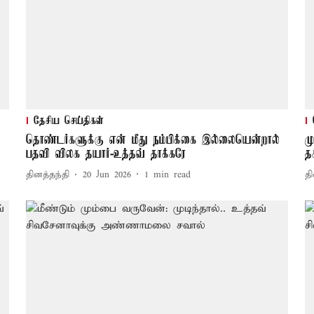
தேசிய செய்திகள்
தொண்டர்களுக்கு என் மீது நம்பிக்கை இல்லையென்றால்
ம
பதவி விலக தயார்-உத்தவ் தாக்கரே
த
தினத்தந்தி
20 Jun 2026
1
min read
தி