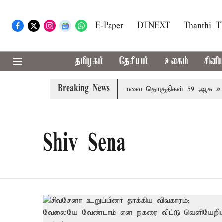
E-Paper
DTNEXT
Thanthi 
தமிழகம்
தேசியம்
உலகம்
சினி
Breaking News
வரையறை நடந்தால் தமிழக மக்களவை தொகுதிகள் 59 ஆக உயரும
Shiv Sena