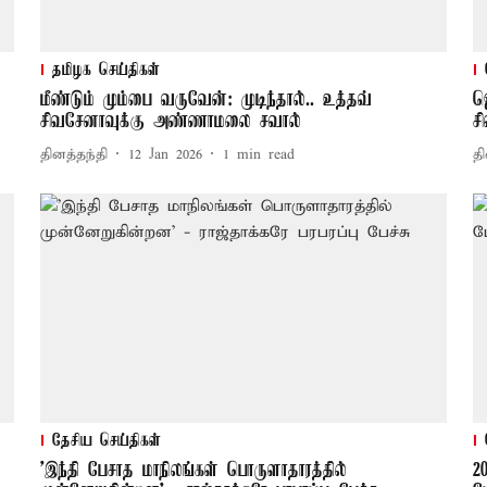
தமிழக செய்திகள்
மீண்டும் மும்பை வருவேன்: முடிந்தால்.. உத்தவ்
ஜ
சிவசேனாவுக்கு அண்ணாமலை சவால்
ச
தினத்தந்தி
12 Jan 2026
1
min read
தி
தேசிய செய்திகள்
'இந்தி பேசாத மாநிலங்கள் பொருளாதாரத்தில்
2