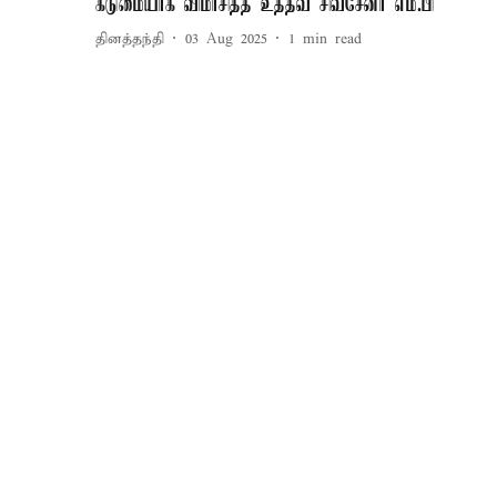
கடுமையாக விமர்சித்த உத்தவ் சிவசேனா எம்.பி
தினத்தந்தி
03 Aug 2025
1
min read