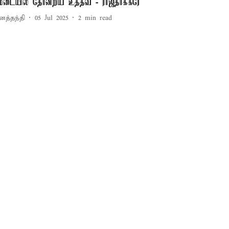
ேடையில் தோன்றிய உத்தவ் - ராஜ்தாக்கரே
னத்தந்தி
05 Jul 2025
2
min read