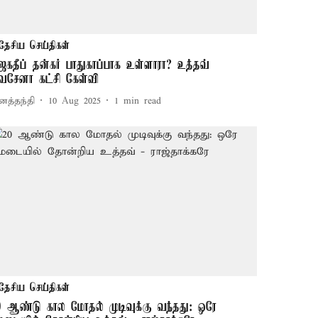
தேசிய செய்திகள்
ெகதீப் தன்கர் பாதுகாப்பாக உள்ளாரா? உத்தவ்
ிவசேனா கட்சி கேள்வி
னத்தந்தி
10 Aug 2025
1
min read
தேசிய செய்திகள்
0 ஆண்டு கால மோதல் முடிவுக்கு வந்தது: ஒரே