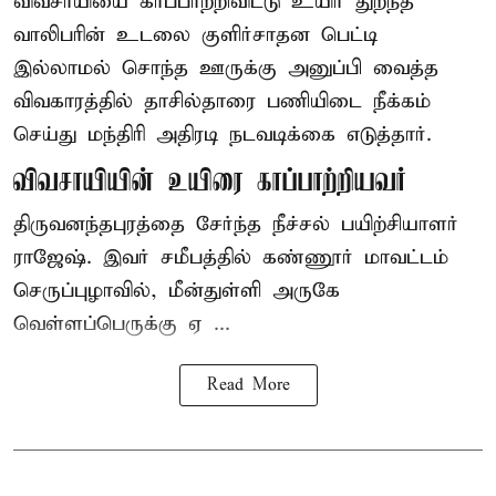
விவசாயியை காப்பாற்றிவிட்டு உயிர் துறந்த
வாலிபரின் உடலை குளிர்சாதன பெட்டி
இல்லாமல் சொந்த ஊருக்கு அனுப்பி வைத்த
விவகாரத்தில் தாசில்தாரை பணியிடை நீக்கம்
செய்து மந்திரி அதிரடி நடவடிக்கை எடுத்தார்.
விவசாயியின் உயிரை காப்பாற்றியவர்
திருவனந்தபுரத்தை சேர்ந்த நீச்சல் பயிற்சியாளர்
ராஜேஷ். இவர் சமீபத்தில் கண்ணூர் மாவட்டம்
செருப்புழாவில், மீன்துள்ளி அருகே
வெள்ளப்பெருக்கு ஏ ...
Read More