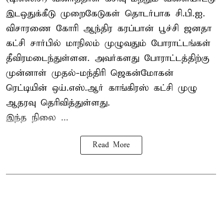
இடஒதுக்கீடு முறைகேடுகள் தொடர்பாக சி.பி.ஐ.
விசாரணை கோரி ஆந்திர கரப்பான் பூச்சி ஜனதா
கட்சி சார்பில் மாநிலம் முழுவதும் போராட்டங்கள்
தீவிரமடைந்துள்ளன. அவர்களது போராட்டத்திற்கு
முன்னாள் முதல்-மந்திரி ஜெகன்மோகன்
ரெட்டியின் ஒய்.எஸ்.ஆர் காங்கிரஸ் கட்சி முழு
ஆதரவு தெரிவித்துள்ளது.
இந்த நிலை ...
Read More