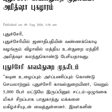
அமித்ஷா புகழாரம்
Published on
:
09 Aug 2026, 5:56 am
புதுச்சேரி,
புதுச்சேரியில் ஜனாதிபதியின் வண்ணக்கொடி
வழங்கும் விழாவில் மத்திய உள்துறை மந்திரி
அமித்ஷா கலந்துகொண்டு பேசியதாவது;
புதுச்சேரி காவல்துறை முதலிடம்
”கடின உழைப்பும் அர்ப்பணிப்பும் கொண்டு
செயலாற்றும் புதுச்சேரி காவல்துறையினர், வெறும்
5,000 பேர் மட்டுமே இருப்பினும் சட்டம்-ஒழுங்கை
மிகச் சிறப்பாக பாதுகாத்து மக்களை
மகிழ்ச்சியுடன் வைத்துள்ளனர். இவர்களின்