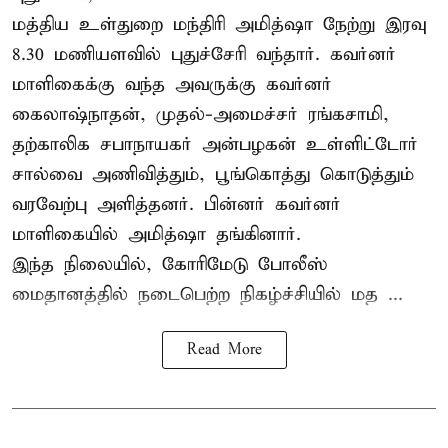
மத்திய உள்துறை மந்திரி அமித்ஷா நேற்று இரவு
8.30 மணியளவில் புதுச்சேரி வந்தார். கவர்னர்
மாளிகைக்கு வந்த அவருக்கு கவர்னர்
கைலாஷ்நாதன், முதல்-அமைச்சர் ரங்கசாமி,
தற்காலிக சபாநாயகர் அன்பழகன் உள்ளிட்டோர்
சால்வை அணிவித்தும், பூங்கொத்து கொடுத்தும்
வரவேற்பு அளித்தனர். பின்னர் கவர்னர்
மாளிகையில் அமித்ஷா தங்கினார்.
இந்த நிலையில், கோரிமேடு போலீஸ்
மைதானத்தில் நடைபெற்ற நிகழ்ச்சியில் மத ...
Read More