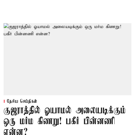
தேசிய செய்திகள்
குஜராத்தில் ஓயாமல் அலையடிக்கும்
ஒரு மர்ம கிணறு! பகீர் பின்னணி
என்ன?