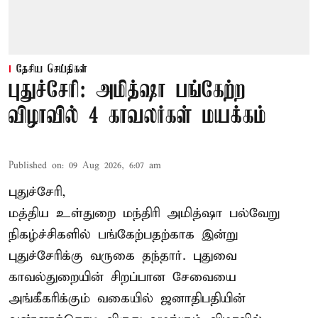
தேசிய செய்திகள்
புதுச்சேரி: அமித்ஷா பங்கேற்ற
விழாவில் 4 காவலர்கள் மயக்கம்
Published on
:
09 Aug 2026, 6:07 am
புதுச்சேரி,
மத்திய உள்துறை மந்திரி அமித்ஷா பல்வேறு
நிகழ்ச்சிகளில் பங்கேற்பதற்காக இன்று
புதுச்சேரிக்கு வருகை தந்தார். புதுவை
காவல்துறையின் சிறப்பான சேவையை
அங்கீகரிக்கும் வகையில் ஜனாதிபதியின்