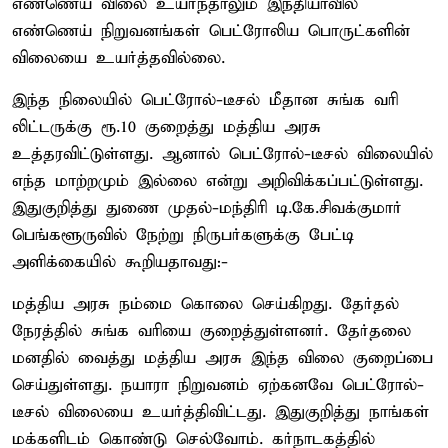
எண்ணெய் விலை உயர்ந்தாலும் இந்தியாவில்
எண்ணெய் நிறுவனங்கள் பெட்ரோலிய பொருட்களின்
விலையை உயர்த்தவில்லை.
இந்த நிலையில் பெட்ரோல்-டீசல் மீதான சுங்க வரி
லிட்டருக்கு ரூ.10 குறைத்து மத்திய அரசு
உத்தரவிட்டுள்ளது. ஆனால் பெட்ரோல்-டீசல் விலையில்
எந்த மாற்றமும் இல்லை என்று அறிவிக்கப்பட்டுள்ளது.
இதுகுறித்து துணை முதல்-மந்திரி டி.கே.சிவக்குமார்
பெங்களூருவில் நேற்று நிருபர்களுக்கு பேட்டி
அளிக்கையில் கூறியதாவது:-
மத்திய அரசு நம்மை கொலை செய்கிறது. தேர்தல்
நேரத்தில் சுங்க வரியை குறைத்துள்ளனர். தேர்தலை
மனதில் வைத்து மத்திய அரசு இந்த விலை குறைப்பை
செய்துள்ளது. நயாரா நிறுவனம் ஏற்கனவே பெட்ரோல்-
டீசல் விலையை உயர்த்திவிட்டது. இதுகுறித்து நாங்கள்
மக்களிடம் கொண்டு செல்வோம். கர்நாடகத்தில்