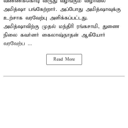
வண்ணக்கொடி விருது வழங்கும் விழாவில்
அமித்ஷா பங்கேற்றார். அப்போது அமித்ஷாவுக்கு
உற்சாக வரவேற்பு அளிக்கப்பட்டது.
அமித்ஷாவிற்கு முதல் மந்திரி ரங்கசாமி, துணை
நிலை கவர்னர் கைலாஷ்நாதன் ஆகியோர்
வரவேற்ப ...
Read More