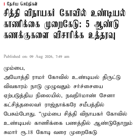
தேசிய செய்திகள்
சித்தி விநாயகர் கோவில் உண்டியல்
காணிக்கை முறைகேடு: 5 ஆண்டு
கணக்குகளை விசாரிக்க உத்தரவு
Published on
:
09 Aug 2026, 7:49 am
மும்பை,
அயோத்தி ராமர் கோவில் உண்டியல் திருட்டு
விவகாரம் நாடு முழுவதும் சர்ச்சையை
ஏற்படுத்திய நிலையில், நவநிர்மாண் சேனா
கட்சித்தலைவர் ராஜ்தாக்கரே சமீபத்தில்
பேசும்போது. “மும்பை சித்தி விநாயகர் கோவில்
உண்டியல் காணிக்கை பணத்தில் ஆண்டுதோறும்
சுமார் ரூ.18 கோடி வரை முறைகேடு