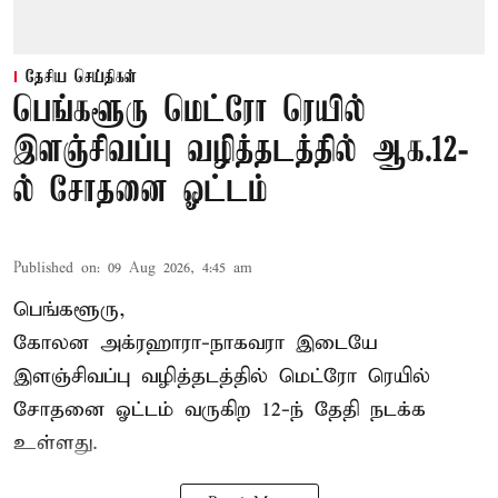
தேசிய செய்திகள்
பெங்களூரு மெட்ரோ ரெயில்
இளஞ்சிவப்பு வழித்தடத்தில் ஆக.12-
ல் சோதனை ஓட்டம்
Published on
:
09 Aug 2026, 4:45 am
பெங்களூரு,
கோலன அக்ரஹாரா-நாகவரா இடையே
இளஞ்சிவப்பு வழித்தடத்தில் மெட்ரோ ரெயில்
சோதனை ஓட்டம் வருகிற 12-ந் தேதி நடக்க
உள்ளது.