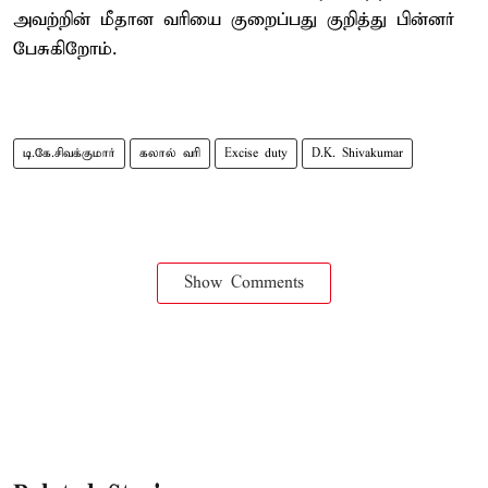
அவற்றின் மீதான வரியை குறைப்பது குறித்து பின்னர்
பேசுகிறோம்.
டி.கே.சிவக்குமார்
கலால் வரி
Excise duty
D.K. Shivakumar
Show Comments