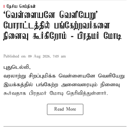
தேசிய செய்திகள்
‘வெள்ளையனே வெளியேறு’
போராட்டத்தில் பங்கேற்றவர்களை
நினைவு கூர்கிறோம் - பிரதமர் மோடி
Published on
:
09 Aug 2026, 7:05 am
புதுடெல்லி,
வரலாற்று சிறப்புமிக்க வெள்ளையனே வெளியேறு
இயக்கத்தில் பங்கேற்ற அனைவரையும் நினைவு
கூர்வதாக
பிரதமர் மோடி
தெரிவித்துள்ளார்.
Read More