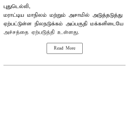
புதுடெல்லி,
மராட்டிய மாநிலம் மற்றும் அசாமில் அடுத்தடுத்து
ஏற்பட்டுள்ள நிலநடுக்கம் அப்பகுதி மக்களிடையே
அச்சத்தை ஏற்படுத்தி உள்ளது.
Read More