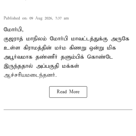
Published on
:
09 Aug 2026, 7:37 am
மோர்பி,
குஜராத் மாநிலம் மோர்பி மாவட்டத்துக்கு அருகே
உள்ள கிராமத்தின் மர்ம கிணறு ஒன்று மிக
அபூர்வமாக தண்ணீர் தளும்பிக் கொண்டே
இருந்ததால் அப்பகுதி மக்கள்
ஆச்சரியமடைந்தனர்.
Read More