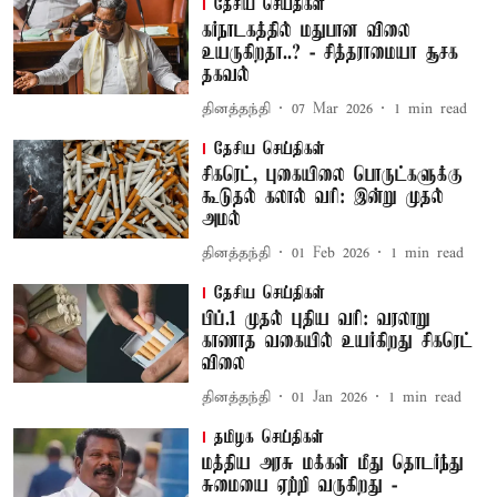
தேசிய செய்திகள்
கர்நாடகத்தில் மதுபான விலை
உயருகிறதா..? - சித்தராமையா சூசக
தகவல்
தினத்தந்தி
07 Mar 2026
1
min read
தேசிய செய்திகள்
சிகரெட், புகையிலை பொருட்களுக்கு
கூடுதல் கலால் வரி: இன்று முதல்
அமல்
தினத்தந்தி
01 Feb 2026
1
min read
தேசிய செய்திகள்
பிப்.1 முதல் புதிய வரி: வரலாறு
காணாத வகையில் உயர்கிறது சிகரெட்
விலை
தினத்தந்தி
01 Jan 2026
1
min read
தமிழக செய்திகள்
மத்திய அரசு மக்கள் மீது தொடர்ந்து
சுமையை ஏற்றி வருகிறது -