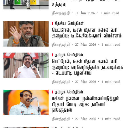
உத்தரவு
தினத்தந்தி
11 Jun 2026
1
min read
தேசிய செய்திகள்
பெட்ரோல், டீசல் மீதான கலால் வரி
குறைப்பு: டி.கே.சிவக்குமார் விமர்சனம்
தினத்தந்தி
27 Mar 2026
1
min read
தமிழக செய்திகள்
பெட்ரோல், டீசல் மீதான கலால் வரி
குறைப்பு: வரவேற்கத்தக்க நடவடிக்கை
- எடப்பாடி பழனிசாமி
தினத்தந்தி
27 Mar 2026
1
min read
தமிழக செய்திகள்
மக்கள் நலனை முன்னிலைப்படுத்தும்
பிரதமர் மோடி அரசு: நயினார்
நாகேந்திரன்
தினத்தந்தி
27 Mar 2026
1
min read