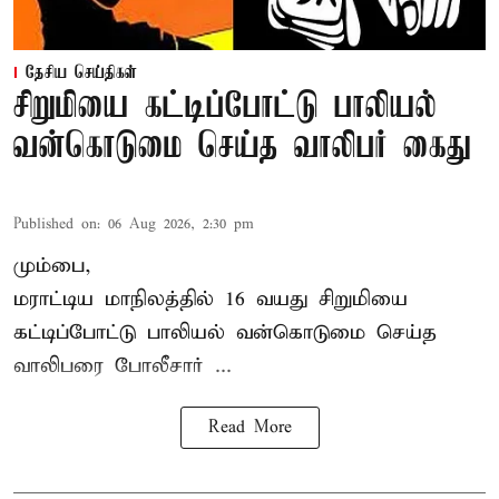
தேசிய செய்திகள்
சிறுமியை கட்டிப்போட்டு பாலியல்
வன்கொடுமை செய்த வாலிபர் கைது
Published on
:
06 Aug 2026, 2:30 pm
மும்பை,
மராட்டிய மாநிலத்தில்
16 வயது
சிறுமி
யை
கட்டிப்போட்டு பாலியல் வன்கொடுமை செய்த
வாலிபரை போலீசார் ...
Read More