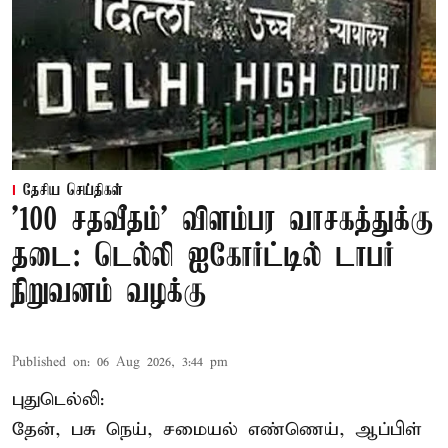
தேசிய செய்திகள்
'100 சதவீதம்' விளம்பர வாசகத்துக்கு
தடை: டெல்லி ஐகோர்ட்டில் டாபர்
நிறுவனம் வழக்கு
Published on
:
06 Aug 2026, 3:44 pm
புதுடெல்லி:
தேன், பசு நெய், சமையல் எண்ணெய், ஆப்பிள்