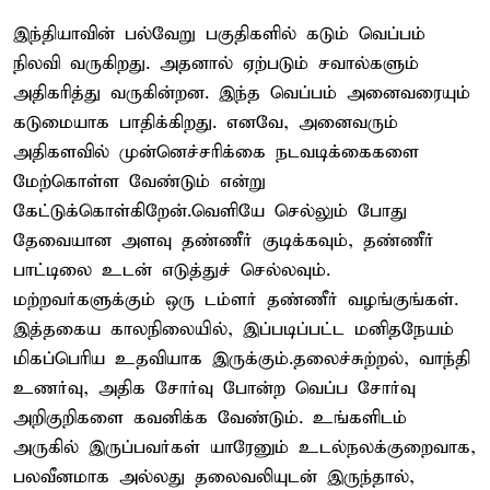
இந்தியாவின் பல்வேறு பகுதிகளில் கடும் வெப்பம்
நிலவி வருகிறது. அதனால் ஏற்படும் சவால்களும்
அதிகரித்து வருகின்றன. இந்த வெப்பம் அனைவரையும்
கடுமையாக பாதிக்கிறது. எனவே, அனைவரும்
அதிகளவில் முன்னெச்சரிக்கை நடவடிக்கைகளை
மேற்கொள்ள வேண்டும் என்று
கேட்டுக்கொள்கிறேன்.வெளியே செல்லும் போது
தேவையான அளவு தண்ணீர் குடிக்கவும், தண்ணீர்
பாட்டிலை உடன் எடுத்துச் செல்லவும்.
மற்றவர்களுக்கும் ஒரு டம்ளர் தண்ணீர் வழங்குங்கள்.
இத்தகைய காலநிலையில், இப்படிப்பட்ட மனிதநேயம்
மிகப்பெரிய உதவியாக இருக்கும்.தலைச்சுற்றல், வாந்தி
உணர்வு, அதிக சோர்வு போன்ற வெப்ப சோர்வு
அறிகுறிகளை கவனிக்க வேண்டும். உங்களிடம்
அருகில் இருப்பவர்கள் யாரேனும் உடல்நலக்குறைவாக,
பலவீனமாக அல்லது தலைவலியுடன் இருந்தால்,