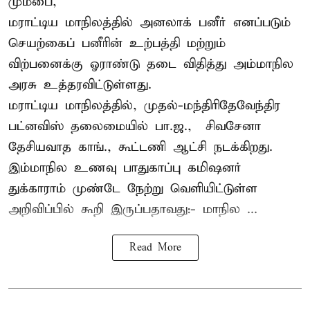
மும்பை,
மராட்டிய மாநிலத்தில் அனலாக் பனீர் எனப்படும்
செயற்கைப் பனீரின் உற்பத்தி மற்றும்
விற்பனைக்கு ஓராண்டு தடை விதித்து அம்மாநில
அரசு உத்தரவிட்டுள்ளது.
மராட்டிய மாநிலத்தில், முதல்-மந்திரிதேவேந்திர
பட்னவிஸ் தலைமையில் பா.ஜ., – சிவசேனா –
தேசியவாத காங்., கூட்டணி ஆட்சி நடக்கிறது.
இம்மாநில உணவு பாதுகாப்பு கமிஷனர்
துக்காராம் முண்டே நேற்று வெளியிட்டுள்ள
அறிவிப்பில் கூறி இருப்பதாவது:- மாநில ...
Read More