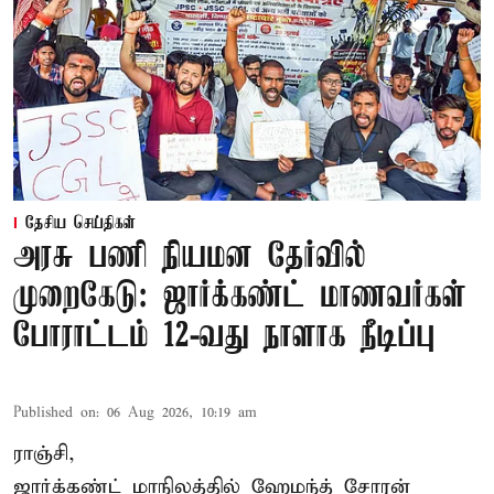
தேசிய செய்திகள்
அரசு பணி நியமன தேர்வில்
முறைகேடு: ஜார்க்கண்ட் மாணவர்கள்
போராட்டம் 12-வது நாளாக நீடிப்பு
Published on
:
06 Aug 2026, 10:19 am
ராஞ்சி,
ஜார்க்கண்ட் மாநிலத்தில் ஹேமந்த் சோரன்