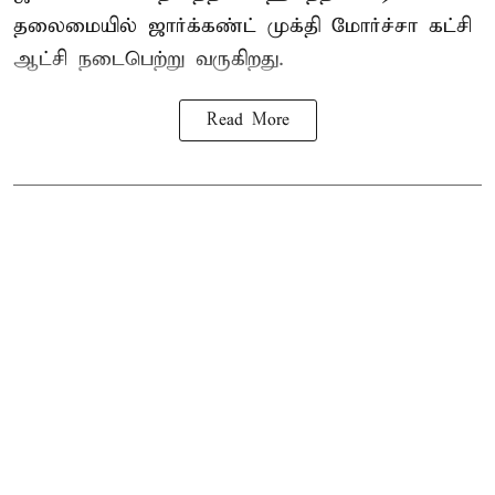
தலைமையில் ஜார்க்கண்ட் முக்தி மோர்ச்சா கட்சி
ஆட்சி நடைபெற்று வருகிறது.
Read More