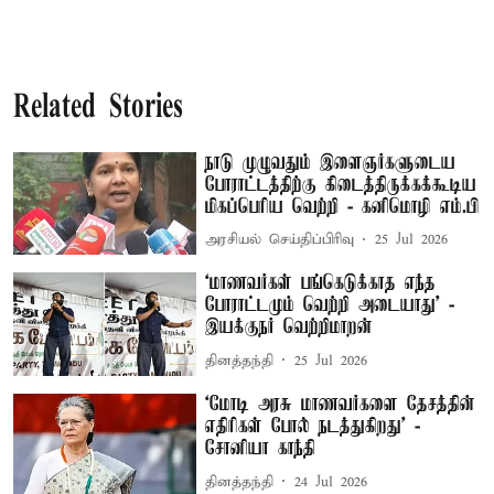
Related Stories
நாடு முழுவதும் இளைஞர்களுடைய
போராட்டத்திற்கு கிடைத்திருக்கக்கூடிய
மிகப்பெரிய வெற்றி - கனிமொழி எம்.பி
அரசியல் செய்திப்பிரிவு
25 Jul 2026
‘மாணவர்கள் பங்கெடுக்காத எந்த
போராட்டமும் வெற்றி அடையாது’ -
இயக்குநர் வெற்றிமாறன்
தினத்தந்தி
25 Jul 2026
‘மோடி அரசு மாணவர்களை தேசத்தின்
எதிரிகள் போல் நடத்துகிறது’ -
சோனியா காந்தி
தினத்தந்தி
24 Jul 2026