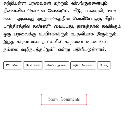
சுற்றியுள்ள பறவைகள் மற்றும் விலங்குகளையும்
நினைவில் கொள்ள வேண்டும். வீடு, பால்கனி, மாடி,
கடை அல்லது அலுவலகத்தின் வெளியே ஒரு சிறிய
பாத்திரத்தில் தண்ணீர் வைப்பது, தாகத்தால் தவிக்கும்
ஒரு பறவைக்கு உயிர்காக்கும் உதவியாக இருக்கும்.
இந்த கடினமான நாட்களில் கருணை உணர்வே
நம்மை வழிநடத்தட்டும்” என்று பதிவிட்டுள்ளார்.
PM Modi
Heat wave
வெப்ப அலை
கடும் வெப்பம்
மோடி
Show Comments