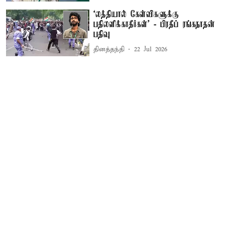
‘லத்தியால் கேள்விகளுக்கு
பதிலளிக்காதீர்கள்’ - பிரதீப் ரங்கநாதன்
பதிவு
தினத்தந்தி
22 Jul 2026