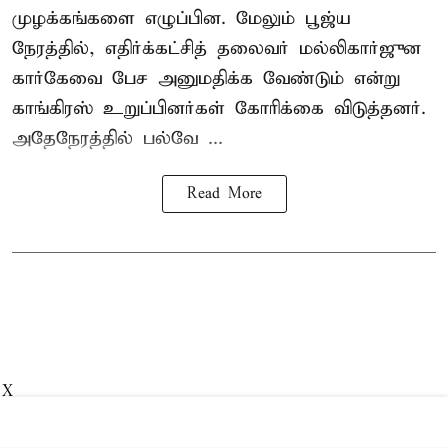
முழக்கங்களை எழுப்பின. மேலும் பூஜ்ய
நேரத்தில், எதிர்க்கட்சித் தலைவர் மல்லிகார்ஜுன
கார்கேவை பேச அனுமதிக்க வேண்டும் என்று
காங்கிரஸ் உறுப்பினர்கள் கோரிக்கை விடுத்தனர்.
அதேநேரத்தில் பல்வே ...
Read More
X