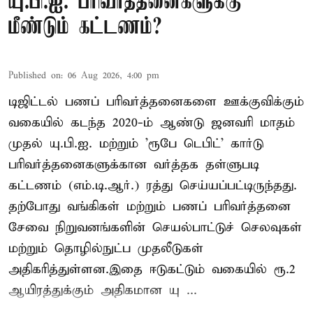
யு.பி.ஐ. பரிவர்த்தனைகளுக்கு
மீண்டும் கட்டணம்?
Published on
:
06 Aug 2026, 4:00 pm
டிஜிட்டல் பணப் பரிவர்த்தனைகளை ஊக்குவிக்கும்
வகையில் கடந்த 2020-ம் ஆண்டு ஜனவரி மாதம்
முதல் யு.பி.ஐ. மற்றும் 'ரூபே டெபிட்' கார்டு
பரிவர்த்தனைகளுக்கான வர்த்தக தள்ளுபடி
கட்டணம் (எம்.டி.ஆர்.) ரத்து செய்யப்பட்டிருந்தது.
தற்போது வங்கிகள் மற்றும் பணப் பரிவர்த்தனை
சேவை நிறுவனங்களின் செயல்பாட்டுச் செலவுகள்
மற்றும் தொழில்நுட்ப முதலீடுகள்
அதிகரித்துள்ளன.இதை ஈடுகட்டும் வகையில் ரூ.2
ஆயிரத்துக்கும் அதிகமான யு ...