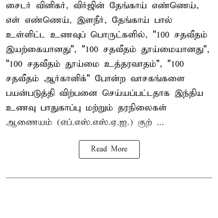
சைடர் வினிகர், விர்ஜின் தேங்காய் எண்ணெய்,
எள் எண்ணெய், இளநீர், தேங்காய் பால்
உள்ளிட்ட உணவுப் பொருட்களில், "100 சதவீதம்
இயற்கையானது", "100 சதவீதம் தூய்மையானது",
"100 சதவீதம் தூய்மை உத்தரவாதம்", "100
சதவீதம் ஆர்கானிக்" போன்ற வாசகங்களை
பயன்படுத்தி விற்பனை செய்யப்பட்டதாக இந்திய
உணவு பாதுகாப்பு மற்றும் தரநிலைகள்
ஆணையம் (எப்.எஸ்.எஸ்.ஏ.ஐ.) குற் ...
Read More