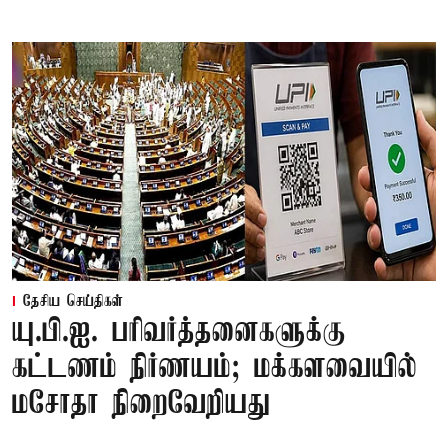
தேசிய செய்திகள்
யு.பி.ஐ. பரிவர்த்தனைகளுக்கு
கட்டணம் நிர்ணயம்; மக்களவையில்
மசோதா நிறைவேறியது