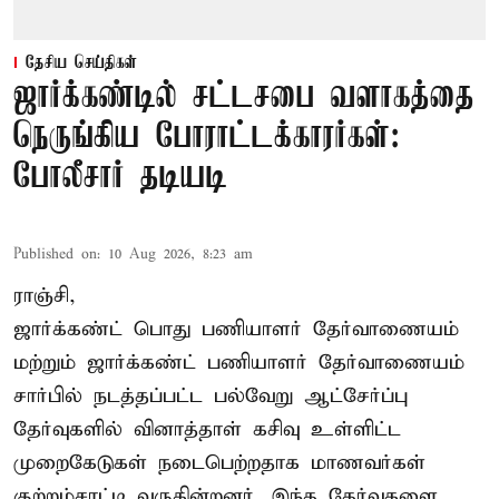
தேசிய செய்திகள்
ஜார்க்கண்டில் சட்டசபை வளாகத்தை
நெருங்கிய போராட்டக்காரர்கள்:
போலீசார் தடியடி
Published on
:
10 Aug 2026, 8:23 am
ராஞ்சி,
ஜார்க்கண்ட் பொது பணியாளர் தேர்வாணையம்
மற்றும் ஜார்க்கண்ட் பணியாளர் தேர்வாணையம்
சார்பில் நடத்தப்பட்ட பல்வேறு ஆட்சேர்ப்பு
தேர்வுகளில் வினாத்தாள் கசிவு உள்ளிட்ட
முறைகேடுகள் நடைபெற்றதாக மாணவர்கள்
குற்றம்சாட்டி வருகின்றனர். இந்த தேர்வுகளை