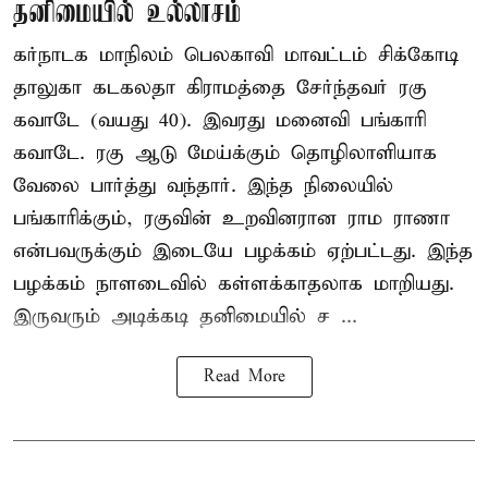
தனிமையில் உல்லாசம்
கர்நாடக மாநிலம் பெலகாவி மாவட்டம் சிக்கோடி
தாலுகா கடகலதா கிராமத்தை சேர்ந்தவர் ரகு
கவாடே (வயது 40). இவரது மனைவி பங்காரி
கவாடே. ரகு ஆடு மேய்க்கும் தொழிலாளியாக
வேலை பார்த்து வந்தார். இந்த நிலையில்
பங்காரிக்கும், ரகுவின் உறவினரான ராம ராணா
என்பவருக்கும் இடையே பழக்கம் ஏற்பட்டது. இந்த
பழக்கம் நாளடைவில் கள்ளக்காதலாக மாறியது.
இருவரும் அடிக்கடி தனிமையில் ச ...
Read More