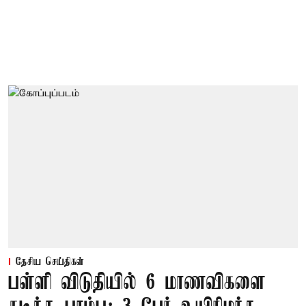
தேசிய செய்திகள்
பள்ளி விடுதியில் 6 மாணவிகளை