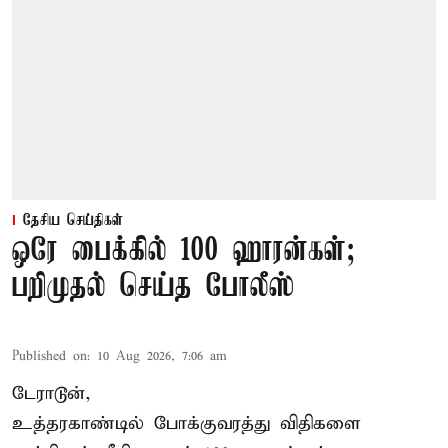
தேசிய செய்திகள்
ஒரே பைக்கில் 100 ஹாரன்கள்;
பறிமுதல் செய்த போலீஸ்
Published on
:
10 Aug 2026, 7:06 am
டேராடூன்,
உத்தரகாண்டில் போக்குவரத்து விதிகளை