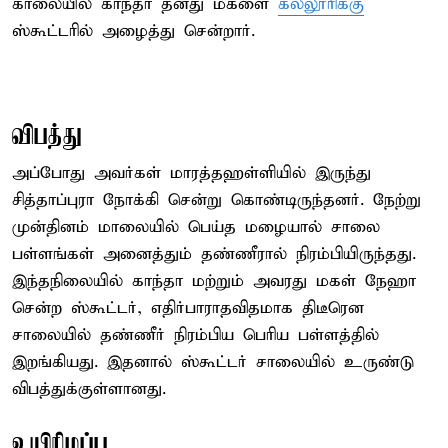
காலையில் காந்தா தனது மகளை
கல்லூரிக்கு
ஸ்கூட்டரில் அழைத்து சென்றார்.
விபத்து
அப்போது அவர்கள் மாரத்தஹள்ளியில் இருந்து
சித்தாப்புரா நோக்கி சென்று கொண்டிருந்தனர். நேற்று
முன்தினம் மாலையில் பெய்த மழையால் சாலை
பள்ளங்கள் அனைத்தும் தண்ணீரால் நிரம்பியிருந்தது.
இந்தநிலையில் காந்தா மற்றும் அவரது மகள் நேஹா
சென்ற ஸ்கூட்டர், எதிர்பாராதவிதமாக திடீரென
சாலையில் தண்ணீர் நிரம்பிய பெரிய பள்ளத்தில்
இறங்கியது. இதனால் ஸ்கூட்டர் சாலையில் உருண்டு
விபத்துக்குள்ளானது.
உயிரிழப்பு