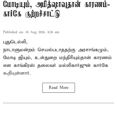
மோடியும், அமித்ஷாவுதான் காரணம்-
கார்கே குற்றச்சாட்டு
Published on
:
10 Aug 2026, 8:26 am
புதுடெல்லி,
நாடாளுமன்றம் செயல்படாததற்கு அரசாங்கமும்,
மோடி ஜியும், உள்துறை மந்திரியும்தான் காரணம்
என காங்கிரஸ் தலைவர் மல்லிகார்ஜுன் கார்கே
கூறியுள்ளார்.
Read More