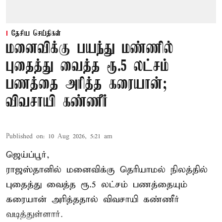
தேசிய செய்திகள்
மனைவிக்கு பயந்து மண்ணில்
புதைத்து வைத்த ரூ.5 லட்சம்
பணத்தை அரித்த கரையான்;
விவசாயி கண்ணீர்
Published on
:
10 Aug 2026, 5:21 am
ஜெய்ப்பூர்,
ராஜஸ்தானில் மனைவிக்கு தெரியாமல் நிலத்தில்
புதைத்து வைத்த ரூ.5 லட்சம் பணத்தையும்
கரையான் அரித்ததால் விவசாயி கண்ணீர்
வடித்துள்ளார்.