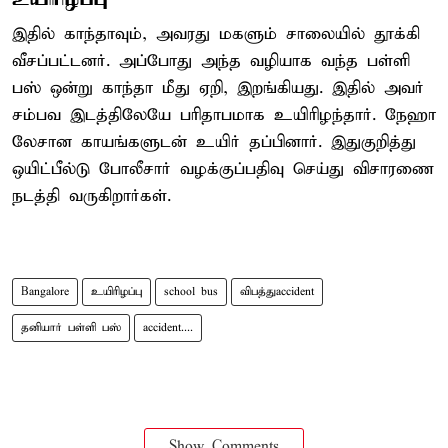
இதில் காந்தாவும், அவரது மகளும் சாலையில் தூக்கி
வீசப்பட்டனர். அப்போது அந்த வழியாக வந்த பள்ளி
பஸ் ஒன்று காந்தா மீது ஏறி, இறங்கியது. இதில் அவர்
சம்பவ இடத்திலேயே பரிதாபமாக உயிரிழந்தார். நேஹா
லேசான காயங்களுடன் உயிர் தப்பினார். இதுகுறித்து
ஒயிட்பீல்டு போலீசார் வழக்குப்பதிவு செய்து விசாரணை
நடத்தி வருகிறார்கள்.
Bangalore
உயிரிழப்பு
school bus
விபத்துaccident
தனியார் பள்ளி பஸ்
accident....
Show Comments