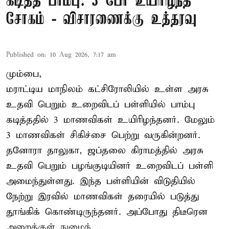
கடித்த பாம்பு: 3 பேர் உயிரிழந்த
சோகம் - விசாரணைக்கு உத்தரவு
Published on
:
10 Aug 2026, 7:17 am
மும்பை,
மராட்டிய மாநிலம் கட்சிரோலியில் உள்ள அரசு
உதவி பெறும் உறைவிடப் பள்ளியில் பாம்பு
கடித்ததில் 3 மாணவிகள் உயிரிழந்தனர். மேலும்
3 மாணவிகள் சிகிச்சை பெற்று வருகின்றனர்.
தனோரா தாலுகா, ஜப்தலை கிராமத்தில் அரசு
உதவி பெறும் பழங்குடியினர் உறைவிடப் பள்ளி
அமைந்துள்ளது. இந்த பள்ளியின் விடுதியில்
நேற்று இரவில் மாணவிகள் தரையில் படுத்து
தூங்கிக் கொண்டிருந்தனர். அப்போது திடீரென
அறைக்குள் நுழைந் ...