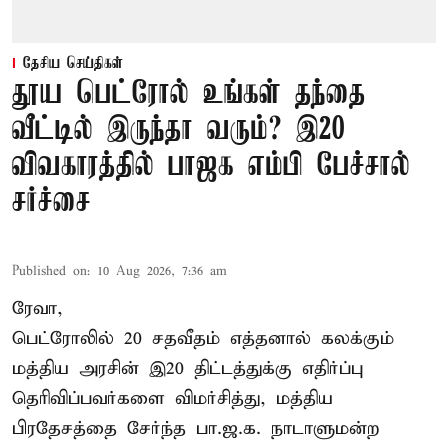
தேசிய செய்திகள்
தூய பெட்ரோல் உங்கள் தந்தை
வீட்டில் இருந்தா வரும்? இ20
விவகாரத்தில் பாஜக எம்பி பேச்சால்
சர்ச்சை
Published on
:
10 Aug 2026, 7:36 am
ரேவா,
பெட்ரோலில் 20 சதவீதம் எத்தனால் கலக்கும்
மத்திய அரசின் இ20 திட்டத்துக்கு எதிர்ப்பு
தெரிவிப்பவர்களை விமர்சித்து, மத்திய
பிரதேசத்தை சேர்ந்த பா.ஜ.க. நாடாளுமன்ற