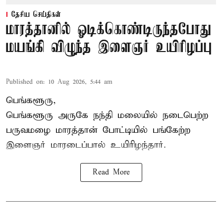
தேசிய செய்திகள்
மாரத்தானில் ஓடிக்கொண்டிருந்தபோது
மயங்கி விழுந்த இளைஞர் உயிரிழப்பு
Published on
:
10 Aug 2026, 5:44 am
பெங்களூரு,
பெங்களூரு அருகே நந்தி மலையில் நடைபெற்ற
பருவமழை மாரத்தான் போட்டியில் பங்கேற்ற
இளைஞர் மாரடைப்பால் உயிரிழந்தார்.
Read More