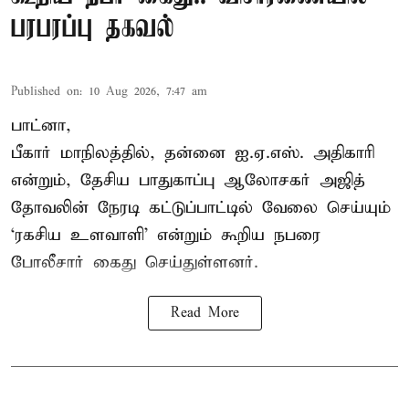
பரபரப்பு தகவல்
Published on
:
10 Aug 2026, 7:47 am
பாட்னா,
பீகார் மாநிலத்தில், தன்னை ஐ.ஏ.எஸ். அதிகாரி
என்றும், தேசிய பாதுகாப்பு ஆலோசகர் அஜித்
தோவலின் நேரடி கட்டுப்பாட்டில் வேலை செய்யும்
‘ரகசிய உளவாளி’ என்றும் கூறிய நபரை
போலீசார் கைது செய்துள்ளனர்.
Read More