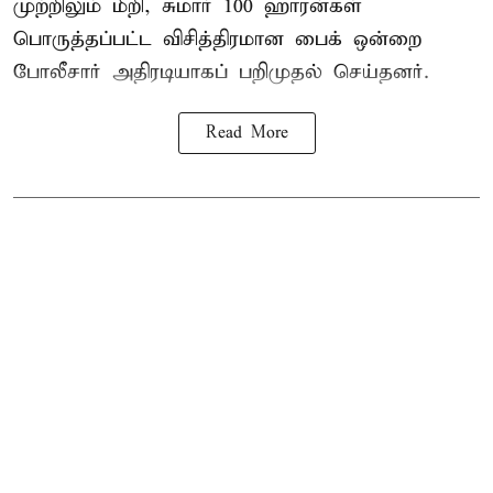
முற்றிலும் மீறி, சுமார் 100 ஹாரன்கள்
பொருத்தப்பட்ட விசித்திரமான பைக் ஒன்றை
போலீசார் அதிரடியாகப் பறிமுதல் செய்தனர்.
Read More