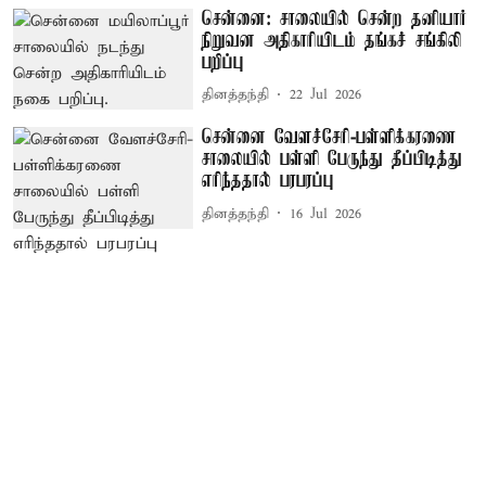
சென்னை: சாலையில் சென்ற தனியார்
நிறுவன அதிகாரியிடம் தங்கச் சங்கிலி
பறிப்பு
தினத்தந்தி
22 Jul 2026
சென்னை வேளச்சேரி-பள்ளிக்கரணை
சாலையில் பள்ளி பேருந்து தீப்பிடித்து
எரிந்ததால் பரபரப்பு
தினத்தந்தி
16 Jul 2026