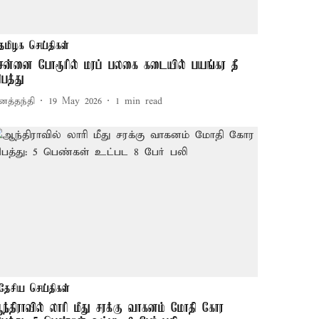
தமிழக செய்திகள்
ென்னை போரூரில் மரப் பலகை கடையில் பயங்கர தீ
ிபத்து
னத்தந்தி
19 May 2026
1
min read
தேசிய செய்திகள்
ந்திராவில் லாரி மீது சரக்கு வாகனம் மோதி கோர