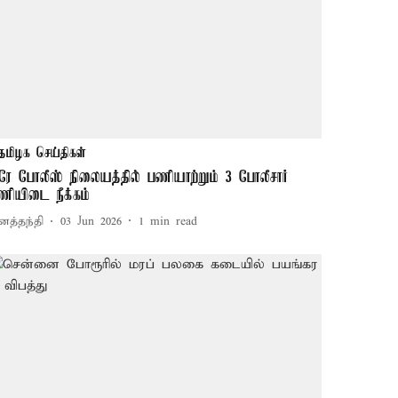
தமிழக செய்திகள்
ரே போலீஸ் நிலையத்தில் பணியாற்றும் 3 போலீசார்
ணியிடை நீக்கம்
னத்தந்தி
03 Jun 2026
1
min read