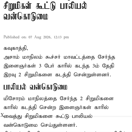
சிறுமிகள் கூட்டு பாலியல்
வன்கொடுமை
Published on
:
07 Aug 2026, 12:13 pm
கவுகாத்தி,
அசாம்
மாநிலம் கூச்சர் மாவட்டத்தை சேர்ந்த
இளைஞர்கள் 3 பேர் காரில் கடந்த 3ம் தேதி
இரவு 2 சிறுமிகளை கடத்தி சென்றுள்ளனர்.
பாலியல் வன்கொடுமை
மிசோரம் மாநிலத்தை சேர்ந்த 2 சிறுமிகளை
காரில் கடத்தி சென்ற இளைஞர்கள் காரில்
X
வைத்து சிறுமிகளை கூட்டு பாலியல்
வன்கொடுமை செய்துள்ளனர்.