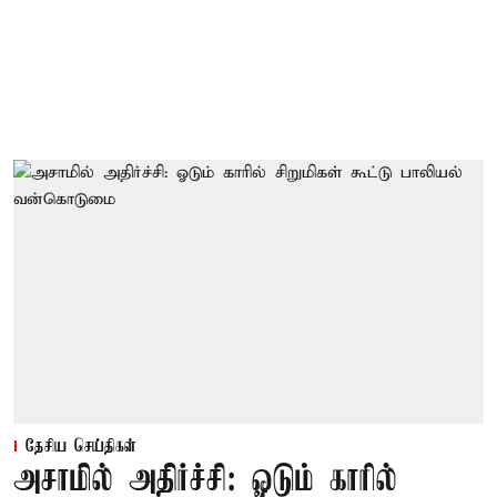
தேசிய செய்திகள்
அசாமில் அதிர்ச்சி: ஓடும் காரில்