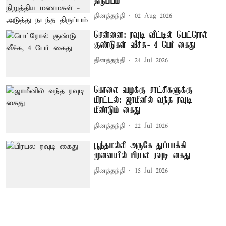
திருப்பம்
தினத்தந்தி
02 Aug 2026
சென்னை: ரவுடி வீட்டில் பெட்ரோல்
குண்டுகள் வீச்சு- 4 பேர் கைது
தினத்தந்தி
24 Jul 2026
கொலை வழக்கு சாட்சிகளுக்கு
மிரட்டல்: ஜாமீனில் வந்த ரவுடி
மீண்டும் கைது
தினத்தந்தி
22 Jul 2026
பூந்தமல்லி அருகே துப்பாக்கி
முனையில் பிரபல ரவுடி கைது
தினத்தந்தி
15 Jul 2026