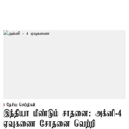
தேசிய செய்திகள்
இந்தியா மீண்டும் சாதனை: அக்னி-4
ஏவுகணை சோதனை வெற்றி