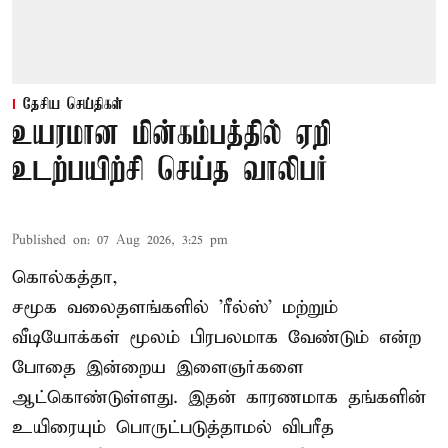
தேசிய செய்திகள்
உயரமான மின்கம்பத்தில் ஏறி
உடற்பயிற்சி செய்த வாலிபர்
Published on
:
07 Aug 2026, 3:25 pm
கொல்கத்தா,
சமூக வலைதளங்களில் '
ரீல்ஸ்
' மற்றும்
வீடியோக்கள் மூலம் பிரபலமாக வேண்டும் என்ற
போதை இன்றைய இளைஞர்களை
ஆட்கொண்டுள்ளது. இதன் காரணமாக தங்களின்
உயிரையும் பொருட்படுத்தாமல் விபரீத