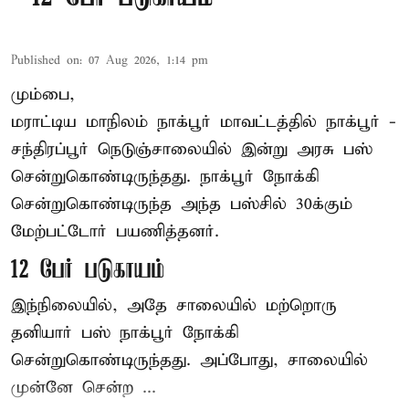
Published on
:
07 Aug 2026, 1:14 pm
மும்பை,
மராட்டிய மாநிலம்
நாக்பூர்
மாவட்டத்தில் நாக்பூர் -
சந்திரப்பூர் நெடுஞ்சாலையில் இன்று அரசு பஸ்
சென்றுகொண்டிருந்தது. நாக்பூர் நோக்கி
சென்றுகொண்டிருந்த அந்த பஸ்சில் 30க்கும்
மேற்பட்டோர் பயணித்தனர்.
12 பேர் படுகாயம்
இந்நிலையில், அதே சாலையில் மற்றொரு
தனியார் பஸ் நாக்பூர் நோக்கி
சென்றுகொண்டிருந்தது. அப்போது, சாலையில்
முன்னே சென்ற ...