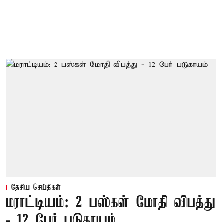
தேசிய செய்திகள்
மராட்டியம்: 2 பஸ்கள் மோதி விபத்து
- 12 பேர் படுகாயம்