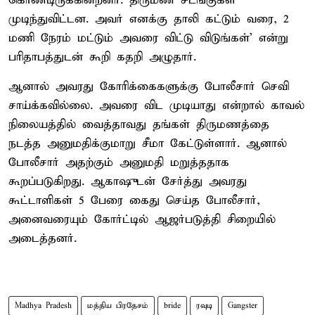
கொண்டிருக்கின்றனர். திருமண சடங்குகள்
முடிந்துவிட்டன. அவர் எனக்கு தாலி கட்டும் வரை, 2
மணி நேரம் மட்டும் அவரை விட்டு விடுங்கள்’ என்று
பரிதாபத்துடன் கூறி கதறி அழுதார்.
ஆனால் அவரது கோரிக்கைகளுக்கு போலீசார் செவி
சாய்க்கவில்லை. அவரை விட முடியாது என்றால் காவல்
நிலையத்தில் வைத்தாவது தங்கள் திருமணத்தை
நடத்த அனுமதிக்குமாறு சீமா கேட்டுள்ளார். ஆனால்
போலீசார் அதற்கும் அனுமதி மறுத்ததாக
கூறப்படுகிறது. ஆகாஷுடன் சேர்த்து அவரது
கூட்டாளிகள் 5 பேரை கைது செய்த போலீசார்,
அனைவரையும் கோர்ட்டில் ஆஜர்படுத்தி சிறையில்
அடைத்தனர்.
Madhya Pradesh
மத்திய பிரதேசம்
bride
ரவுடி
Gangster