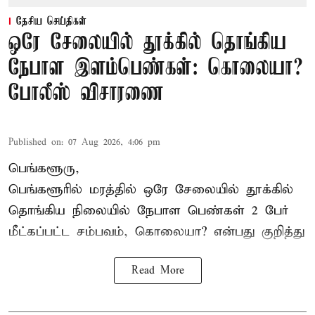
தேசிய செய்திகள்
ஒரே சேலையில் தூக்கில் தொங்கிய
நேபாள இளம்பெண்கள்: கொலையா?
போலீஸ் விசாரணை
Published on
:
07 Aug 2026, 4:06 pm
பெங்களூரு,
பெங்களூரில் மரத்தில் ஒரே சேலையில் தூக்கில்
தொங்கிய நிலையில்
நேபாள
பெண்கள் 2 பேர்
மீட்கப்பட்ட சம்பவம், கொலையா? என்பது குறித்து
Read More