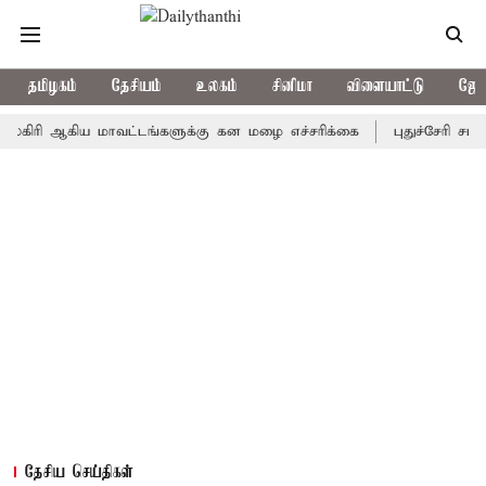
தமிழகம்
தேசியம்
உலகம்
சினிமா
விளையாட்டு
ஜோத
 ஆகிய மாவட்டங்களுக்கு கன மழை எச்சரிக்கை
புதுச்சேரி சட்டசபையி
தேசிய செய்திகள்