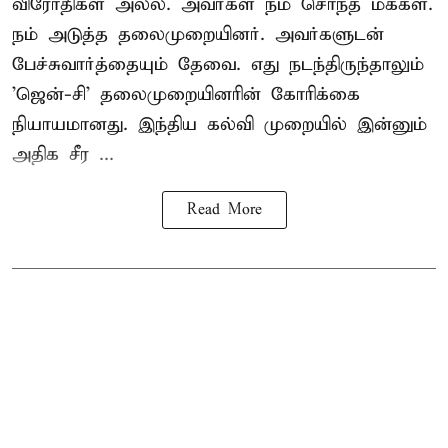
விரோதிகள் அல்ல. அவர்கள் நம் சொந்த மக்கள்.
நம் அடுத்த தலைமுறையினர். அவர்களுடன்
பேச்சுவார்த்தையும் தேவை. எது நடந்திருந்தாலும்
'ஜென்-சி' தலைமுறையினரின் கோரிக்கை
நியாயமானது. இந்திய கல்வி முறையில் இன்னும்
அதிக சீர ...
Read More