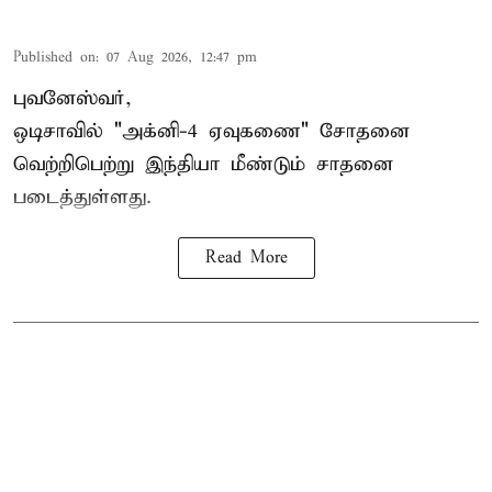
Published on
:
07 Aug 2026, 12:47 pm
புவனேஸ்வர்,
ஒடிசாவில் "அக்னி-4 ஏவுகணை" சோதனை
வெற்றிபெற்று இந்தியா மீண்டும் சாதனை
படைத்துள்ளது.
Read More