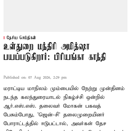
தேசிய செய்திகள்
உள்துறை மந்திரி அமித்ஷா
பயப்படுகிறார்: பிரியங்கா காந்தி
Published on
:
07 Aug 2026, 2:29 pm
மராட்டிய மாநிலம் மும்பையில் நேற்று முன்தினம்
நடந்த கலந்துரையாடல் நிகழ்ச்சி ஒன்றில்
ஆர்.எஸ்.எஸ். தலைவர் மோகன் பகவத்
பேசும்போது, 'ஜென்-சி' தலைமுறையினர்
போராட்டத்தில் ஈடுபட்டால், அவர்கள் தேச