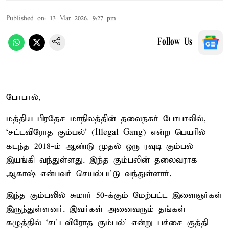
Published on
:
13 Mar 2026, 9:27 pm
Follow Us
போபால்,
மத்திய பிரதேச மாநிலத்தின் தலைநகர் போபாலில்,
‘சட்டவிரோத கும்பல்’ (Illegal Gang) என்ற பெயரில்
கடந்த 2018-ம் ஆண்டு முதல் ஒரு ரவுடி கும்பல்
இயங்கி வந்துள்ளது. இந்த கும்பலின் தலைவராக
ஆகாஷ் என்பவர் செயல்பட்டு வந்துள்ளார்.
இந்த கும்பலில் சுமார் 50-க்கும் மேற்பட்ட இளைஞர்கள்
இருந்துள்ளனர். இவர்கள் அனைவரும் தங்கள்
கழுத்தில் ‘சட்டவிரோத கும்பல்’ என்று பச்சை குத்தி