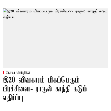
தேசிய செய்திகள்
இ20 விவகாரம் மிகப்பெரும்
பிரச்சினை- ராகுல் காந்தி கடும்
எதிர்ப்பு