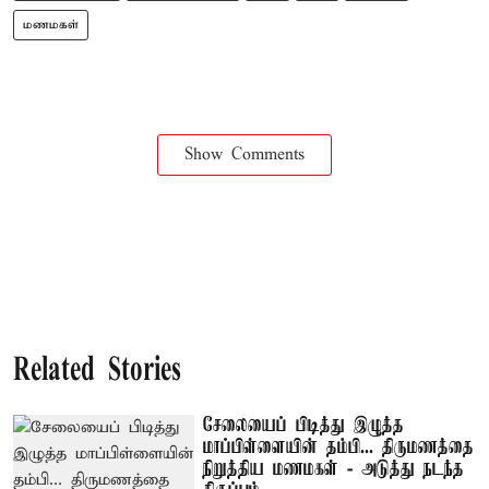
மணமகள்
Show Comments
Related Stories
சேலையைப் பிடித்து இழுத்த
மாப்பிள்ளையின் தம்பி... திருமணத்தை
நிறுத்திய மணமகள் - அடுத்து நடந்த