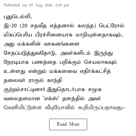
Published on
:
07 Aug 2026, 2:39 pm
புதுடெல்லி,
இ-20 (20 சதவீத எத்தனால் கலந்த) பெட்ரோல்
மிகப்பெரிய பிரச்சினையாக மாறியுள்ளதாகவும்,
அது மக்களின் வாகனங்களை
சேதப்படுத்துவதோடு, அவர்களிடம் இருந்து
நேரடியாக பணத்தை பறிக்கும் செயலாகவும்
உள்ளது என்றும் மக்களவை எதிர்க்கட்சித்
தலைவர் ராகுல் காந்தி
குற்றம்சாட்டினார்.இதுதொடர்பாக சமூக
வலைதளமான 'எக்ஸ்' தளத்தில் அவர்
வெளியிட்டுள்ள வீடியோவில் கூறியிருப்பதாவது:-
Read More