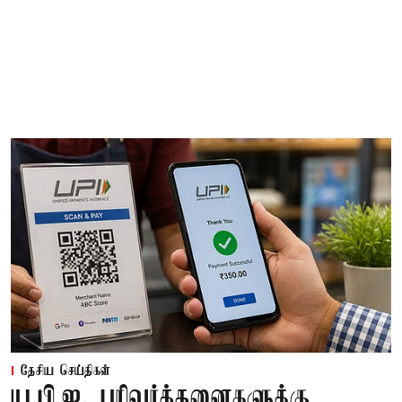
தேசிய செய்திகள்
யு.பி.ஐ. பரிவர்த்தனைகளுக்கு