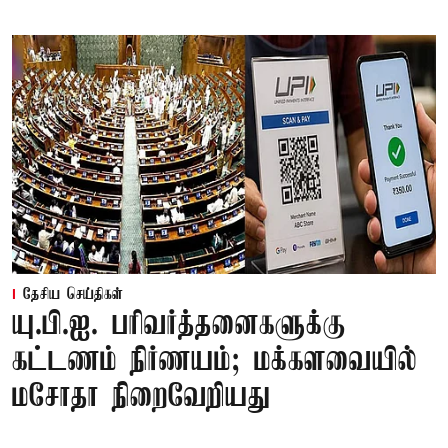
தேசிய செய்திகள்
யு.பி.ஐ. பரிவர்த்தனைகளுக்கு
கட்டணம் நிர்ணயம்; மக்களவையில்
மசோதா நிறைவேறியது