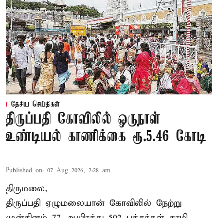
தேசிய செய்திகள்
திருப்பதி கோவிலில் ஒருநாள்
உண்டியல் காணிக்கை ரூ.5.46 கோடி
Published on
:
07 Aug 2026, 2:28 am
திருமலை,
திருப்பதி ஏழுமலையான் கோவிலில் நேற்று
முன்தினம் 77 ஆயிரத்து 502 பக்தர்கள் சாமி