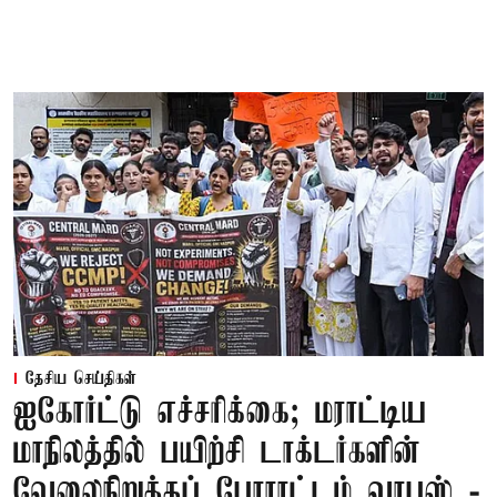
தேசிய செய்திகள்
ஐகோர்ட்டு எச்சரிக்கை; மராட்டிய
மாநிலத்தில் பயிற்சி டாக்டர்களின்
வேலைநிறுத்தப் போராட்டம் வாபஸ் -