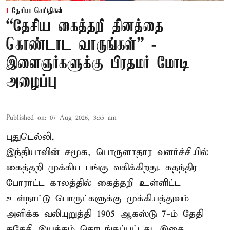
தேசிய செய்திகள்
“தேசிய கைத்தறி தினத்தை
கொண்டாட வாருங்கள்” -
இளைஞர்களுக்கு பிரதமர் மோடி
அழைப்பு
Published on
:
07 Aug 2026, 3:55 am
புதுடெல்லி,
இந்தியாவின் சமூக, பொருளாதார வளர்ச்சியில்
கைத்தறி முக்கிய பங்கு வகிக்கிறது. சுதந்திர
போராட்ட காலத்தில் கைத்தறி உள்ளிட்ட
உள்நாட்டு பொருட்களுக்கு முக்கியத்துவம்
அளிக்க வலியுறுத்தி 1905 ஆகஸ்டு 7-ம் தேதி
சுதேசி இயக்கம் தொடங்கப்பட்டது. இதை