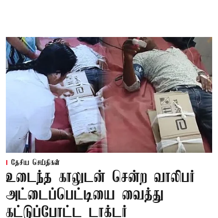
தேசிய செய்திகள்
உடைந்த காலுடன் சென்ற வாலிபர்
அட்டைப்பெட்டியை வைத்து
கட்டுப்போட்ட டாக்டர்