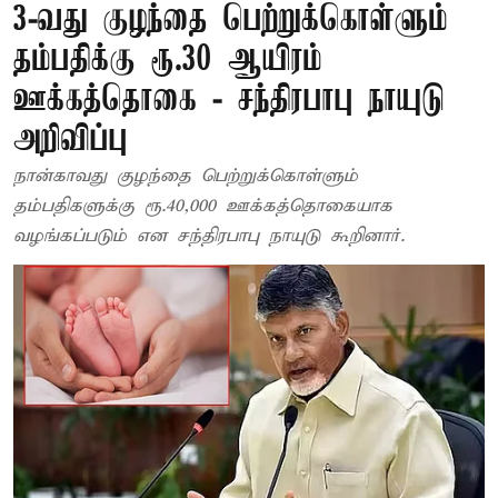
3-வது குழந்தை பெற்றுக்கொள்ளும்
தம்பதிக்கு ரூ.30 ஆயிரம்
ஊக்கத்தொகை - சந்திரபாபு நாயுடு
அறிவிப்பு
நான்காவது குழந்தை பெற்றுக்கொள்ளும்
தம்பதிகளுக்கு ரூ.40,000 ஊக்கத்தொகையாக
வழங்கப்படும் என சந்திரபாபு நாயுடு கூறினார்.