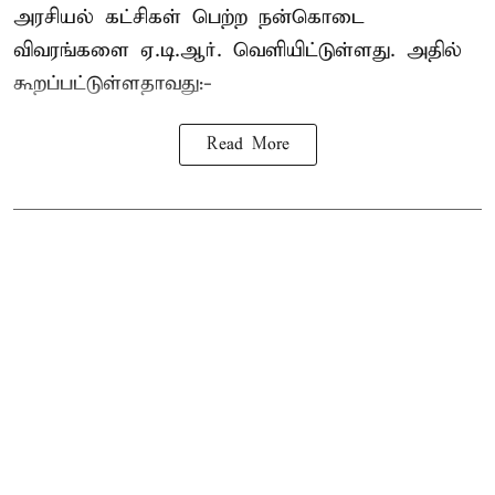
அரசியல் கட்சிகள் பெற்ற நன்கொடை
விவரங்களை ஏ.டி.ஆர். வெளியிட்டுள்ளது. அதில்
கூறப்பட்டுள்ளதாவது:-
Read More