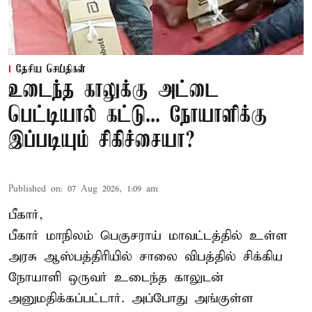
தேசிய செய்திகள்
உடைந்த காலுக்கு அட்டை
பெட்டியால் கட்டு... நோயாளிக்கு
இப்படியும் சிகிச்சையா?
Published on
:
07 Aug 2026, 1:09 am
பீகார்,
பீகார் மாநிலம் பெகுசராய் மாவட்டத்தில் உள்ள
அரசு ஆஸ்பத்திரியில் சாலை விபத்தில் சிக்கிய
நோயாளி ஒருவர் உடைந்த காலுடன்
அனுமதிக்கப்பட்டார். அப்போது அங்குள்ள