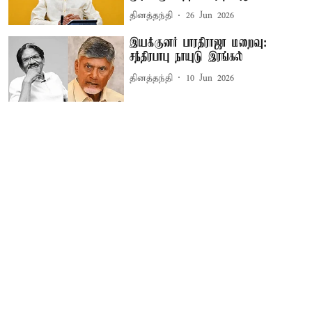
தினத்தந்தி
26 Jun 2026
இயக்குனர் பாரதிராஜா மறைவு:
சந்திரபாபு நாயுடு இரங்கல்
தினத்தந்தி
10 Jun 2026