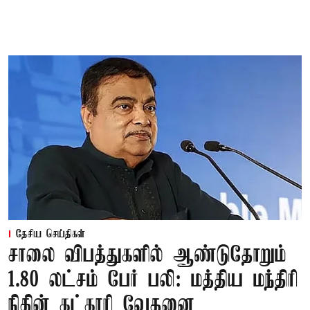
தேசிய செய்திகள்
சாலை விபத்துகளில் ஆண்டுதோறும்
1.80 லட்சம் பேர் பலி: மத்திய மந்திரி
நிதின் கட்காரி வேதனை