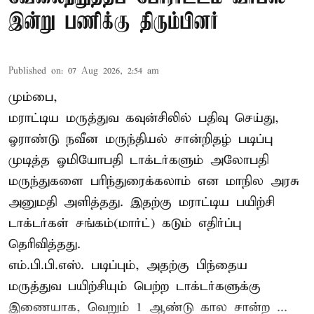
இன்று பணிக்கு திரும்பினர்
Published on
:
07 Aug 2026, 2:54 am
மும்பை,
மராட்டிய மருத்துவ கவுன்சிலில் பதிவு செய்து,
ஓராண்டு நவீன மருந்தியல் சான்றிதழ் படிப்பு
முடித்த ஓமியோபதி டாக்டர்களும் அலோபதி
மருந்துகளை பரிந்துரைக்கலாம் என மாநில அரசு
அனுமதி அளித்தது. இதற்கு மராட்டிய பயிற்சி
டாக்டர்கள் சங்கம்(மார்ட்) கடும் எதிர்ப்பு
தெரிவித்தது.
எம்.பி.பி.எஸ். படிப்பும், அதற்கு பிந்தைய
மருத்துவ பயிற்சியும் பெற்ற டாக்டர்களுக்கு
இணையாக, வெறும் 1 ஆண்டு கால சான்ற ...