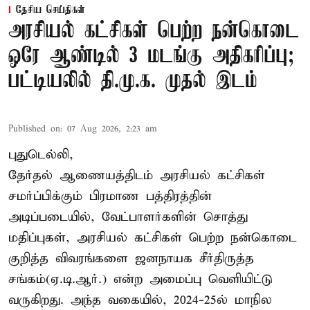
தேசிய செய்திகள்
அரசியல் கட்சிகள் பெற்ற நன்கொடை
ஒரே ஆண்டில் 3 மடங்கு அதிகரிப்பு;
பட்டியலில் தி.மு.க. முதல் இடம்
Published on
:
07 Aug 2026, 2:23 am
புதுடெல்லி,
தேர்தல் ஆணையத்திடம் அரசியல் கட்சிகள்
சமர்ப்பிக்கும் பிரமாண பத்திரத்தின்
அடிப்படையில், வேட்பாளர்களின் சொத்து
மதிப்புகள், அரசியல் கட்சிகள் பெற்ற நன்கொடை
குறித்த விவரங்களை ஜனநாயக சீர்திருத்த
சங்கம்(ஏ.டி.ஆர்.) என்ற அமைப்பு வெளியிட்டு
வருகிறது. அந்த வகையில், 2024-25ல் மாநில