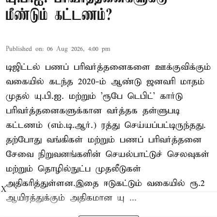
மீண்டும் கட்டணம்?
Published on
:
06 Aug 2026, 4:00 pm
டிஜிட்டல் பணப் பரிவர்த்தனைகளை ஊக்குவிக்கும்
வகையில் கடந்த 2020-ம் ஆண்டு ஜனவரி மாதம்
முதல் யு.பி.ஐ. மற்றும் 'ரூபே டெபிட்' கார்டு
பரிவர்த்தனைகளுக்கான வர்த்தக தள்ளுபடி
கட்டணம் (எம்.டி.ஆர்.) ரத்து செய்யப்பட்டிருந்தது.
தற்போது வங்கிகள் மற்றும் பணப் பரிவர்த்தனை
சேவை நிறுவனங்களின் செயல்பாட்டுச் செலவுகள்
மற்றும் தொழில்நுட்ப முதலீடுகள்
அதிகரித்துள்ளன.இதை ஈடுகட்டும் வகையில் ரூ.2
X
ஆயிரத்துக்கும் அதிகமான யு ...