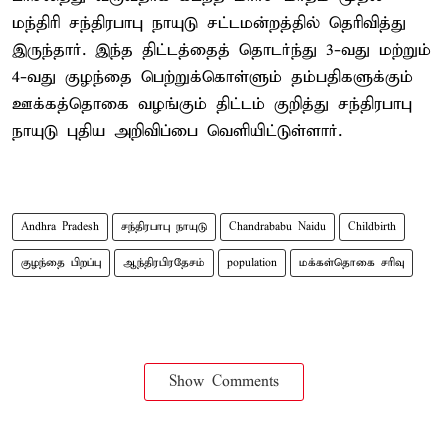
மந்திரி சந்திரபாபு நாயுடு சட்டமன்றத்தில் தெரிவித்து
இருந்தார். இந்த திட்டத்தைத் தொடர்ந்து 3-வது மற்றும்
4-வது குழந்தை பெற்றுக்கொள்ளும் தம்பதிகளுக்கும்
ஊக்கத்தொகை வழங்கும் திட்டம் குறித்து சந்திரபாபு
நாயுடு புதிய அறிவிப்பை வெளியிட்டுள்ளார்.
Andhra Pradesh
சந்திரபாபு நாயுடு
Chandrababu Naidu
Childbirth
குழந்தை பிறப்பு
ஆந்திரபிரதேசம்
population
மக்கள்தொகை சரிவு
Show Comments