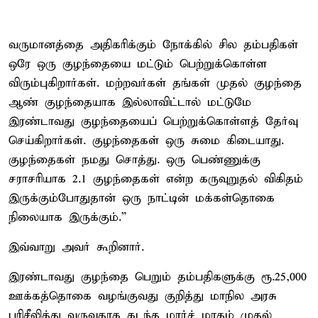
வருமானத்தை அதிகரிக்கும் நோக்கில் சில தம்பதிகள்
ஒரே ஒரு குழந்தையை மட்டும் பெற்றுக்கொள்ள
விரும்புகிறார்கள். மற்றவர்கள் தங்கள் முதல் குழந்தை
ஆண் குழந்தையாக இல்லாவிட்டால் மட்டுமே
இரண்டாவது குழந்தையைப் பெற்றுக்கொள்ளத் தேர்வு
செய்கிறார்கள். குழந்தைகள் ஒரு சுமை கிடையாது.
குழந்தைகள் நமது சொத்து. ஒரு பெண்ணுக்கு
சராசரியாக 2.1 குழந்தைகள் என்ற கருவுறுதல் விகிதம்
இருக்கும்போதுதான் ஒரு நாட்டின் மக்கள்தொகை
நிலையாக இருக்கும்.”
இவ்வாறு அவர் கூறினார்.
இரண்டாவது குழந்தை பெறும் தம்பதிகளுக்கு ரூ.25,000
ஊக்கத்தொகை வழங்குவது குறித்து மாநில அரசு
பரிசீலித்து வருவதாக கடந்த மார்ச் மாதம் முதல்