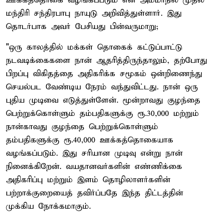
ஊக்கத்தொகை வழங்கப்படும் என அம்மாநில முதல்
மந்திரி சந்திரபாபு நாயுடு அறிவித்துள்ளார். இது
தொடர்பாக அவர் பேசியது பின்வருமாறு;
"ஒரு காலத்தில் மக்கள் தொகைக் கட்டுப்பாட்டு
நடவடிக்கைகளை நான் ஆதரித்திருந்தாலும், தற்போது
பிறப்பு விகிதத்தை அதிகரிக்க சமூகம் ஒன்றிணைந்து
செயல்பட வேண்டிய நேரம் வந்துவிட்டது. நான் ஒரு
புதிய முடிவை எடுத்துள்ளேன். மூன்றாவது குழந்தை
பெற்றுக்கொள்ளும் தம்பதிகளுக்கு ரூ.30,000 மற்றும்
நான்காவது குழந்தை பெற்றுக்கொள்ளும்
தம்பதிகளுக்கு ரூ.40,000 ஊக்கத்தொகையாக
வழங்கப்படும். இது சரியான முடிவு என்று நான்
நினைக்கிறேன். வயதானவர்களின் எண்ணிக்கை
அதிகரிப்பு மற்றும் இளம் தொழிலாளர்களின்
பற்றாக்குறையைத் தவிர்ப்பதே இந்த திட்டத்தின்
முக்கிய நோக்கமாகும்.