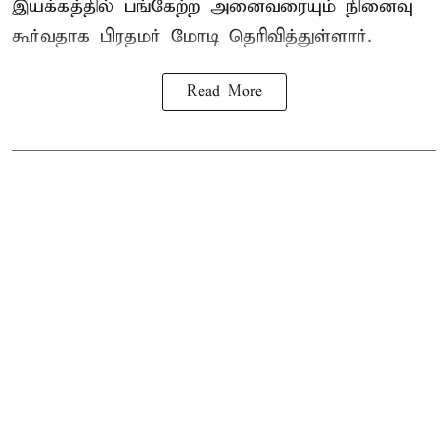
இயக்கத்தில் பங்கேற்ற அனைவரையும் நினைவு
கூர்வதாக
பிரதமர் மோடி
தெரிவித்துள்ளார்.
Read More