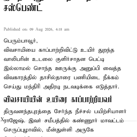
சஸ்பெண்ட்
Published on
:
09 Aug 2026, 4:18 am
பெரும்பாவூர்,
விவசாயியை காப்பாற்றிவிட்டு உயிர் துறந்த
வாலிபரின் உடலை குளிர்சாதன பெட்டி
இல்லாமல் சொந்த ஊருக்கு அனுப்பி வைத்த
விவகாரத்தில் தாசில்தாரை பணியிடை நீக்கம்
செய்து மந்திரி அதிரடி நடவடிக்கை எடுத்தார்.
விவசாயியின் உயிரை காப்பாற்றியவர்
திருவனந்தபுரத்தை சேர்ந்த நீச்சல் பயிற்சியாளர்
X
ராஜேஷ். இவர் சமீபத்தில் கண்ணூர் மாவட்டம்
செருப்புழாவில், மீன்துள்ளி அருகே