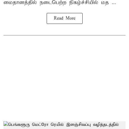
மைதானத்தில் நடைபெற்ற நிகழ்ச்சியில் மத ...
Read More