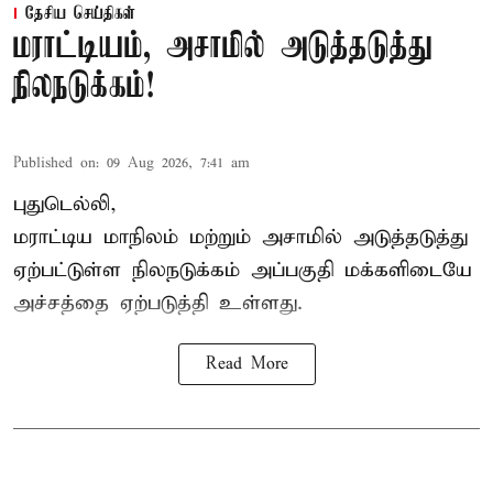
தேசிய செய்திகள்
மராட்டியம், அசாமில் அடுத்தடுத்து
நிலநடுக்கம்!
Published on
:
09 Aug 2026, 7:41 am
புதுடெல்லி,
மராட்டிய மாநிலம் மற்றும் அசாமில் அடுத்தடுத்து
ஏற்பட்டுள்ள நிலநடுக்கம் அப்பகுதி மக்களிடையே
அச்சத்தை ஏற்படுத்தி உள்ளது.
Read More