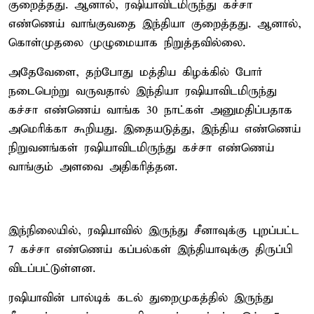
குறைத்தது. ஆனால், ரஷியாவிடமிருந்து கச்சா
எண்ணெய் வாங்குவதை இந்தியா குறைத்தது. ஆனால்,
கொள்முதலை முழுமையாக நிறுத்தவில்லை.
அதேவேளை, தற்போது மத்திய கிழக்கில் போர்
நடைபெற்று வருவதால் இந்தியா ரஷியாவிடமிருந்து
கச்சா எண்ணெய் வாங்க 30 நாட்கள் அனுமதிப்பதாக
அமெரிக்கா கூறியது. இதையடுத்து, இந்திய எண்ணெய்
நிறுவனங்கள் ரஷியாவிடமிருந்து கச்சா எண்ணெய்
வாங்கும் அளவை அதிகரித்தன.
இந்நிலையில், ரஷியாவில் இருந்து சீனாவுக்கு புறப்பட்ட
7 கச்சா எண்ணெய் கப்பல்கள் இந்தியாவுக்கு திருப்பி
விடப்பட்டுள்ளன.
ரஷியாவின் பால்டிக் கடல் துறைமுகத்தில் இருந்து