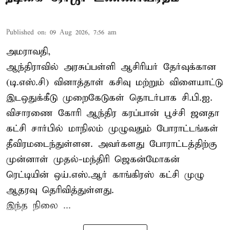
Published on
:
09 Aug 2026, 7:56 am
அமராவதி,
ஆந்திராவில் அரசுப்பள்ளி ஆசிரியர் தேர்வுக்கான
(டி.எஸ்.சி) வினாத்தாள் கசிவு மற்றும் விளையாட்டு
இடஒதுக்கீடு முறைகேடுகள் தொடர்பாக சி.பி.ஐ.
விசாரணை கோரி ஆந்திர கரப்பான் பூச்சி ஜனதா
கட்சி சார்பில் மாநிலம் முழுவதும் போராட்டங்கள்
தீவிரமடைந்துள்ளன. அவர்களது போராட்டத்திற்கு
முன்னாள் முதல்-மந்திரி ஜெகன்மோகன்
ரெட்டியின் ஒய்.எஸ்.ஆர் காங்கிரஸ் கட்சி முழு
ஆதரவு தெரிவித்துள்ளது.
இந்த நிலை ...