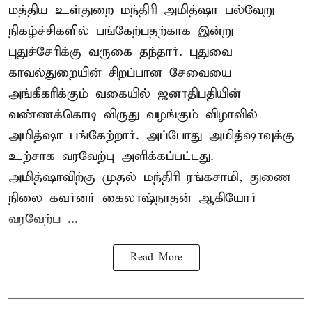
மத்திய உள்துறை மந்திரி அமித்ஷா பல்வேறு
நிகழ்ச்சிகளில் பங்கேற்பதற்காக இன்று
புதுச்சேரிக்கு வருகை தந்தார். புதுவை
காவல்துறையின் சிறப்பான சேவையை
அங்கீகரிக்கும் வகையில் ஜனாதிபதியின்
வண்ணக்கொடி விருது வழங்கும் விழாவில்
அமித்ஷா பங்கேற்றார். அப்போது அமித்ஷாவுக்கு
உற்சாக வரவேற்பு அளிக்கப்பட்டது.
அமித்ஷாவிற்கு முதல் மந்திரி ரங்கசாமி, துணை
நிலை கவர்னர் கைலாஷ்நாதன் ஆகியோர்
வரவேற்ப ...
Read More