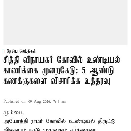
தேசிய செய்திகள்
சித்தி விநாயகர் கோவில் உண்டியல்
காணிக்கை முறைகேடு: 5 ஆண்டு
கணக்குகளை விசாரிக்க உத்தரவு
Published on
:
09 Aug 2026, 7:49 am
மும்பை,
அயோத்தி ராமர் கோவில் உண்டியல் திருட்டு
விவகாரம் நாடு முழுவதும் சர்ச்சையை