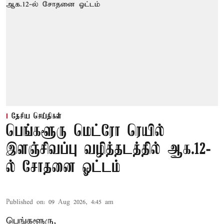
தேசிய செய்திகள்
பெங்களூரு மெட்ரோ ரெயில்
இளஞ்சிவப்பு வழித்தடத்தில் ஆக.12-
ல் சோதனை ஓட்டம்
Published on
:
09 Aug 2026, 4:45 am
பெங்களூரு,