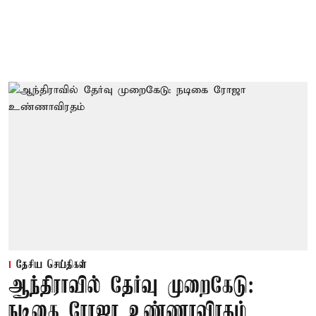
தேசிய செய்திகள்
ஆந்திராவில் தேர்வு முறைகேடு:
நடிகை ரோஜா உண்ணாவிரதம்