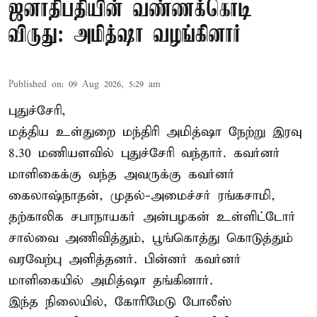
ஜனாதிபதியின் வண்ணக்கொடி
விருது: அமித்ஷா வழங்கினார்
Published on
:
09 Aug 2026, 5:29 am
புதுச்சேரி,
மத்திய உள்துறை மந்திரி அமித்ஷா நேற்று இரவு
8.30 மணியளவில் புதுச்சேரி வந்தார். கவர்னர்
மாளிகைக்கு வந்த அவருக்கு கவர்னர்
கைலாஷ்நாதன், முதல்-அமைச்சர் ரங்கசாமி,
தற்காலிக சபாநாயகர் அன்பழகன் உள்ளிட்டோர்
சால்வை அணிவித்தும், பூங்கொத்து கொடுத்தும்
வரவேற்பு அளித்தனர். பின்னர் கவர்னர்
மாளிகையில் அமித்ஷா தங்கினார்.
இந்த நிலையில், கோரிமேடு போலீஸ்