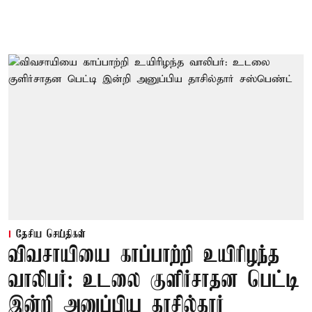
தேசிய செய்திகள்
விவசாயியை காப்பாற்றி உயிரிழந்த
வாலிபர்: உடலை குளிர்சாதன பெட்டி
இன்றி அனுப்பிய தாசில்தார்